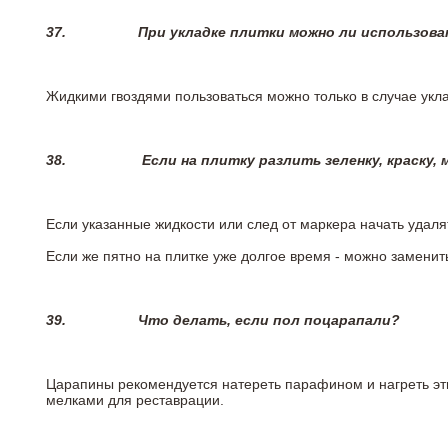
37.
При укладке плитки можно ли использова
Жидкими гвоздями пользоваться можно только в случае укла
38.
Если на плитку разлить зеленку, краску,
Если указанные жидкости или след от маркера начать удаля
Если же пятно на плитке уже долгое время - можно заменит
39.
Что делать, если пол поцарапали?
Царапины рекомендуется натереть парафином и нагреть эт
мелками для реставрации.