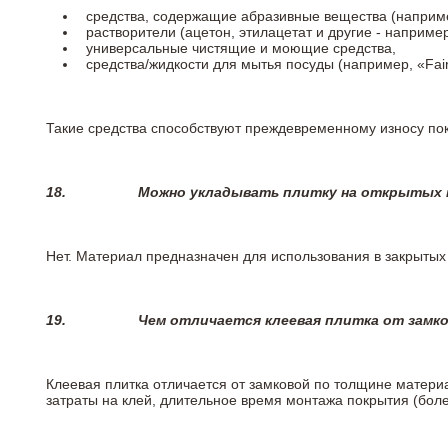
средства, содержащие абразивные вещества (наприме
растворители (ацетон, этилацетат и другие - например
универсальные чистящие и моющие средства,
средства/жидкости для мытья посуды (например, «Fairy
Такие средства способствуют преждевременному износу пок
18.
Можно укладывать плитку на открытых п
Нет. Материал предназначен для использования в закрыты
19.
Чем отличается клеевая плитка от замк
Клеевая плитка отличается от замковой по толщине матери
затраты на клей, длительное время монтажа покрытия (боле