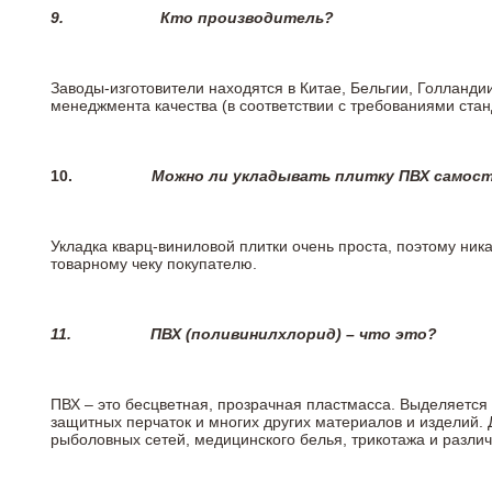
9.
Кто производитель?
Заводы-изготовители находятся в Китае, Бельгии, Голланд
менеджмента качества (в соответствии с требованиями стан
10.
Можно ли укладывать плитку ПВХ самос
Укладка кварц-виниловой плитки очень проста, поэтому ника
товарному чеку покупателю.
11.
ПВХ (поливинилхлорид) – что это?
ПВХ – это бесцветная, прозрачная пластмасса. Выделяется 
защитных перчаток и многих других материалов и изделий.
рыболовных сетей, медицинского белья, трикотажа и разли