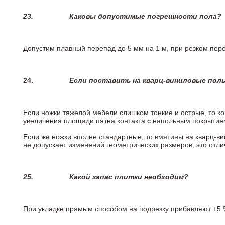
23.
Каковы допустимые погрешности пола?
Допустим плавный перепад до 5 мм на 1 м, при резком пере
24.
Если поставить на кварц-виниловые пол
Если ножки тяжелой мебели слишком тонкие и острые, то к
увеличения площади пятна контакта с напольным покрытие
Если же ножки вполне стандартные, то вмятины на кварц-ви
не допускает изменений геометрических размеров, это отлич
25.
Какой запас плитки необходим?
При укладке прямым способом на подрезку прибавляют +5 %