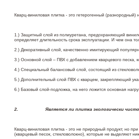
Кварц-виниловая плитка - это гетерогенный (разнородный) 
1.) Защитный слой из полиуретана, предохраняющий винил
определяет длительность срока эксплуатации. И чем она т
2.)
Декоративный слой, качественно имитирующий популярные
3.)
Основной слой – ПВХ с добавлением кварцевого песка, 
4.)
Специальный балансовый слой, состоящий из стекловоло
5.)
Дополнительный слой ПВХ с кварцем, закрепляющий ук
6.)
Базовый слой-подложка, на него ложится основная нагру
2.
Является ли плитка экологически чист
Кварц-виниловая плитка - это не природный продукт, но п
(кварцевый песок, стекловолокно), которые не выделяют ни