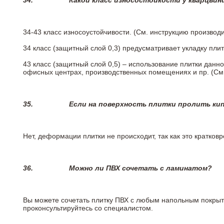
34.
Какой класс износостойкости у кварцви
34-43 класс износоустойчивости. (См. инструкцию производ
34 класс (защитный слой 0,3) предусматривает укладку пли
43 класс (защитный слой 0,5) – использование плитки данн
офисных центрах, производственных помещениях и пр. (См
35.
Если на поверхность плитки пролить ки
Нет, деформации плитки не происходит, так как это кратков
36.
Можно ли ПВХ сочетать с ламинатом?
Вы можете сочетать плитку ПВХ с любым напольным покрыт
проконсультируйтесь со специалистом.