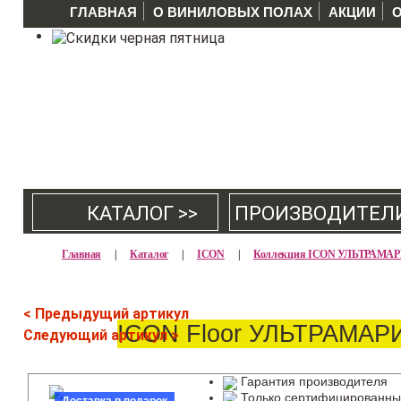
ГЛАВНАЯ
О ВИНИЛОВЫХ ПОЛАХ
АКЦИИ
КАТАЛОГ >>
ПРОИЗВОДИТЕЛ
Главная
|
Каталог
|
ICON
|
Коллекция ICON УЛЬТРАМА
< Предыдущий артикул
ICON Floor УЛЬТРАМАРИ
Следующий артикул >
Гарантия производителя
Только сертифицированны