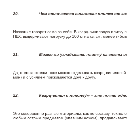
20.
Чем отличается виниловая плитка от кв
Название говорит само за себя. В кварц-виниловую плитку 
ПВХ, выдерживают нагрузку до 100 кг на кв. см, менее гибк
21.
Можно ли укладывать плитку на стены и
Да, стены/потолки тоже можно отделывать кварц-виниловой 
мин) и с усилием прижимаются друг к другу.
22.
Кварц-винил и линолеум – это почти одно
Это совершенно разные материалы, как по составу, техноло
любым острым предметом (упавшим ножом), продавливается