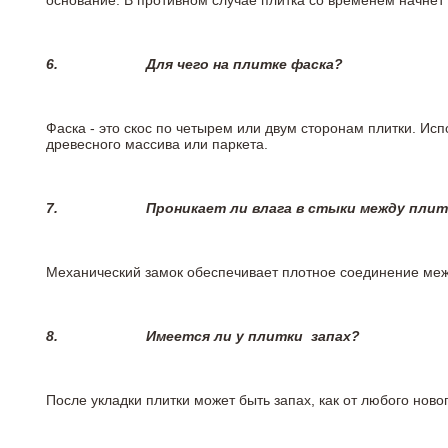
основание. В противном случае плитка со временем начнет
6.
Для чего на плитке
фаска?
Фаска - это скос по четырем или двум сторонам плитки. Ис
древесного массива или паркета.
7.
Проникает ли влага в стыки между пли
Механический замок обеспечивает плотное соединение межд
8.
Имеется ли у плитки
запах?
После укладки плитки может быть запах, как от любого но