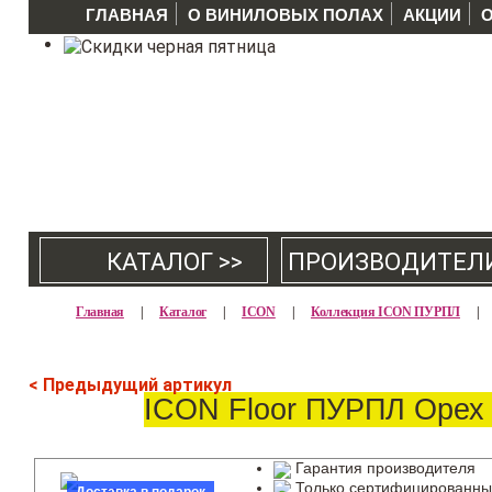
ГЛАВНАЯ
О ВИНИЛОВЫХ ПОЛАХ
АКЦИИ
КАТАЛОГ >>
ПРОИЗВОДИТЕЛ
Главная
|
Каталог
|
ICON
|
Коллекция ICON ПУРПЛ
|
< Предыдущий артикул
ICON Floor ПУРПЛ Орех 
Гарантия производителя
Только сертифицированны