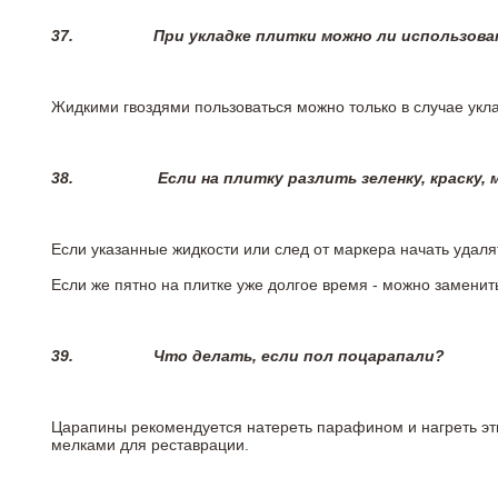
37.
При укладке плитки можно ли использова
Жидкими гвоздями пользоваться можно только в случае укла
38.
Если на плитку разлить зеленку, краску,
Если указанные жидкости или след от маркера начать удаля
Если же пятно на плитке уже долгое время - можно заменит
39.
Что делать, если пол поцарапали?
Царапины рекомендуется натереть парафином и нагреть эт
мелками для реставрации.