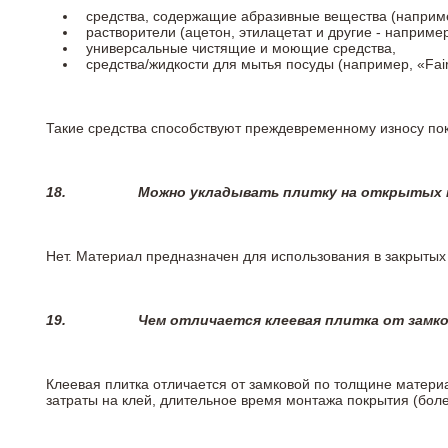
средства, содержащие абразивные вещества (наприме
растворители (ацетон, этилацетат и другие - например
универсальные чистящие и моющие средства,
средства/жидкости для мытья посуды (например, «Fairy
Такие средства способствуют преждевременному износу пок
18.
Можно укладывать плитку на открытых п
Нет. Материал предназначен для использования в закрыты
19.
Чем отличается клеевая плитка от замк
Клеевая плитка отличается от замковой по толщине матери
затраты на клей, длительное время монтажа покрытия (боле