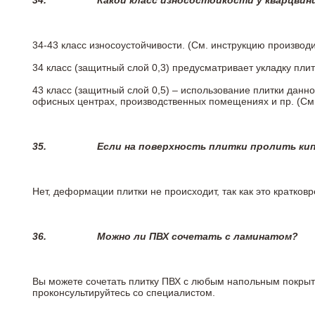
34.
Какой класс износостойкости у кварцви
34-43 класс износоустойчивости. (См. инструкцию производ
34 класс (защитный слой 0,3) предусматривает укладку пли
43 класс (защитный слой 0,5) – использование плитки данн
офисных центрах, производственных помещениях и пр. (См
35.
Если на поверхность плитки пролить ки
Нет, деформации плитки не происходит, так как это кратков
36.
Можно ли ПВХ сочетать с ламинатом?
Вы можете сочетать плитку ПВХ с любым напольным покрыт
проконсультируйтесь со специалистом.