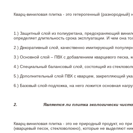
Кварц-виниловая плитка - это гетерогенный (разнородный) 
1.) Защитный слой из полиуретана, предохраняющий винил
определяет длительность срока эксплуатации. И чем она т
2.)
Декоративный слой, качественно имитирующий популярные
3.)
Основной слой – ПВХ с добавлением кварцевого песка, 
4.)
Специальный балансовый слой, состоящий из стекловоло
5.)
Дополнительный слой ПВХ с кварцем, закрепляющий ук
6.)
Базовый слой-подложка, на него ложится основная нагру
2.
Является ли плитка экологически чист
Кварц-виниловая плитка - это не природный продукт, но п
(кварцевый песок, стекловолокно), которые не выделяют ни