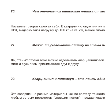
20.
Чем отличается виниловая плитка от кв
Название говорит само за себя. В кварц-виниловую плитку 
ПВХ, выдерживают нагрузку до 100 кг на кв. см, менее гибк
21.
Можно ли укладывать плитку на стены и
Да, стены/потолки тоже можно отделывать кварц-виниловой 
мин) и с усилием прижимаются друг к другу.
22.
Кварц-винил и линолеум – это почти одно
Это совершенно разные материалы, как по составу, техноло
любым острым предметом (упавшим ножом), продавливается