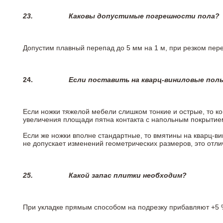
23.
Каковы допустимые погрешности пола?
Допустим плавный перепад до 5 мм на 1 м, при резком пере
24.
Если поставить на кварц-виниловые пол
Если ножки тяжелой мебели слишком тонкие и острые, то к
увеличения площади пятна контакта с напольным покрытие
Если же ножки вполне стандартные, то вмятины на кварц-ви
не допускает изменений геометрических размеров, это отлич
25.
Какой запас плитки необходим?
При укладке прямым способом на подрезку прибавляют +5 %