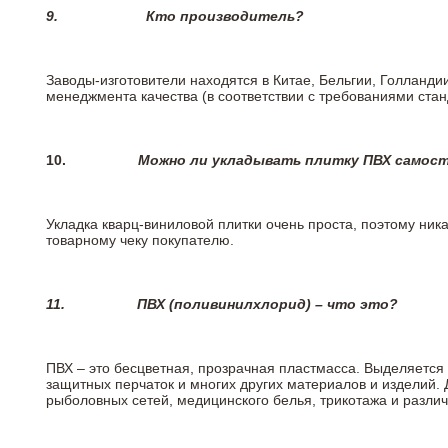
9.
Кто производитель?
Заводы-изготовители находятся в Китае, Бельгии, Голланд
менеджмента качества (в соответствии с требованиями стан
10.
Можно ли укладывать плитку ПВХ самос
Укладка кварц-виниловой плитки очень проста, поэтому ника
товарному чеку покупателю.
11.
ПВХ (поливинилхлорид) – что это?
ПВХ – это бесцветная, прозрачная пластмасса. Выделяется 
защитных перчаток и многих других материалов и изделий.
рыболовных сетей, медицинского белья, трикотажа и разли