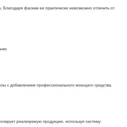
а. Благодаря фаскам ее практически невозможно отличить от
ыки.
 полы с добавлением профессионального моющего средства.
тролирует реализуемую продукцию, используя систему