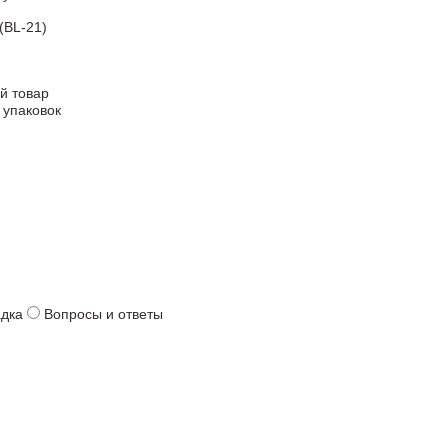
(BL-21)
й товар
 упаковок
адка
Вопросы и ответы