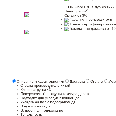
ICON Floor БЛЭК Дуб Джанни 
2
Цена:
руб/м
Скидки от 3%
Гарантия производителя
Только сертифицированны
Бесплатная доставка от 10
Описание и характеристики
Доставка
Оплата
Укл
Страна производитель
Китай
Класс нагрузки
43
Поверхность (на ощупь)
текстура дерева
Подходит для укладки в ванной
да
Укладка на пол c подогревом
да
Водостойкость
да
Встроенная подложка
нет
Тональность