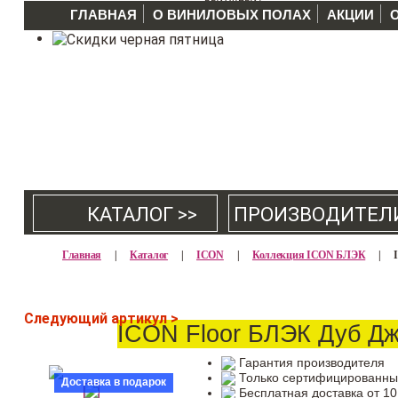
ГЛАВНАЯ
О ВИНИЛОВЫХ ПОЛАХ
АКЦИИ
КАТАЛОГ >>
ПРОИЗВОДИТЕЛ
Главная
|
Каталог
|
ICON
|
Коллекция ICON БЛЭК
|
Следующий артикул >
ICON Floor БЛЭК Дуб Дж
Гарантия производителя
Только сертифицированны
Доставка в подарок
Бесплатная доставка от 10