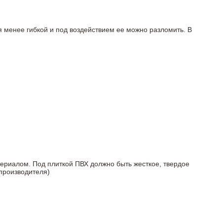
я менее гибкой и под воздействием ее можно разломить. В
териалом. Под плиткой ПВХ должно быть жесткое, твердое
 производителя)