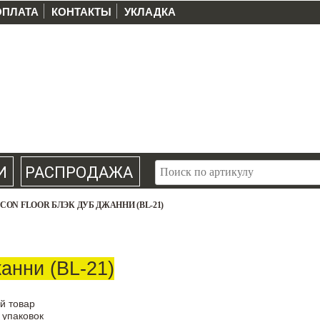
ОПЛАТА
КОНТАКТЫ
УКЛАДКА
И
РАСПРОДАЖА
ICON FLOOR БЛЭК ДУБ ДЖАННИ (BL-21)
анни (BL-21)
й товар
 упаковок