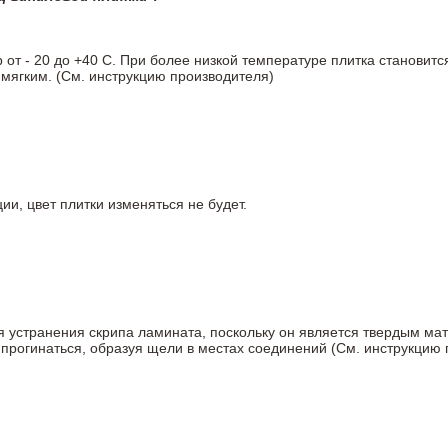
т - 20 до +40 С. При более низкой температуре плитка становитс
мягким. (См. инструкцию производителя)
ии, цвет плитки изменяться не будет.
ля устранения скрипа ламината, поскольку он является твердым ма
 прогинаться, образуя щели в местах соединений (См. инструкцию