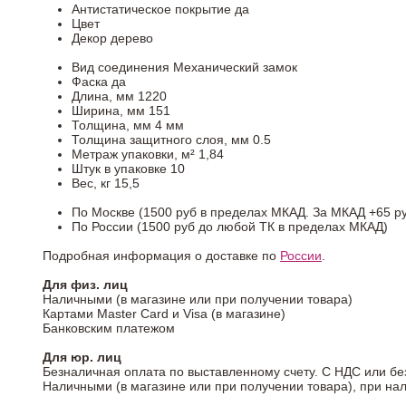
Антистатическое покрытие
да
Цвет
Декор
дерево
Вид соединения
Механический замок
Фаска
да
Длина, мм
1220
Ширина, мм
151
Толщина, мм
4 мм
Толщина защитного слоя, мм
0.5
Метраж упаковки, м²
1,84
Штук в упаковке
10
Вес, кг
15,5
По Москве (1500 руб в пределах МКАД. За МКАД +65 ру
По России (1500 руб до любой ТК в пределах МКАД)
Подробная информация о доставке по
России
.
Для физ. лиц
Наличными (в магазине или при получении товара)
Картами Master Card и Visa (в магазине)
Банковским платежом
Для юр. лиц
Безналичная оплата по выставленному счету. С НДС или бе
Наличными (в магазине или при получении товара), при на