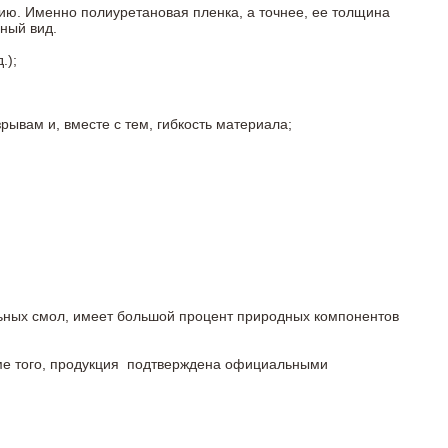
ию. Именно полиуретановая пленка, а точнее, ее толщина
ный вид.
.);
ывам и, вместе с тем, гибкость материала;
льных смол, имеет большой процент природных компонентов
роме того, продукция подтверждена официальными