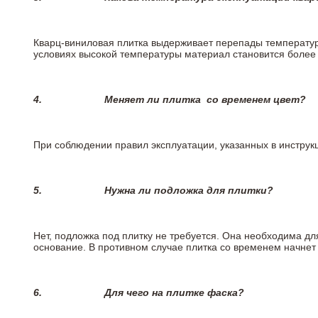
Кварц-виниловая плитка выдерживает перепады температур о
условиях высокой температуры материал становится более 
4.
Меняет ли плитка
со временем цвет?
При соблюдении правил эксплуатации, указанных в инструкц
5.
Нужна ли подложка для плитки?
Нет, подложка под плитку не требуется. Она необходима д
основание. В противном случае плитка со временем начнет
6.
Для чего на плитке
фаска?