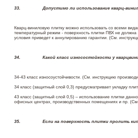
33.
Допустимо ли использование кварц-вини
Кварц-виниловую плитку можно использовать со всеми вида
температурный режим - поверхность плитки ПВХ не должна 
условия приведет к аннулированию гарантии. (См. инструк
34.
Какой класс износостойкости у кварцви
34-43 класс износоустойчивости. (См. инструкцию производ
34 класс (защитный слой 0,3) предусматривает укладку пли
43 класс (защитный слой 0,5) – использование плитки данн
офисных центрах, производственных помещениях и пр. (См
35.
Если на поверхность плитки пролить ки