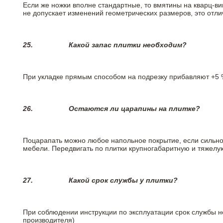
Если же ножки вполне стандартные, то вмятины на кварц-ви
не допускает изменений геометрических размеров, это отлич
25.
Какой запас плитки необходим?
При укладке прямым способом на подрезку прибавляют +5 %
26.
Остаются ли царапины на плитке?
Поцарапать можно любое напольное покрытие, если сильно
мебели. Передвигать по плитки крупногабаритную и тяжелую
27.
Какой срок службы у плитки?
При соблюдении инструкции по эксплуатации срок службы не
производителя)