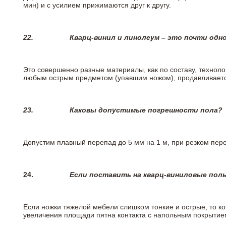
мин) и с усилием прижимаются друг к другу.
22.
Кварц-винил и линолеум – это почти одно
Это совершенно разные материалы, как по составу, техноло
любым острым предметом (упавшим ножом), продавливается
23.
Каковы допустимые погрешности пола?
Допустим плавный перепад до 5 мм на 1 м, при резком пере
24.
Если поставить на кварц-виниловые пол
Если ножки тяжелой мебели слишком тонкие и острые, то к
увеличения площади пятна контакта с напольным покрытие