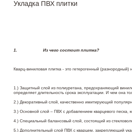
Укладка ПВХ плитки
1.
Из чего состоит плитка?
Кварц-виниловая плитка - это гетерогенный (разнородный) 
1.) Защитный слой из полиуретана, предохраняющий винил
определяет длительность срока эксплуатации. И чем она т
2.)
Декоративный слой, качественно имитирующий популярные
3.)
Основной слой – ПВХ с добавлением кварцевого песка, 
4.)
Специальный балансовый слой, состоящий из стекловоло
5.)
Дополнительный слой ПВХ с кварцем, закрепляющий ук