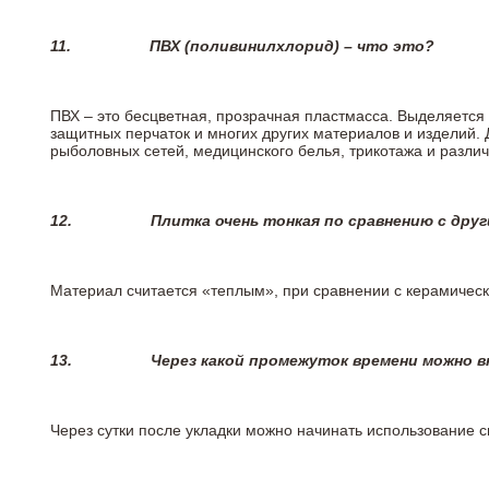
11.
ПВХ (поливинилхлорид) – что это?
ПВХ – это бесцветная, прозрачная пластмасса. Выделяется 
защитных перчаток и многих других материалов и изделий.
рыболовных сетей, медицинского белья, трикотажа и разли
12.
Плитка очень тонкая по сравнению с дру
Материал считается «теплым», при сравнении с керамичес
13.
Через какой промежуток времени можно 
Через сутки после укладки можно начинать использование 