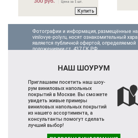
300 руб.
Цена за 1 шт.
Купить
Фотографии и информация, размещённые на
vinilovye-poly.ru, носят ознакомительный хара
является публичной офертой, определяемой
положениями ст. 437 ГК РФ.
НАШ ШОУРУМ
Приглашаем посетить наш шоу-
рум виниловых напольных
покрытий в Москве. Вы сможете
увидеть живые примеры
виниловых напольных покрытий
из нашего ассортимента, а
консультанты помогут сделать
лучший выбор!