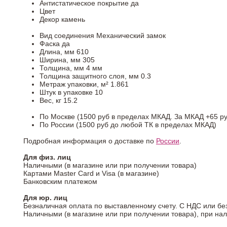
Антистатическое покрытие
да
Цвет
Декор
камень
Вид соединения
Механический замок
Фаска
да
Длина, мм
610
Ширина, мм
305
Толщина, мм
4 мм
Толщина защитного слоя, мм
0.3
Метраж упаковки, м²
1.861
Штук в упаковке
10
Вес, кг
15.2
По Москве (1500 руб в пределах МКАД. За МКАД +65 ру
По России (1500 руб до любой ТК в пределах МКАД)
Подробная информация о доставке по
России
.
Для физ. лиц
Наличными (в магазине или при получении товара)
Картами Master Card и Visa (в магазине)
Банковским платежом
Для юр. лиц
Безналичная оплата по выставленному счету. С НДС или бе
Наличными (в магазине или при получении товара), при на