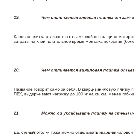
19.
Чем отличается клеевая плитка от замк
Клеевая плитка отличается от замковой по толщине матери
затраты на клей, длительное время монтажа покрытия (боле
20.
Чем отличается виниловая плитка от кв
Название говорит само за себя. В кварц-виниловую плитку 
ПВХ, выдерживают нагрузку до 100 кг на кв. см, менее гибк
21.
Можно ли укладывать плитку на стены и
Да, стены/потолки тоже можно отделывать кварц-виниловой 