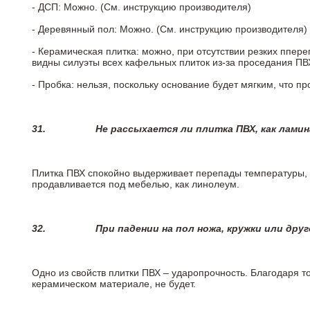
- ДСП: Можно. (См. инструкцию производителя)
- Деревянный пол: Можно. (См. инструкцию производителя)
- Керамическая плитка: можно, при отсутствии резких ппер
видны силуэты всех кафельных плиток из-за проседания ПВХ
- Пробка: нельзя, поскольку основание будет мягким, что п
31.
Не рассыхается ли плитка ПВХ, как лами
Плитка ПВХ спокойно выдерживает перепады температуры, т.
продавливается под мебелью, как линолеум.
32.
При падении на пол ножа, кружки или дру
Одно из свойств плитки ПВХ – ударопрочность. Благодаря то
керамическом материале, не будет.