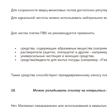
Для сохранности кварц-виниловых полов достаточно регуля
Для идеальной чистоты можно использовать нейтральное м
Для чистки плитки ПВХ не рекомендуется применять:
средства, содержащие абразивные вещества (наприме
растворители (ацетон, этилацетат и другие - например
универсальные чистящие и моющие средства,
средства/жидкости для мытья посуды (например, «Fairy
Такие средства способствуют преждевременному износу пок
18.
Можно укладывать плитку на открытых п
Нет. Материал предназначен для использования в закрыты