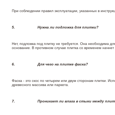
При соблюдении правил эксплуатации, указанных в инструкци
5.
Нужна ли подложка для плитки?
Нет, подложка под плитку не требуется. Она необходима дл
основание. В противном случае плитка со временем начнет
6.
Для чего на плитке
фаска?
Фаска - это скос по четырем или двум сторонам плитки. Ис
древесного массива или паркета.
7.
Проникает ли влага в стыки между пли