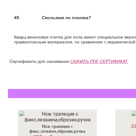
49.
Скользкая ли плитка?
Кварц-виниловая плитка для пола имеет специальное верх
травмоопасным материалом, по сравнению с керамической
Сертификаты для скачивания
СКАЧАТЬ PDF СЕРТИФИКАТ
37
Нож трапеция с
фикс.лезвием,обрезин.ручка