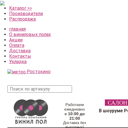
Каталог >>
Производители
Распродажа
главная
О виниловых полах
Акции
Оплата
Доставка
Контакты
Укладка
Ростокино
поиск
САЛОН
товара
Работаем
ежедневно
В шоуруме Р
с 10:00 до
21:00
Доставка без
выходных!