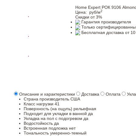
Home Expert РОК 9106 Almon
2
Цена:
руб/м
Скидки от 3%
Гарантия производителя
Только сертифицированны
Бесплатная доставка от 10
Описание и характеристики
Доставка
Оплата
Укла
Страна производитель
США
Класс нагрузки
41
Поверхность (на ощупь)
рельефная
Подходит для укладки в ванной
да
Укладка на пол c подогревом
да
Водостойкость
да
Встроенная подложка
нет
Тональность
умеренно-темный