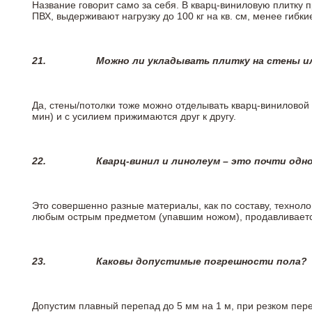
Название говорит само за себя. В кварц-виниловую плитку 
ПВХ, выдерживают нагрузку до 100 кг на кв. см, менее гибк
21.
Можно ли укладывать плитку на стены и
Да, стены/потолки тоже можно отделывать кварц-виниловой 
мин) и с усилием прижимаются друг к другу.
22.
Кварц-винил и линолеум – это почти одно
Это совершенно разные материалы, как по составу, техноло
любым острым предметом (упавшим ножом), продавливается
23.
Каковы допустимые погрешности пола?
Допустим плавный перепад до 5 мм на 1 м, при резком пере