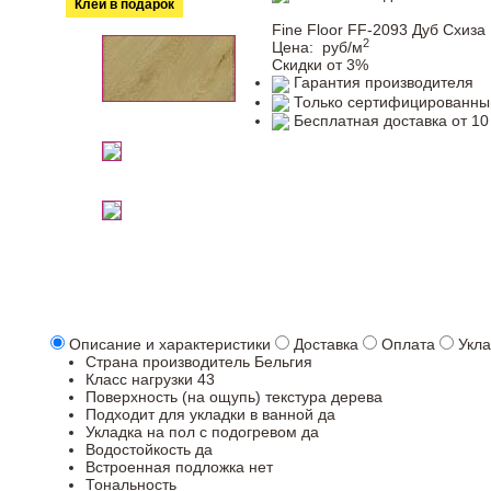
Клей в подарок
Fine Floor FF-2093 Дуб Схиза
2
Цена:
руб/м
Скидки от 3%
Гарантия производителя
Только сертифицированны
Бесплатная доставка от 10
Описание и характеристики
Доставка
Оплата
Укла
Страна производитель
Бельгия
Класс нагрузки
43
Поверхность (на ощупь)
текстура дерева
Подходит для укладки в ванной
да
Укладка на пол c подогревом
да
Водостойкость
да
Встроенная подложка
нет
Тональность