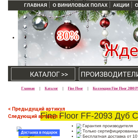
ГЛАВНАЯ
О ВИНИЛОВЫХ ПОЛАХ
АКЦИИ
КАТАЛОГ >>
ПРОИЗВОДИТЕЛ
Главная
|
Каталог
|
Fine Floor
|
Коллекция Fine Floor 2000 
< Предыдущий артикул
Fine Floor FF-2093 Дуб 
Следующий артикул >
Гарантия производителя
Только сертифицированны
Доставка в подарок
Бесплатная доставка от 10