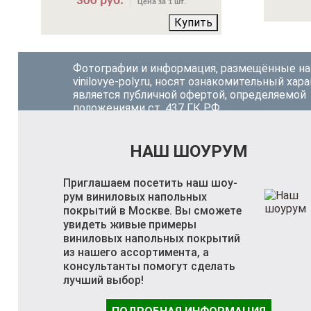
300 руб.
Цена за 1 шт.
Купить
Фотографии и информация, размещённые на
vinilovye-poly.ru, носят ознакомительный хара
является публичной офертой, определяемой
положениями ст. 437 ГК РФ.
НАШ ШОУРУМ
Приглашаем посетить наш шоу-
рум виниловых напольных
покрытий в Москве. Вы сможете
увидеть живые примеры
виниловых напольных покрытий
из нашего ассортимента, а
консультанты помогут сделать
лучший выбор!