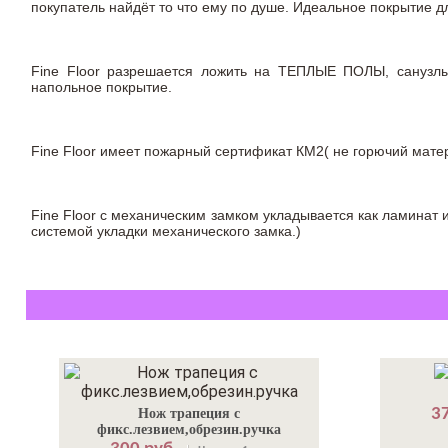
покупатель найдёт то что ему по душе. Идеальное покрытие
Fine Floor разрешается ложить на ТЕПЛЫЕ ПОЛЫ, сануз
напольное покрытие.
Fine Floor имеет пожарный сертификат КМ2( не горючий матер
Fine Floor с механическим замком укладывается как ламинат 
системой укладки механического замка.)
37
Нож трапеция с
фикс.лезвием,обрезин.ручка