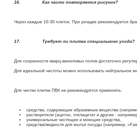
16.
Как часто повторяется рисунок?
Через каждые 10-30 плиток. При укладке рекомендуется брат
17.
Требует ли плитка специального ухода?
Для сохранности кварц-виниловых полов достаточно регуля
Для идеальной чистоты можно использовать нейтральное м
Для чистки плитки ПВХ не рекомендуется применять:
средства, содержащие абразивные вещества (наприме
растворители (ацетон, этилацетат и другие - например
универсальные чистящие и моющие средства,
средства/жидкости для мытья посуды (например, «Fairy