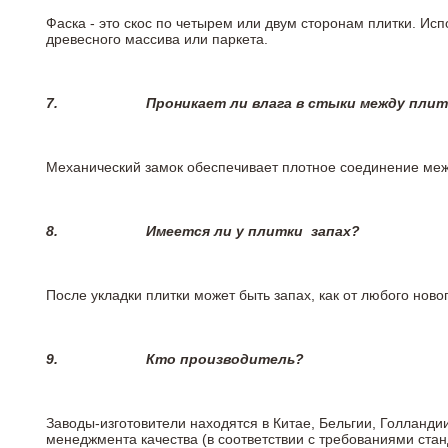
Фаска - это скос по четырем или двум сторонам плитки. Ис
древесного массива или паркета.
7.
Проникает ли влага в стыки между пли
Механический замок обеспечивает плотное соединение межд
8.
Имеется ли у плитки
запах?
После укладки плитки может быть запах, как от любого но
9.
Кто производитель?
Заводы-изготовители находятся в Китае, Бельгии, Голланд
менеджмента качества (в соответствии с требованиями стан