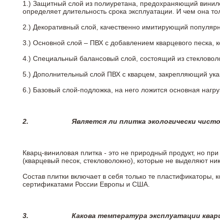
1.) Защитный слой из полиуретана, предохраняющий винил
определяет длительность срока эксплуатации. И чем она т
2.)
Декоративный слой, качественно имитирующий популярные
3.)
Основной слой – ПВХ с добавлением кварцевого песка, 
4.)
Специальный балансовый слой, состоящий из стекловоло
5.)
Дополнительный слой ПВХ с кварцем, закрепляющий ук
6.)
Базовый слой-подложка, на него ложится основная нагру
2.
Является ли плитка экологически чист
Кварц-виниловая плитка - это не природный продукт, но п
(кварцевый песок, стекловолокно), которые не выделяют ни
Состав плитки включает в себя только те пластификаторы,
сертификатами России Европы и США.
3.
Какова температура эксплуатации квар