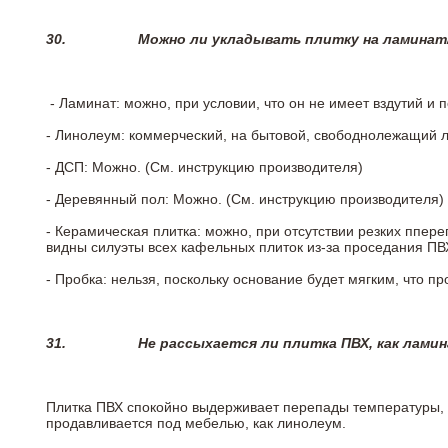
30.
Можно ли укладывать плитку на ламинат
- Ламинат: можно, при условии, что он не имеет вздутий и
- Линолеум: коммерческий, на бытовой, свободнолежащий 
- ДСП: Можно. (См. инструкцию производителя)
- Деревянный пол: Можно. (См. инструкцию производителя)
- Керамическая плитка: можно, при отсутствии резких ппер
видны силуэты всех кафельных плиток из-за проседания ПВХ
- Пробка: нельзя, поскольку основание будет мягким, что п
31.
Не рассыхается ли плитка ПВХ, как лами
Плитка ПВХ спокойно выдерживает перепады температуры, т.
продавливается под мебелью, как линолеум.