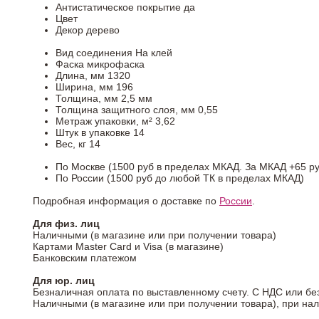
Антистатическое покрытие
да
Цвет
Декор
дерево
Вид соединения
На клей
Фаска
микрофаска
Длина, мм
1320
Ширина, мм
196
Толщина, мм
2,5 мм
Толщина защитного слоя, мм
0,55
Метраж упаковки, м²
3,62
Штук в упаковке
14
Вес, кг
14
По Москве (1500 руб в пределах МКАД. За МКАД +65 ру
По России (1500 руб до любой ТК в пределах МКАД)
Подробная информация о доставке по
России
.
Для физ. лиц
Наличными (в магазине или при получении товара)
Картами Master Card и Visa (в магазине)
Банковским платежом
Для юр. лиц
Безналичная оплата по выставленному счету. С НДС или бе
Наличными (в магазине или при получении товара), при на