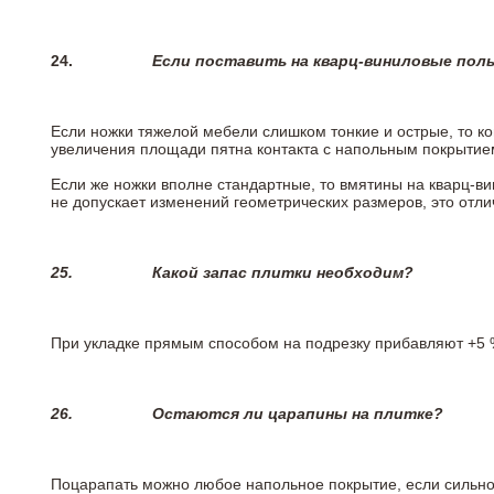
24.
Если поставить на кварц-виниловые пол
Если ножки тяжелой мебели слишком тонкие и острые, то к
увеличения площади пятна контакта с напольным покрытие
Если же ножки вполне стандартные, то вмятины на кварц-ви
не допускает изменений геометрических размеров, это отлич
25.
Какой запас плитки необходим?
При укладке прямым способом на подрезку прибавляют +5 %
26.
Остаются ли царапины на плитке?
Поцарапать можно любое напольное покрытие, если сильно