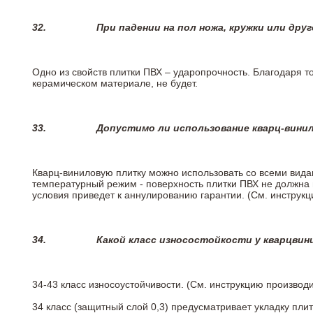
32.
При падении на пол ножа, кружки или дру
Одно из свойств плитки ПВХ – ударопрочность. Благодаря то
керамическом материале, не будет.
33.
Допустимо ли использование кварц-вини
Кварц-виниловую плитку можно использовать со всеми вида
температурный режим - поверхность плитки ПВХ не должна 
условия приведет к аннулированию гарантии. (См. инструк
34.
Какой класс износостойкости у кварцви
34-43 класс износоустойчивости. (См. инструкцию производ
34 класс (защитный слой 0,3) предусматривает укладку пли