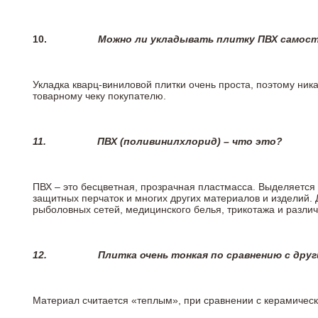
10.
Можно ли укладывать плитку ПВХ самос
Укладка кварц-виниловой плитки очень проста, поэтому ника
товарному чеку покупателю.
11.
ПВХ (поливинилхлорид) – что это?
ПВХ – это бесцветная, прозрачная пластмасса. Выделяется 
защитных перчаток и многих других материалов и изделий.
рыболовных сетей, медицинского белья, трикотажа и разли
12.
Плитка очень тонкая по сравнению с дру
Материал считается «теплым», при сравнении с керамичес