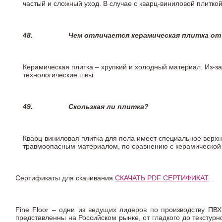
частый и сложный уход. В случае с кварц-виниловой плиткой
48.
Чем отличается керамическая плитка от
Керамическая плитка – хрупкий и холодный материал. Из-з
технологические швы.
49.
Скользкая ли плитка?
Кварц-виниловая плитка для пола имеет специальное верх
травмоопасным материалом, по сравнению с керамической
Сертификаты для скачивания
СКАЧАТЬ PDF СЕРТИФИКАТ
Fine Floor – одни из ведущих лидеров по производству ПВХ
представленны на Российском рынке, от гладкого до текстур