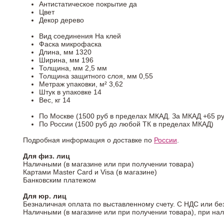
Антистатическое покрытие
да
Цвет
Декор
дерево
Вид соединения
На клей
Фаска
микрофаска
Длина, мм
1320
Ширина, мм
196
Толщина, мм
2,5 мм
Толщина защитного слоя, мм
0,55
Метраж упаковки, м²
3,62
Штук в упаковке
14
Вес, кг
14
По Москве (1500 руб в пределах МКАД. За МКАД +65 ру
По России (1500 руб до любой ТК в пределах МКАД)
Подробная информация о доставке по
России
.
Для физ. лиц
Наличными (в магазине или при получении товара)
Картами Master Card и Visa (в магазине)
Банковским платежом
Для юр. лиц
Безналичная оплата по выставленному счету. С НДС или бе
Наличными (в магазине или при получении товара), при на