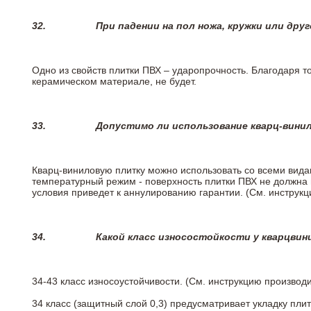
32.
При падении на пол ножа, кружки или дру
Одно из свойств плитки ПВХ – ударопрочность. Благодаря то
керамическом материале, не будет.
33.
Допустимо ли использование кварц-вини
Кварц-виниловую плитку можно использовать со всеми вида
температурный режим - поверхность плитки ПВХ не должна 
условия приведет к аннулированию гарантии. (См. инструк
34.
Какой класс износостойкости у кварцви
34-43 класс износоустойчивости. (См. инструкцию производ
34 класс (защитный слой 0,3) предусматривает укладку пли