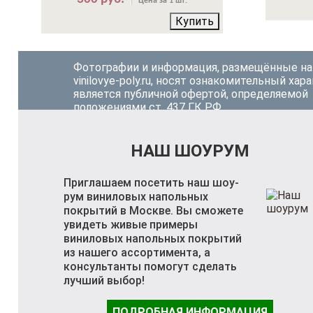
Цена за 1 шт.
Купить
Фотографии и информация, размещённые на
vinilovye-poly.ru, носят ознакомительный хара
является публичной офертой, определяемой
положениями ст. 437 ГК РФ.
НАШ ШОУРУМ
Приглашаем посетить наш шоу-
рум виниловых напольных
покрытий в Москве. Вы сможете
увидеть живые примеры
виниловых напольных покрытий
из нашего ассортимента, а
консультанты помогут сделать
лучший выбор!
ПОДРОБНАЯ ИНФОРМАЦИЯ