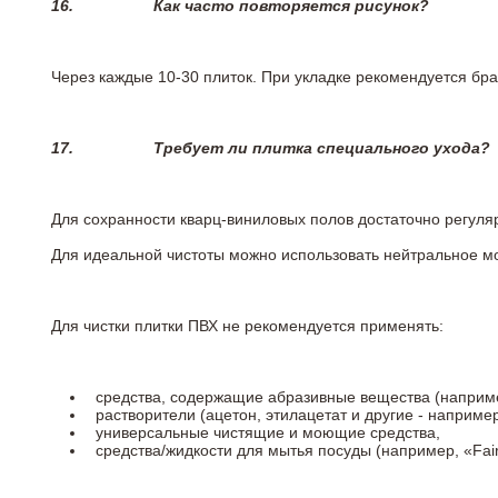
16.
Как часто повторяется рисунок?
Через каждые 10-30 плиток. При укладке рекомендуется брат
17.
Требует ли плитка специального ухода?
Для сохранности кварц-виниловых полов достаточно регуля
Для идеальной чистоты можно использовать нейтральное м
Для чистки плитки ПВХ не рекомендуется применять:
средства, содержащие абразивные вещества (наприме
растворители (ацетон, этилацетат и другие - например
универсальные чистящие и моющие средства,
средства/жидкости для мытья посуды (например, «Fairy