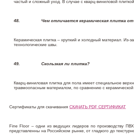
частый и сложный уход. В случае с кварц-виниловой плиткой
48.
Чем отличается керамическая плитка от
Керамическая плитка – хрупкий и холодный материал. Из-з
технологические швы.
49.
Скользкая ли плитка?
Кварц-виниловая плитка для пола имеет специальное верх
травмоопасным материалом, по сравнению с керамической
Сертификаты для скачивания
СКАЧАТЬ PDF СЕРТИФИКАТ
Fine Floor – одни из ведущих лидеров по производству ПВХ
представленны на Российском рынке, от гладкого до текстур