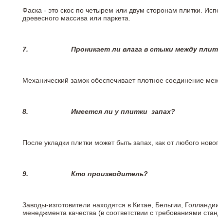
Фаска - это скос по четырем или двум сторонам плитки. Ис
древесного массива или паркета.
7.
Проникает ли влага в стыки между пли
Механический замок обеспечивает плотное соединение межд
8.
Имеется ли у плитки
запах?
После укладки плитки может быть запах, как от любого но
9.
Кто производитель?
Заводы-изготовители находятся в Китае, Бельгии, Голланд
менеджмента качества (в соответствии с требованиями стан