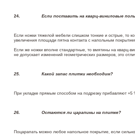
24.
Если поставить на кварц-виниловые пол
Если ножки тяжелой мебели слишком тонкие и острые, то к
увеличения площади пятна контакта с напольным покрытие
Если же ножки вполне стандартные, то вмятины на кварц-ви
не допускает изменений геометрических размеров, это отлич
25.
Какой запас плитки необходим?
При укладке прямым способом на подрезку прибавляют +5 %
26.
Остаются ли царапины на плитке?
Поцарапать можно любое напольное покрытие, если сильно