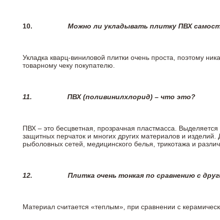
10.
Можно ли укладывать плитку ПВХ самос
Укладка кварц-виниловой плитки очень проста, поэтому ника
товарному чеку покупателю.
11.
ПВХ (поливинилхлорид) – что это?
ПВХ – это бесцветная, прозрачная пластмасса. Выделяется 
защитных перчаток и многих других материалов и изделий.
рыболовных сетей, медицинского белья, трикотажа и разли
12.
Плитка очень тонкая по сравнению с дру
Материал считается «теплым», при сравнении с керамичес