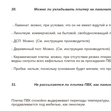
30.
Можно ли укладывать плитку на ламинат
- Ламинат: можно, при условии, что он не имеет вздутий и
- Линолеум: коммерческий, на бытовой, свободнолежащий 
- ДСП: Можно. (См. инструкцию производителя)
- Деревянный пол: Можно. (См. инструкцию производителя)
- Керамическая плитка: можно, при отсутствии резких ппер
видны силуэты всех кафельных плиток из-за проседания ПВХ
- Пробка: нельзя, поскольку основание будет мягким, что п
31.
Не рассыхается ли плитка ПВХ, как лами
Плитка ПВХ спокойно выдерживает перепады температуры, т.
продавливается под мебелью, как линолеум.