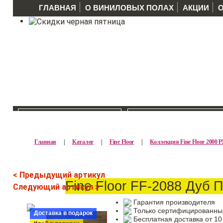
ГЛАВНАЯ
О ВИНИЛОВЫХ ПОЛАХ
АКЦИИ
КАТАЛОГ >>
ПРОИЗВОДИТЕЛ
Главная
|
Каталог
|
Fine Floor
|
Коллекция Fine Floor 2000 
< Предыдущий артикул
Fine Floor FF-2088 Дуб 
Следующий артикул >
Гарантия производителя
Только сертифицированны
Доставка в подарок
Бесплатная доставка от 10