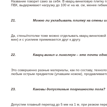
Название говорит само за себя. В кварц-виниловую плитку 
ПВХ, выдерживают нагрузку до 100 кг на кв. см, менее гибк
21.
Можно ли укладывать плитку на стены и
Да, стены/потолки тоже можно отделывать кварц-виниловой 
мин) и с усилием прижимаются друг к другу.
22.
Кварц-винил и линолеум – это почти одно
Это совершенно разные материалы, как по составу, техноло
любым острым предметом (упавшим ножом), продавливается
23.
Каковы допустимые погрешности пола?
Допустим плавный перепад до 5 мм на 1 м, при резком пере