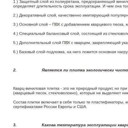
1.) Защитный слой из полиуретана, предохраняющий винил
определяет длительность срока эксплуатации. И чем она т
2.)
Декоративный слой, качественно имитирующий популярные
3.)
Основной слой – ПВХ с добавлением кварцевого песка, 
4.)
Специальный балансовый слой, состоящий из стекловоло
5.)
Дополнительный слой ПВХ с кварцем, закрепляющий ук
6.)
Базовый слой-подложка, на него ложится основная нагру
2.
Является ли плитка экологически чист
Кварц-виниловая плитка - это не природный продукт, но п
(кварцевый песок, стекловолокно), которые не выделяют ни
Состав плитки включает в себя только те пластификаторы,
сертификатами России Европы и США.
3.
Какова температура эксплуатации квар