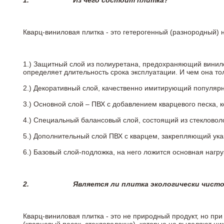
1.
Из чего состоит плитка?
Кварц-виниловая плитка - это гетерогенный (разнородный) 
1.) Защитный слой из полиуретана, предохраняющий винил
определяет длительность срока эксплуатации. И чем она т
2.)
Декоративный слой, качественно имитирующий популярные
3.)
Основной слой – ПВХ с добавлением кварцевого песка, 
4.)
Специальный балансовый слой, состоящий из стекловоло
5.)
Дополнительный слой ПВХ с кварцем, закрепляющий ук
6.)
Базовый слой-подложка, на него ложится основная нагру
2.
Является ли плитка экологически чист
Кварц-виниловая плитка - это не природный продукт, но п