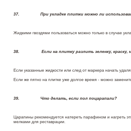
37.
При укладке плитки можно ли использова
Жидкими гвоздями пользоваться можно только в случае укла
38.
Если на плитку разлить зеленку, краску,
Если указанные жидкости или след от маркера начать удаля
Если же пятно на плитке уже долгое время - можно заменит
39.
Что делать, если пол поцарапали?
Царапины рекомендуется натереть парафином и нагреть эт
мелками для реставрации.