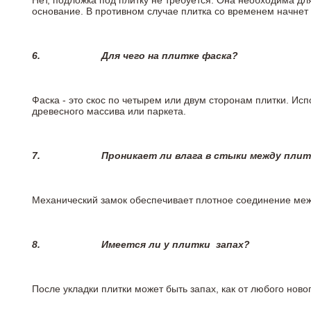
Нет, подложка под плитку не требуется. Она необходима дл
основание. В противном случае плитка со временем начнет
6.
Для чего на плитке
фаска?
Фаска - это скос по четырем или двум сторонам плитки. Ис
древесного массива или паркета.
7.
Проникает ли влага в стыки между пли
Механический замок обеспечивает плотное соединение межд
8.
Имеется ли у плитки
запах?
После укладки плитки может быть запах, как от любого но