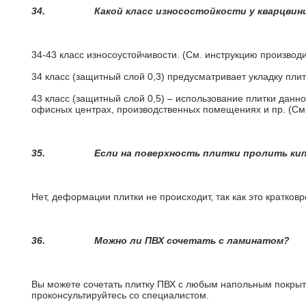
34.
Какой класс износостойкости у кварцви
34-43 класс износоустойчивости. (См. инструкцию производ
34 класс (защитный слой 0,3) предусматривает укладку пли
43 класс (защитный слой 0,5) – использование плитки данн
офисных центрах, производственных помещениях и пр. (См
35.
Если на поверхность плитки пролить ки
Нет, деформации плитки не происходит, так как это кратков
36.
Можно ли ПВХ сочетать с ламинатом?
Вы можете сочетать плитку ПВХ с любым напольным покрыт
проконсультируйтесь со специалистом.