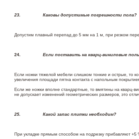
23.
Каковы допустимые погрешности пола?
Допустим плавный перепад до 5 мм на 1 м, при резком пере
24.
Если поставить на кварц-виниловые пол
Если ножки тяжелой мебели слишком тонкие и острые, то к
увеличения площади пятна контакта с напольным покрытие
Если же ножки вполне стандартные, то вмятины на кварц-ви
не допускает изменений геометрических размеров, это отлич
25.
Какой запас плитки необходим?
При укладке прямым способом на подрезку прибавляют +5 %