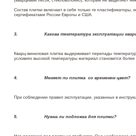
(кварцевый песок, стекловолокно), которые не выделяют ни
Состав плитки включает в себя только те пластификаторы,
сертификатами России Европы и США.
3.
Какова температура эксплуатации квар
Кварц-виниловая плитка выдерживает перепады температур о
условиях высокой температуры материал становится более 
4.
Меняет ли плитка
со временем цвет?
При соблюдении правил эксплуатации, указанных в инструкци
5.
Нужна ли подложка для плитки?