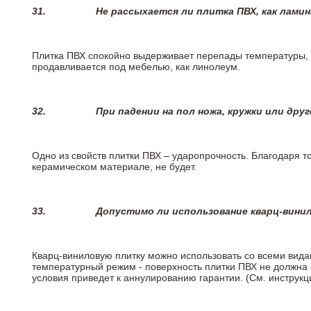
31.
Не рассыхается ли плитка ПВХ, как лами
Плитка ПВХ спокойно выдерживает перепады температуры, т.
продавливается под мебелью, как линолеум.
32.
При падении на пол ножа, кружки или дру
Одно из свойств плитки ПВХ – ударопрочность. Благодаря то
керамическом материале, не будет.
33.
Допустимо ли использование кварц-вини
Кварц-виниловую плитку можно использовать со всеми вида
температурный режим - поверхность плитки ПВХ не должна 
условия приведет к аннулированию гарантии. (См. инструк