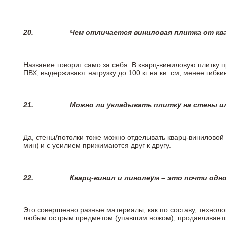
20.
Чем отличается виниловая плитка от кв
Название говорит само за себя. В кварц-виниловую плитку 
ПВХ, выдерживают нагрузку до 100 кг на кв. см, менее гибк
21.
Можно ли укладывать плитку на стены и
Да, стены/потолки тоже можно отделывать кварц-виниловой 
мин) и с усилием прижимаются друг к другу.
22.
Кварц-винил и линолеум – это почти одно
Это совершенно разные материалы, как по составу, техноло
любым острым предметом (упавшим ножом), продавливается