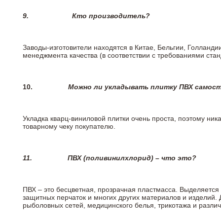
9.
Кто производитель?
Заводы-изготовители находятся в Китае, Бельгии, Голланд
менеджмента качества (в соответствии с требованиями стан
10.
Можно ли укладывать плитку ПВХ самос
Укладка кварц-виниловой плитки очень проста, поэтому ника
товарному чеку покупателю.
11.
ПВХ (поливинилхлорид) – что это?
ПВХ – это бесцветная, прозрачная пластмасса. Выделяется 
защитных перчаток и многих других материалов и изделий.
рыболовных сетей, медицинского белья, трикотажа и разли