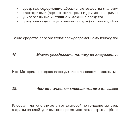
средства, содержащие абразивные вещества (наприме
растворители (ацетон, этилацетат и другие - например
универсальные чистящие и моющие средства,
средства/жидкости для мытья посуды (например, «Fairy
Такие средства способствуют преждевременному износу пок
18.
Можно укладывать плитку на открытых п
Нет. Материал предназначен для использования в закрыты
19.
Чем отличается клеевая плитка от замк
Клеевая плитка отличается от замковой по толщине матери
затраты на клей, длительное время монтажа покрытия (боле