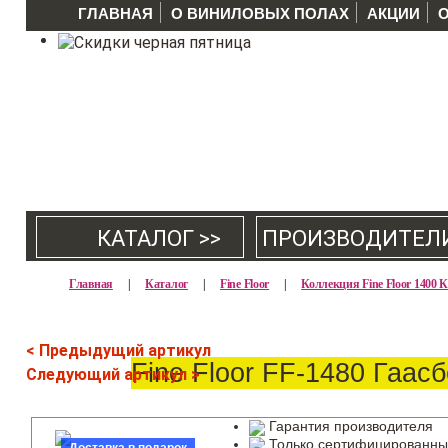
ГЛАВНАЯ
О ВИНИЛОВЫХ ПОЛАХ
АКЦИИ
КАТАЛОГ >>
ПРОИЗВОДИТЕЛ
Главная
|
Каталог
|
Fine Floor
|
Коллекция Fine Floor 1400
< Предыдущий артикул
Fine Floor FF-1480 Гаасб
Следующий артикул >
Гарантия производителя
Только сертифицированны