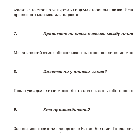
Фаска - это скос по четырем или двум сторонам плитки. Ис
древесного массива или паркета.
7.
Проникает ли влага в стыки между пли
Механический замок обеспечивает плотное соединение межд
8.
Имеется ли у плитки
запах?
После укладки плитки может быть запах, как от любого но
9.
Кто производитель?
Заводы-изготовители находятся в Китае, Бельгии, Голланд