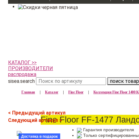
КАТАЛОГ >>
ПРОИЗВОДИТЕЛИ
распродажа
sisea.search
поиск товар
Главная
|
Каталог
|
Fine Floor
|
Коллекция Fine Floor 1400
< Предыдущий артикул
Fine Floor FF-1477 Ланд
Следующий артикул >
Гарантия производителя
Только сертифицированны
Доставка в подарок