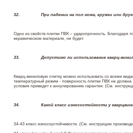
32.
При падении на пол ножа, кружки или дру
Одно из свойств плитки ПВХ – ударопрочность. Благодаря то
керамическом материале, не будет.
33.
Допустимо ли использование кварц-вини
Кварц-виниловую плитку можно использовать со всеми вида
температурный режим - поверхность плитки ПВХ не должна 
условия приведет к аннулированию гарантии. (См. инструк
34.
Какой класс износостойкости у кварцви
34-43 класс износоустойчивости. (См. инструкцию производ