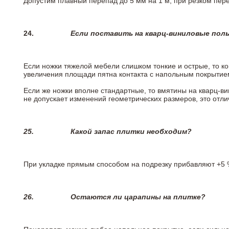
Допустим плавный перепад до 5 мм на 1 м, при резком пере
24.
Если поставить на кварц-виниловые пол
Если ножки тяжелой мебели слишком тонкие и острые, то к
увеличения площади пятна контакта с напольным покрытие
Если же ножки вполне стандартные, то вмятины на кварц-ви
не допускает изменений геометрических размеров, это отлич
25.
Какой запас плитки необходим?
При укладке прямым способом на подрезку прибавляют +5 %
26.
Остаются ли царапины на плитке?