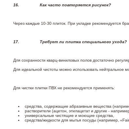
16.
Как часто повторяется рисунок?
Через каждые 10-30 плиток. При укладке рекомендуется брат
17.
Требует ли плитка специального ухода?
Для сохранности кварц-виниловых полов достаточно регуля
Для идеальной чистоты можно использовать нейтральное м
Для чистки плитки ПВХ не рекомендуется применять:
средства, содержащие абразивные вещества (наприме
растворители (ацетон, этилацетат и другие - например
универсальные чистящие и моющие средства,
средства/жидкости для мытья посуды (например, «Fairy