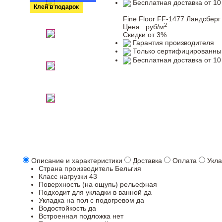
Бесплатная доставка от 10
Клей в подарок
Fine Floor FF-1477 Ландсберг
2
Цена:
руб/м
Скидки от 3%
Гарантия производителя
Только сертифицированны
Бесплатная доставка от 10
Описание и характеристики
Доставка
Оплата
Укла
Страна производитель
Бельгия
Класс нагрузки
43
Поверхность (на ощупь)
рельефная
Подходит для укладки в ванной
да
Укладка на пол c подогревом
да
Водостойкость
да
Встроенная подложка
нет