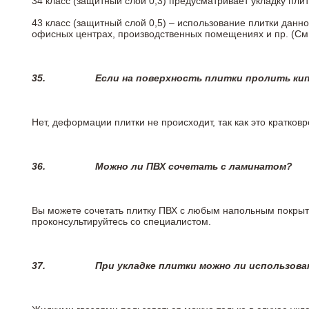
34 класс (защитный слой 0,3) предусматривает укладку пли
43 класс (защитный слой 0,5) – использование плитки данн
офисных центрах, производственных помещениях и пр. (См
35.
Если на поверхность плитки пролить ки
Нет, деформации плитки не происходит, так как это кратков
36.
Можно ли ПВХ сочетать с ламинатом?
Вы можете сочетать плитку ПВХ с любым напольным покрыт
проконсультируйтесь со специалистом.
37.
При укладке плитки можно ли использова