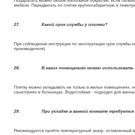
Поцарапать можно любое напольное покрытие, если сильно
мебели. Передвигать по плитки крупногабаритную и тяжелую
27.
Какой срок службы у плитки?
При соблюдении инструкции по эксплуатации срок службы не
производителя)
28.
В каких помещениях можно использовать
Плитку можно укладывать не только в жилых помещениях, но
санаториях и больницах. Водостойкая - подходит для ванны
29.
При укладке в ванной комнате требуется
Рекомендуется пройти температурный зазор, оставленный 