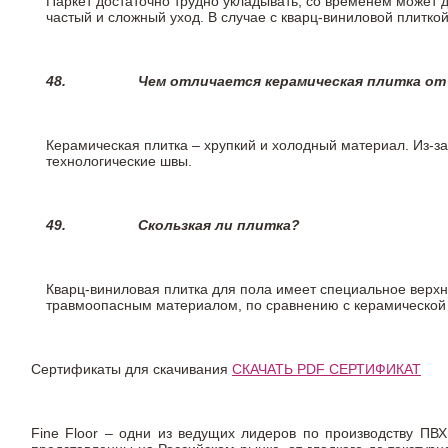
Паркет достаточно трудно укладывать, со временем может 
частый и сложный уход. В случае с кварц-виниловой плиткой
48.
Чем отличается керамическая плитка от
Керамическая плитка – хрупкий и холодный материал. Из-з
технологические швы.
49.
Скользкая ли плитка?
Кварц-виниловая плитка для пола имеет специальное верх
травмоопасным материалом, по сравнению с керамической
Сертификаты для скачивания
СКАЧАТЬ PDF СЕРТИФИКАТ
Fine Floor – одни из ведущих лидеров по производству ПВХ