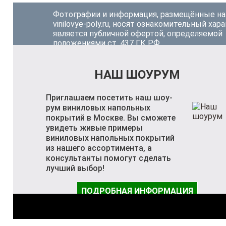
Фотографии и информация, размещённые на
vinilovye-poly.ru, носят ознакомительный хара
является публичной офертой, определяемой
положениями ст. 437 ГК РФ.
НАШ ШОУРУМ
Приглашаем посетить наш шоу-
рум виниловых напольных
покрытий в Москве. Вы сможете
увидеть живые примеры
виниловых напольных покрытий
из нашего ассортимента, а
консультанты помогут сделать
лучший выбор!
ПОДРОБНАЯ ИНФОРМАЦИЯ