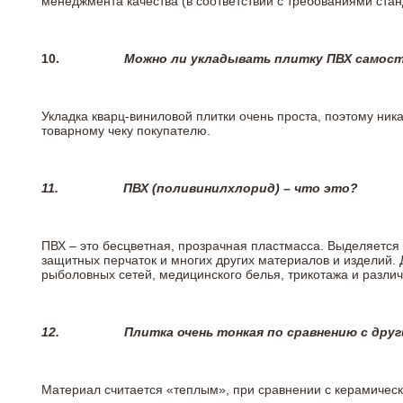
менеджмента качества (в соответствии с требованиями стан
10.
Можно ли укладывать плитку ПВХ самос
Укладка кварц-виниловой плитки очень проста, поэтому ника
товарному чеку покупателю.
11.
ПВХ (поливинилхлорид) – что это?
ПВХ – это бесцветная, прозрачная пластмасса. Выделяется 
защитных перчаток и многих других материалов и изделий.
рыболовных сетей, медицинского белья, трикотажа и разли
12.
Плитка очень тонкая по сравнению с дру
Материал считается «теплым», при сравнении с керамичес