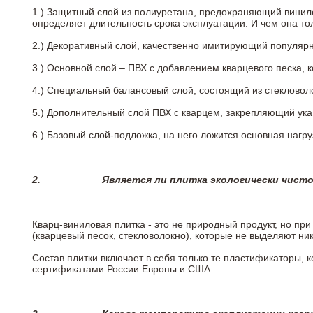
1.) Защитный слой из полиуретана, предохраняющий винил
определяет длительность срока эксплуатации. И чем она т
2.)
Декоративный слой, качественно имитирующий популярные
3.)
Основной слой – ПВХ с добавлением кварцевого песка, 
4.)
Специальный балансовый слой, состоящий из стекловоло
5.)
Дополнительный слой ПВХ с кварцем, закрепляющий ук
6.)
Базовый слой-подложка, на него ложится основная нагру
2.
Является ли плитка экологически чист
Кварц-виниловая плитка - это не природный продукт, но п
(кварцевый песок, стекловолокно), которые не выделяют ни
Состав плитки включает в себя только те пластификаторы,
сертификатами России Европы и США.