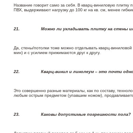
Название говорит само за себя. В кварц-виниловую плитку 
ПВХ, выдерживают нагрузку до 100 кг на кв. см, менее гибк
21.
Можно ли укладывать плитку на стены и
Да, стены/потолки тоже можно отделывать кварц-виниловой 
мин) и с усилием прижимаются друг к другу.
22.
Кварц-винил и линолеум – это почти одно
Это совершенно разные материалы, как по составу, техноло
любым острым предметом (упавшим ножом), продавливается
23.
Каковы допустимые погрешности пола?