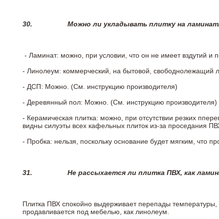
30.
Можно ли укладывать плитку на ламинат
- Ламинат: можно, при условии, что он не имеет вздутий и
- Линолеум: коммерческий, на бытовой, свободнолежащий 
- ДСП: Можно. (См. инструкцию производителя)
- Деревянный пол: Можно. (См. инструкцию производителя)
- Керамическая плитка: можно, при отсутствии резких ппер
видны силуэты всех кафельных плиток из-за проседания ПВХ
- Пробка: нельзя, поскольку основание будет мягким, что п
31.
Не рассыхается ли плитка ПВХ, как лами
Плитка ПВХ спокойно выдерживает перепады температуры, т.
продавливается под мебелью, как линолеум.