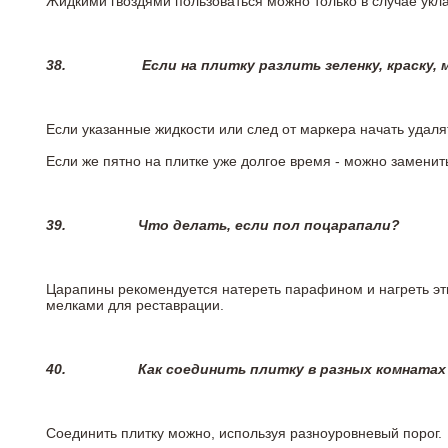
Жидкими гвоздями пользоваться можно только в случае укла
38.
Если на плитку разлить зеленку, краску,
Если указанные жидкости или след от маркера начать удаля
Если же пятно на плитке уже долгое время - можно заменит
39.
Что делать, если пол поцарапали?
Царапины рекомендуется натереть парафином и нагреть эт
мелками для реставрации.
40.
Как соединить плитку в разных комнатах
Соединить плитку можно, используя разноуровневый порог.