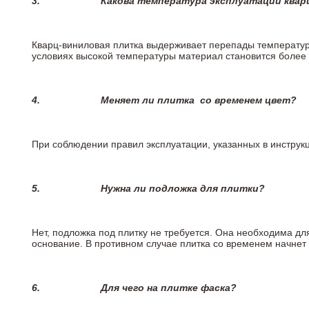
3.
Какова температура эксплуатации квар
Кварц-виниловая плитка выдерживает перепады температур о
условиях высокой температуры материал становится более 
4.
Меняет ли плитка
со временем цвет?
При соблюдении правил эксплуатации, указанных в инструкци
5.
Нужна ли подложка для плитки?
Нет, подложка под плитку не требуется. Она необходима дл
основание. В противном случае плитка со временем начнет
6.
Для чего на плитке
фаска?