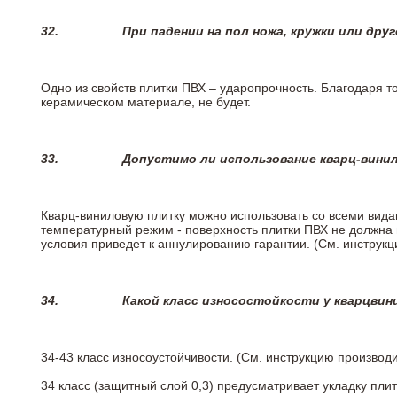
32.
При падении на пол ножа, кружки или дру
Одно из свойств плитки ПВХ – ударопрочность. Благодаря то
керамическом материале, не будет.
33.
Допустимо ли использование кварц-вини
Кварц-виниловую плитку можно использовать со всеми вида
температурный режим - поверхность плитки ПВХ не должна 
условия приведет к аннулированию гарантии. (См. инструк
34.
Какой класс износостойкости у кварцви
34-43 класс износоустойчивости. (См. инструкцию производ
34 класс (защитный слой 0,3) предусматривает укладку пли