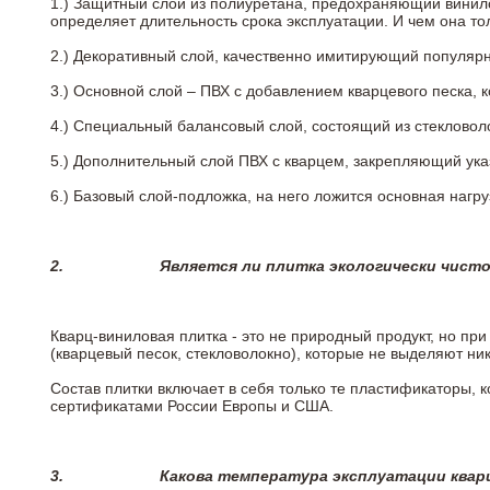
1.) Защитный слой из полиуретана, предохраняющий винил
определяет длительность срока эксплуатации. И чем она т
2.)
Декоративный слой, качественно имитирующий популярные
3.)
Основной слой – ПВХ с добавлением кварцевого песка, 
4.)
Специальный балансовый слой, состоящий из стекловоло
5.)
Дополнительный слой ПВХ с кварцем, закрепляющий ук
6.)
Базовый слой-подложка, на него ложится основная нагру
2.
Является ли плитка экологически чист
Кварц-виниловая плитка - это не природный продукт, но п
(кварцевый песок, стекловолокно), которые не выделяют ни
Состав плитки включает в себя только те пластификаторы,
сертификатами России Европы и США.
3.
Какова температура эксплуатации квар