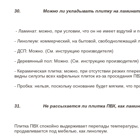
30.
Можно ли укладывать плитку на ламинат
- Ламинат: можно, при условии, что он не имеет вздутий и
- Линолеум: коммерческий, на бытовой, свободнолежащий 
- ДСП: Можно. (См. инструкцию производителя)
- Деревянный пол: Можно. (См. инструкцию производителя)
- Керамическая плитка: можно, при отсутствии резких ппер
видны силуэты всех кафельных плиток из-за проседания ПВХ
- Пробка: нельзя, поскольку основание будет мягким, что п
31.
Не рассыхается ли плитка ПВХ, как лами
Плитка ПВХ спокойно выдерживает перепады температуры, т.
продавливается под мебелью, как линолеум.