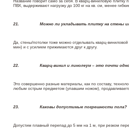
Название говорит само за себя. В кварц-виниловую плитку 
ПВХ, выдерживают нагрузку до 100 кг на кв. см, менее гибк
21.
Можно ли укладывать плитку на стены и
Да, стены/потолки тоже можно отделывать кварц-виниловой 
мин) и с усилием прижимаются друг к другу.
22.
Кварц-винил и линолеум – это почти одно
Это совершенно разные материалы, как по составу, техноло
любым острым предметом (упавшим ножом), продавливается
23.
Каковы допустимые погрешности пола?
Допустим плавный перепад до 5 мм на 1 м, при резком пере