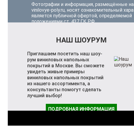
Фотографии и информация, размещённые на
vinilovye-poly.ru, носят ознакомительный хара
является публичной офертой, определяемой
положениями ст. 437 ГК РФ.
НАШ ШОУРУМ
Приглашаем посетить наш шоу-
рум виниловых напольных
покрытий в Москве. Вы сможете
увидеть живые примеры
виниловых напольных покрытий
из нашего ассортимента, а
консультанты помогут сделать
лучший выбор!
ПОДРОБНАЯ ИНФОРМАЦИЯ