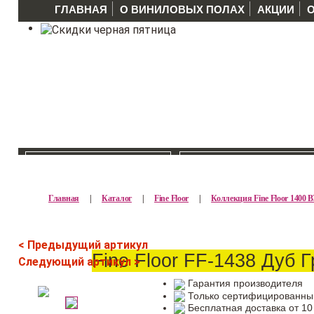
ГЛАВНАЯ
О ВИНИЛОВЫХ ПОЛАХ
АКЦИИ
КАТАЛОГ >>
ПРОИЗВОДИТЕЛ
Главная
|
Каталог
|
Fine Floor
|
Коллекция Fine Floor 1400 
< Предыдущий артикул
Fine Floor FF-1438 Дуб 
Следующий артикул >
Гарантия производителя
Только сертифицированны
Бесплатная доставка от 10