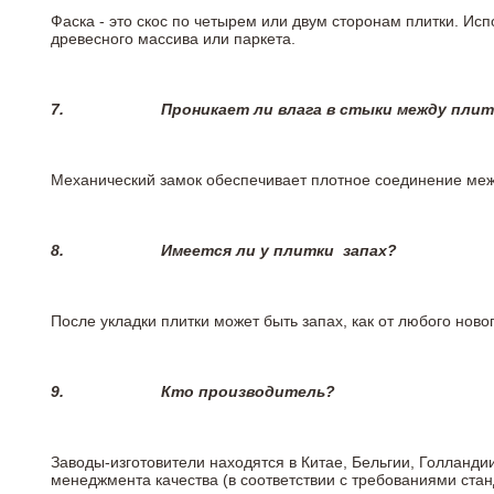
Фаска - это скос по четырем или двум сторонам плитки. Ис
древесного массива или паркета.
7.
Проникает ли влага в стыки между пли
Механический замок обеспечивает плотное соединение межд
8.
Имеется ли у плитки
запах?
После укладки плитки может быть запах, как от любого но
9.
Кто производитель?
Заводы-изготовители находятся в Китае, Бельгии, Голланд
менеджмента качества (в соответствии с требованиями стан