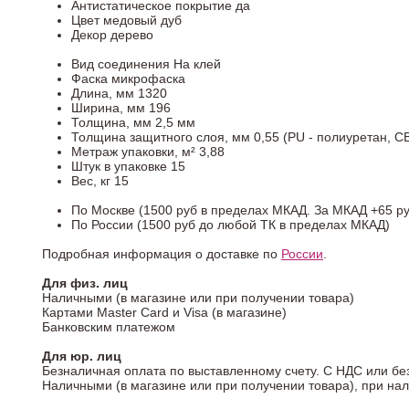
Антистатическое покрытие
да
Цвет
медовый дуб
Декор
дерево
Вид соединения
На клей
Фаска
микрофаска
Длина, мм
1320
Ширина, мм
196
Толщина, мм
2,5 мм
Толщина защитного слоя, мм
0,55 (PU - полиуретан, C
Метраж упаковки, м²
3,88
Штук в упаковке
15
Вес, кг
15
По Москве (1500 руб в пределах МКАД. За МКАД +65 ру
По России (1500 руб до любой ТК в пределах МКАД)
Подробная информация о доставке по
России
.
Для физ. лиц
Наличными (в магазине или при получении товара)
Картами Master Card и Visa (в магазине)
Банковским платежом
Для юр. лиц
Безналичная оплата по выставленному счету. С НДС или бе
Наличными (в магазине или при получении товара), при на