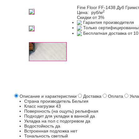
Fine Floor FF-1438 Дуб Гримс
2
Цена:
руб/м
Скидки от 3%
Гарантия производителя
Только сертифицированны
Бесплатная доставка от 10
Описание и характеристики
Доставка
Оплата
Укла
Страна производитель
Бельгия
Класс нагрузки
43
Поверхность (на ощупь)
рельефная
Подходит для укладки в ванной
да
Укладка на пол c подогревом
да
Водостойкость
да
Встроенная подложка
нет
Тональность
светлый