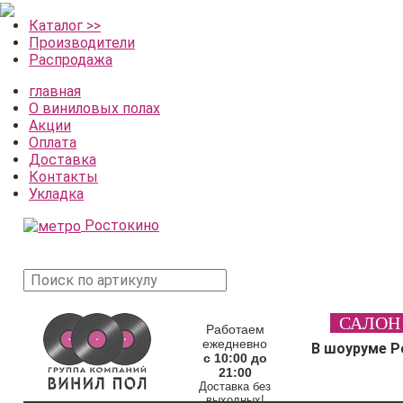
Каталог >>
Производители
Распродажа
главная
О виниловых полах
Акции
Оплата
Доставка
Контакты
Укладка
Ростокино
поиск
САЛОН
товара
Работаем
ежедневно
В шоуруме Р
с 10:00 до
21:00
Доставка без
выходных!