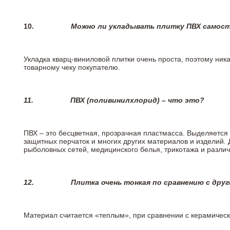
10.
Можно ли укладывать плитку ПВХ самос
Укладка кварц-виниловой плитки очень проста, поэтому ника
товарному чеку покупателю.
11.
ПВХ (поливинилхлорид) – что это?
ПВХ – это бесцветная, прозрачная пластмасса. Выделяется 
защитных перчаток и многих других материалов и изделий.
рыболовных сетей, медицинского белья, трикотажа и разли
12.
Плитка очень тонкая по сравнению с дру
Материал считается «теплым», при сравнении с керамичес