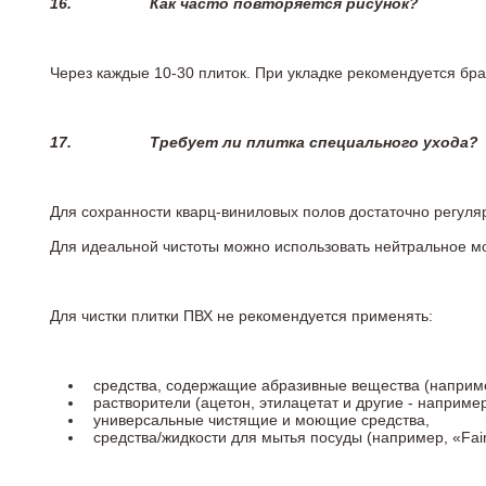
16.
Как часто повторяется рисунок?
Через каждые 10-30 плиток. При укладке рекомендуется брат
17.
Требует ли плитка специального ухода?
Для сохранности кварц-виниловых полов достаточно регуля
Для идеальной чистоты можно использовать нейтральное м
Для чистки плитки ПВХ не рекомендуется применять:
средства, содержащие абразивные вещества (наприме
растворители (ацетон, этилацетат и другие - например
универсальные чистящие и моющие средства,
средства/жидкости для мытья посуды (например, «Fairy