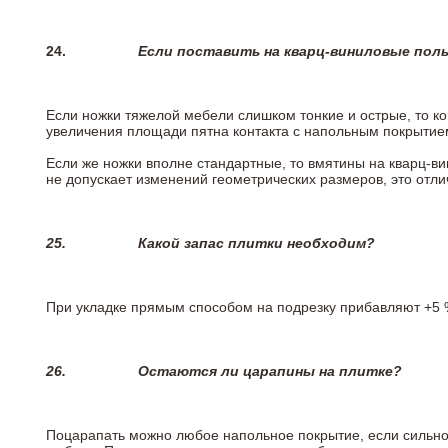
24.
Если поставить на кварц-виниловые пол
Если ножки тяжелой мебели слишком тонкие и острые, то к
увеличения площади пятна контакта с напольным покрытие
Если же ножки вполне стандартные, то вмятины на кварц-ви
не допускает изменений геометрических размеров, это отлич
25.
Какой запас плитки необходим?
При укладке прямым способом на подрезку прибавляют +5 %
26.
Остаются ли царапины на плитке?
Поцарапать можно любое напольное покрытие, если сильно