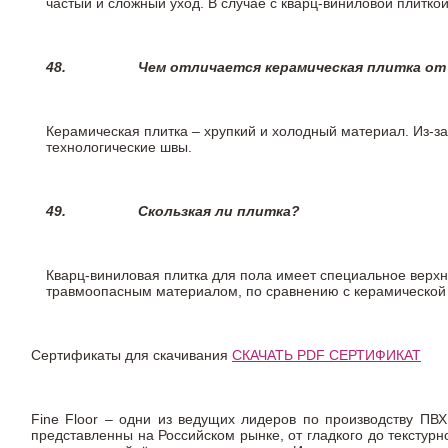
частый и сложный уход. В случае с кварц-виниловой плиткой
48.
Чем отличается керамическая плитка от
Керамическая плитка – хрупкий и холодный материал. Из-з
технологические швы.
49.
Скользкая ли плитка?
Кварц-виниловая плитка для пола имеет специальное верх
травмоопасным материалом, по сравнению с керамической
Сертификаты для скачивания
СКАЧАТЬ PDF СЕРТИФИКАТ
Fine Floor – одни из ведущих лидеров по производству ПВХ
представленны на Российском рынке, от гладкого до текстур