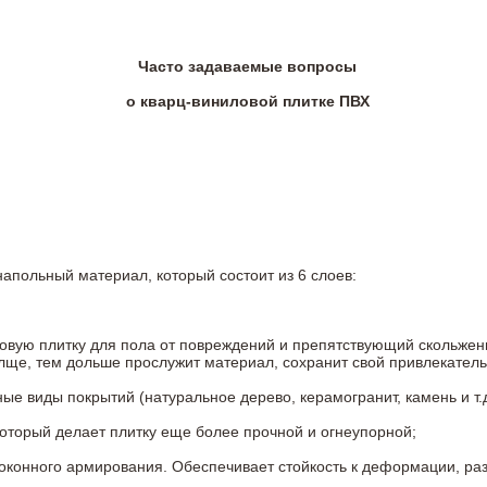
Часто задаваемые вопросы
о кварц-виниловой плитке ПВХ
напольный материал, который состоит из 6 слоев:
овую плитку для пола от повреждений и препятствующий скольжен
олще, тем дольше прослужит материал, сохранит свой привлекатель
 виды покрытий (натуральное дерево, керамогранит, камень и т.д
который делает плитку еще более прочной и огнеупорной;
конного армирования. Обеспечивает стойкость к деформации, разр