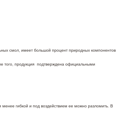
льных смол, имеет большой процент природных компонентов
роме того, продукция подтверждена официальными
я менее гибкой и под воздействием ее можно разломить. В