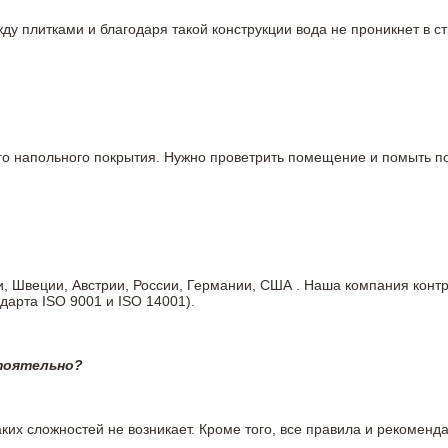
у плитками и благодаря такой конструкции вода не проникнет в ст
вого напольного покрытия. Нужно проветрить помещение и помыть
ии, Швеции, Австрии, России, Германии, США . Наша компания кон
дарта ISO 9001 и ISO 14001).
тоятельно?
ких сложностей не возникает. Кроме того, все правила и рекоменда