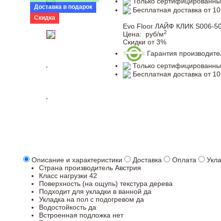
Только сертифицированны
Доставка в подарок
Бесплатная доставка от 10
Скидка
Evo Floor ЛАЙФ КЛИК S006-50
2
Цена:
руб/м
Скидки от 3%
Гарантия производите
Только сертифицированны
Бесплатная доставка от 10
Описание и характеристики
Доставка
Оплата
Укл
Страна производитель
Австрия
Класс нагрузки
42
Поверхность (на ощупь)
текстура дерева
Подходит для укладки в ванной
да
Укладка на пол c подогревом
да
Водостойкость
да
Встроенная подложка
нет