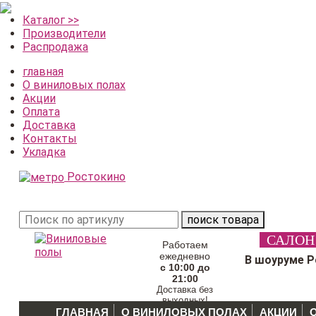
Каталог >>
Производители
Распродажа
главная
О виниловых полах
Акции
Оплата
Доставка
Контакты
Укладка
Ростокино
поиск товара
САЛОН
Работаем
ежедневно
В шоуруме 
с 10:00 до
21:00
Доставка без
выходных!
ГЛАВНАЯ
О ВИНИЛОВЫХ ПОЛАХ
АКЦИИ