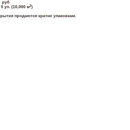
руб
2
5
уп. (
10,000
м
)
крытия продаются кратно упаковкам.