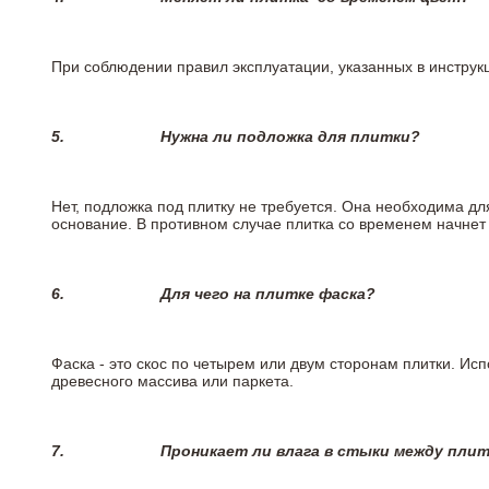
При соблюдении правил эксплуатации, указанных в инструкц
5.
Нужна ли подложка для плитки?
Нет, подложка под плитку не требуется. Она необходима д
основание. В противном случае плитка со временем начнет
6.
Для чего на плитке
фаска?
Фаска - это скос по четырем или двум сторонам плитки. Ис
древесного массива или паркета.
7.
Проникает ли влага в стыки между пли