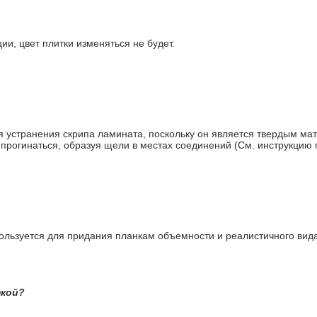
ии, цвет плитки изменяться не будет.
ля устранения скрипа ламината, поскольку он является твердым ма
 прогинаться, образуя щели в местах соединений (См. инструкцию
пользуется для придания планкам объемности и реалистичного вид
ткой?