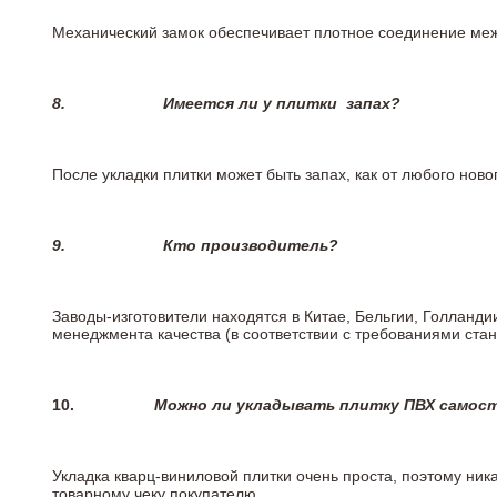
Механический замок обеспечивает плотное соединение межд
8.
Имеется ли у плитки
запах?
После укладки плитки может быть запах, как от любого но
9.
Кто производитель?
Заводы-изготовители находятся в Китае, Бельгии, Голланд
менеджмента качества (в соответствии с требованиями стан
10.
Можно ли укладывать плитку ПВХ самос
Укладка кварц-виниловой плитки очень проста, поэтому ника
товарному чеку покупателю.