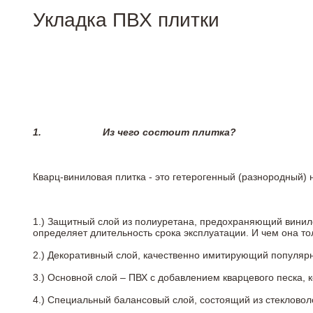
Укладка ПВХ плитки
1.
Из чего состоит плитка?
Кварц-виниловая плитка - это гетерогенный (разнородный) 
1.) Защитный слой из полиуретана, предохраняющий винил
определяет длительность срока эксплуатации. И чем она т
2.)
Декоративный слой, качественно имитирующий популярные
3.)
Основной слой – ПВХ с добавлением кварцевого песка, 
4.)
Специальный балансовый слой, состоящий из стекловоло