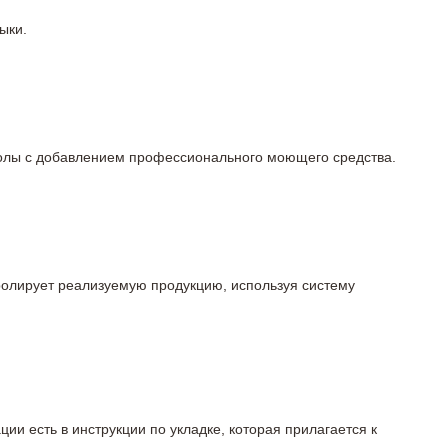
ыки.
 полы с добавлением профессионального моющего средства.
тролирует реализуемую продукцию, используя систему
ции есть в инструкции по укладке, которая прилагается к