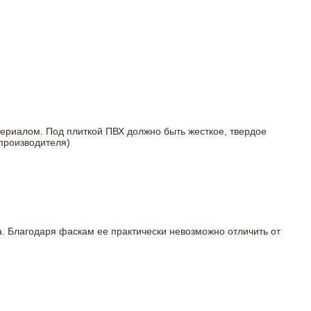
териалом. Под плиткой ПВХ должно быть жесткое, твердое
 производителя)
а. Благодаря фаскам ее практически невозможно отличить от