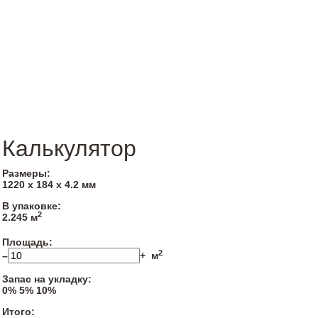
Калькулятор
Размеры:
1220 х 184 х 4.2 мм
В упаковке:
2
2.245 м
Площадь:
2
–
+
м
Запас на укладку:
0%
5%
10%
Итого: