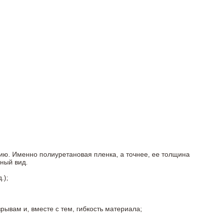
ию. Именно полиуретановая пленка, а точнее, ее толщина
ный вид.
.);
ывам и, вместе с тем, гибкость материала;