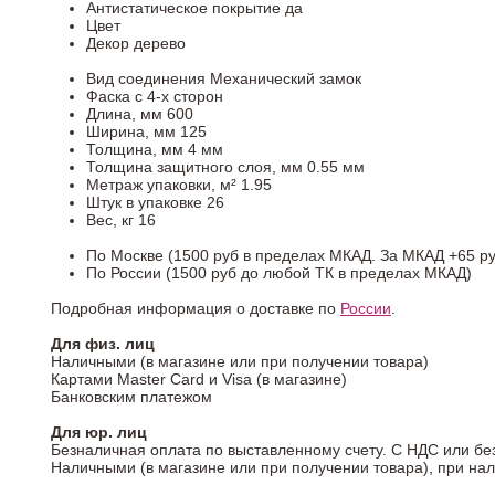
Антистатическое покрытие
да
Цвет
Декор
дерево
Вид соединения
Механический замок
Фаска
с 4-х сторон
Длина, мм
600
Ширина, мм
125
Толщина, мм
4 мм
Толщина защитного слоя, мм
0.55 мм
Метраж упаковки, м²
1.95
Штук в упаковке
26
Вес, кг
16
По Москве (1500 руб в пределах МКАД. За МКАД +65 ру
По России (1500 руб до любой ТК в пределах МКАД)
Подробная информация о доставке по
России
.
Для физ. лиц
Наличными (в магазине или при получении товара)
Картами Master Card и Visa (в магазине)
Банковским платежом
Для юр. лиц
Безналичная оплата по выставленному счету. С НДС или бе
Наличными (в магазине или при получении товара), при на