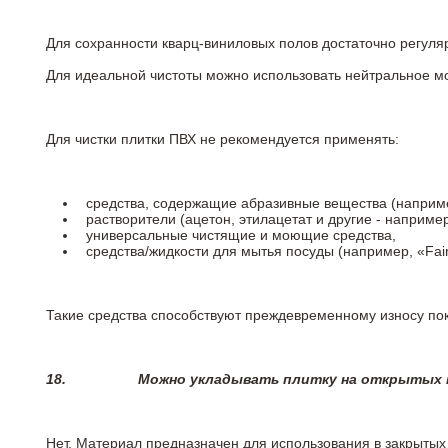
Для сохранности кварц-виниловых полов достаточно регуля
Для идеальной чистоты можно использовать нейтральное м
Для чистки плитки ПВХ не рекомендуется применять:
средства, содержащие абразивные вещества (наприме
растворители (ацетон, этилацетат и другие - например
универсальные чистящие и моющие средства,
средства/жидкости для мытья посуды (например, «Fairy
Такие средства способствуют преждевременному износу пок
18.
Можно укладывать плитку на открытых п
Нет. Материал предназначен для использования в закрыты