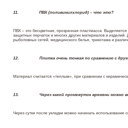
11.
ПВХ (поливинилхлорид) – что это?
ПВХ – это бесцветная, прозрачная пластмасса. Выделяется 
защитных перчаток и многих других материалов и изделий.
рыболовных сетей, медицинского белья, трикотажа и разли
12.
Плитка очень тонкая по сравнению с дру
Материал считается «теплым», при сравнении с керамичес
13.
Через какой промежуток времени можно 
Через сутки после укладки можно начинать использование 