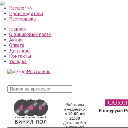
Каталог >>
Производители
Распродажа
главная
О виниловых полах
Акции
Оплата
Доставка
Контакты
Укладка
Ростокино
поиск
САЛОН
товара
Работаем
ежедневно
В шоуруме Р
с 10:00 до
21:00
Доставка без
выходных!