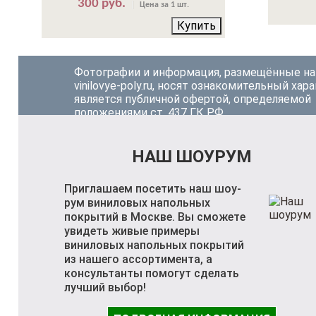
300 руб.
Цена за 1 шт.
Купить
Фотографии и информация, размещённые на
vinilovye-poly.ru, носят ознакомительный хара
является публичной офертой, определяемой
положениями ст. 437 ГК РФ.
НАШ ШОУРУМ
Приглашаем посетить наш шоу-
рум виниловых напольных
покрытий в Москве. Вы сможете
увидеть живые примеры
виниловых напольных покрытий
из нашего ассортимента, а
консультанты помогут сделать
лучший выбор!