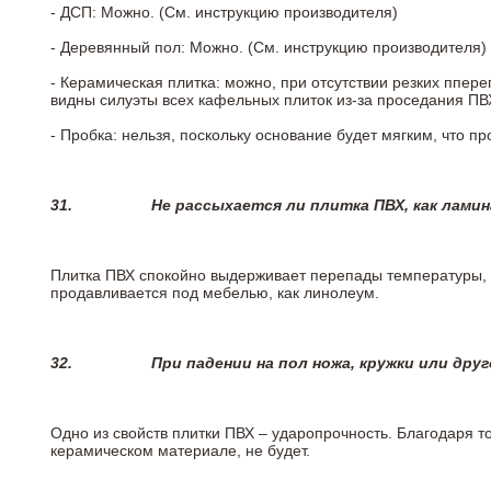
- ДСП: Можно. (См. инструкцию производителя)
- Деревянный пол: Можно. (См. инструкцию производителя)
- Керамическая плитка: можно, при отсутствии резких ппер
видны силуэты всех кафельных плиток из-за проседания ПВХ
- Пробка: нельзя, поскольку основание будет мягким, что п
31.
Не рассыхается ли плитка ПВХ, как лами
Плитка ПВХ спокойно выдерживает перепады температуры, т.
продавливается под мебелью, как линолеум.
32.
При падении на пол ножа, кружки или дру
Одно из свойств плитки ПВХ – ударопрочность. Благодаря то
керамическом материале, не будет.