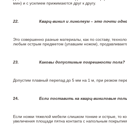
мин) и с усилием прижимаются друг к другу.
22.
Кварц-винил и линолеум – это почти одно
Это совершенно разные материалы, как по составу, техноло
любым острым предметом (упавшим ножом), продавливается
23.
Каковы допустимые погрешности пола?
Допустим плавный перепад до 5 мм на 1 м, при резком пере
24.
Если поставить на кварц-виниловые пол
Если ножки тяжелой мебели слишком тонкие и острые, то к
увеличения площади пятна контакта с напольным покрытие