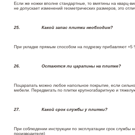
Если же ножки вполне стандартные, то вмятины на кварц-ви
не допускает изменений геометрических размеров, это отлич
25.
Какой запас плитки необходим?
При укладке прямым способом на подрезку прибавляют +5 %
26.
Остаются ли царапины на плитке?
Поцарапать можно любое напольное покрытие, если сильно
мебели. Передвигать по плитки крупногабаритную и тяжелую
27.
Какой срок службы у плитки?
При соблюдении инструкции по эксплуатации срок службы не
производителя)