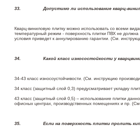
33.
Допустимо ли использование кварц-вини
Кварц-виниловую плитку можно использовать со всеми вида
температурный режим - поверхность плитки ПВХ не должна 
условия приведет к аннулированию гарантии. (См. инструк
34.
Какой класс износостойкости у кварцви
34-43 класс износоустойчивости. (См. инструкцию производ
34 класс (защитный слой 0,3) предусматривает укладку пли
43 класс (защитный слой 0,5) – использование плитки данн
офисных центрах, производственных помещениях и пр. (См
35.
Если на поверхность плитки пролить ки