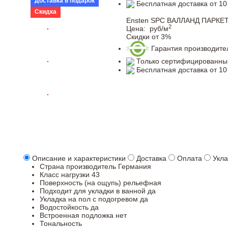
Доставка в подарок
Бесплатная доставка от 10
Скидка
Ensten SPC ВАЛЛАНД ПАРКЕТ
2
Цена:
руб/м
Скидки от 3%
Гарантия производите
Только сертифицированны
Бесплатная доставка от 10
Описание и характеристики
Доставка
Оплата
Укла
Страна производитель
Германия
Класс нагрузки
43
Поверхность (на ощупь)
рельефная
Подходит для укладки в ванной
да
Укладка на пол c подогревом
да
Водостойкость
да
Встроенная подложка
нет
Тональность