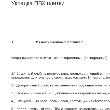
Укладка ПВХ плитки
1.
Из чего состоит плитка?
Кварц-виниловая плитка - это гетерогенный (разнородный) 
1.) Защитный слой из полиуретана, предохраняющий винил
определяет длительность срока эксплуатации. И чем она т
2.)
Декоративный слой, качественно имитирующий популярные
3.)
Основной слой – ПВХ с добавлением кварцевого песка, 
4.)
Специальный балансовый слой, состоящий из стекловоло
5.)
Дополнительный слой ПВХ с кварцем, закрепляющий ук