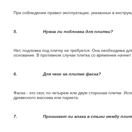
При соблюдении правил эксплуатации, указанных в инструкци
5.
Нужна ли подложка для плитки?
Нет, подложка под плитку не требуется. Она необходима дл
основание. В противном случае плитка со временем начнет
6.
Для чего на плитке
фаска?
Фаска - это скос по четырем или двум сторонам плитки. Ис
древесного массива или паркета.
7.
Проникает ли влага в стыки между пли