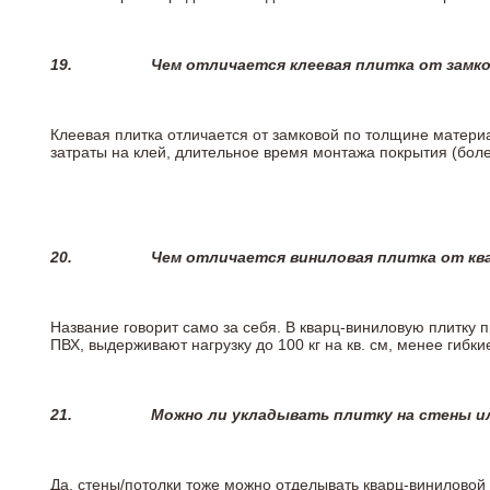
19.
Чем отличается клеевая плитка от замк
Клеевая плитка отличается от замковой по толщине матери
затраты на клей, длительное время монтажа покрытия (боле
20.
Чем отличается виниловая плитка от кв
Название говорит само за себя. В кварц-виниловую плитку 
ПВХ, выдерживают нагрузку до 100 кг на кв. см, менее гибк
21.
Можно ли укладывать плитку на стены и
Да, стены/потолки тоже можно отделывать кварц-виниловой 