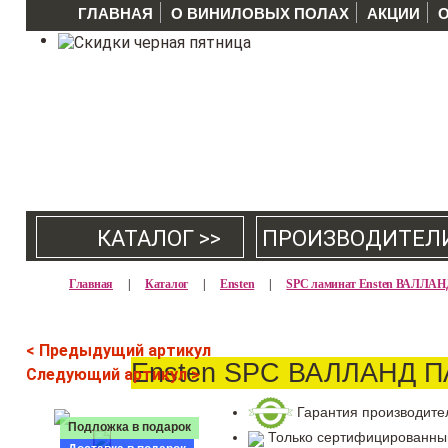
ГЛАВНАЯ
О ВИНИЛОВЫХ ПОЛАХ
АКЦИИ
КАТАЛОГ >>
ПРОИЗВОДИТЕЛ
Главная
|
Каталог
|
Ensten
|
SPC ламинат Ensten ВАЛЛА
< Предыдущий артикул
Ensten SPC ВАЛЛАНД П
Следующий артикул >
Гарантия производите
Подложка в подарок
Только сертифицированны