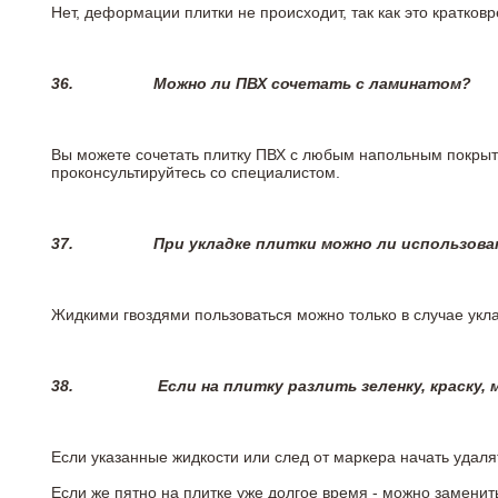
Нет, деформации плитки не происходит, так как это кратков
36.
Можно ли ПВХ сочетать с ламинатом?
Вы можете сочетать плитку ПВХ с любым напольным покрыт
проконсультируйтесь со специалистом.
37.
При укладке плитки можно ли использова
Жидкими гвоздями пользоваться можно только в случае укла
38.
Если на плитку разлить зеленку, краску,
Если указанные жидкости или след от маркера начать удаля
Если же пятно на плитке уже долгое время - можно заменит