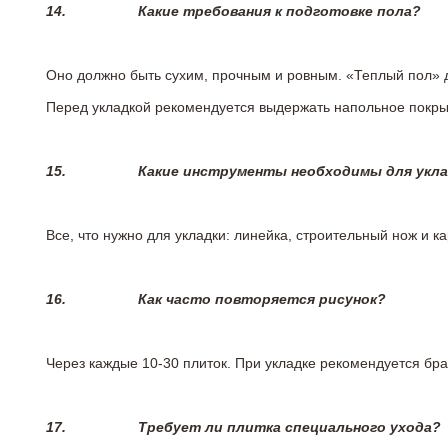
14.
Какие требования к подготовке пола?
Оно должно быть сухим, прочным и ровным. «Теплый пол» 
Перед укладкой рекомендуется выдержать напольное покрыт
15.
Какие инструменты необходимы для укл
Все, что нужно для укладки: линейка, строительный нож и 
16.
Как часто повторяется рисунок?
Через каждые 10-30 плиток. При укладке рекомендуется брат
17.
Требует ли плитка специального ухода?