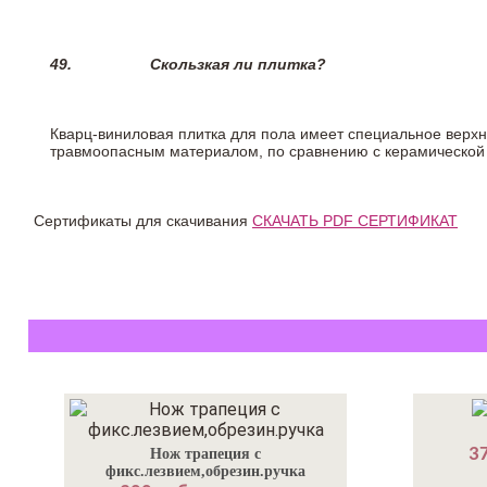
49.
Скользкая ли плитка?
Кварц-виниловая плитка для пола имеет специальное верх
травмоопасным материалом, по сравнению с керамической
Сертификаты для скачивания
СКАЧАТЬ PDF СЕРТИФИКАТ
37
Нож трапеция с
фикс.лезвием,обрезин.ручка