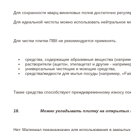
Для сохранности кварц-виниловых полов достаточно регуля
Для идеальной чистоты можно использовать нейтральное м
Для чистки плитки ПВХ не рекомендуется применять:
средства, содержащие абразивные вещества (наприме
растворители (ацетон, этилацетат и другие - например
универсальные чистящие и моющие средства,
средства/жидкости для мытья посуды (например, «Fairy
Такие средства способствуют преждевременному износу пок
18.
Можно укладывать плитку на открытых п
Нет. Материал предназначен для использования в закрыты