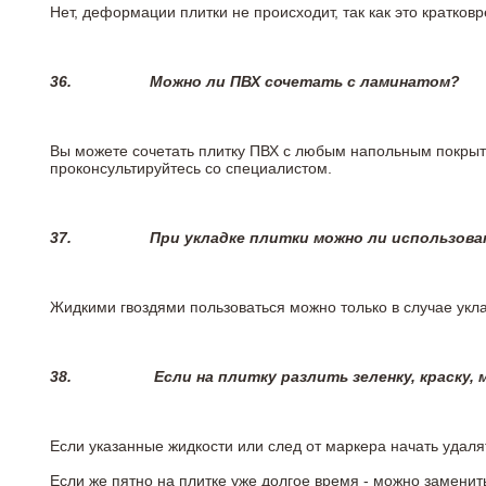
Нет, деформации плитки не происходит, так как это кратков
36.
Можно ли ПВХ сочетать с ламинатом?
Вы можете сочетать плитку ПВХ с любым напольным покрыт
проконсультируйтесь со специалистом.
37.
При укладке плитки можно ли использова
Жидкими гвоздями пользоваться можно только в случае укла
38.
Если на плитку разлить зеленку, краску,
Если указанные жидкости или след от маркера начать удаля
Если же пятно на плитке уже долгое время - можно заменит