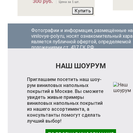
300 руб.
Цена за 1 шт.
Купить
Фотографии и информация, размещённые на
vinilovye-poly.ru, носят ознакомительный хара
является публичной офертой, определяемой
положениями ст. 437 ГК РФ.
НАШ ШОУРУМ
Приглашаем посетить наш шоу-
рум виниловых напольных
покрытий в Москве. Вы сможете
увидеть живые примеры
виниловых напольных покрытий
из нашего ассортимента, а
консультанты помогут сделать
лучший выбор!