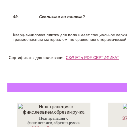
49.
Скользкая ли плитка?
Кварц-виниловая плитка для пола имеет специальное верх
травмоопасным материалом, по сравнению с керамической
Сертификаты для скачивания
СКАЧАТЬ PDF СЕРТИФИКАТ
37
Нож трапеция с
фикс.лезвием,обрезин.ручка