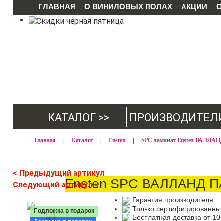
ГЛАВНАЯ
О ВИНИЛОВЫХ ПОЛАХ
АКЦИИ
КАТАЛОГ >>
ПРОИЗВОДИТЕЛ
Главная
|
Каталог
|
Ensten
|
SPC ламинат Ensten ВАЛЛА
< Предыдущий артикул
Ensten SPC ВАЛЛАНД П
Следующий артикул >
Гарантия производителя
Только сертифицированны
Подложка в подарок
Бесплатная доставка от 10