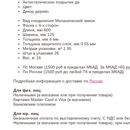
Антистатическое покрытие
да
Цвет
Декор
дерево
Вид соединения
Механический замок
Фаска
с 4-х сторон
Длина, мм
600
Ширина, мм
125
Толщина, мм
4 мм
Толщина защитного слоя, мм
0.55 мм
Метраж упаковки, м²
1.95
Штук в упаковке
26
Вес, кг
16
По Москве (1500 руб в пределах МКАД. За МКАД +65 ру
По России (1500 руб до любой ТК в пределах МКАД)
Подробная информация о доставке по
России
.
Для физ. лиц
Наличными (в магазине или при получении товара)
Картами Master Card и Visa (в магазине)
Банковским платежом
Для юр. лиц
Безналичная оплата по выставленному счету. С НДС или бе
Наличными (в магазине или при получении товара), при на