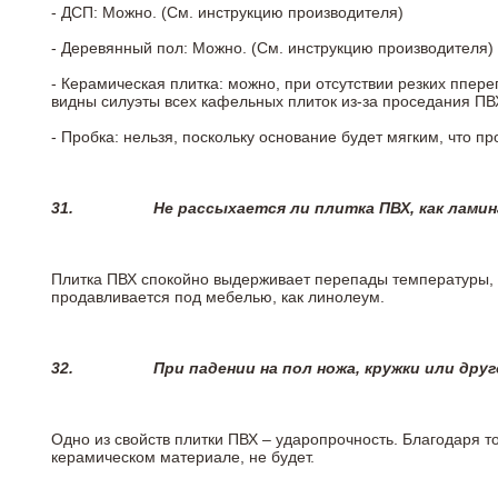
- ДСП: Можно. (См. инструкцию производителя)
- Деревянный пол: Можно. (См. инструкцию производителя)
- Керамическая плитка: можно, при отсутствии резких ппер
видны силуэты всех кафельных плиток из-за проседания ПВХ
- Пробка: нельзя, поскольку основание будет мягким, что п
31.
Не рассыхается ли плитка ПВХ, как лами
Плитка ПВХ спокойно выдерживает перепады температуры, т.
продавливается под мебелью, как линолеум.
32.
При падении на пол ножа, кружки или дру
Одно из свойств плитки ПВХ – ударопрочность. Благодаря то
керамическом материале, не будет.