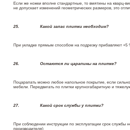
Если же ножки вполне стандартные, то вмятины на кварц-ви
не допускает изменений геометрических размеров, это отлич
25.
Какой запас плитки необходим?
При укладке прямым способом на подрезку прибавляют +5 %
26.
Остаются ли царапины на плитке?
Поцарапать можно любое напольное покрытие, если сильно
мебели. Передвигать по плитки крупногабаритную и тяжелую
27.
Какой срок службы у плитки?
При соблюдении инструкции по эксплуатации срок службы не
производителя)