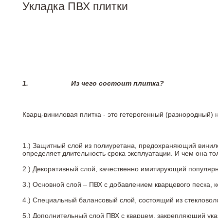
Укладка ПВХ плитки
1.
Из чего состоит плитка?
Кварц-виниловая плитка - это гетерогенный (разнородный) 
1.) Защитный слой из полиуретана, предохраняющий винил
определяет длительность срока эксплуатации. И чем она т
2.)
Декоративный слой, качественно имитирующий популярные
3.)
Основной слой – ПВХ с добавлением кварцевого песка, 
4.)
Специальный балансовый слой, состоящий из стекловоло
5.)
Дополнительный слой ПВХ с кварцем, закрепляющий ук