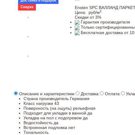
Доставка в подарок
Скидка
Ensten SPC ВАЛЛАНД ПАРКЕТ
2
Цена:
руб/м
Скидки от 3%
Гарантия производителя
Только сертифицированны
Бесплатная доставка от 10
Описание и характеристики
Доставка
Оплата
Укла
Страна производитель
Германия
Класс нагрузки
43
Поверхность (на ощупь)
рельефная
Подходит для укладки в ванной
да
Укладка на пол c подогревом
да
Водостойкость
да
Встроенная подложка
нет
Тональность