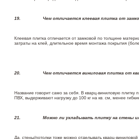
19.
Чем отличается клеевая плитка от замк
Клеевая плитка отличается от замковой по толщине матери
затраты на клей, длительное время монтажа покрытия (боле
20.
Чем отличается виниловая плитка от кв
Название говорит само за себя. В кварц-виниловую плитку 
ПВХ, выдерживают нагрузку до 100 кг на кв. см, менее гибк
21.
Можно ли укладывать плитку на стены и
Да, стены/потолки тоже можно отделывать кварц-виниловой 