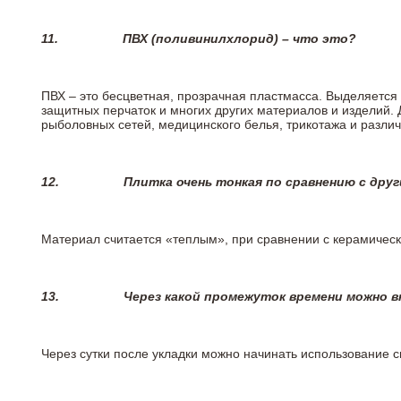
11.
ПВХ (поливинилхлорид) – что это?
ПВХ – это бесцветная, прозрачная пластмасса. Выделяется 
защитных перчаток и многих других материалов и изделий.
рыболовных сетей, медицинского белья, трикотажа и разли
12.
Плитка очень тонкая по сравнению с дру
Материал считается «теплым», при сравнении с керамичес
13.
Через какой промежуток времени можно 
Через сутки после укладки можно начинать использование 