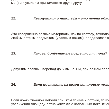
мин) и с усилием прижимаются друг к другу.
22.
Кварц-винил и линолеум – это почти одно
Это совершенно разные материалы, как по составу, техноло
любым острым предметом (упавшим ножом), продавливается
23.
Каковы допустимые погрешности пола?
Допустим плавный перепад до 5 мм на 1 м, при резком пере
24.
Если поставить на кварц-виниловые пол
Если ножки тяжелой мебели слишком тонкие и острые, то к
увеличения площади пятна контакта с напольным покрытие