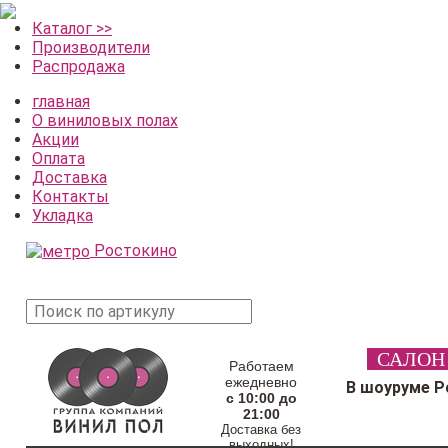
Каталог >>
Производители
Распродажа
главная
О виниловых полах
Акции
Оплата
Доставка
Контакты
Укладка
Ростокино
поиск
САЛОН
товара
Работаем
ежедневно
В шоуруме Р
с 10:00 до
21:00
Доставка без
выходных!