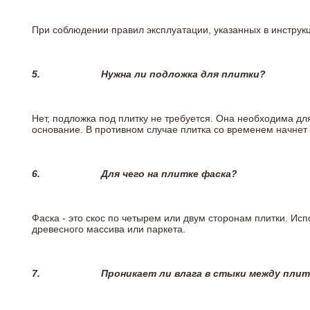
При соблюдении правил эксплуатации, указанных в инструкци
5.
Нужна ли подложка для плитки?
Нет, подложка под плитку не требуется. Она необходима дл
основание. В противном случае плитка со временем начнет
6.
Для чего на плитке
фаска?
Фаска - это скос по четырем или двум сторонам плитки. Ис
древесного массива или паркета.
7.
Проникает ли влага в стыки между пли