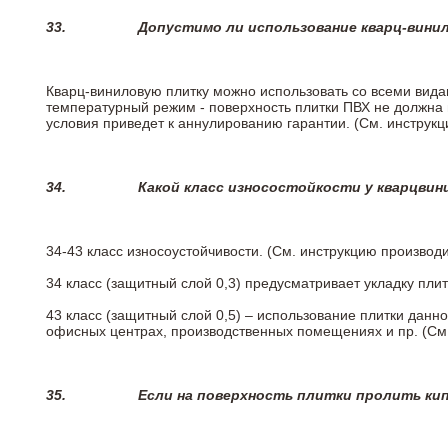
33.
Допустимо ли использование кварц-вини
Кварц-виниловую плитку можно использовать со всеми вида
температурный режим - поверхность плитки ПВХ не должна 
условия приведет к аннулированию гарантии. (См. инструк
34.
Какой класс износостойкости у кварцви
34-43 класс износоустойчивости. (См. инструкцию производ
34 класс (защитный слой 0,3) предусматривает укладку пли
43 класс (защитный слой 0,5) – использование плитки данн
офисных центрах, производственных помещениях и пр. (См
35.
Если на поверхность плитки пролить ки