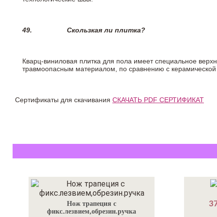
49.
Скользкая ли плитка?
Кварц-виниловая плитка для пола имеет специальное верх
травмоопасным материалом, по сравнению с керамической
Сертификаты для скачивания
СКАЧАТЬ PDF СЕРТИФИКАТ
37
Нож трапеция с
фикс.лезвием,обрезин.ручка