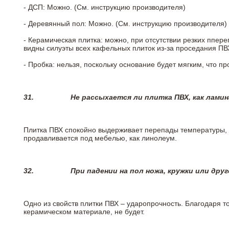
- ДСП: Можно. (См. инструкцию производителя)
- Деревянный пол: Можно. (См. инструкцию производителя)
- Керамическая плитка: можно, при отсутствии резких ппер
видны силуэты всех кафельных плиток из-за проседания ПВХ
- Пробка: нельзя, поскольку основание будет мягким, что п
31.
Не рассыхается ли плитка ПВХ, как лами
Плитка ПВХ спокойно выдерживает перепады температуры, т.
продавливается под мебелью, как линолеум.
32.
При падении на пол ножа, кружки или дру
Одно из свойств плитки ПВХ – ударопрочность. Благодаря то
керамическом материале, не будет.