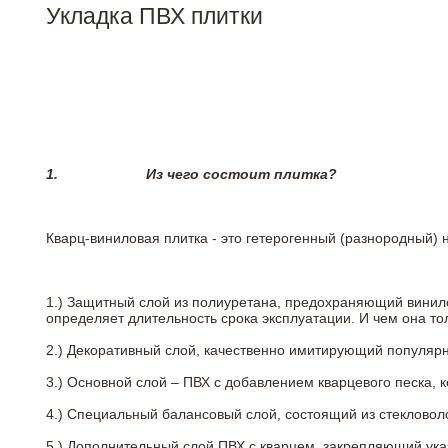
Укладка ПВХ плитки
1.
Из чего состоит плитка?
Кварц-виниловая плитка - это гетерогенный (разнородный) 
1.) Защитный слой из полиуретана, предохраняющий винил
определяет длительность срока эксплуатации. И чем она т
2.)
Декоративный слой, качественно имитирующий популярные
3.)
Основной слой – ПВХ с добавлением кварцевого песка, 
4.)
Специальный балансовый слой, состоящий из стекловоло
5.)
Дополнительный слой ПВХ с кварцем, закрепляющий ук