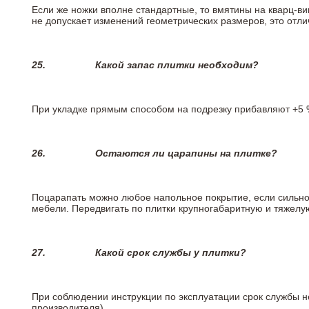
Если же ножки вполне стандартные, то вмятины на кварц-ви
не допускает изменений геометрических размеров, это отлич
25.
Какой запас плитки необходим?
При укладке прямым способом на подрезку прибавляют +5 %
26.
Остаются ли царапины на плитке?
Поцарапать можно любое напольное покрытие, если сильно
мебели. Передвигать по плитки крупногабаритную и тяжелую
27.
Какой срок службы у плитки?
При соблюдении инструкции по эксплуатации срок службы не
производителя)