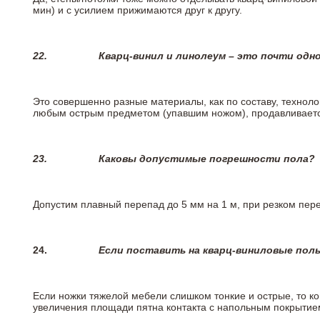
мин) и с усилием прижимаются друг к другу.
22.
Кварц-винил и линолеум – это почти одно
Это совершенно разные материалы, как по составу, техноло
любым острым предметом (упавшим ножом), продавливается
23.
Каковы допустимые погрешности пола?
Допустим плавный перепад до 5 мм на 1 м, при резком пере
24.
Если поставить на кварц-виниловые пол
Если ножки тяжелой мебели слишком тонкие и острые, то к
увеличения площади пятна контакта с напольным покрытие