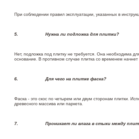
При соблюдении правил эксплуатации, указанных в инструкци
5.
Нужна ли подложка для плитки?
Нет, подложка под плитку не требуется. Она необходима дл
основание. В противном случае плитка со временем начнет
6.
Для чего на плитке
фаска?
Фаска - это скос по четырем или двум сторонам плитки. Ис
древесного массива или паркета.
7.
Проникает ли влага в стыки между пли