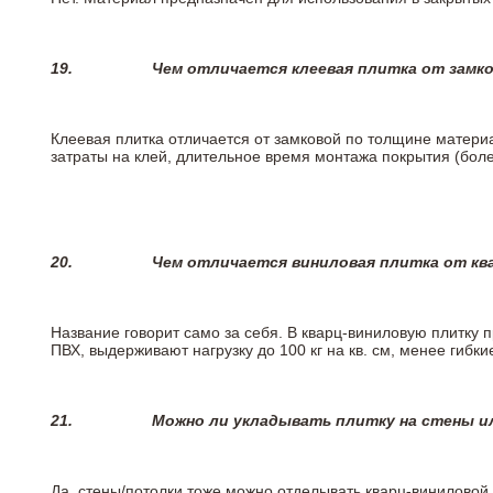
19.
Чем отличается клеевая плитка от замк
Клеевая плитка отличается от замковой по толщине матери
затраты на клей, длительное время монтажа покрытия (боле
20.
Чем отличается виниловая плитка от кв
Название говорит само за себя. В кварц-виниловую плитку 
ПВХ, выдерживают нагрузку до 100 кг на кв. см, менее гибк
21.
Можно ли укладывать плитку на стены и
Да, стены/потолки тоже можно отделывать кварц-виниловой 