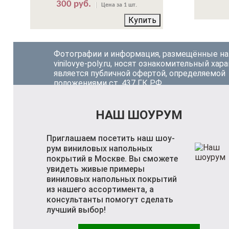
300 руб.
Цена за 1 шт.
Купить
Фотографии и информация, размещённые на
vinilovye-poly.ru, носят ознакомительный хара
является публичной офертой, определяемой
положениями ст. 437 ГК РФ.
НАШ ШОУРУМ
Приглашаем посетить наш шоу-
рум виниловых напольных
покрытий в Москве. Вы сможете
увидеть живые примеры
виниловых напольных покрытий
из нашего ассортимента, а
консультанты помогут сделать
лучший выбор!