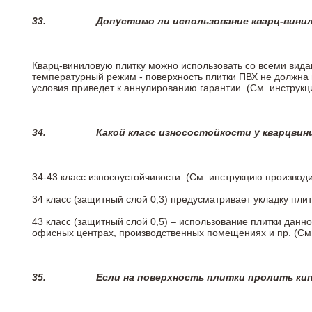
33.
Допустимо ли использование кварц-вини
Кварц-виниловую плитку можно использовать со всеми вида
температурный режим - поверхность плитки ПВХ не должна 
условия приведет к аннулированию гарантии. (См. инструк
34.
Какой класс износостойкости у кварцви
34-43 класс износоустойчивости. (См. инструкцию производ
34 класс (защитный слой 0,3) предусматривает укладку пли
43 класс (защитный слой 0,5) – использование плитки данн
офисных центрах, производственных помещениях и пр. (См
35.
Если на поверхность плитки пролить ки