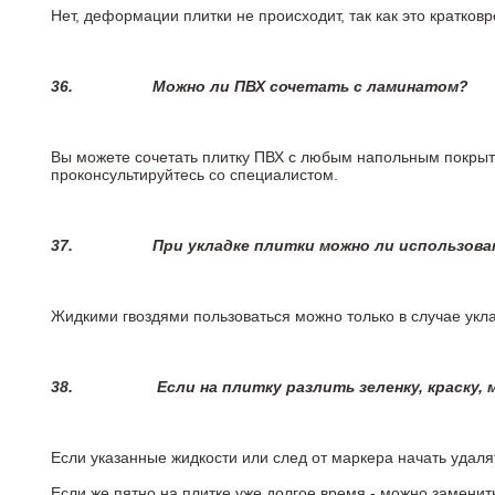
Нет, деформации плитки не происходит, так как это кратков
36.
Можно ли ПВХ сочетать с ламинатом?
Вы можете сочетать плитку ПВХ с любым напольным покрыт
проконсультируйтесь со специалистом.
37.
При укладке плитки можно ли использова
Жидкими гвоздями пользоваться можно только в случае укла
38.
Если на плитку разлить зеленку, краску,
Если указанные жидкости или след от маркера начать удаля
Если же пятно на плитке уже долгое время - можно заменит