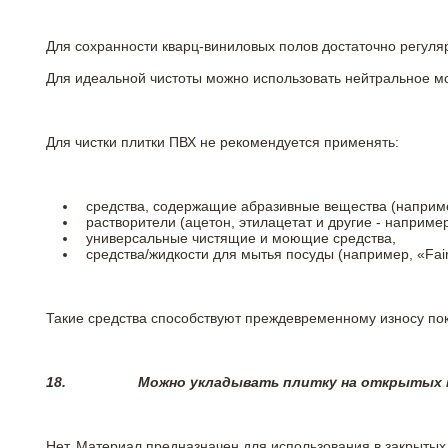
Для сохранности кварц-виниловых полов достаточно регуля
Для идеальной чистоты можно использовать нейтральное м
Для чистки плитки ПВХ не рекомендуется применять:
средства, содержащие абразивные вещества (наприме
растворители (ацетон, этилацетат и другие - например
универсальные чистящие и моющие средства,
средства/жидкости для мытья посуды (например, «Fairy
Такие средства способствуют преждевременному износу пок
18.
Можно укладывать плитку на открытых п
Нет. Материал предназначен для использования в закрыты