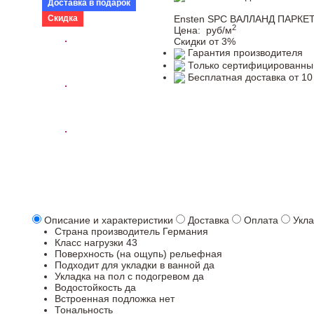
Доставка в подарок
Скидка
Ensten SPC ВАЛЛАНД ПАРКЕТ
2
Цена:
руб/м
Скидки от 3%
Гарантия производителя
Только сертифицированны
Бесплатная доставка от 10
Описание и характеристики
Доставка
Оплата
Укла
Страна производитель
Германия
Класс нагрузки
43
Поверхность (на ощупь)
рельефная
Подходит для укладки в ванной
да
Укладка на пол c подогревом
да
Водостойкость
да
Встроенная подложка
нет
Тональность