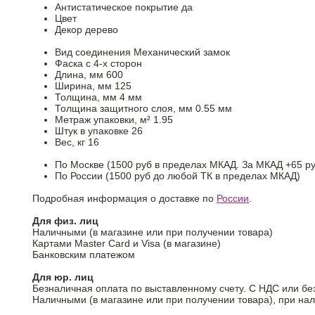
Антистатическое покрытие
да
Цвет
Декор
дерево
Вид соединения
Механический замок
Фаска
с 4-х сторон
Длина, мм
600
Ширина, мм
125
Толщина, мм
4 мм
Толщина защитного слоя, мм
0.55 мм
Метраж упаковки, м²
1.95
Штук в упаковке
26
Вес, кг
16
По Москве (1500 руб в пределах МКАД. За МКАД +65 ру
По России (1500 руб до любой ТК в пределах МКАД)
Подробная информация о доставке по
России
.
Для физ. лиц
Наличными (в магазине или при получении товара)
Картами Master Card и Visa (в магазине)
Банковским платежом
Для юр. лиц
Безналичная оплата по выставленному счету. С НДС или бе
Наличными (в магазине или при получении товара), при на