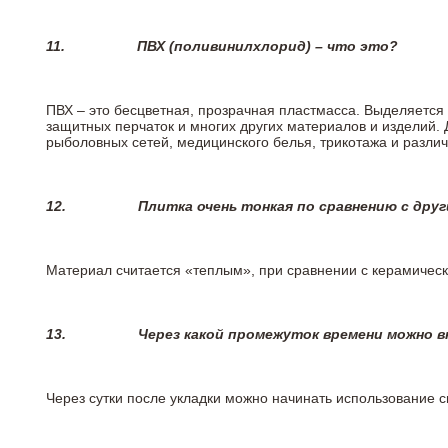
11.
ПВХ (поливинилхлорид) – что это?
ПВХ – это бесцветная, прозрачная пластмасса. Выделяется 
защитных перчаток и многих других материалов и изделий.
рыболовных сетей, медицинского белья, трикотажа и разли
12.
Плитка очень тонкая по сравнению с дру
Материал считается «теплым», при сравнении с керамичес
13.
Через какой промежуток времени можно 
Через сутки после укладки можно начинать использование 