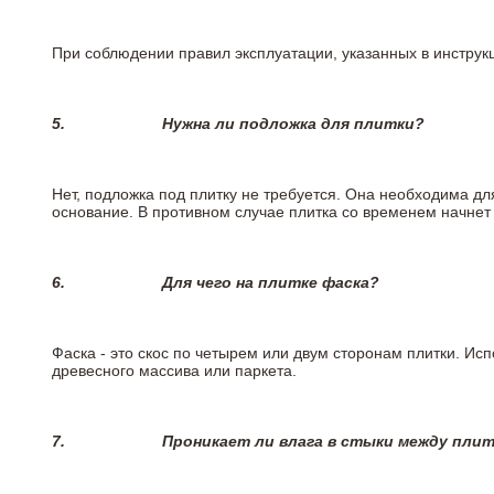
При соблюдении правил эксплуатации, указанных в инструкц
5.
Нужна ли подложка для плитки?
Нет, подложка под плитку не требуется. Она необходима д
основание. В противном случае плитка со временем начнет
6.
Для чего на плитке
фаска?
Фаска - это скос по четырем или двум сторонам плитки. Ис
древесного массива или паркета.
7.
Проникает ли влага в стыки между пли