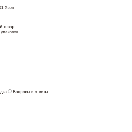
01 Хвоя
й товар
 упаковок
адка
Вопросы и ответы