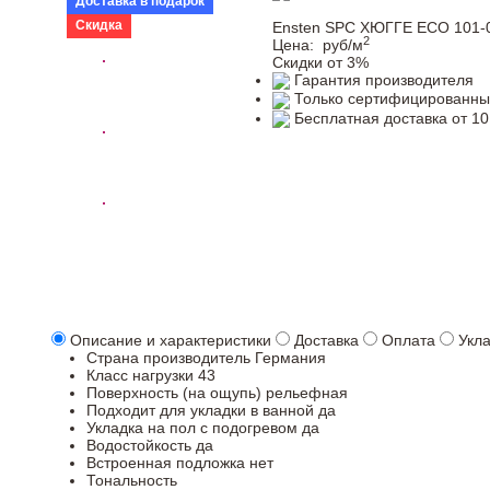
Доставка в подарок
Скидка
Ensten SPC ХЮГГЕ ECO 101-
2
Цена:
руб/м
Скидки от 3%
Гарантия производителя
Только сертифицированны
Бесплатная доставка от 10
Описание и характеристики
Доставка
Оплата
Укл
Страна производитель
Германия
Класс нагрузки
43
Поверхность (на ощупь)
рельефная
Подходит для укладки в ванной
да
Укладка на пол c подогревом
да
Водостойкость
да
Встроенная подложка
нет
Тональность