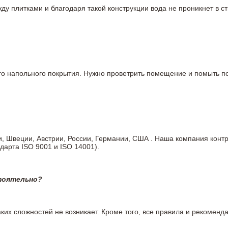
у плитками и благодаря такой конструкции вода не проникнет в ст
вого напольного покрытия. Нужно проветрить помещение и помыть
ии, Швеции, Австрии, России, Германии, США . Наша компания кон
дарта ISO 9001 и ISO 14001).
тоятельно?
ких сложностей не возникает. Кроме того, все правила и рекоменда