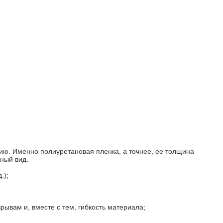
ию. Именно полиуретановая пленка, а точнее, ее толщина
ный вид.
.);
ывам и, вместе с тем, гибкость материала;