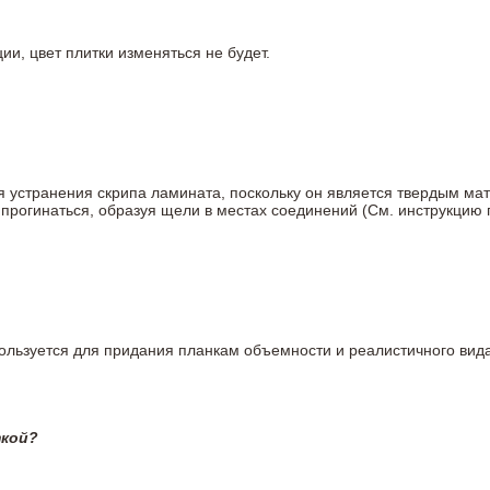
ии, цвет плитки изменяться не будет.
ля устранения скрипа ламината, поскольку он является твердым ма
 прогинаться, образуя щели в местах соединений (См. инструкцию
пользуется для придания планкам объемности и реалистичного вид
ткой?