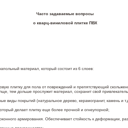
Часто задаваемые вопросы
о кварц-виниловой плитке ПВХ
напольный материал, который состоит из 6 слоев:
овую плитку для пола от повреждений и препятствующий скольжен
олще, тем дольше прослужит материал, сохранит свой привлекатель
 виды покрытий (натуральное дерево, керамогранит, камень и т.д
который делает плитку еще более прочной и огнеупорной;
конного армирования. Обеспечивает стойкость к деформации, разр