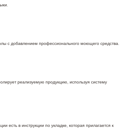
ыки.
 полы с добавлением профессионального моющего средства.
тролирует реализуемую продукцию, используя систему
ции есть в инструкции по укладке, которая прилагается к