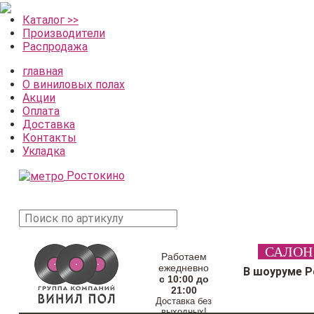
Каталог >>
Производители
Распродажа
главная
О виниловых полах
Акции
Оплата
Доставка
Контакты
Укладка
Ростокино
поиск
САЛОН
товара
Работаем
ежедневно
В шоуруме 
с 10:00 до
21:00
Доставка без
выходных!