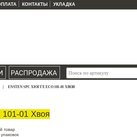
ОПЛАТА
КОНТАКТЫ
УКЛАДКА
И
РАСПРОДАЖА
|
ENSTEN SPC ХЮГГЕ ECO 101-01 ХВОЯ
101-01 Хвоя
й товар
 упаковок