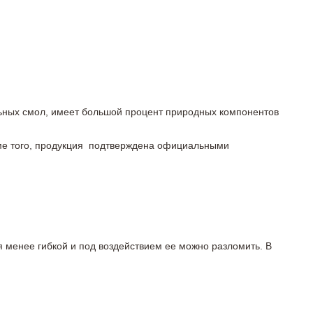
льных смол, имеет большой процент природных компонентов
роме того, продукция подтверждена официальными
я менее гибкой и под воздействием ее можно разломить. В