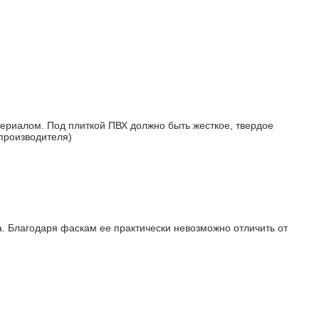
териалом. Под плиткой ПВХ должно быть жесткое, твердое
 производителя)
а. Благодаря фаскам ее практически невозможно отличить от