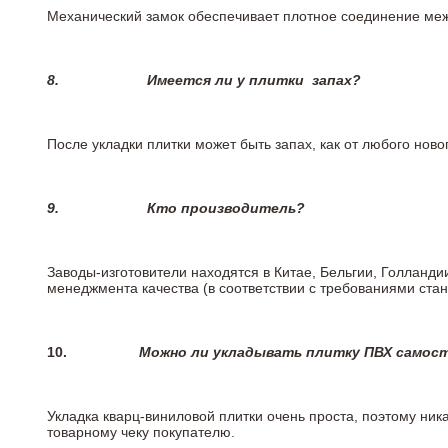
Механический замок обеспечивает плотное соединение межд
8.
Имеется ли у плитки
запах?
После укладки плитки может быть запах, как от любого но
9.
Кто производитель?
Заводы-изготовители находятся в Китае, Бельгии, Голланд
менеджмента качества (в соответствии с требованиями стан
10.
Можно ли укладывать плитку ПВХ самос
Укладка кварц-виниловой плитки очень проста, поэтому ника
товарному чеку покупателю.