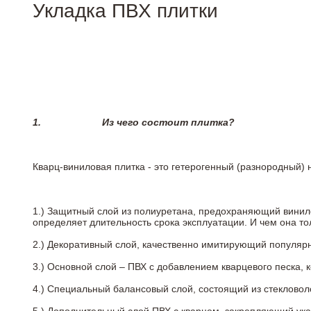
Укладка ПВХ плитки
1.
Из чего состоит плитка?
Кварц-виниловая плитка - это гетерогенный (разнородный) 
1.) Защитный слой из полиуретана, предохраняющий винил
определяет длительность срока эксплуатации. И чем она т
2.)
Декоративный слой, качественно имитирующий популярные
3.)
Основной слой – ПВХ с добавлением кварцевого песка, 
4.)
Специальный балансовый слой, состоящий из стекловоло