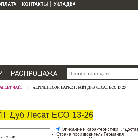
ОПЛАТА
КОНТАКТЫ
УКЛАДКА
И
РАСПРОДАЖА
r ПАРКЕТ ЛАЙТ
|
ALPINE FLOOR ПАРКЕТ ЛАЙТ ДУБ ЛЕСАТ ЕСО 13-26
ЙТ Дуб Лесат ЕСО 13-26
Описание и характеристики
Доста
Страна производитель
Германия
й товар