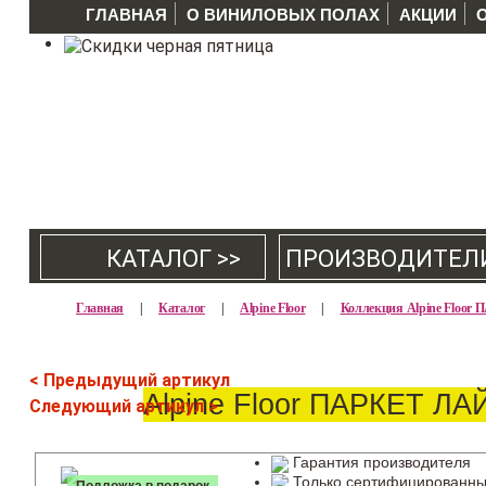
ГЛАВНАЯ
О ВИНИЛОВЫХ ПОЛАХ
АКЦИИ
КАТАЛОГ >>
ПРОИЗВОДИТЕЛ
Главная
|
Каталог
|
Alpine Floor
|
Коллекция Alpine Floo
< Предыдущий артикул
Alpine Floor ПАРКЕТ ЛА
Следующий артикул >
Гарантия производителя
Только сертифицированны