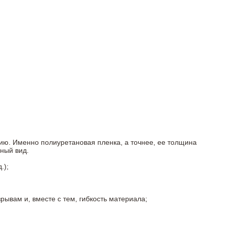
ию. Именно полиуретановая пленка, а точнее, ее толщина
ный вид.
.);
ывам и, вместе с тем, гибкость материала;