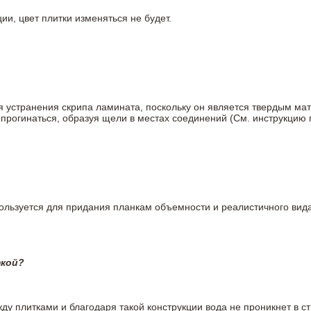
ии, цвет плитки изменяться не будет.
ля устранения скрипа ламината, поскольку он является твердым ма
 прогинаться, образуя щели в местах соединений (См. инструкцию
пользуется для придания планкам объемности и реалистичного вид
ткой?
у плитками и благодаря такой конструкции вода не проникнет в ст