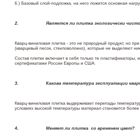
6.)
Базовый слой-подложка, на него ложится основная нагру
2.
Является ли плитка экологически чист
Кварц-виниловая плитка - это не природный продукт, но п
(кварцевый песок, стекловолокно), которые не выделяют ни
Состав плитки включает в себя только те пластификаторы,
сертификатами России Европы и США.
3.
Какова температура эксплуатации квар
Кварц-виниловая плитка выдерживает перепады температур о
условиях высокой температуры материал становится более 
4.
Меняет ли плитка
со временем цвет?