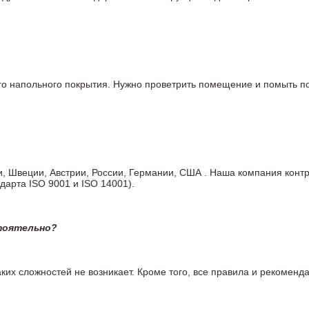
вого напольного покрытия. Нужно проветрить помещение и помыть
ии, Швеции, Австрии, России, Германии, США . Наша компания кон
дарта ISO 9001 и ISO 14001).
тоятельно?
ких сложностей не возникает. Кроме того, все правила и рекоменда