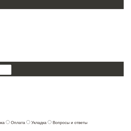
поиск
товара
вка
Оплата
Укладка
Вопросы и ответы