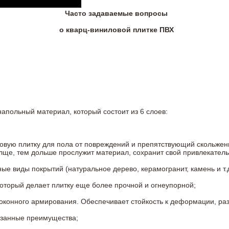
Часто задаваемые вопросы
о кварц-виниловой плитке ПВХ
напольный материал, который состоит из 6 слоев:
овую плитку для пола от повреждений и препятствующий скольжен
олще, тем дольше прослужит материал, сохранит свой привлекатель
 виды покрытий (натуральное дерево, керамогранит, камень и т.д
который делает плитку еще более прочной и огнеупорной;
конного армирования. Обеспечивает стойкость к деформации, разр
азанные преимущества;