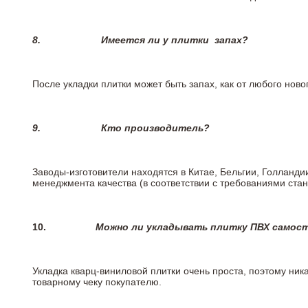
8.
Имеется ли у плитки
запах?
После укладки плитки может быть запах, как от любого но
9.
Кто производитель?
Заводы-изготовители находятся в Китае, Бельгии, Голланд
менеджмента качества (в соответствии с требованиями стан
10.
Можно ли укладывать плитку ПВХ самос
Укладка кварц-виниловой плитки очень проста, поэтому ника
товарному чеку покупателю.