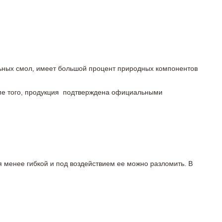
льных смол, имеет большой процент природных компонентов
роме того, продукция подтверждена официальными
я менее гибкой и под воздействием ее можно разломить. В