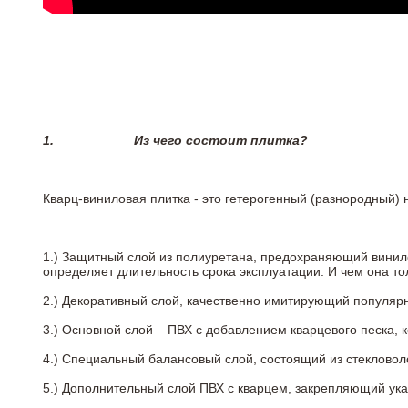
1.
Из чего состоит плитка?
Кварц-виниловая плитка - это гетерогенный (разнородный) 
1.) Защитный слой из полиуретана, предохраняющий винил
определяет длительность срока эксплуатации. И чем она т
2.)
Декоративный слой, качественно имитирующий популярные
3.)
Основной слой – ПВХ с добавлением кварцевого песка, 
4.)
Специальный балансовый слой, состоящий из стекловоло
5.)
Дополнительный слой ПВХ с кварцем, закрепляющий ук