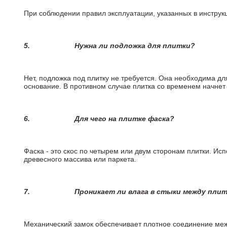
При соблюдении правил эксплуатации, указанных в инструкц
5.
Нужна ли подложка для плитки?
Нет, подложка под плитку не требуется. Она необходима д
основание. В противном случае плитка со временем начнет
6.
Для чего на плитке
фаска?
Фаска - это скос по четырем или двум сторонам плитки. Ис
древесного массива или паркета.
7.
Проникает ли влага в стыки между пли
Механический замок обеспечивает плотное соединение межд