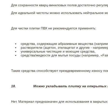
Для сохранности кварц-виниловых полов достаточно регуля
Для идеальной чистоты можно использовать нейтральное м
Для чистки плитки ПВХ не рекомендуется применять:
средства, содержащие абразивные вещества (наприме
растворители (ацетон, этилацетат и другие - например
универсальные чистящие и моющие средства,
средства/жидкости для мытья посуды (например, «Fairy
Такие средства способствуют преждевременному износу пок
18.
Можно укладывать плитку на открытых п
Нет. Материал предназначен для использования в закрыты