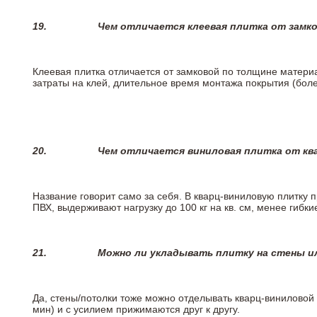
19.
Чем отличается клеевая плитка от замк
Клеевая плитка отличается от замковой по толщине матери
затраты на клей, длительное время монтажа покрытия (боле
20.
Чем отличается виниловая плитка от кв
Название говорит само за себя. В кварц-виниловую плитку 
ПВХ, выдерживают нагрузку до 100 кг на кв. см, менее гибк
21.
Можно ли укладывать плитку на стены и
Да, стены/потолки тоже можно отделывать кварц-виниловой 
мин) и с усилием прижимаются друг к другу.