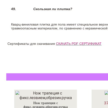
49.
Скользкая ли плитка?
Кварц-виниловая плитка для пола имеет специальное верх
травмоопасным материалом, по сравнению с керамической
Сертификаты для скачивания
СКАЧАТЬ PDF СЕРТИФИКАТ
37
Нож трапеция с
фикс.лезвием,обрезин.ручка