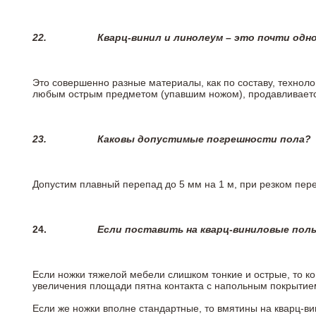
22.
Кварц-винил и линолеум – это почти одно
Это совершенно разные материалы, как по составу, техноло
любым острым предметом (упавшим ножом), продавливается
23.
Каковы допустимые погрешности пола?
Допустим плавный перепад до 5 мм на 1 м, при резком пере
24.
Если поставить на кварц-виниловые пол
Если ножки тяжелой мебели слишком тонкие и острые, то к
увеличения площади пятна контакта с напольным покрытие
Если же ножки вполне стандартные, то вмятины на кварц-ви