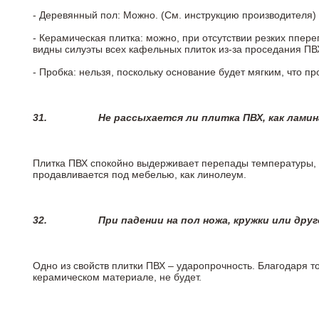
- Деревянный пол: Можно. (См. инструкцию производителя)
- Керамическая плитка: можно, при отсутствии резких ппер
видны силуэты всех кафельных плиток из-за проседания ПВХ
- Пробка: нельзя, поскольку основание будет мягким, что п
31.
Не рассыхается ли плитка ПВХ, как лами
Плитка ПВХ спокойно выдерживает перепады температуры, т.
продавливается под мебелью, как линолеум.
32.
При падении на пол ножа, кружки или дру
Одно из свойств плитки ПВХ – ударопрочность. Благодаря то
керамическом материале, не будет.