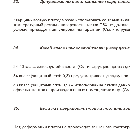
33.
Допустимо ли использование кварц-вини
Кварц-виниловую плитку можно использовать со всеми вида
температурный режим - поверхность плитки ПВХ не должна 
условия приведет к аннулированию гарантии. (См. инструк
34.
Какой класс износостойкости у кварцви
34-43 класс износоустойчивости. (См. инструкцию производ
34 класс (защитный слой 0,3) предусматривает укладку пли
43 класс (защитный слой 0,5) – использование плитки данн
офисных центрах, производственных помещениях и пр. (См
35.
Если на поверхность плитки пролить ки
Нет, деформации плитки не происходит, так как это кратков