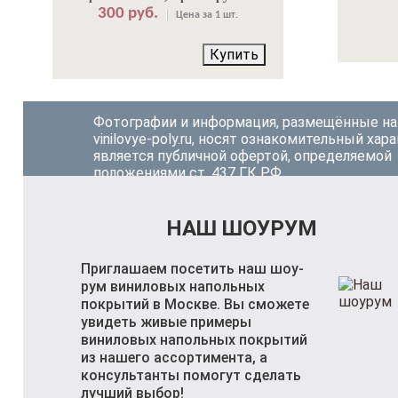
300 руб.
Цена за 1 шт.
Купить
Фотографии и информация, размещённые на
vinilovye-poly.ru, носят ознакомительный хара
является публичной офертой, определяемой
положениями ст. 437 ГК РФ.
НАШ ШОУРУМ
Приглашаем посетить наш шоу-
рум виниловых напольных
покрытий в Москве. Вы сможете
увидеть живые примеры
виниловых напольных покрытий
из нашего ассортимента, а
консультанты помогут сделать
лучший выбор!