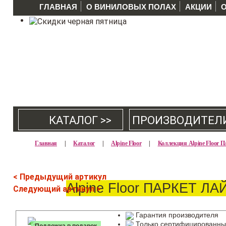
ГЛАВНАЯ
О ВИНИЛОВЫХ ПОЛАХ
АКЦИИ
КАТАЛОГ >>
ПРОИЗВОДИТЕЛ
Главная
|
Каталог
|
Alpine Floor
|
Коллекция Alpine Floor
< Предыдущий артикул
Alpine Floor ПАРКЕТ ЛА
Следующий артикул >
Гарантия производителя
Только сертифицированны