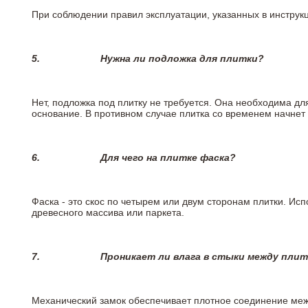
При соблюдении правил эксплуатации, указанных в инструкци
5.
Нужна ли подложка для плитки?
Нет, подложка под плитку не требуется. Она необходима дл
основание. В противном случае плитка со временем начнет
6.
Для чего на плитке
фаска?
Фаска - это скос по четырем или двум сторонам плитки. Ис
древесного массива или паркета.
7.
Проникает ли влага в стыки между пли
Механический замок обеспечивает плотное соединение межд