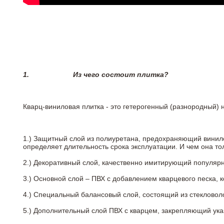
1.
Из чего состоит плитка?
Кварц-виниловая плитка - это гетерогенный (разнородный) 
1.) Защитный слой из полиуретана, предохраняющий винил
определяет длительность срока эксплуатации. И чем она т
2.)
Декоративный слой, качественно имитирующий популярные
3.)
Основной слой – ПВХ с добавлением кварцевого песка, 
4.)
Специальный балансовый слой, состоящий из стекловоло
5.)
Дополнительный слой ПВХ с кварцем, закрепляющий ук