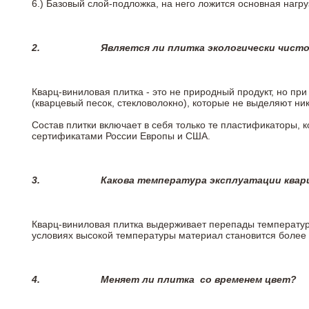
6.)
Базовый слой-подложка, на него ложится основная нагру
2.
Является ли плитка экологически чист
Кварц-виниловая плитка - это не природный продукт, но п
(кварцевый песок, стекловолокно), которые не выделяют ни
Состав плитки включает в себя только те пластификаторы,
сертификатами России Европы и США.
3.
Какова температура эксплуатации квар
Кварц-виниловая плитка выдерживает перепады температур о
условиях высокой температуры материал становится более 
4.
Меняет ли плитка
со временем цвет?