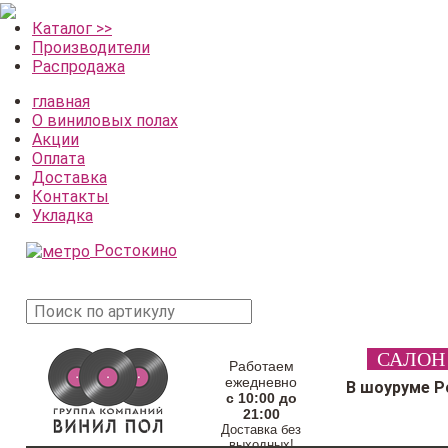
Каталог >>
Производители
Распродажа
главная
О виниловых полах
Акции
Оплата
Доставка
Контакты
Укладка
Ростокино
поиск
САЛОН
товара
Работаем
ежедневно
В шоуруме Р
с 10:00 до
21:00
Доставка без
выходных!