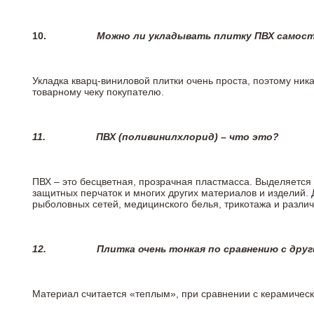
10.
Можно ли укладывать плитку ПВХ самос
Укладка кварц-виниловой плитки очень проста, поэтому ника
товарному чеку покупателю.
11.
ПВХ (поливинилхлорид) – что это?
ПВХ – это бесцветная, прозрачная пластмасса. Выделяется 
защитных перчаток и многих других материалов и изделий.
рыболовных сетей, медицинского белья, трикотажа и разли
12.
Плитка очень тонкая по сравнению с дру
Материал считается «теплым», при сравнении с керамичес