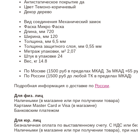
Антистатическое покрытие
да
Цвет
Темоно-коричневый
Декор
дерево
Вид соединения
Механический замок
Фаска
Микро Фаска
Длина, мм
720
Ширина, мм
120
Толщина, мм
6,5 мм
Толщина защитного слоя, мм
0,55 мм
Метраж упаковки, м²
2,07
Штук в упаковке
24
Вес, кг
14.8
По Москве (1500 руб в пределах МКАД. За МКАД +65 ру
По России (1500 руб до любой ТК в пределах МКАД)
Подробная информация о доставке по
России
.
Для физ. лиц
Наличными (в магазине или при получении товара)
Картами Master Card и Visa (в магазине)
Банковским платежом
Для юр. лиц
Безналичная оплата по выставленному счету. С НДС или бе
Наличными (в магазине или при получении товара), при на