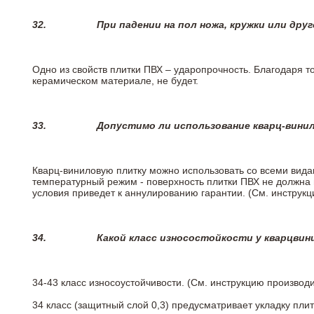
32.
При падении на пол ножа, кружки или дру
Одно из свойств плитки ПВХ – ударопрочность. Благодаря то
керамическом материале, не будет.
33.
Допустимо ли использование кварц-вини
Кварц-виниловую плитку можно использовать со всеми вида
температурный режим - поверхность плитки ПВХ не должна 
условия приведет к аннулированию гарантии. (См. инструк
34.
Какой класс износостойкости у кварцви
34-43 класс износоустойчивости. (См. инструкцию производ
34 класс (защитный слой 0,3) предусматривает укладку пли