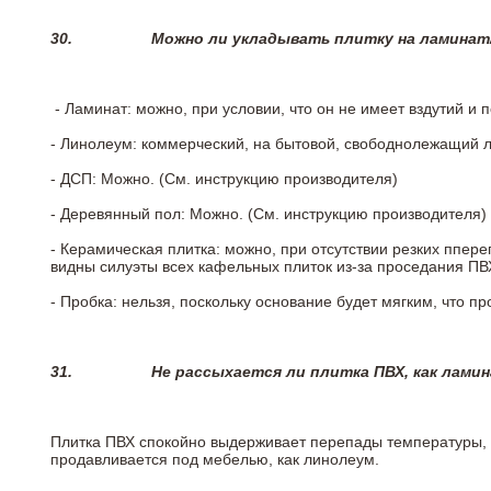
30.
Можно ли укладывать плитку на ламинат
- Ламинат: можно, при условии, что он не имеет вздутий и
- Линолеум: коммерческий, на бытовой, свободнолежащий 
- ДСП: Можно. (См. инструкцию производителя)
- Деревянный пол: Можно. (См. инструкцию производителя)
- Керамическая плитка: можно, при отсутствии резких ппер
видны силуэты всех кафельных плиток из-за проседания ПВХ
- Пробка: нельзя, поскольку основание будет мягким, что п
31.
Не рассыхается ли плитка ПВХ, как лами
Плитка ПВХ спокойно выдерживает перепады температуры, т.
продавливается под мебелью, как линолеум.