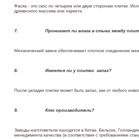
Фаска - это скос по четырем или двум сторонам плитки. Ис
древесного массива или паркета.
7.
Проникает ли влага в стыки между пли
Механический замок обеспечивает плотное соединение межд
8.
Имеется ли у плитки
запах?
После укладки плитки может быть запах, как от любого но
9.
Кто производитель?
Заводы-изготовители находятся в Китае, Бельгии, Голланд
менеджмента качества (в соответствии с требованиями стан