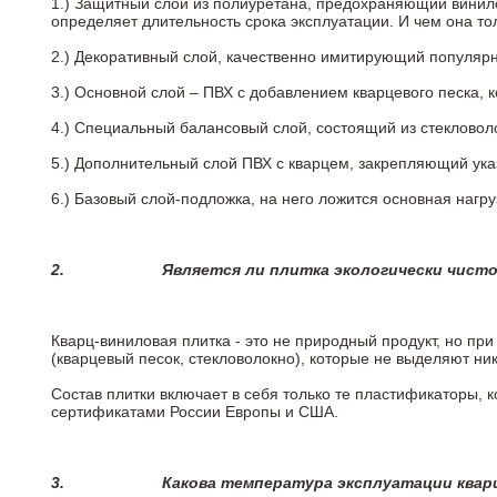
1.) Защитный слой из полиуретана, предохраняющий винил
определяет длительность срока эксплуатации. И чем она т
2.)
Декоративный слой, качественно имитирующий популярные
3.)
Основной слой – ПВХ с добавлением кварцевого песка, 
4.)
Специальный балансовый слой, состоящий из стекловоло
5.)
Дополнительный слой ПВХ с кварцем, закрепляющий ук
6.)
Базовый слой-подложка, на него ложится основная нагру
2.
Является ли плитка экологически чист
Кварц-виниловая плитка - это не природный продукт, но п
(кварцевый песок, стекловолокно), которые не выделяют ни
Состав плитки включает в себя только те пластификаторы,
сертификатами России Европы и США.
3.
Какова температура эксплуатации квар