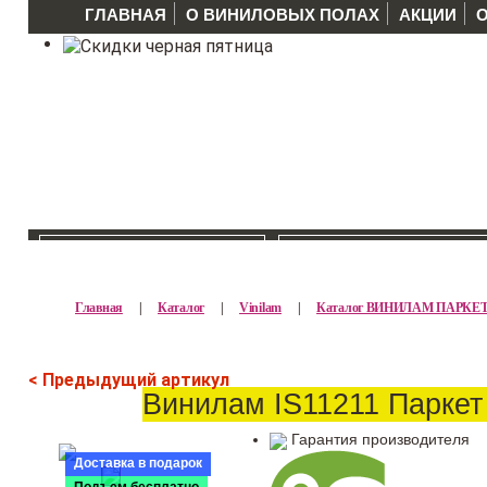
ГЛАВНАЯ
О ВИНИЛОВЫХ ПОЛАХ
АКЦИИ
КАТАЛОГ >>
ПРОИЗВОДИТЕЛ
Главная
|
Каталог
|
Vinilam
|
Каталог ВИНИЛАМ ПАРКЕ
< Предыдущий артикул
Винилам IS11211 Паркет
Гарантия производителя
Доставка в подарок