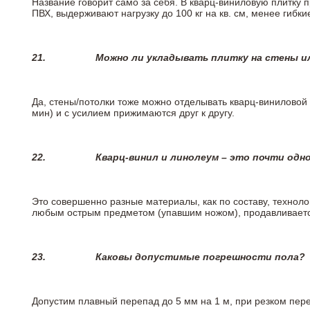
Название говорит само за себя. В кварц-виниловую плитку 
ПВХ, выдерживают нагрузку до 100 кг на кв. см, менее гибк
21.
Можно ли укладывать плитку на стены и
Да, стены/потолки тоже можно отделывать кварц-виниловой 
мин) и с усилием прижимаются друг к другу.
22.
Кварц-винил и линолеум – это почти одно
Это совершенно разные материалы, как по составу, техноло
любым острым предметом (упавшим ножом), продавливается
23.
Каковы допустимые погрешности пола?
Допустим плавный перепад до 5 мм на 1 м, при резком пере