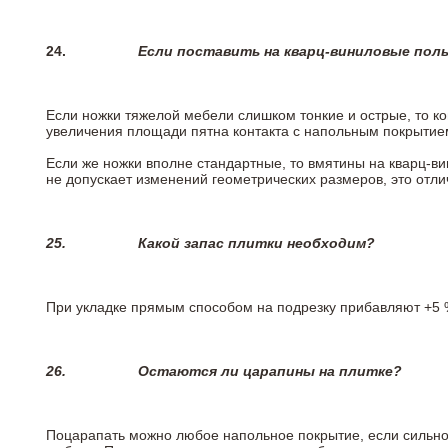
24.
Если поставить на кварц-виниловые пол
Если ножки тяжелой мебели слишком тонкие и острые, то к
увеличения площади пятна контакта с напольным покрытие
Если же ножки вполне стандартные, то вмятины на кварц-ви
не допускает изменений геометрических размеров, это отлич
25.
Какой запас плитки необходим?
При укладке прямым способом на подрезку прибавляют +5 %
26.
Остаются ли царапины на плитке?
Поцарапать можно любое напольное покрытие, если сильно