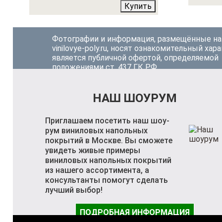
Купить
Фотографии и информация, размещённые на
vinilovye-poly.ru, носят ознакомительный хара
является публичной офертой, определяемой
положениями ст. 437 ГК РФ.
НАШ ШОУРУМ
Приглашаем посетить наш шоу-
рум виниловых напольных
покрытий в Москве. Вы сможете
увидеть живые примеры
виниловых напольных покрытий
из нашего ассортимента, а
консультанты помогут сделать
лучший выбор!
ПОДРОБНАЯ ИНФОРМАЦИЯ