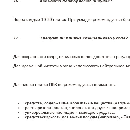
16.
Как часто повторяется рисунок?
Через каждые 10-30 плиток. При укладке рекомендуется брат
17.
Требует ли плитка специального ухода?
Для сохранности кварц-виниловых полов достаточно регуля
Для идеальной чистоты можно использовать нейтральное м
Для чистки плитки ПВХ не рекомендуется применять:
средства, содержащие абразивные вещества (наприме
растворители (ацетон, этилацетат и другие - например
универсальные чистящие и моющие средства,
средства/жидкости для мытья посуды (например, «Fairy