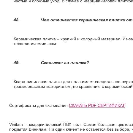
частый и сложный уход. В случае с кварц-виниловой плиткой
48.
Чем отличается керамическая плитка от
Керамическая плитка – хрупкий и холодный материал. Из-з
технологические швы.
49.
Скользкая ли плитка?
Кварц-виниловая плитка для пола имеет специальное верх
травмоопасным материалом, по сравнению с керамической
Сертификаты для скачивания
СКАЧАТЬ PDF СЕРТИФИКАТ
Vinilam – кварцвиниловый ПВХ пол. Самая большая цветова
покрытия Винилам. Ни один клиент не останется без выбора,