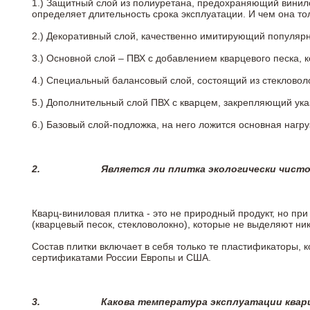
1.) Защитный слой из полиуретана, предохраняющий винил
определяет длительность срока эксплуатации. И чем она т
2.)
Декоративный слой, качественно имитирующий популярные
3.)
Основной слой – ПВХ с добавлением кварцевого песка, 
4.)
Специальный балансовый слой, состоящий из стекловоло
5.)
Дополнительный слой ПВХ с кварцем, закрепляющий ук
6.)
Базовый слой-подложка, на него ложится основная нагру
2.
Является ли плитка экологически чист
Кварц-виниловая плитка - это не природный продукт, но п
(кварцевый песок, стекловолокно), которые не выделяют ни
Состав плитки включает в себя только те пластификаторы,
сертификатами России Европы и США.
3.
Какова температура эксплуатации квар