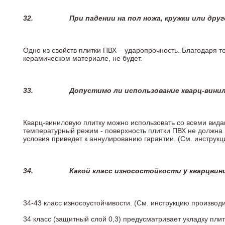
32.
При падении на пол ножа, кружки или дру
Одно из свойств плитки ПВХ – ударопрочность. Благодаря то
керамическом материале, не будет.
33.
Допустимо ли использование кварц-вини
Кварц-виниловую плитку можно использовать со всеми вида
температурный режим - поверхность плитки ПВХ не должна 
условия приведет к аннулированию гарантии. (См. инструк
34.
Какой класс износостойкости у кварцви
34-43 класс износоустойчивости. (См. инструкцию производ
34 класс (защитный слой 0,3) предусматривает укладку пли