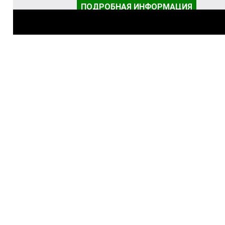
ПОДРОБНАЯ ИНФОРМАЦИЯ