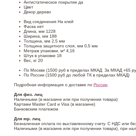
Антистатическое покрытие
да
Цвет
Декор
дерево
Вид соединения
На клей
Фаска
нет
Длина, мм
1228
Ширина, мм
188
Толщина, мм
2,5 мм
Толщина защитного слоя, мм
0,5 мм
Метраж упаковки, м²
4,16
Штук в упаковке
18
Вес, кг
20
По Москве (1500 руб в пределах МКАД. За МКАД +65 ру
По России (1500 руб до любой ТК в пределах МКАД)
Подробная информация о доставке по
России
.
Для физ. лиц
Наличными (в магазине или при получении товара)
Картами Master Card и Visa (в магазине)
Банковским платежом
Для юр. лиц
Безналичная оплата по выставленному счету. С НДС или бе
Наличными (в магазине или при получении товара), при на