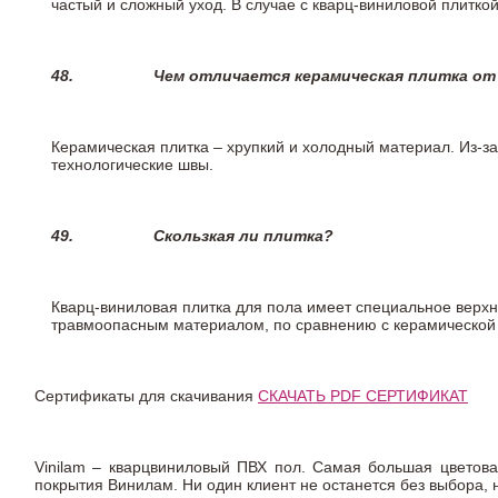
частый и сложный уход. В случае с кварц-виниловой плиткой
48.
Чем отличается керамическая плитка от
Керамическая плитка – хрупкий и холодный материал. Из-з
технологические швы.
49.
Скользкая ли плитка?
Кварц-виниловая плитка для пола имеет специальное верх
травмоопасным материалом, по сравнению с керамической
Сертификаты для скачивания
СКАЧАТЬ PDF СЕРТИФИКАТ
Vinilam – кварцвиниловый ПВХ пол. Самая большая цветова
покрытия Винилам. Ни один клиент не останется без выбора,