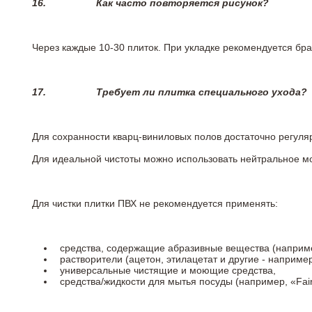
16.
Как часто повторяется рисунок?
Через каждые 10-30 плиток. При укладке рекомендуется брат
17.
Требует ли плитка специального ухода?
Для сохранности кварц-виниловых полов достаточно регуля
Для идеальной чистоты можно использовать нейтральное м
Для чистки плитки ПВХ не рекомендуется применять:
средства, содержащие абразивные вещества (наприме
растворители (ацетон, этилацетат и другие - например
универсальные чистящие и моющие средства,
средства/жидкости для мытья посуды (например, «Fairy