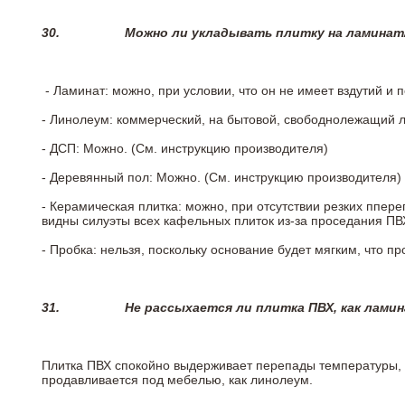
30.
Можно ли укладывать плитку на ламинат
- Ламинат: можно, при условии, что он не имеет вздутий и
- Линолеум: коммерческий, на бытовой, свободнолежащий 
- ДСП: Можно. (См. инструкцию производителя)
- Деревянный пол: Можно. (См. инструкцию производителя)
- Керамическая плитка: можно, при отсутствии резких ппер
видны силуэты всех кафельных плиток из-за проседания ПВХ
- Пробка: нельзя, поскольку основание будет мягким, что п
31.
Не рассыхается ли плитка ПВХ, как лами
Плитка ПВХ спокойно выдерживает перепады температуры, т.
продавливается под мебелью, как линолеум.