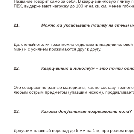
Название говорит само за себя. В кварц-виниловую плитку 
ПВХ, выдерживают нагрузку до 100 кг на кв. см, менее гибк
21.
Можно ли укладывать плитку на стены и
Да, стены/потолки тоже можно отделывать кварц-виниловой 
мин) и с усилием прижимаются друг к другу.
22.
Кварц-винил и линолеум – это почти одно
Это совершенно разные материалы, как по составу, техноло
любым острым предметом (упавшим ножом), продавливается
23.
Каковы допустимые погрешности пола?
Допустим плавный перепад до 5 мм на 1 м, при резком пере