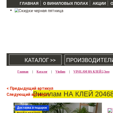
ГЛАВНАЯ
О ВИНИЛОВЫХ ПОЛАХ
АКЦИИ
КАТАЛОГ >>
ПРОИЗВОДИТЕЛ
Главная
|
Каталог
|
Vinilam
|
VINILAM НА КЛЕЙ 2,5мм
< Предыдущий артикул
Винилам НА КЛЕЙ 20468
Следующий артикул >
Доставка в подарок