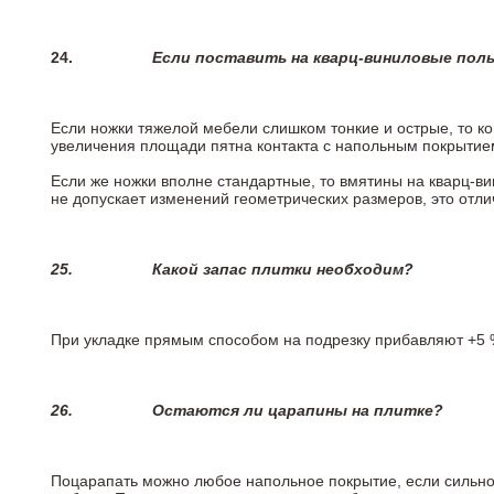
24.
Если поставить на кварц-виниловые пол
Если ножки тяжелой мебели слишком тонкие и острые, то к
увеличения площади пятна контакта с напольным покрытие
Если же ножки вполне стандартные, то вмятины на кварц-ви
не допускает изменений геометрических размеров, это отлич
25.
Какой запас плитки необходим?
При укладке прямым способом на подрезку прибавляют +5 %
26.
Остаются ли царапины на плитке?
Поцарапать можно любое напольное покрытие, если сильно