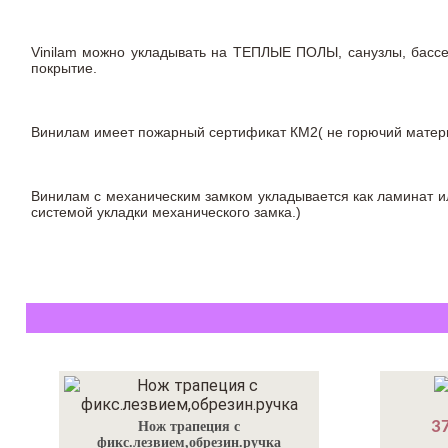
Vinilam можно укладывать на ТЕПЛЫЕ ПОЛЫ, санузлы, бас
покрытие.
Винилам имеет пожарный сертификат КМ2( не горючий материа
Винилам с механическим замком укладывается как ламинат ил
системой укладки механического замка.)
37
Нож трапеция с
фикс.лезвием,обрезин.ручка