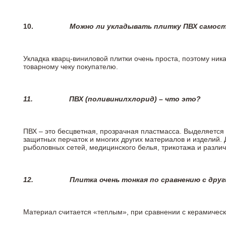
10.
Можно ли укладывать плитку ПВХ самос
Укладка кварц-виниловой плитки очень проста, поэтому ника
товарному чеку покупателю.
11.
ПВХ (поливинилхлорид) – что это?
ПВХ – это бесцветная, прозрачная пластмасса. Выделяется 
защитных перчаток и многих других материалов и изделий.
рыболовных сетей, медицинского белья, трикотажа и разли
12.
Плитка очень тонкая по сравнению с дру
Материал считается «теплым», при сравнении с керамичес