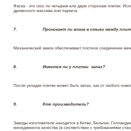
Фаска - это скос по четырем или двум сторонам плитки. Ис
древесного массива или паркета.
7.
Проникает ли влага в стыки между пли
Механический замок обеспечивает плотное соединение межд
8.
Имеется ли у плитки
запах?
После укладки плитки может быть запах, как от любого но
9.
Кто производитель?
Заводы-изготовители находятся в Китае, Бельгии, Голланд
менеджмента качества (в соответствии с требованиями стан