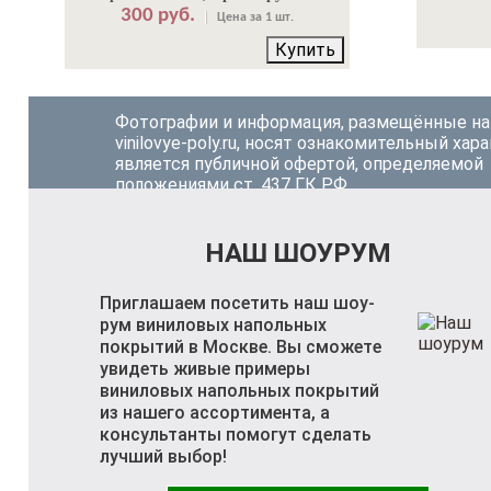
300 руб.
Цена за 1 шт.
Купить
Фотографии и информация, размещённые на
vinilovye-poly.ru, носят ознакомительный хара
является публичной офертой, определяемой
положениями ст. 437 ГК РФ.
НАШ ШОУРУМ
Приглашаем посетить наш шоу-
рум виниловых напольных
покрытий в Москве. Вы сможете
увидеть живые примеры
виниловых напольных покрытий
из нашего ассортимента, а
консультанты помогут сделать
лучший выбор!