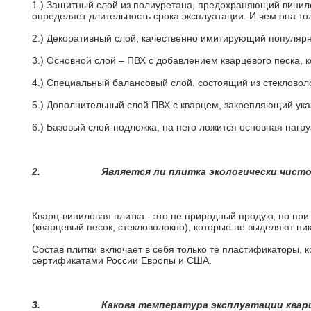
1.) Защитный слой из полиуретана, предохраняющий винил
определяет длительность срока эксплуатации. И чем она т
2.)
Декоративный слой, качественно имитирующий популярные
3.)
Основной слой – ПВХ с добавлением кварцевого песка, 
4.)
Специальный балансовый слой, состоящий из стекловоло
5.)
Дополнительный слой ПВХ с кварцем, закрепляющий ук
6.)
Базовый слой-подложка, на него ложится основная нагру
2.
Является ли плитка экологически чист
Кварц-виниловая плитка - это не природный продукт, но п
(кварцевый песок, стекловолокно), которые не выделяют ни
Состав плитки включает в себя только те пластификаторы,
сертификатами России Европы и США.
3.
Какова температура эксплуатации квар