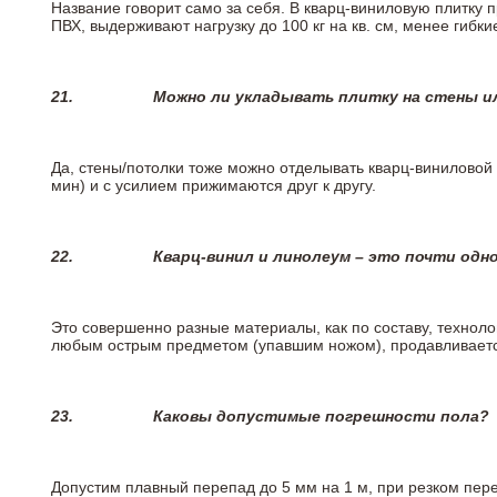
Название говорит само за себя. В кварц-виниловую плитку 
ПВХ, выдерживают нагрузку до 100 кг на кв. см, менее гибк
21.
Можно ли укладывать плитку на стены и
Да, стены/потолки тоже можно отделывать кварц-виниловой 
мин) и с усилием прижимаются друг к другу.
22.
Кварц-винил и линолеум – это почти одно
Это совершенно разные материалы, как по составу, техноло
любым острым предметом (упавшим ножом), продавливается
23.
Каковы допустимые погрешности пола?
Допустим плавный перепад до 5 мм на 1 м, при резком пере