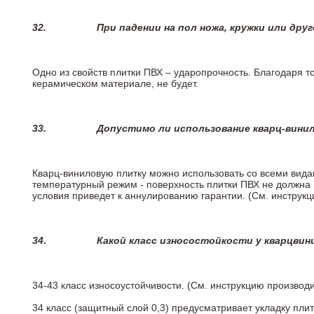
32.
При падении на пол ножа, кружки или дру
Одно из свойств плитки ПВХ – ударопрочность. Благодаря то
керамическом материале, не будет.
33.
Допустимо ли использование кварц-вини
Кварц-виниловую плитку можно использовать со всеми вида
температурный режим - поверхность плитки ПВХ не должна 
условия приведет к аннулированию гарантии. (См. инструк
34.
Какой класс износостойкости у кварцви
34-43 класс износоустойчивости. (См. инструкцию производ
34 класс (защитный слой 0,3) предусматривает укладку пли