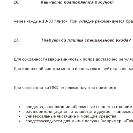
16.
Как часто повторяется рисунок?
Через каждые 10-30 плиток. При укладке рекомендуется брат
17.
Требует ли плитка специального ухода?
Для сохранности кварц-виниловых полов достаточно регуля
Для идеальной чистоты можно использовать нейтральное м
Для чистки плитки ПВХ не рекомендуется применять:
средства, содержащие абразивные вещества (наприме
растворители (ацетон, этилацетат и другие - например
универсальные чистящие и моющие средства,
средства/жидкости для мытья посуды (например, «Fairy