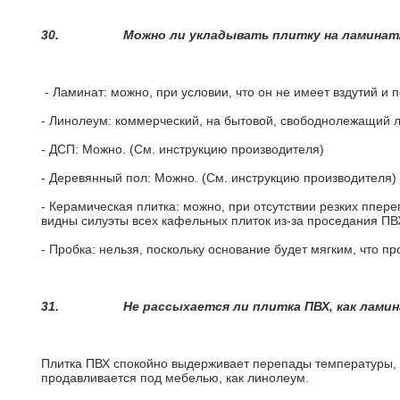
30.
Можно ли укладывать плитку на ламинат
- Ламинат: можно, при условии, что он не имеет вздутий и
- Линолеум: коммерческий, на бытовой, свободнолежащий 
- ДСП: Можно. (См. инструкцию производителя)
- Деревянный пол: Можно. (См. инструкцию производителя)
- Керамическая плитка: можно, при отсутствии резких ппер
видны силуэты всех кафельных плиток из-за проседания ПВХ
- Пробка: нельзя, поскольку основание будет мягким, что п
31.
Не рассыхается ли плитка ПВХ, как лами
Плитка ПВХ спокойно выдерживает перепады температуры, т.
продавливается под мебелью, как линолеум.