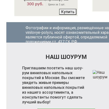
300 руб.
Цена за 1 шт.
Купить
Фотографии и информация, размещённые на
vinilovye-poly.ru, носят ознакомительный хара
является публичной офертой, определяемой
положениями ст. 437 ГК РФ.
НАШ ШОУРУМ
Приглашаем посетить наш шоу-
рум виниловых напольных
покрытий в Москве. Вы сможете
увидеть живые примеры
виниловых напольных покрытий
из нашего ассортимента, а
консультанты помогут сделать
лучший выбор!