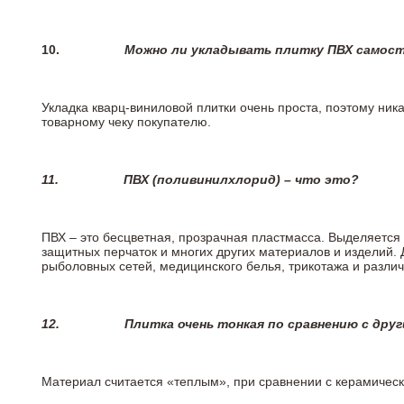
10.
Можно ли укладывать плитку ПВХ самос
Укладка кварц-виниловой плитки очень проста, поэтому ника
товарному чеку покупателю.
11.
ПВХ (поливинилхлорид) – что это?
ПВХ – это бесцветная, прозрачная пластмасса. Выделяется 
защитных перчаток и многих других материалов и изделий.
рыболовных сетей, медицинского белья, трикотажа и разли
12.
Плитка очень тонкая по сравнению с дру
Материал считается «теплым», при сравнении с керамичес