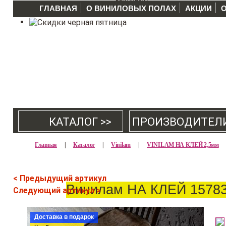
ГЛАВНАЯ
О ВИНИЛОВЫХ ПОЛАХ
АКЦИИ
КАТАЛОГ >>
ПРОИЗВОДИТЕЛ
Главная
|
Каталог
|
Vinilam
|
VINILAM НА КЛЕЙ 2,5мм
< Предыдущий артикул
Винилам НА КЛЕЙ 15783
Следующий артикул >
Доставка в подарок