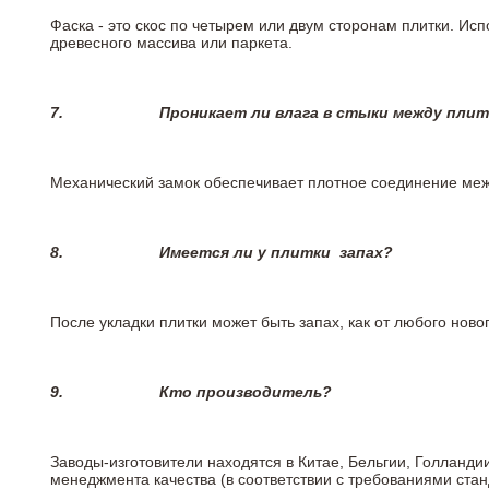
Фаска - это скос по четырем или двум сторонам плитки. Ис
древесного массива или паркета.
7.
Проникает ли влага в стыки между пли
Механический замок обеспечивает плотное соединение межд
8.
Имеется ли у плитки
запах?
После укладки плитки может быть запах, как от любого но
9.
Кто производитель?
Заводы-изготовители находятся в Китае, Бельгии, Голланд
менеджмента качества (в соответствии с требованиями стан