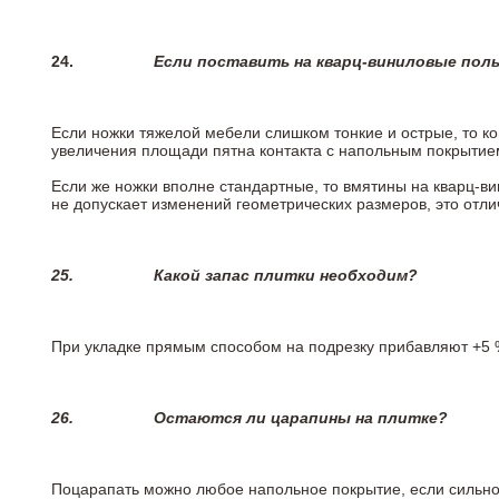
24.
Если поставить на кварц-виниловые пол
Если ножки тяжелой мебели слишком тонкие и острые, то к
увеличения площади пятна контакта с напольным покрытие
Если же ножки вполне стандартные, то вмятины на кварц-ви
не допускает изменений геометрических размеров, это отлич
25.
Какой запас плитки необходим?
При укладке прямым способом на подрезку прибавляют +5 %
26.
Остаются ли царапины на плитке?
Поцарапать можно любое напольное покрытие, если сильно