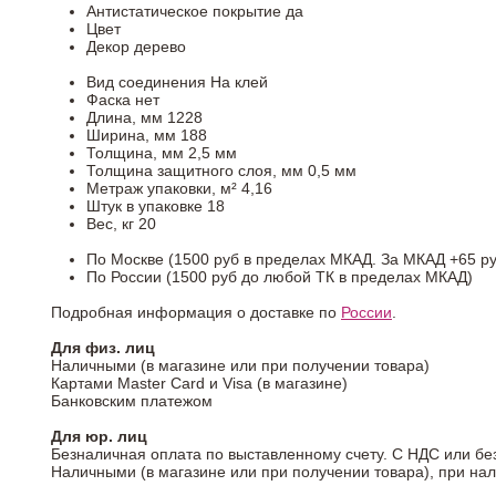
Антистатическое покрытие
да
Цвет
Декор
дерево
Вид соединения
На клей
Фаска
нет
Длина, мм
1228
Ширина, мм
188
Толщина, мм
2,5 мм
Толщина защитного слоя, мм
0,5 мм
Метраж упаковки, м²
4,16
Штук в упаковке
18
Вес, кг
20
По Москве (1500 руб в пределах МКАД. За МКАД +65 ру
По России (1500 руб до любой ТК в пределах МКАД)
Подробная информация о доставке по
России
.
Для физ. лиц
Наличными (в магазине или при получении товара)
Картами Master Card и Visa (в магазине)
Банковским платежом
Для юр. лиц
Безналичная оплата по выставленному счету. С НДС или бе
Наличными (в магазине или при получении товара), при на