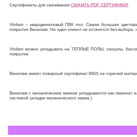
Сертификаты для скачивания
СКАЧАТЬ PDF СЕРТИФИКАТ
Vinilam – кварцвиниловый ПВХ пол. Самая большая цветова
покрытия Винилам. Ни один клиент не останется без выбора,
Vinilam можно укладывать на ТЕПЛЫЕ ПОЛЫ, санузлы, бас
покрытие.
Винилам имеет пожарный сертификат КМ2( не горючий материа
Винилам с механическим замком укладывается как ламинат ил
системой укладки механического замка.)