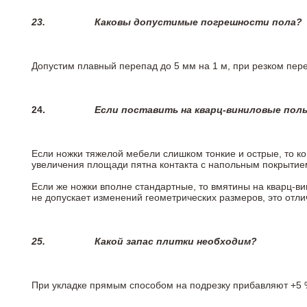
23.
Каковы допустимые погрешности пола?
Допустим плавный перепад до 5 мм на 1 м, при резком пере
24.
Если поставить на кварц-виниловые пол
Если ножки тяжелой мебели слишком тонкие и острые, то к
увеличения площади пятна контакта с напольным покрытие
Если же ножки вполне стандартные, то вмятины на кварц-ви
не допускает изменений геометрических размеров, это отлич
25.
Какой запас плитки необходим?
При укладке прямым способом на подрезку прибавляют +5 %