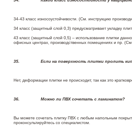
34.
Какой класс износостойкости у кварцви
34-43 класс износоустойчивости. (См. инструкцию производ
34 класс (защитный слой 0,3) предусматривает укладку пли
43 класс (защитный слой 0,5) – использование плитки данн
офисных центрах, производственных помещениях и пр. (См
35.
Если на поверхность плитки пролить ки
Нет, деформации плитки не происходит, так как это кратков
36.
Можно ли ПВХ сочетать с ламинатом?
Вы можете сочетать плитку ПВХ с любым напольным покрыт
проконсультируйтесь со специалистом.