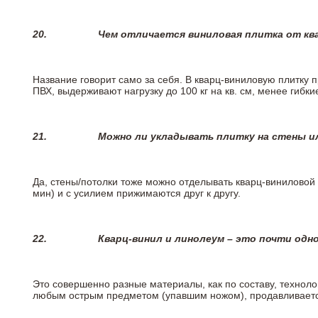
20.
Чем отличается виниловая плитка от кв
Название говорит само за себя. В кварц-виниловую плитку 
ПВХ, выдерживают нагрузку до 100 кг на кв. см, менее гибк
21.
Можно ли укладывать плитку на стены и
Да, стены/потолки тоже можно отделывать кварц-виниловой 
мин) и с усилием прижимаются друг к другу.
22.
Кварц-винил и линолеум – это почти одно
Это совершенно разные материалы, как по составу, техноло
любым острым предметом (упавшим ножом), продавливается