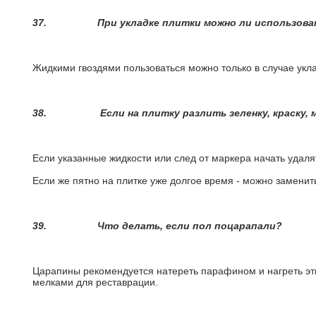
37.
При укладке плитки можно ли использова
Жидкими гвоздями пользоваться можно только в случае укла
38.
Если на плитку разлить зеленку, краску,
Если указанные жидкости или след от маркера начать удаля
Если же пятно на плитке уже долгое время - можно заменит
39.
Что делать, если пол поцарапали?
Царапины рекомендуется натереть парафином и нагреть эт
мелками для реставрации.