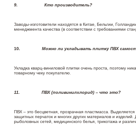
9.
Кто производитель?
Заводы-изготовители находятся в Китае, Бельгии, Голланд
менеджмента качества (в соответствии с требованиями стан
10.
Можно ли укладывать плитку ПВХ самос
Укладка кварц-виниловой плитки очень проста, поэтому ника
товарному чеку покупателю.
11.
ПВХ (поливинилхлорид) – что это?
ПВХ – это бесцветная, прозрачная пластмасса. Выделяется 
защитных перчаток и многих других материалов и изделий.
рыболовных сетей, медицинского белья, трикотажа и разли