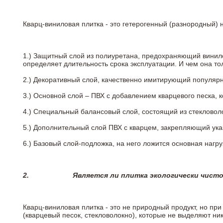
Кварц-виниловая плитка - это гетерогенный (разнородный) 
1.) Защитный слой из полиуретана, предохраняющий винил
определяет длительность срока эксплуатации. И чем она т
2.)
Декоративный слой, качественно имитирующий популярные
3.)
Основной слой – ПВХ с добавлением кварцевого песка, 
4.)
Специальный балансовый слой, состоящий из стекловоло
5.)
Дополнительный слой ПВХ с кварцем, закрепляющий ук
6.)
Базовый слой-подложка, на него ложится основная нагру
2.
Является ли плитка экологически чист
Кварц-виниловая плитка - это не природный продукт, но п
(кварцевый песок, стекловолокно), которые не выделяют ни