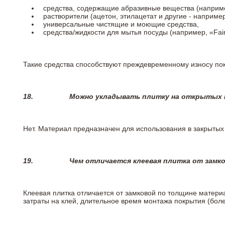
средства, содержащие абразивные вещества (наприме
растворители (ацетон, этилацетат и другие - например
универсальные чистящие и моющие средства,
средства/жидкости для мытья посуды (например, «Fairy
Такие средства способствуют преждевременному износу пок
18.
Можно укладывать плитку на открытых п
Нет. Материал предназначен для использования в закрыты
19.
Чем отличается клеевая плитка от замк
Клеевая плитка отличается от замковой по толщине матери
затраты на клей, длительное время монтажа покрытия (боле