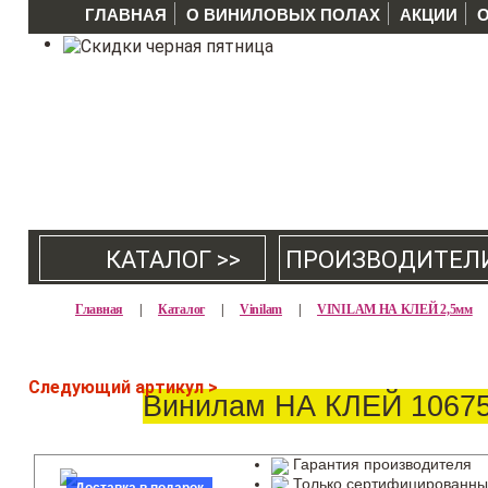
ГЛАВНАЯ
О ВИНИЛОВЫХ ПОЛАХ
АКЦИИ
КАТАЛОГ >>
ПРОИЗВОДИТЕЛ
Главная
|
Каталог
|
Vinilam
|
VINILAM НА КЛЕЙ 2,5мм
Следующий артикул >
Винилам НА КЛЕЙ 10675
Гарантия производителя
Только сертифицированны