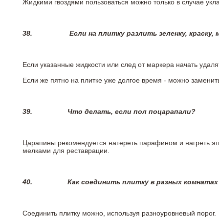
Жидкими гвоздями пользоваться можно только в случае укла
38.
Если на плитку разлить зеленку, краску,
Если указанные жидкости или след от маркера начать удаля
Если же пятно на плитке уже долгое время - можно заменит
39.
Что делать, если пол поцарапали?
Царапины рекомендуется натереть парафином и нагреть эт
мелками для реставрации.
40.
Как соединить плитку в разных комнатах
Соединить плитку можно, используя разноуровневый порог.