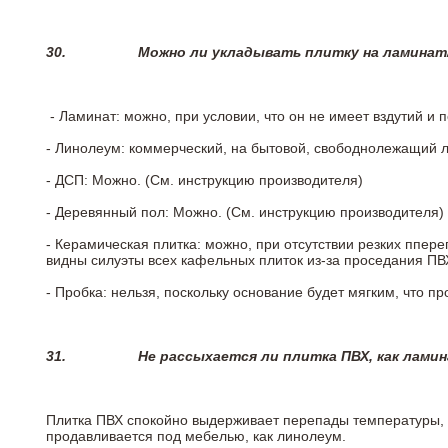
30.
Можно ли укладывать плитку на ламинат
- Ламинат: можно, при условии, что он не имеет вздутий и
- Линолеум: коммерческий, на бытовой, свободнолежащий 
- ДСП: Можно. (См. инструкцию производителя)
- Деревянный пол: Можно. (См. инструкцию производителя)
- Керамическая плитка: можно, при отсутствии резких ппер
видны силуэты всех кафельных плиток из-за проседания ПВХ
- Пробка: нельзя, поскольку основание будет мягким, что п
31.
Не рассыхается ли плитка ПВХ, как лами
Плитка ПВХ спокойно выдерживает перепады температуры, т.
продавливается под мебелью, как линолеум.