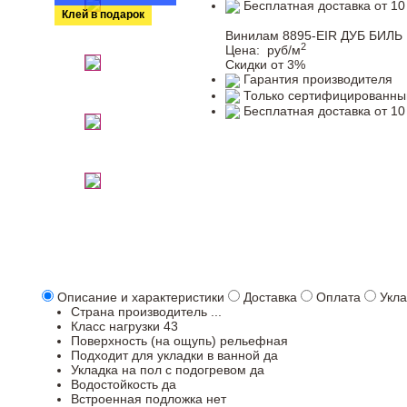
Бесплатная доставка от 10
Клей в подарок
Винилам 8895-EIR ДУБ БИЛЬ
2
Цена:
руб/м
Скидки от 3%
Гарантия производителя
Только сертифицированны
Бесплатная доставка от 10
Описание и характеристики
Доставка
Оплата
Укла
Страна производитель
...
Класс нагрузки
43
Поверхность (на ощупь)
рельефная
Подходит для укладки в ванной
да
Укладка на пол c подогревом
да
Водостойкость
да
Встроенная подложка
нет