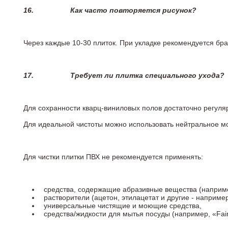
16.
Как часто повторяется рисунок?
Через каждые 10-30 плиток. При укладке рекомендуется брат
17.
Требует ли плитка специального ухода?
Для сохранности кварц-виниловых полов достаточно регуля
Для идеальной чистоты можно использовать нейтральное м
Для чистки плитки ПВХ не рекомендуется применять:
средства, содержащие абразивные вещества (наприме
растворители (ацетон, этилацетат и другие - например
универсальные чистящие и моющие средства,
средства/жидкости для мытья посуды (например, «Fairy