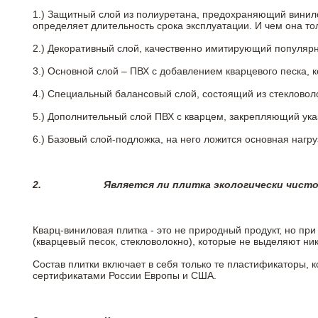
1.) Защитный слой из полиуретана, предохраняющий винил
определяет длительность срока эксплуатации. И чем она т
2.)
Декоративный слой, качественно имитирующий популярные
3.)
Основной слой – ПВХ с добавлением кварцевого песка, 
4.)
Специальный балансовый слой, состоящий из стекловоло
5.)
Дополнительный слой ПВХ с кварцем, закрепляющий ук
6.)
Базовый слой-подложка, на него ложится основная нагру
2.
Является ли плитка экологически чист
Кварц-виниловая плитка - это не природный продукт, но п
(кварцевый песок, стекловолокно), которые не выделяют ни
Состав плитки включает в себя только те пластификаторы,
сертификатами России Европы и США.