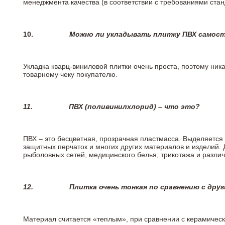
менеджмента качества (в соответствии с требованиями стан
10.
Можно ли укладывать плитку ПВХ самос
Укладка кварц-виниловой плитки очень проста, поэтому ника
товарному чеку покупателю.
11.
ПВХ (поливинилхлорид) – что это?
ПВХ – это бесцветная, прозрачная пластмасса. Выделяется 
защитных перчаток и многих других материалов и изделий.
рыболовных сетей, медицинского белья, трикотажа и разли
12.
Плитка очень тонкая по сравнению с дру
Материал считается «теплым», при сравнении с керамичес