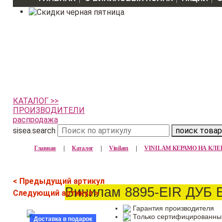
КАТАЛОГ >>
ПРОИЗВОДИТЕЛИ
распродажа
sisea.search
поиск товар
Главная
|
Каталог
|
Vinilam
|
VINILAM КЕРАМО НА КЛЕ
< Предыдущий артикул
Винилам 8895-EIR ДУБ
Следующий артикул >
Гарантия производителя
Только сертифицированны
Доставка в подарок