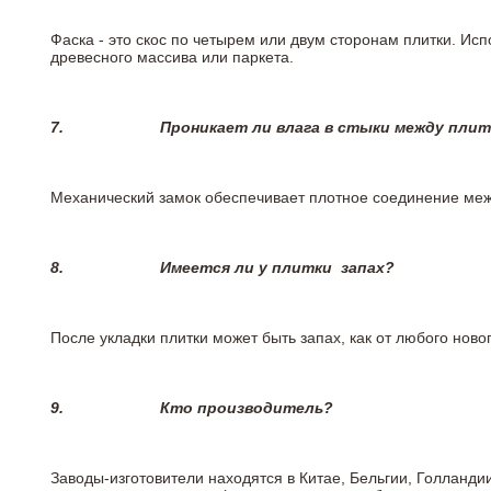
Фаска - это скос по четырем или двум сторонам плитки. Ис
древесного массива или паркета.
7.
Проникает ли влага в стыки между пли
Механический замок обеспечивает плотное соединение межд
8.
Имеется ли у плитки
запах?
После укладки плитки может быть запах, как от любого но
9.
Кто производитель?
Заводы-изготовители находятся в Китае, Бельгии, Голланд