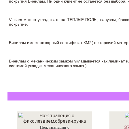
покрытия Винилам. Ни один клиент не останется без выбора,
Vinilam можно укладывать на ТЕПЛЫЕ ПОЛЫ, санузлы, бас
покрытие.
Винилам имеет пожарный сертификат КМ2( не горючий материа
Винилам с механическим замком укладывается как ламинат ил
системой укладки механического замка.)
37
Нож трапеция с