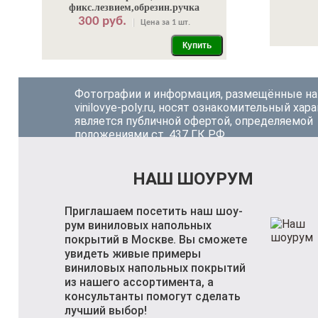
фикс.лезвием,обрезин.ручка
300 руб.
Цена за 1 шт.
Купить
Фотографии и информация, размещённые на
vinilovye-poly.ru, носят ознакомительный хара
является публичной офертой, определяемой
положениями ст. 437 ГК РФ.
НАШ ШОУРУМ
Приглашаем посетить наш шоу-
рум виниловых напольных
покрытий в Москве. Вы сможете
увидеть живые примеры
виниловых напольных покрытий
из нашего ассортимента, а
консультанты помогут сделать
лучший выбор!