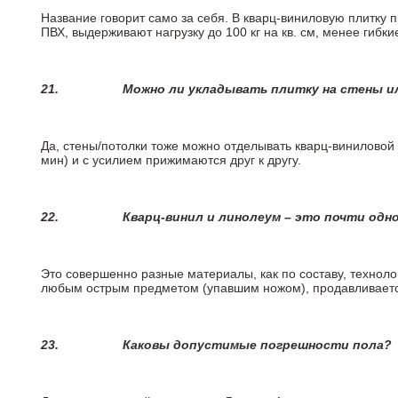
Название говорит само за себя. В кварц-виниловую плитку 
ПВХ, выдерживают нагрузку до 100 кг на кв. см, менее гибк
21.
Можно ли укладывать плитку на стены и
Да, стены/потолки тоже можно отделывать кварц-виниловой 
мин) и с усилием прижимаются друг к другу.
22.
Кварц-винил и линолеум – это почти одно
Это совершенно разные материалы, как по составу, техноло
любым острым предметом (упавшим ножом), продавливается
23.
Каковы допустимые погрешности пола?