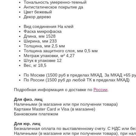
Тональность
умеренно-темный
Антистатическое покрытие
да
Цвет
бежевый
Декор
дерево
Вид соединения
На клей
Фаска
микрофаска
Длина, мм
1528
Ширина, мм
233
Толщина, мм
2,5 мм
Толщина защитного слоя, мм
0,5 мм
Метраж упаковки, м²
4,27
Штук в упаковке
12
Вес, кг
18,5
По Москве (1500 руб в пределах МКАД. За МКАД +65 ру
По России (1500 руб до любой ТК в пределах МКАД)
Подробная информация о доставке по
России
.
Для физ. лиц
Наличными (в магазине или при получении товара)
Картами Master Card и Visa (в магазине)
Банковским платежом
Для юр. лиц
Безналичная оплата по выставленному счету. С НДС или бе
Наличными (в магазине или при получении товара), при на