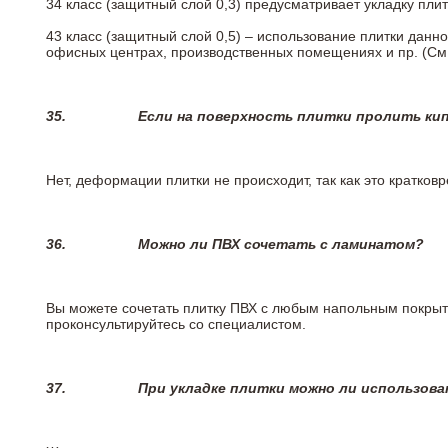
34 класс (защитный слой 0,3) предусматривает укладку пли
43 класс (защитный слой 0,5) – использование плитки данн
офисных центрах, производственных помещениях и пр. (См
35.
Если на поверхность плитки пролить ки
Нет, деформации плитки не происходит, так как это кратков
36.
Можно ли ПВХ сочетать с ламинатом?
Вы можете сочетать плитку ПВХ с любым напольным покрыт
проконсультируйтесь со специалистом.
37.
При укладке плитки можно ли использова