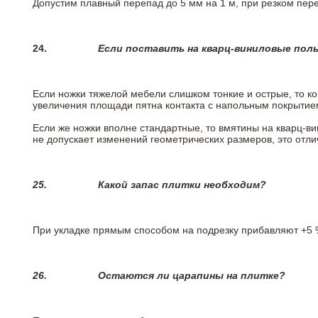
Допустим плавный перепад до 5 мм на 1 м, при резком пере
24.
Если поставить на кварц-виниловые пол
Если ножки тяжелой мебели слишком тонкие и острые, то к
увеличения площади пятна контакта с напольным покрытие
Если же ножки вполне стандартные, то вмятины на кварц-ви
не допускает изменений геометрических размеров, это отлич
25.
Какой запас плитки необходим?
При укладке прямым способом на подрезку прибавляют +5 %
26.
Остаются ли царапины на плитке?