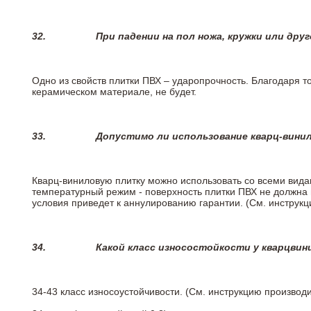
32.
При падении на пол ножа, кружки или дру
Одно из свойств плитки ПВХ – ударопрочность. Благодаря то
керамическом материале, не будет.
33.
Допустимо ли использование кварц-вини
Кварц-виниловую плитку можно использовать со всеми вида
температурный режим - поверхность плитки ПВХ не должна 
условия приведет к аннулированию гарантии. (См. инструк
34.
Какой класс износостойкости у кварцви
34-43 класс износоустойчивости. (См. инструкцию производ