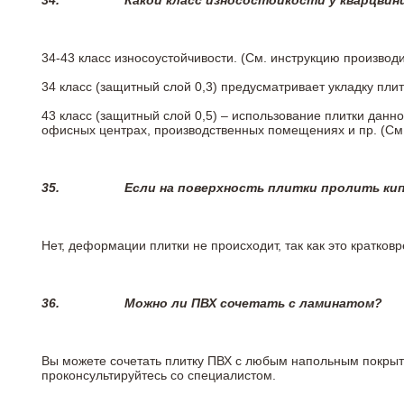
34.
Какой класс износостойкости у кварцви
34-43 класс износоустойчивости. (См. инструкцию производ
34 класс (защитный слой 0,3) предусматривает укладку пли
43 класс (защитный слой 0,5) – использование плитки данн
офисных центрах, производственных помещениях и пр. (См
35.
Если на поверхность плитки пролить ки
Нет, деформации плитки не происходит, так как это кратков
36.
Можно ли ПВХ сочетать с ламинатом?
Вы можете сочетать плитку ПВХ с любым напольным покрыт
проконсультируйтесь со специалистом.