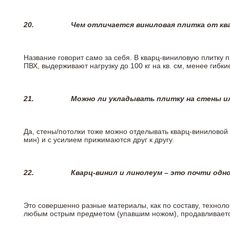
20.
Чем отличается виниловая плитка от кв
Название говорит само за себя. В кварц-виниловую плитку 
ПВХ, выдерживают нагрузку до 100 кг на кв. см, менее гибк
21.
Можно ли укладывать плитку на стены и
Да, стены/потолки тоже можно отделывать кварц-виниловой 
мин) и с усилием прижимаются друг к другу.
22.
Кварц-винил и линолеум – это почти одно
Это совершенно разные материалы, как по составу, техноло
любым острым предметом (упавшим ножом), продавливается