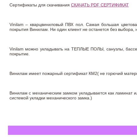
Сертификаты для скачивания
СКАЧАТЬ PDF СЕРТИФИКАТ
Vinilam – кварцвиниловый ПВХ пол. Самая большая цветова
покрытия Винилам. Ни один клиент не останется без выбора,
Vinilam можно укладывать на ТЕПЛЫЕ ПОЛЫ, санузлы, бас
покрытие.
Винилам имеет пожарный сертификат КМ2( не горючий материа
Винилам с механическим замком укладывается как ламинат ил
системой укладки механического замка.)