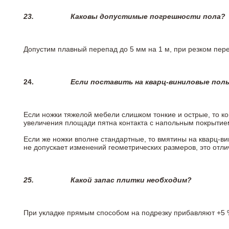
23.
Каковы допустимые погрешности пола?
Допустим плавный перепад до 5 мм на 1 м, при резком пере
24.
Если поставить на кварц-виниловые пол
Если ножки тяжелой мебели слишком тонкие и острые, то к
увеличения площади пятна контакта с напольным покрытие
Если же ножки вполне стандартные, то вмятины на кварц-ви
не допускает изменений геометрических размеров, это отлич
25.
Какой запас плитки необходим?
При укладке прямым способом на подрезку прибавляют +5 %