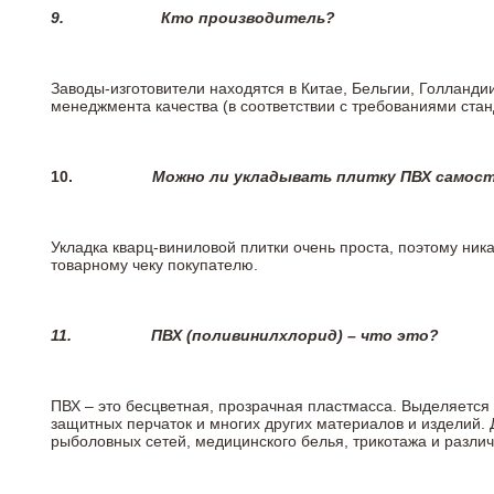
9.
Кто производитель?
Заводы-изготовители находятся в Китае, Бельгии, Голланд
менеджмента качества (в соответствии с требованиями стан
10.
Можно ли укладывать плитку ПВХ самос
Укладка кварц-виниловой плитки очень проста, поэтому ника
товарному чеку покупателю.
11.
ПВХ (поливинилхлорид) – что это?
ПВХ – это бесцветная, прозрачная пластмасса. Выделяется 
защитных перчаток и многих других материалов и изделий.
рыболовных сетей, медицинского белья, трикотажа и разли