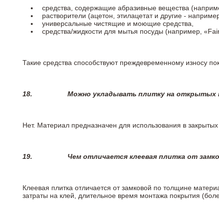
средства, содержащие абразивные вещества (наприме
растворители (ацетон, этилацетат и другие - например
универсальные чистящие и моющие средства,
средства/жидкости для мытья посуды (например, «Fairy
Такие средства способствуют преждевременному износу пок
18.
Можно укладывать плитку на открытых п
Нет. Материал предназначен для использования в закрыты
19.
Чем отличается клеевая плитка от замк
Клеевая плитка отличается от замковой по толщине матери
затраты на клей, длительное время монтажа покрытия (боле