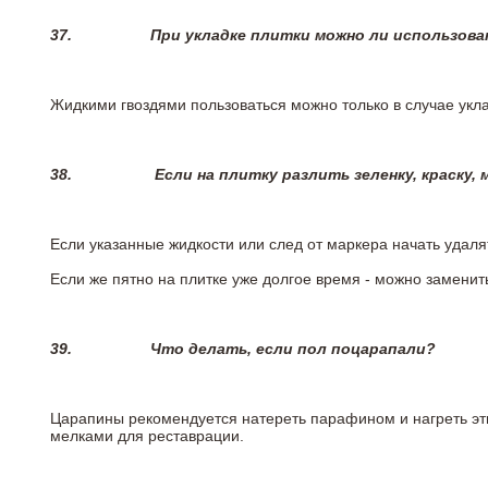
37.
При укладке плитки можно ли использова
Жидкими гвоздями пользоваться можно только в случае укла
38.
Если на плитку разлить зеленку, краску,
Если указанные жидкости или след от маркера начать удаля
Если же пятно на плитке уже долгое время - можно заменит
39.
Что делать, если пол поцарапали?
Царапины рекомендуется натереть парафином и нагреть эт
мелками для реставрации.