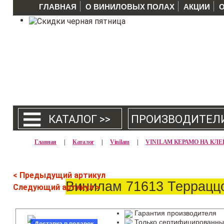
ГЛАВНАЯ
О ВИНИЛОВЫХ ПОЛАХ
АКЦИИ
КАТАЛОГ >>
ПРОИЗВОДИТЕЛ
Главная
|
Каталог
|
Vinilam
|
VINILAM КЕРАМО НА КЛЕ
< Предыдущий артикул
Винилам 71613 Террацц
Следующий артикул >
Гарантия производителя
Только сертифицированны