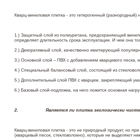
Кварц-виниловая плитка - это гетерогенный (разнородный) 
1.) Защитный слой из полиуретана, предохраняющий винил
определяет длительность срока эксплуатации. И чем она т
2.)
Декоративный слой, качественно имитирующий популярные
3.)
Основной слой – ПВХ с добавлением кварцевого песка, 
4.)
Специальный балансовый слой, состоящий из стекловоло
5.)
Дополнительный слой ПВХ с кварцем, закрепляющий ук
6.)
Базовый слой-подложка, на него ложится основная нагру
2.
Является ли плитка экологически чист
Кварц-виниловая плитка - это не природный продукт, но п
(кварцевый песок, стекловолокно), которые не выделяют ни