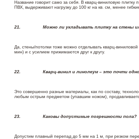
Название говорит само за себя. В кварц-виниловую плитку 
ПВХ, выдерживают нагрузку до 100 кг на кв. см, менее гибк
21.
Можно ли укладывать плитку на стены и
Да, стены/потолки тоже можно отделывать кварц-виниловой 
мин) и с усилием прижимаются друг к другу.
22.
Кварц-винил и линолеум – это почти одно
Это совершенно разные материалы, как по составу, техноло
любым острым предметом (упавшим ножом), продавливается
23.
Каковы допустимые погрешности пола?
Допустим плавный перепад до 5 мм на 1 м, при резком пере