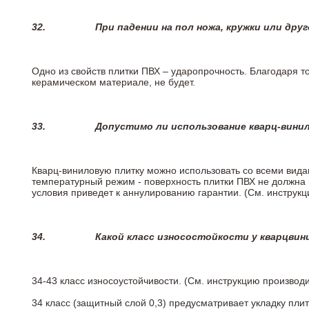
32.
При падении на пол ножа, кружки или дру
Одно из свойств плитки ПВХ – ударопрочность. Благодаря то
керамическом материале, не будет.
33.
Допустимо ли использование кварц-вини
Кварц-виниловую плитку можно использовать со всеми вида
температурный режим - поверхность плитки ПВХ не должна 
условия приведет к аннулированию гарантии. (См. инструк
34.
Какой класс износостойкости у кварцви
34-43 класс износоустойчивости. (См. инструкцию производ
34 класс (защитный слой 0,3) предусматривает укладку пли