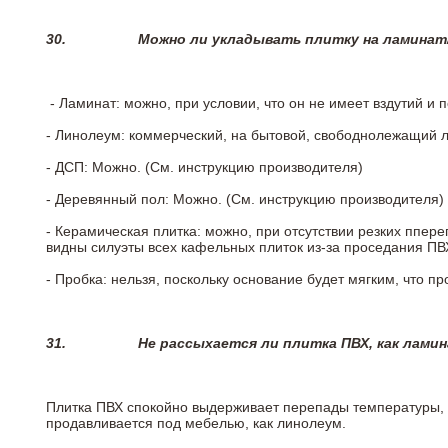
30.
Можно ли укладывать плитку на ламинат
- Ламинат: можно, при условии, что он не имеет вздутий и
- Линолеум: коммерческий, на бытовой, свободнолежащий 
- ДСП: Можно. (См. инструкцию производителя)
- Деревянный пол: Можно. (См. инструкцию производителя)
- Керамическая плитка: можно, при отсутствии резких ппер
видны силуэты всех кафельных плиток из-за проседания ПВХ
- Пробка: нельзя, поскольку основание будет мягким, что п
31.
Не рассыхается ли плитка ПВХ, как лами
Плитка ПВХ спокойно выдерживает перепады температуры, т.
продавливается под мебелью, как линолеум.