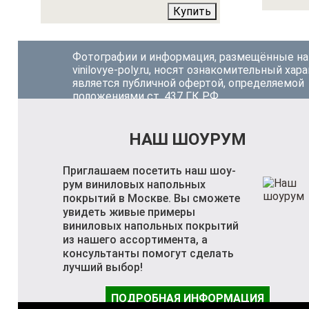
Купить
Фотографии и информация, размещённые на
vinilovye-poly.ru, носят ознакомительный хара
является публичной офертой, определяемой
положениями ст. 437 ГК РФ.
НАШ ШОУРУМ
Приглашаем посетить наш шоу-
рум виниловых напольных
покрытий в Москве. Вы сможете
увидеть живые примеры
виниловых напольных покрытий
из нашего ассортимента, а
консультанты помогут сделать
лучший выбор!
ПОДРОБНАЯ ИНФОРМАЦИЯ