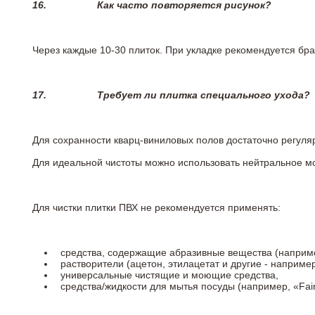
16.
Как часто повторяется рисунок?
Через каждые 10-30 плиток. При укладке рекомендуется брат
17.
Требует ли плитка специального ухода?
Для сохранности кварц-виниловых полов достаточно регуля
Для идеальной чистоты можно использовать нейтральное м
Для чистки плитки ПВХ не рекомендуется применять:
средства, содержащие абразивные вещества (наприме
растворители (ацетон, этилацетат и другие - например
универсальные чистящие и моющие средства,
средства/жидкости для мытья посуды (например, «Fairy