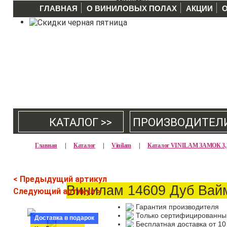
ГЛАВНАЯ
О ВИНИЛОВЫХ ПОЛАХ
АКЦИИ
КАТАЛОГ >>
ПРОИЗВОДИТЕЛ
Главная
|
Каталог
|
Vinilam
|
Каталог VINILAM ЗАМОК 3
< Предыдущий артикул
Винилам 14609 Дуб Вай
Следующий артикул >
Гарантия производителя
Только сертифицированны
Доставка в подарок
Бесплатная доставка от 10