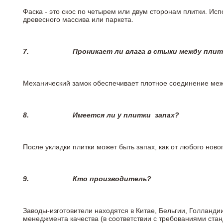
Фаска - это скос по четырем или двум сторонам плитки. Ис
древесного массива или паркета.
7.
Проникает ли влага в стыки между пли
Механический замок обеспечивает плотное соединение межд
8.
Имеется ли у плитки
запах?
После укладки плитки может быть запах, как от любого но
9.
Кто производитель?
Заводы-изготовители находятся в Китае, Бельгии, Голланд
менеджмента качества (в соответствии с требованиями стан