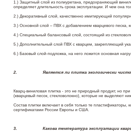
1.) Защитный слой из полиуретана, предохраняющий винил
определяет длительность срока эксплуатации. И чем она т
2.)
Декоративный слой, качественно имитирующий популярные
3.)
Основной слой – ПВХ с добавлением кварцевого песка, 
4.)
Специальный балансовый слой, состоящий из стекловоло
5.)
Дополнительный слой ПВХ с кварцем, закрепляющий ук
6.)
Базовый слой-подложка, на него ложится основная нагру
2.
Является ли плитка экологически чист
Кварц-виниловая плитка - это не природный продукт, но п
(кварцевый песок, стекловолокно), которые не выделяют ни
Состав плитки включает в себя только те пластификаторы,
сертификатами России Европы и США.
3.
Какова температура эксплуатации квар