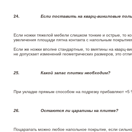
24.
Если поставить на кварц-виниловые пол
Если ножки тяжелой мебели слишком тонкие и острые, то к
увеличения площади пятна контакта с напольным покрытие
Если же ножки вполне стандартные, то вмятины на кварц-ви
не допускает изменений геометрических размеров, это отлич
25.
Какой запас плитки необходим?
При укладке прямым способом на подрезку прибавляют +5 %
26.
Остаются ли царапины на плитке?
Поцарапать можно любое напольное покрытие, если сильно