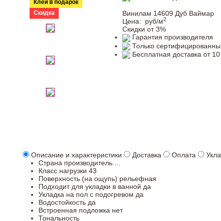
Клей в подарок
Скидка
Винилам 14609 Дуб Ваймар
2
Цена:
руб/м
Скидки от 3%
Гарантия производителя
Только сертифицированны
Бесплатная доставка от 10
Описание и характеристики
Доставка
Оплата
Укла
Страна производитель
...
Класс нагрузки
43
Поверхность (на ощупь)
рельефная
Подходит для укладки в ванной
да
Укладка на пол c подогревом
да
Водостойкость
да
Встроенная подложка
нет
Тональность