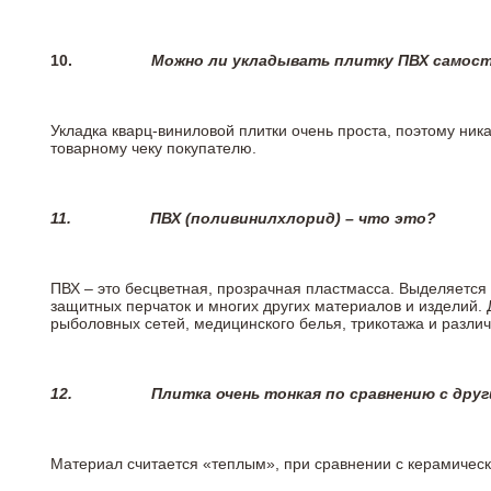
10.
Можно ли укладывать плитку ПВХ самос
Укладка кварц-виниловой плитки очень проста, поэтому ника
товарному чеку покупателю.
11.
ПВХ (поливинилхлорид) – что это?
ПВХ – это бесцветная, прозрачная пластмасса. Выделяется 
защитных перчаток и многих других материалов и изделий.
рыболовных сетей, медицинского белья, трикотажа и разли
12.
Плитка очень тонкая по сравнению с дру
Материал считается «теплым», при сравнении с керамичес