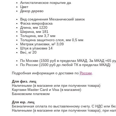
Антистатическое покрытие
да
Цвет
Декор
дерево
Вид соединения
Механический замок
Фаска
микрофаска
Длина, мм
1220
Ширина, мм
181
Толщина, мм
3,7 мм
Толщина защитного слоя, мм
0,5 мм
Метраж упаковки, м²
3,09
Штук в упаковке
14
Вес, кг
20
По Москве (1500 руб в пределах МКАД. За МКАД +65 ру
По России (1500 руб до любой ТК в пределах МКАД)
Подробная информация о доставке по
России
.
Для физ. лиц
Наличными (в магазине или при получении товара)
Картами Master Card и Visa (в магазине)
Банковским платежом
Для юр. лиц
Безналичная оплата по выставленному счету. С НДС или бе
Наличными (в магазине или при получении товара), при на