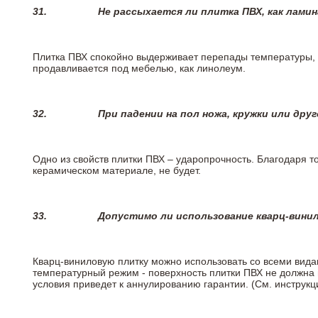
31.
Не рассыхается ли плитка ПВХ, как лами
Плитка ПВХ спокойно выдерживает перепады температуры, т.
продавливается под мебелью, как линолеум.
32.
При падении на пол ножа, кружки или дру
Одно из свойств плитки ПВХ – ударопрочность. Благодаря то
керамическом материале, не будет.
33.
Допустимо ли использование кварц-вини
Кварц-виниловую плитку можно использовать со всеми вида
температурный режим - поверхность плитки ПВХ не должна 
условия приведет к аннулированию гарантии. (См. инструк