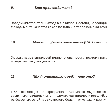
9.
Кто производитель?
Заводы-изготовители находятся в Китае, Бельгии, Голланд
менеджмента качества (в соответствии с требованиями стан
10.
Можно ли укладывать плитку ПВХ самос
Укладка кварц-виниловой плитки очень проста, поэтому ника
товарному чеку покупателю.
11.
ПВХ (поливинилхлорид) – что это?
ПВХ – это бесцветная, прозрачная пластмасса. Выделяется 
защитных перчаток и многих других материалов и изделий.
рыболовных сетей, медицинского белья, трикотажа и разли