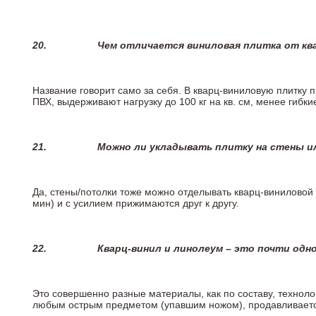
20.
Чем отличается виниловая плитка от кв
Название говорит само за себя. В кварц-виниловую плитку 
ПВХ, выдерживают нагрузку до 100 кг на кв. см, менее гибк
21.
Можно ли укладывать плитку на стены и
Да, стены/потолки тоже можно отделывать кварц-виниловой 
мин) и с усилием прижимаются друг к другу.
22.
Кварц-винил и линолеум – это почти одно
Это совершенно разные материалы, как по составу, техноло
любым острым предметом (упавшим ножом), продавливается