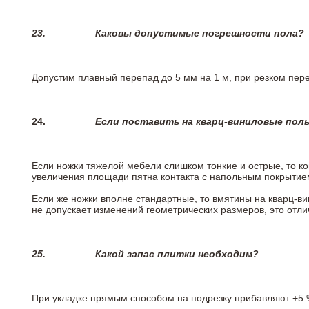
23.
Каковы допустимые погрешности пола?
Допустим плавный перепад до 5 мм на 1 м, при резком пере
24.
Если поставить на кварц-виниловые пол
Если ножки тяжелой мебели слишком тонкие и острые, то к
увеличения площади пятна контакта с напольным покрытие
Если же ножки вполне стандартные, то вмятины на кварц-ви
не допускает изменений геометрических размеров, это отлич
25.
Какой запас плитки необходим?
При укладке прямым способом на подрезку прибавляют +5 %