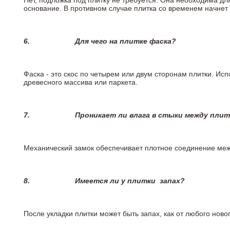
Нет, подложка под плитку не требуется. Она необходима дл
основание. В противном случае плитка со временем начнет
6.
Для чего на плитке
фаска?
Фаска - это скос по четырем или двум сторонам плитки. Ис
древесного массива или паркета.
7.
Проникает ли влага в стыки между пли
Механический замок обеспечивает плотное соединение межд
8.
Имеется ли у плитки
запах?
После укладки плитки может быть запах, как от любого но