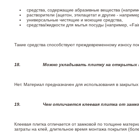
средства, содержащие абразивные вещества (наприме
растворители (ацетон, этилацетат и другие - например
универсальные чистящие и моющие средства,
средства/жидкости для мытья посуды (например, «Fairy
Такие средства способствуют преждевременному износу пок
18.
Можно укладывать плитку на открытых п
Нет. Материал предназначен для использования в закрыты
19.
Чем отличается клеевая плитка от замк
Клеевая плитка отличается от замковой по толщине матери
затраты на клей, длительное время монтажа покрытия (боле