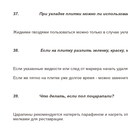
37.
При укладке плитки можно ли использова
Жидкими гвоздями пользоваться можно только в случае укла
38.
Если на плитку разлить зеленку, краску,
Если указанные жидкости или след от маркера начать удаля
Если же пятно на плитке уже долгое время - можно заменит
39.
Что делать, если пол поцарапали?
Царапины рекомендуется натереть парафином и нагреть эт
мелками для реставрации.