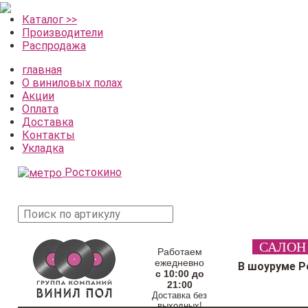
Каталог >>
Производители
Распродажа
главная
О виниловых полах
Акции
Оплата
Доставка
Контакты
Укладка
Ростокино
поиск
САЛОН
товара
Работаем
ежедневно
В шоуруме Р
с 10:00 до
21:00
Доставка без
выходных!