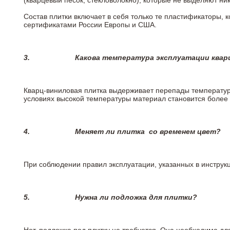
(кварцевый песок, стекловолокно), которые не выделяют ни
Состав плитки включает в себя только те пластификаторы,
сертификатами России Европы и США.
3.
Какова температура эксплуатации квар
Кварц-виниловая плитка выдерживает перепады температур о
условиях высокой температуры материал становится более 
4.
Меняет ли плитка
со временем цвет?
При соблюдении правил эксплуатации, указанных в инструкци
5.
Нужна ли подложка для плитки?