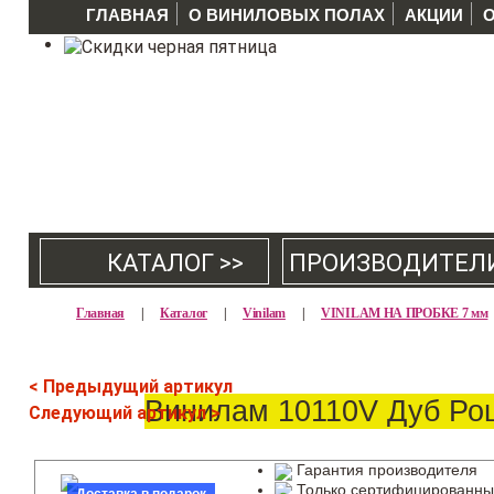
ГЛАВНАЯ
О ВИНИЛОВЫХ ПОЛАХ
АКЦИИ
КАТАЛОГ >>
ПРОИЗВОДИТЕЛ
Главная
|
Каталог
|
Vinilam
|
VINILAM НА ПРОБКЕ 7 мм
< Предыдущий артикул
Винилам 10110V Дуб Р
Следующий артикул >
Гарантия производителя
Только сертифицированны