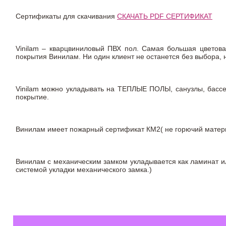
Сертификаты для скачивания
СКАЧАТЬ PDF СЕРТИФИКАТ
Vinilam – кварцвиниловый ПВХ пол. Самая большая цветова
покрытия Винилам. Ни один клиент не останется без выбора,
Vinilam можно укладывать на ТЕПЛЫЕ ПОЛЫ, санузлы, бас
покрытие.
Винилам имеет пожарный сертификат КМ2( не горючий материа
Винилам с механическим замком укладывается как ламинат ил
системой укладки механического замка.)