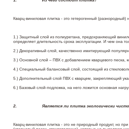
1.
Из чего состоит плитка?
Кварц-виниловая плитка - это гетерогенный (разнородный) 
1.) Защитный слой из полиуретана, предохраняющий винил
определяет длительность срока эксплуатации. И чем она т
2.)
Декоративный слой, качественно имитирующий популярные
3.)
Основной слой – ПВХ с добавлением кварцевого песка, 
4.)
Специальный балансовый слой, состоящий из стекловоло
5.)
Дополнительный слой ПВХ с кварцем, закрепляющий ук
6.)
Базовый слой-подложка, на него ложится основная нагру
2.
Является ли плитка экологически чист
Кварц-виниловая плитка - это не природный продукт, но п