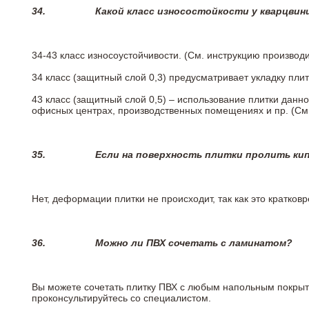
34.
Какой класс износостойкости у кварцви
34-43 класс износоустойчивости. (См. инструкцию производ
34 класс (защитный слой 0,3) предусматривает укладку пли
43 класс (защитный слой 0,5) – использование плитки данн
офисных центрах, производственных помещениях и пр. (См
35.
Если на поверхность плитки пролить ки
Нет, деформации плитки не происходит, так как это кратков
36.
Можно ли ПВХ сочетать с ламинатом?
Вы можете сочетать плитку ПВХ с любым напольным покрыт
проконсультируйтесь со специалистом.