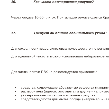
16.
Как часто повторяется рисунок?
Через каждые 10-30 плиток. При укладке рекомендуется брат
17.
Требует ли плитка специального ухода?
Для сохранности кварц-виниловых полов достаточно регуля
Для идеальной чистоты можно использовать нейтральное м
Для чистки плитки ПВХ не рекомендуется применять:
средства, содержащие абразивные вещества (наприме
растворители (ацетон, этилацетат и другие - например
универсальные чистящие и моющие средства,
средства/жидкости для мытья посуды (например, «Fairy