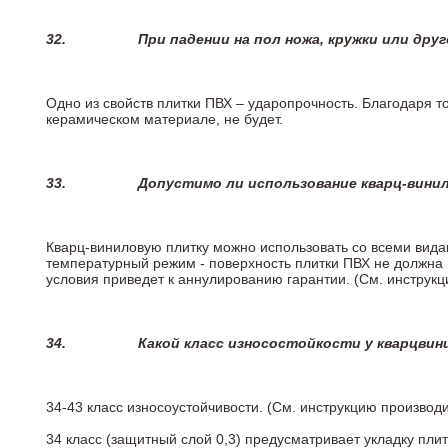
32.
При падении на пол ножа, кружки или дру
Одно из свойств плитки ПВХ – ударопрочность. Благодаря то
керамическом материале, не будет.
33.
Допустимо ли использование кварц-вини
Кварц-виниловую плитку можно использовать со всеми вида
температурный режим - поверхность плитки ПВХ не должна 
условия приведет к аннулированию гарантии. (См. инструк
34.
Какой класс износостойкости у кварцви
34-43 класс износоустойчивости. (См. инструкцию производ
34 класс (защитный слой 0,3) предусматривает укладку пли