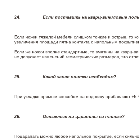
24.
Если поставить на кварц-виниловые пол
Если ножки тяжелой мебели слишком тонкие и острые, то к
увеличения площади пятна контакта с напольным покрытие
Если же ножки вполне стандартные, то вмятины на кварц-ви
не допускает изменений геометрических размеров, это отлич
25.
Какой запас плитки необходим?
При укладке прямым способом на подрезку прибавляют +5 %
26.
Остаются ли царапины на плитке?
Поцарапать можно любое напольное покрытие, если сильно