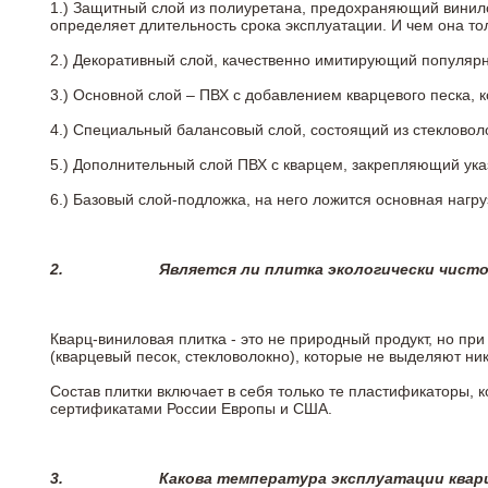
1.) Защитный слой из полиуретана, предохраняющий винил
определяет длительность срока эксплуатации. И чем она т
2.)
Декоративный слой, качественно имитирующий популярные
3.)
Основной слой – ПВХ с добавлением кварцевого песка, 
4.)
Специальный балансовый слой, состоящий из стекловоло
5.)
Дополнительный слой ПВХ с кварцем, закрепляющий ук
6.)
Базовый слой-подложка, на него ложится основная нагру
2.
Является ли плитка экологически чист
Кварц-виниловая плитка - это не природный продукт, но п
(кварцевый песок, стекловолокно), которые не выделяют ни
Состав плитки включает в себя только те пластификаторы,
сертификатами России Европы и США.
3.
Какова температура эксплуатации квар