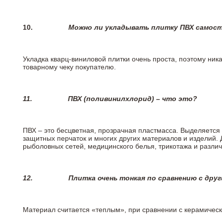
10.
Можно ли укладывать плитку ПВХ самос
Укладка кварц-виниловой плитки очень проста, поэтому ника
товарному чеку покупателю.
11.
ПВХ (поливинилхлорид) – что это?
ПВХ – это бесцветная, прозрачная пластмасса. Выделяется 
защитных перчаток и многих других материалов и изделий.
рыболовных сетей, медицинского белья, трикотажа и разли
12.
Плитка очень тонкая по сравнению с дру
Материал считается «теплым», при сравнении с керамичес