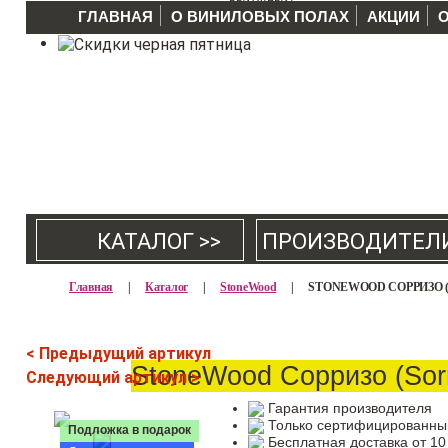
ГЛАВНАЯ
О ВИНИЛОВЫХ ПОЛАХ
АКЦИИ
КАТАЛОГ >>
ПРОИЗВОДИТЕЛ
Главная
|
Каталог
|
StoneWood
|
STONEWOOD СОРРИЗО (S
< Предыдущий артикул
StoneWood Сорризо (Sor
Следующий артикул >
Гарантия производителя
Только сертифицированны
Подложка в подарок
Бесплатная доставка от 10