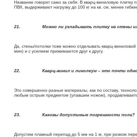
Название говорит само за себя. В кварц-виниловую плитку 
ПВХ, выдерживают нагрузку до 100 кг на кв. см, менее гибк
21.
Можно ли укладывать плитку на стены и
Да, стены/потолки тоже можно отделывать кварц-виниловой 
мин) и с усилием прижимаются друг к другу.
22.
Кварц-винил и линолеум – это почти одно
Это совершенно разные материалы, как по составу, техноло
любым острым предметом (упавшим ножом), продавливается
23.
Каковы допустимые погрешности пола?
Допустим плавный перепад до 5 мм на 1 м, при резком пере