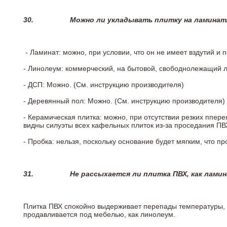
30.
Можно ли укладывать плитку на ламинат
- Ламинат: можно, при условии, что он не имеет вздутий и
- Линолеум: коммерческий, на бытовой, свободнолежащий 
- ДСП: Можно. (См. инструкцию производителя)
- Деревянный пол: Можно. (См. инструкцию производителя)
- Керамическая плитка: можно, при отсутствии резких ппер
видны силуэты всех кафельных плиток из-за проседания ПВХ
- Пробка: нельзя, поскольку основание будет мягким, что п
31.
Не рассыхается ли плитка ПВХ, как лами
Плитка ПВХ спокойно выдерживает перепады температуры, т.
продавливается под мебелью, как линолеум.