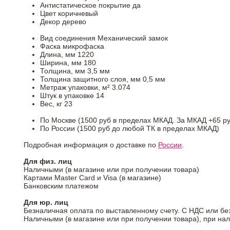
Антистатическое покрытие
да
Цвет
коричневый
Декор
дерево
Вид соединения
Механический замок
Фаска
микрофаска
Длина, мм
1220
Ширина, мм
180
Толщина, мм
3,5 мм
Толщина защитного слоя, мм
0,5 мм
Метраж упаковки, м²
3.074
Штук в упаковке
14
Вес, кг
23
По Москве (1500 руб в пределах МКАД. За МКАД +65 ру
По России (1500 руб до любой ТК в пределах МКАД)
Подробная информация о доставке по
России
.
Для физ. лиц
Наличными (в магазине или при получении товара)
Картами Master Card и Visa (в магазине)
Банковским платежом
Для юр. лиц
Безналичная оплата по выставленному счету. С НДС или бе
Наличными (в магазине или при получении товара), при на