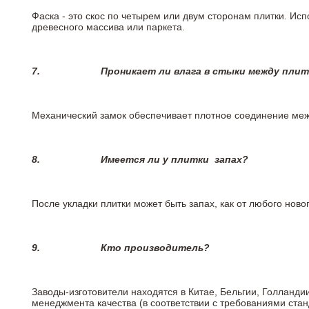
Фаска - это скос по четырем или двум сторонам плитки. Ис
древесного массива или паркета.
7.
Проникает ли влага в стыки между пли
Механический замок обеспечивает плотное соединение межд
8.
Имеется ли у плитки
запах?
После укладки плитки может быть запах, как от любого но
9.
Кто производитель?
Заводы-изготовители находятся в Китае, Бельгии, Голланд
менеджмента качества (в соответствии с требованиями стан