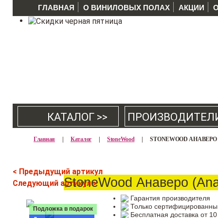
ГЛАВНАЯ
О ВИНИЛОВЫХ ПОЛАХ
АКЦИИ
КАТАЛОГ >>
ПРОИЗВОДИТЕЛ
Главная
|
Каталог
|
StoneWood
|
STONEWOOD АНАВЕРО (
< Предыдущий артикул
StoneWood Анаверо (Ana
Следующий артикул >
Гарантия производителя
Только сертифицированны
Подложка в подарок
Бесплатная доставка от 10