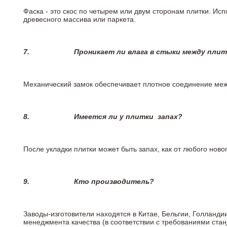
Фаска - это скос по четырем или двум сторонам плитки. Ис
древесного массива или паркета.
7.
Проникает ли влага в стыки между пли
Механический замок обеспечивает плотное соединение межд
8.
Имеется ли у плитки
запах?
После укладки плитки может быть запах, как от любого но
9.
Кто производитель?
Заводы-изготовители находятся в Китае, Бельгии, Голланд
менеджмента качества (в соответствии с требованиями стан