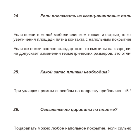
24.
Если поставить на кварц-виниловые пол
Если ножки тяжелой мебели слишком тонкие и острые, то к
увеличения площади пятна контакта с напольным покрытие
Если же ножки вполне стандартные, то вмятины на кварц-ви
не допускает изменений геометрических размеров, это отлич
25.
Какой запас плитки необходим?
При укладке прямым способом на подрезку прибавляют +5 %
26.
Остаются ли царапины на плитке?
Поцарапать можно любое напольное покрытие, если сильно