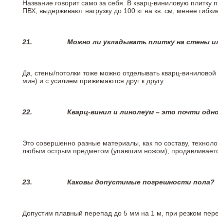
Название говорит само за себя. В кварц-виниловую плитку 
ПВХ, выдерживают нагрузку до 100 кг на кв. см, менее гибк
21.
Можно ли укладывать плитку на стены и
Да, стены/потолки тоже можно отделывать кварц-виниловой 
мин) и с усилием прижимаются друг к другу.
22.
Кварц-винил и линолеум – это почти одно
Это совершенно разные материалы, как по составу, техноло
любым острым предметом (упавшим ножом), продавливается
23.
Каковы допустимые погрешности пола?
Допустим плавный перепад до 5 мм на 1 м, при резком пере