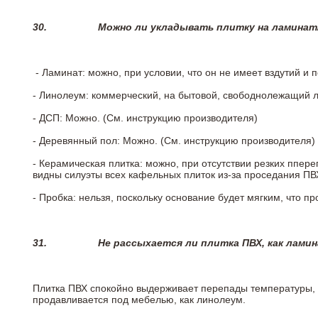
30.
Можно ли укладывать плитку на ламинат
- Ламинат: можно, при условии, что он не имеет вздутий и
- Линолеум: коммерческий, на бытовой, свободнолежащий 
- ДСП: Можно. (См. инструкцию производителя)
- Деревянный пол: Можно. (См. инструкцию производителя)
- Керамическая плитка: можно, при отсутствии резких ппер
видны силуэты всех кафельных плиток из-за проседания ПВХ
- Пробка: нельзя, поскольку основание будет мягким, что п
31.
Не рассыхается ли плитка ПВХ, как лами
Плитка ПВХ спокойно выдерживает перепады температуры, т.
продавливается под мебелью, как линолеум.