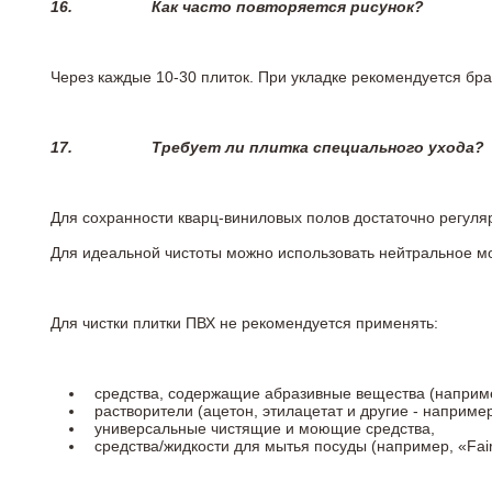
16.
Как часто повторяется рисунок?
Через каждые 10-30 плиток. При укладке рекомендуется брат
17.
Требует ли плитка специального ухода?
Для сохранности кварц-виниловых полов достаточно регуля
Для идеальной чистоты можно использовать нейтральное м
Для чистки плитки ПВХ не рекомендуется применять:
средства, содержащие абразивные вещества (наприме
растворители (ацетон, этилацетат и другие - например
универсальные чистящие и моющие средства,
средства/жидкости для мытья посуды (например, «Fairy