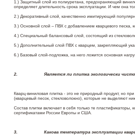
1.) Защитный слой из полиуретана, предохраняющий винил
определяет длительность срока эксплуатации. И чем она т
2.)
Декоративный слой, качественно имитирующий популярные
3.)
Основной слой – ПВХ с добавлением кварцевого песка, 
4.)
Специальный балансовый слой, состоящий из стекловоло
5.)
Дополнительный слой ПВХ с кварцем, закрепляющий ук
6.)
Базовый слой-подложка, на него ложится основная нагру
2.
Является ли плитка экологически чист
Кварц-виниловая плитка - это не природный продукт, но п
(кварцевый песок, стекловолокно), которые не выделяют ни
Состав плитки включает в себя только те пластификаторы,
сертификатами России Европы и США.
3.
Какова температура эксплуатации квар