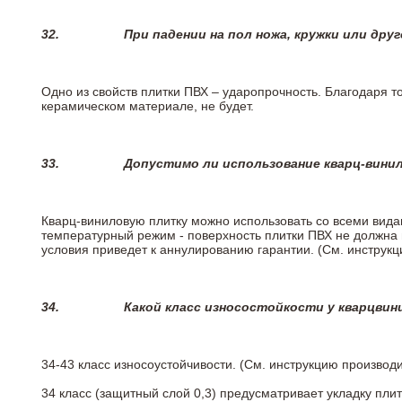
32.
При падении на пол ножа, кружки или дру
Одно из свойств плитки ПВХ – ударопрочность. Благодаря то
керамическом материале, не будет.
33.
Допустимо ли использование кварц-вини
Кварц-виниловую плитку можно использовать со всеми вида
температурный режим - поверхность плитки ПВХ не должна 
условия приведет к аннулированию гарантии. (См. инструк
34.
Какой класс износостойкости у кварцви
34-43 класс износоустойчивости. (См. инструкцию производ
34 класс (защитный слой 0,3) предусматривает укладку пли