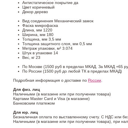
Антистатическое покрытие
да
Цвет
коричневый
Декор
дерево
Вид соединения
Механический замок
Фаска
микрофаска
Длина, мм
1220
Ширина, мм
180
Толщина, мм
3,5 мм
Толщина защитного слоя, мм
0,5 мм
Метраж упаковки, м²
3.074
Штук в упаковке
14
Вес, кг
23
По Москве (1500 руб в пределах МКАД. За МКАД +65 ру
По России (1500 руб до любой ТК в пределах МКАД)
Подробная информация о доставке по
России
.
Для физ. лиц
Наличными (в магазине или при получении товара)
Картами Master Card и Visa (в магазине)
Банковским платежом
Для юр. лиц
Безналичная оплата по выставленному счету. С НДС или бе
Наличными (в магазине или при получении товара), при на