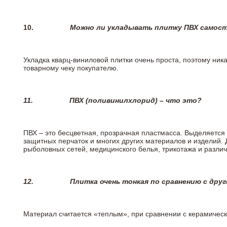
10.
Можно ли укладывать плитку ПВХ самос
Укладка кварц-виниловой плитки очень проста, поэтому ника
товарному чеку покупателю.
11.
ПВХ (поливинилхлорид) – что это?
ПВХ – это бесцветная, прозрачная пластмасса. Выделяется 
защитных перчаток и многих других материалов и изделий.
рыболовных сетей, медицинского белья, трикотажа и разли
12.
Плитка очень тонкая по сравнению с дру
Материал считается «теплым», при сравнении с керамичес