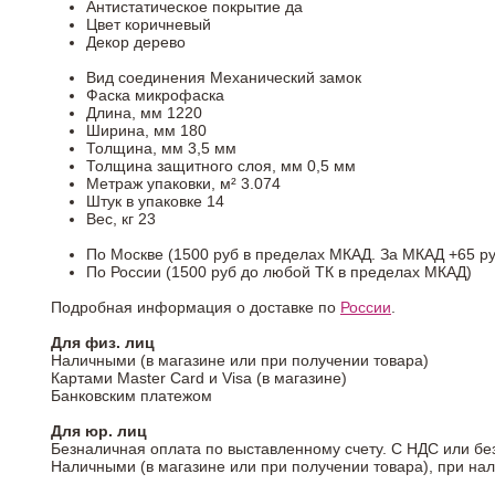
Антистатическое покрытие
да
Цвет
коричневый
Декор
дерево
Вид соединения
Механический замок
Фаска
микрофаска
Длина, мм
1220
Ширина, мм
180
Толщина, мм
3,5 мм
Толщина защитного слоя, мм
0,5 мм
Метраж упаковки, м²
3.074
Штук в упаковке
14
Вес, кг
23
По Москве (1500 руб в пределах МКАД. За МКАД +65 ру
По России (1500 руб до любой ТК в пределах МКАД)
Подробная информация о доставке по
России
.
Для физ. лиц
Наличными (в магазине или при получении товара)
Картами Master Card и Visa (в магазине)
Банковским платежом
Для юр. лиц
Безналичная оплата по выставленному счету. С НДС или бе
Наличными (в магазине или при получении товара), при на