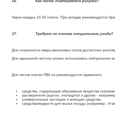
16.
Как часто повторяется рисунок?
Через каждые 10-30 плиток. При укладке рекомендуется брат
17.
Требует ли плитка специального ухода?
Для сохранности кварц-виниловых полов достаточно регуля
Для идеальной чистоты можно использовать нейтральное м
Для чистки плитки ПВХ не рекомендуется применять:
средства, содержащие абразивные вещества (наприме
растворители (ацетон, этилацетат и другие - например
универсальные чистящие и моющие средства,
средства/жидкости для мытья посуды (например, «Fairy