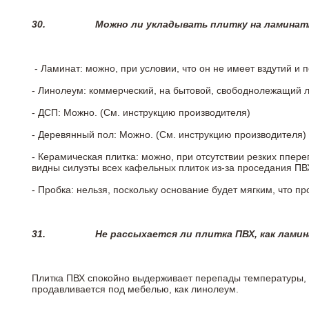
30.
Можно ли укладывать плитку на ламинат
- Ламинат: можно, при условии, что он не имеет вздутий и
- Линолеум: коммерческий, на бытовой, свободнолежащий 
- ДСП: Можно. (См. инструкцию производителя)
- Деревянный пол: Можно. (См. инструкцию производителя)
- Керамическая плитка: можно, при отсутствии резких ппер
видны силуэты всех кафельных плиток из-за проседания ПВХ
- Пробка: нельзя, поскольку основание будет мягким, что п
31.
Не рассыхается ли плитка ПВХ, как лами
Плитка ПВХ спокойно выдерживает перепады температуры, т.
продавливается под мебелью, как линолеум.