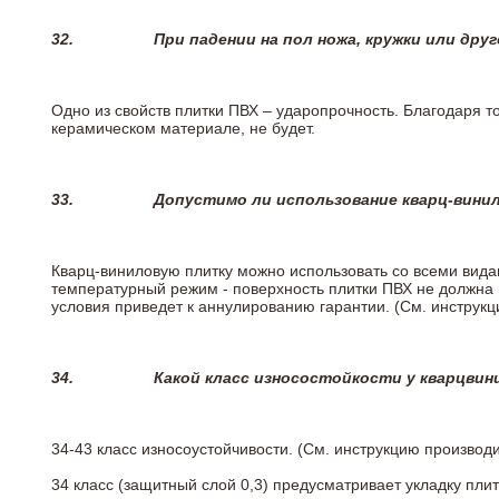
32.
При падении на пол ножа, кружки или дру
Одно из свойств плитки ПВХ – ударопрочность. Благодаря то
керамическом материале, не будет.
33.
Допустимо ли использование кварц-вини
Кварц-виниловую плитку можно использовать со всеми вида
температурный режим - поверхность плитки ПВХ не должна 
условия приведет к аннулированию гарантии. (См. инструк
34.
Какой класс износостойкости у кварцви
34-43 класс износоустойчивости. (См. инструкцию производ
34 класс (защитный слой 0,3) предусматривает укладку пли