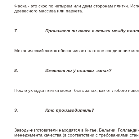
Фаска - это скос по четырем или двум сторонам плитки. Ис
древесного массива или паркета.
7.
Проникает ли влага в стыки между пли
Механический замок обеспечивает плотное соединение межд
8.
Имеется ли у плитки
запах?
После укладки плитки может быть запах, как от любого но
9.
Кто производитель?
Заводы-изготовители находятся в Китае, Бельгии, Голланд
менеджмента качества (в соответствии с требованиями стан