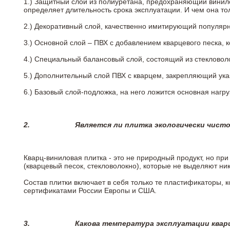
1.) Защитный слой из полиуретана, предохраняющий винил
определяет длительность срока эксплуатации. И чем она т
2.)
Декоративный слой, качественно имитирующий популярные
3.)
Основной слой – ПВХ с добавлением кварцевого песка, 
4.)
Специальный балансовый слой, состоящий из стекловоло
5.)
Дополнительный слой ПВХ с кварцем, закрепляющий ук
6.)
Базовый слой-подложка, на него ложится основная нагру
2.
Является ли плитка экологически чист
Кварц-виниловая плитка - это не природный продукт, но п
(кварцевый песок, стекловолокно), которые не выделяют ни
Состав плитки включает в себя только те пластификаторы,
сертификатами России Европы и США.
3.
Какова температура эксплуатации квар