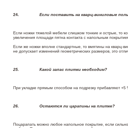
24.
Если поставить на кварц-виниловые пол
Если ножки тяжелой мебели слишком тонкие и острые, то к
увеличения площади пятна контакта с напольным покрытие
Если же ножки вполне стандартные, то вмятины на кварц-ви
не допускает изменений геометрических размеров, это отлич
25.
Какой запас плитки необходим?
При укладке прямым способом на подрезку прибавляют +5 %
26.
Остаются ли царапины на плитке?
Поцарапать можно любое напольное покрытие, если сильно