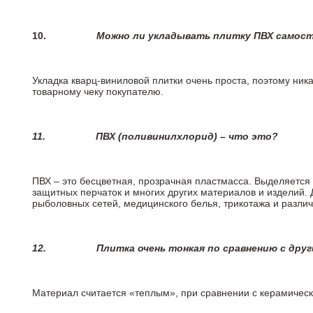
10.
Можно ли укладывать плитку ПВХ самос
Укладка кварц-виниловой плитки очень проста, поэтому ника
товарному чеку покупателю.
11.
ПВХ (поливинилхлорид) – что это?
ПВХ – это бесцветная, прозрачная пластмасса. Выделяется 
защитных перчаток и многих других материалов и изделий.
рыболовных сетей, медицинского белья, трикотажа и разли
12.
Плитка очень тонкая по сравнению с дру
Материал считается «теплым», при сравнении с керамичес