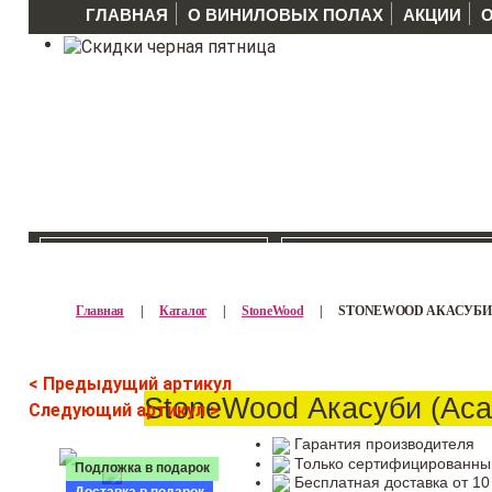
ГЛАВНАЯ
О ВИНИЛОВЫХ ПОЛАХ
АКЦИИ
КАТАЛОГ >>
ПРОИЗВОДИТЕЛ
Главная
|
Каталог
|
StoneWood
|
STONEWOOD АКАСУБИ (
< Предыдущий артикул
StoneWood Акасуби (Aca
Следующий артикул >
Гарантия производителя
Только сертифицированны
Подложка в подарок
Бесплатная доставка от 10