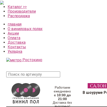
Каталог >>
Производители
Распродажа
главная
О виниловых полах
Акции
Оплата
Доставка
Контакты
Укладка
Ростокино
поиск
САЛОН
товара
Работаем
ежедневно
В шоуруме Р
с 10:00 до
21:00
Доставка без
выходных!