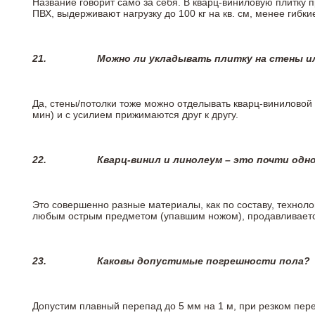
Название говорит само за себя. В кварц-виниловую плитку 
ПВХ, выдерживают нагрузку до 100 кг на кв. см, менее гибк
21.
Можно ли укладывать плитку на стены и
Да, стены/потолки тоже можно отделывать кварц-виниловой 
мин) и с усилием прижимаются друг к другу.
22.
Кварц-винил и линолеум – это почти одно
Это совершенно разные материалы, как по составу, техноло
любым острым предметом (упавшим ножом), продавливается
23.
Каковы допустимые погрешности пола?
Допустим плавный перепад до 5 мм на 1 м, при резком пере