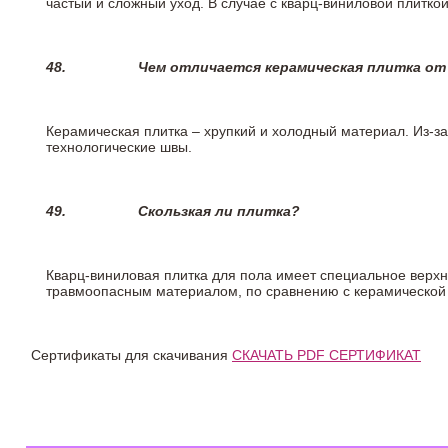
частый и сложный уход. В случае с кварц-виниловой плиткой
48.
Чем отличается керамическая плитка от
Керамическая плитка – хрупкий и холодный материал. Из-з
технологические швы.
49.
Скользкая ли плитка?
Кварц-виниловая плитка для пола имеет специальное верх
травмоопасным материалом, по сравнению с керамической
Сертификаты для скачивания
СКАЧАТЬ PDF СЕРТИФИКАТ