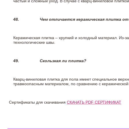
частый и сложный уход. В случае с кварц-виниловой плиткой
48.
Чем отличается керамическая плитка от
Керамическая плитка – хрупкий и холодный материал. Из-з
технологические швы.
49.
Скользкая ли плитка?
Кварц-виниловая плитка для пола имеет специальное верх
травмоопасным материалом, по сравнению с керамической
Сертификаты для скачивания
СКАЧАТЬ PDF СЕРТИФИКАТ