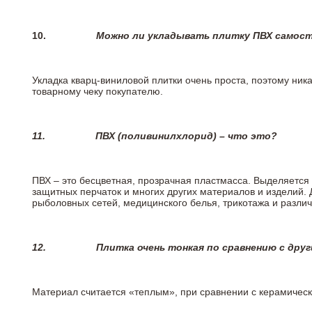
10.
Можно ли укладывать плитку ПВХ самос
Укладка кварц-виниловой плитки очень проста, поэтому ника
товарному чеку покупателю.
11.
ПВХ (поливинилхлорид) – что это?
ПВХ – это бесцветная, прозрачная пластмасса. Выделяется 
защитных перчаток и многих других материалов и изделий.
рыболовных сетей, медицинского белья, трикотажа и разли
12.
Плитка очень тонкая по сравнению с дру
Материал считается «теплым», при сравнении с керамичес