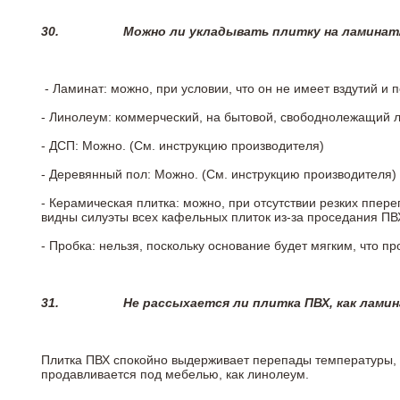
30.
Можно ли укладывать плитку на ламинат
- Ламинат: можно, при условии, что он не имеет вздутий и
- Линолеум: коммерческий, на бытовой, свободнолежащий 
- ДСП: Можно. (См. инструкцию производителя)
- Деревянный пол: Можно. (См. инструкцию производителя)
- Керамическая плитка: можно, при отсутствии резких ппер
видны силуэты всех кафельных плиток из-за проседания ПВХ
- Пробка: нельзя, поскольку основание будет мягким, что п
31.
Не рассыхается ли плитка ПВХ, как лами
Плитка ПВХ спокойно выдерживает перепады температуры, т.
продавливается под мебелью, как линолеум.