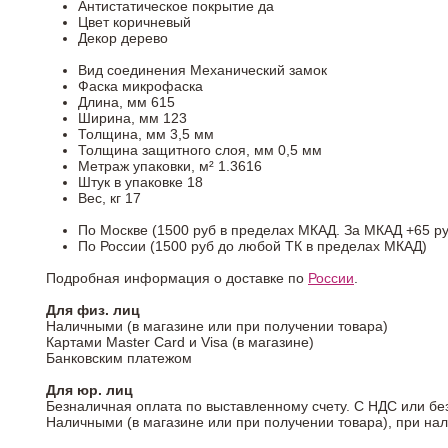
Антистатическое покрытие
да
Цвет
коричневый
Декор
дерево
Вид соединения
Механический замок
Фаска
микрофаска
Длина, мм
615
Ширина, мм
123
Толщина, мм
3,5 мм
Толщина защитного слоя, мм
0,5 мм
Метраж упаковки, м²
1.3616
Штук в упаковке
18
Вес, кг
17
По Москве (1500 руб в пределах МКАД. За МКАД +65 ру
По России (1500 руб до любой ТК в пределах МКАД)
Подробная информация о доставке по
России
.
Для физ. лиц
Наличными (в магазине или при получении товара)
Картами Master Card и Visa (в магазине)
Банковским платежом
Для юр. лиц
Безналичная оплата по выставленному счету. С НДС или бе
Наличными (в магазине или при получении товара), при на