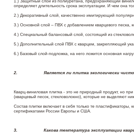
1.) Защитный слой из полиуретана, предохраняющий винил
определяет длительность срока эксплуатации. И чем она т
2.)
Декоративный слой, качественно имитирующий популярные
3.)
Основной слой – ПВХ с добавлением кварцевого песка, 
4.)
Специальный балансовый слой, состоящий из стекловоло
5.)
Дополнительный слой ПВХ с кварцем, закрепляющий ук
6.)
Базовый слой-подложка, на него ложится основная нагру
2.
Является ли плитка экологически чист
Кварц-виниловая плитка - это не природный продукт, но п
(кварцевый песок, стекловолокно), которые не выделяют ни
Состав плитки включает в себя только те пластификаторы,
сертификатами России Европы и США.
3.
Какова температура эксплуатации квар