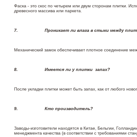
Фаска - это скос по четырем или двум сторонам плитки. Ис
древесного массива или паркета.
7.
Проникает ли влага в стыки между пли
Механический замок обеспечивает плотное соединение межд
8.
Имеется ли у плитки
запах?
После укладки плитки может быть запах, как от любого но
9.
Кто производитель?
Заводы-изготовители находятся в Китае, Бельгии, Голланд
менеджмента качества (в соответствии с требованиями стан