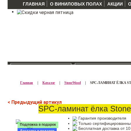
ГЛАВНАЯ
О ВИНИЛОВЫХ ПОЛАХ
АКЦИИ
КАТАЛОГ >>
ПРОИЗВОДИТЕЛ
Главная
|
Каталог
|
StoneWood
|
SPC-ЛАМИНАТ ЁЛКА ST
< Предыдущий артикул
SPC-ламинат ёлка Stone
Гарантия производителя
Только сертифицированны
Подложка в подарок
Бесплатная доставка от 10