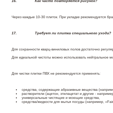
16.
Как часто повторяется рисунок?
Через каждые 10-30 плиток. При укладке рекомендуется брат
17.
Требует ли плитка специального ухода?
Для сохранности кварц-виниловых полов достаточно регуля
Для идеальной чистоты можно использовать нейтральное м
Для чистки плитки ПВХ не рекомендуется применять:
средства, содержащие абразивные вещества (наприме
растворители (ацетон, этилацетат и другие - например
универсальные чистящие и моющие средства,
средства/жидкости для мытья посуды (например, «Fairy