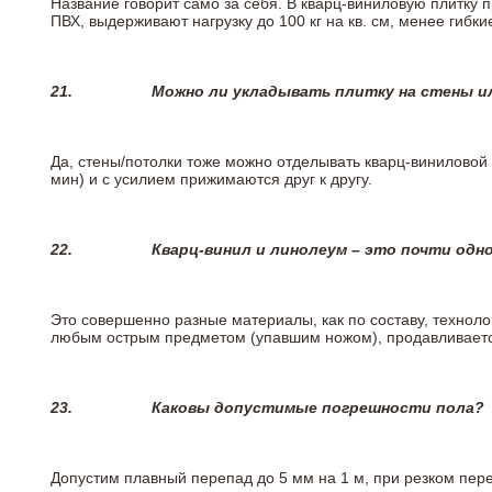
Название говорит само за себя. В кварц-виниловую плитку 
ПВХ, выдерживают нагрузку до 100 кг на кв. см, менее гибк
21.
Можно ли укладывать плитку на стены и
Да, стены/потолки тоже можно отделывать кварц-виниловой 
мин) и с усилием прижимаются друг к другу.
22.
Кварц-винил и линолеум – это почти одно
Это совершенно разные материалы, как по составу, техноло
любым острым предметом (упавшим ножом), продавливается
23.
Каковы допустимые погрешности пола?
Допустим плавный перепад до 5 мм на 1 м, при резком пере