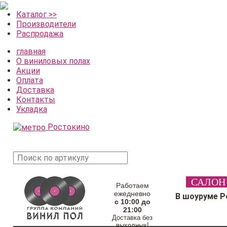
Каталог >>
Производители
Распродажа
главная
О виниловых полах
Акции
Оплата
Доставка
Контакты
Укладка
Ростокино
поиск
САЛОН
товара
Работаем
ежедневно
В шоуруме Р
с 10:00 до
21:00
Доставка без
выходных!