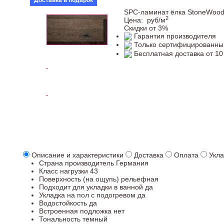
Доставка в подарок
SPC-ламинат ёлка StoneWood 
2
Цена:
руб/м
Скидки от 3%
Гарантия производителя
Только сертифицированны
Бесплатная доставка от 10
Описание и характеристики
Доставка
Оплата
Укла
Страна производитель
Германия
Класс нагрузки
43
Поверхность (на ощупь)
рельефная
Подходит для укладки в ванной
да
Укладка на пол c подогревом
да
Водостойкость
да
Встроенная подложка
нет
Тональность
темный