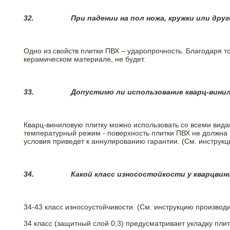
32.
При падении на пол ножа, кружки или дру
Одно из свойств плитки ПВХ – ударопрочность. Благодаря то
керамическом материале, не будет.
33.
Допустимо ли использование кварц-вини
Кварц-виниловую плитку можно использовать со всеми вида
температурный режим - поверхность плитки ПВХ не должна 
условия приведет к аннулированию гарантии. (См. инструк
34.
Какой класс износостойкости у кварцви
34-43 класс износоустойчивости. (См. инструкцию производ
34 класс (защитный слой 0,3) предусматривает укладку пли