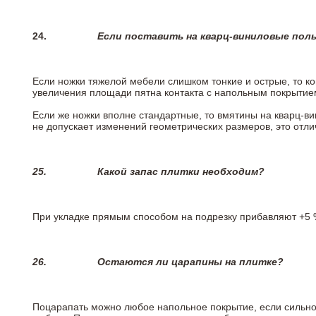
24.
Если поставить на кварц-виниловые пол
Если ножки тяжелой мебели слишком тонкие и острые, то к
увеличения площади пятна контакта с напольным покрытие
Если же ножки вполне стандартные, то вмятины на кварц-ви
не допускает изменений геометрических размеров, это отлич
25.
Какой запас плитки необходим?
При укладке прямым способом на подрезку прибавляют +5 %
26.
Остаются ли царапины на плитке?
Поцарапать можно любое напольное покрытие, если сильно