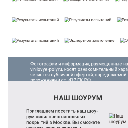
Фотографии и информация, размещённые на
vinilovye-poly.ru, носят ознакомительный хар
является публичной офертой, определяемой
положениями ст. 437 ГК РФ.
НАШ ШОУРУМ
Приглашаем посетить наш шоу-
рум виниловых напольных
покрытий в Москве. Вы сможете