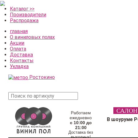
Каталог >>
Производители
Распродажа
главная
О виниловых полах
Акции
Оплата
Доставка
Контакты
Укладка
Ростокино
поиск
САЛОН
товара
Работаем
ежедневно
В шоуруме 
с 10:00 до
21:00
Доставка без
выходных!