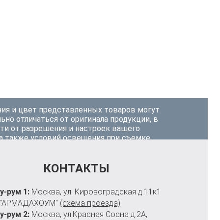
ия и цвет представленных товаров могут
ьно отличаться от оригинала продукции, в
ти от разрешения и настроек вашего
 а также условий освещения при съемке.
КОНТАКТЫ
у-рум 1:
Москва, ул. Кировоградская д.11к1
 "АРМАДАХОУМ"
(схема проезда)
у-рум 2:
Москва, ул.Красная Сосна д.2А,