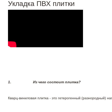
Укладка ПВХ плитки
1.
Из чего состоит плитка?
Кварц-виниловая плитка - это гетерогенный (разнородный) на