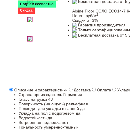
Бесплатная доставка от 5 
Подъем бесплатно
Скидка
Alpine Floor СОЛО ECO14-7 
2
Цена:
руб/м
Скидки от 3%
Гарантия производителя
Только сертифицированны
Бесплатная доставка от 5 
Описание и характеристики
Доставка
Оплата
Уклад
Страна производитель
Германия
Класс нагрузки
43
Поверхность (на ощупь)
рельефная
Подходит для укладки в ванной
да
Укладка на пол c подогревом
да
Водостойкость
да
Встроенная подложка
нет
Тональность
умеренно-темный