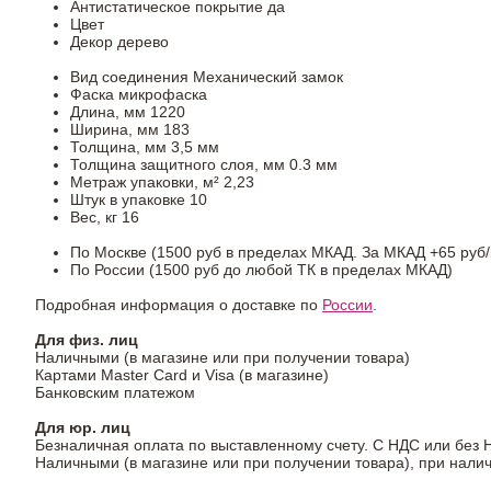
Антистатическое покрытие
да
Цвет
Декор
дерево
Вид соединения
Механический замок
Фаска
микрофаска
Длина, мм
1220
Ширина, мм
183
Толщина, мм
3,5 мм
Толщина защитного слоя, мм
0.3 мм
Метраж упаковки, м²
2,23
Штук в упаковке
10
Вес, кг
16
По Москве (1500 руб в пределах МКАД. За МКАД +65 руб/
По России (1500 руб до любой ТК в пределах МКАД)
Подробная информация о доставке по
России
.
Для физ. лиц
Наличными (в магазине или при получении товара)
Картами Master Card и Visa (в магазине)
Банковским платежом
Для юр. лиц
Безналичная оплата по выставленному счету. С НДС или без 
Наличными (в магазине или при получении товара), при нали