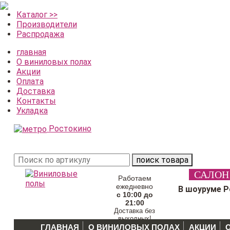
Каталог >>
Производители
Распродажа
главная
О виниловых полах
Акции
Оплата
Доставка
Контакты
Укладка
Ростокино
поиск товара
САЛОН
Работаем
ежедневно
В шоуруме 
с 10:00 до
21:00
Доставка без
выходных!
ГЛАВНАЯ
О ВИНИЛОВЫХ ПОЛАХ
АКЦИИ