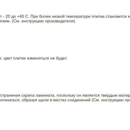
- 20 до +40 С. При более низкой температуре плитка становится 
гким. (См. инструкцию производителя)
 цвет плитки изменяться не будет.
устранения скрипа ламината, поскольку он является твердым мате
рогинаться, образуя щели в местах соединений (См. инструкцию пр