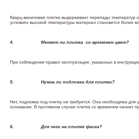
Кварц-виниловая плитка выдерживает перепады температур от 
условиях высокой температуры материал становится более мя
4.
Меняет ли плитка
со временем цвет?
При соблюдении правил эксплуатации, указанных в инструкции,
5.
Нужна ли подложка для плитки?
Нет, подложка под плитку не требуется. Она необходима для 
основание. В противном случае плитка со временем начнет п
6.
Для чего на плитке
фаска?