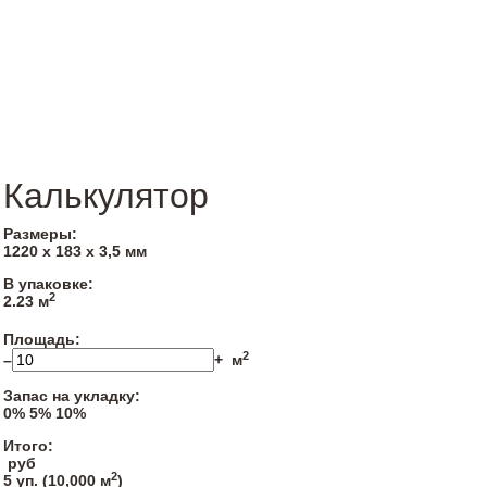
Калькулятор
Размеры:
1220 х 183 х 3,5 мм
В упаковке:
2
2.23 м
Площадь:
2
–
+
м
Запас на укладку:
0%
5%
10%
Итого:
руб
2
5
уп. (
10,000
м
)