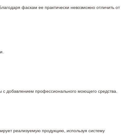
 Благодаря фаскам ее практически невозможно отличить от
и.
олы с добавлением профессионального моющего средства.
олирует реализуемую продукцию, используя систему