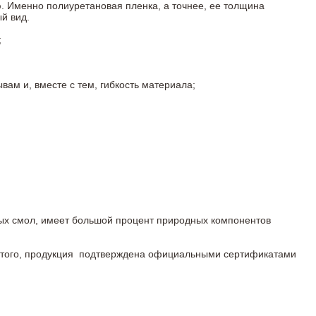
. Именно полиуретановая пленка, а точнее, ее толщина
й вид.
;
ам и, вместе с тем, гибкость материала;
ных смол, имеет большой процент природных компонентов
ме того, продукция подтверждена официальными сертификатами