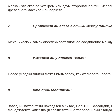
Фаска - это скос по четырем или двум сторонам плитки. Испо
древесного массива или паркета.
7.
Проникает ли влага в стыки между плитк
Механический замок обеспечивает плотное соединение между 
8.
Имеется ли у плитки
запах?
После укладки плитки может быть запах, как от любого ново
9.
Кто производитель?
Заводы-изготовители находятся в Китае, Бельгии, Голландии
менеджмента качества (в соответствии с требованиями станда