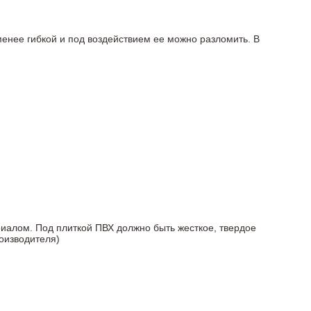
менее гибкой и под воздействием ее можно разломить. В
риалом. Под плиткой ПВХ должно быть жесткое, твердое
оизводителя)