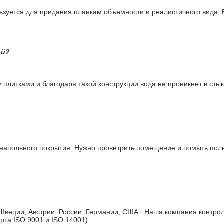
льзуется для придания планкам объемности и реалистичного вида.
ой?
плитками и благодаря такой конструкции вода не проникнет в стык
го напольного покрытия. Нужно проветрить помещение и помыть п
, Швеции, Австрии, России, Германии, США . Наша компания контр
рта ISO 9001 и ISO 14001).