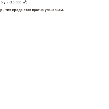
2
5
уп. (
10,000
м
)
крытия продаются кратно упаковкам.