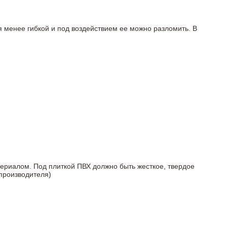
я менее гибкой и под воздействием ее можно разломить. В
териалом. Под плиткой ПВХ должно быть жесткое, твердое
 производителя)