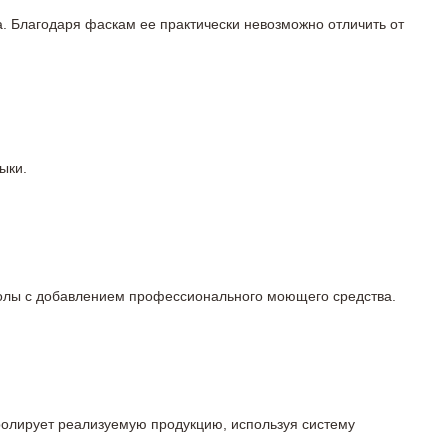
а. Благодаря фаскам ее практически невозможно отличить от
ыки.
 полы с добавлением профессионального моющего средства.
тролирует реализуемую продукцию, используя систему