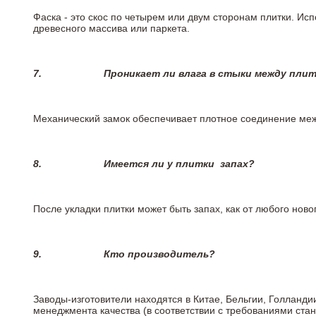
Фаска - это скос по четырем или двум сторонам плитки. Ис
древесного массива или паркета.
7.
Проникает ли влага в стыки между пли
Механический замок обеспечивает плотное соединение межд
8.
Имеется ли у плитки
запах?
После укладки плитки может быть запах, как от любого но
9.
Кто производитель?
Заводы-изготовители находятся в Китае, Бельгии, Голланд
менеджмента качества (в соответствии с требованиями стан