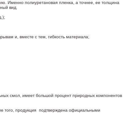
ию. Именно полиуретановая пленка, а точнее, ее толщина
ный вид.
.);
ывам и, вместе с тем, гибкость материала;
льных смол, имеет большой процент природных компонентов
роме того, продукция подтверждена официальными