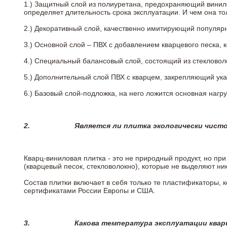
1.) Защитный слой из полиуретана, предохраняющий винил
определяет длительность срока эксплуатации. И чем она т
2.)
Декоративный слой, качественно имитирующий популярные
3.)
Основной слой – ПВХ с добавлением кварцевого песка, 
4.)
Специальный балансовый слой, состоящий из стекловоло
5.)
Дополнительный слой ПВХ с кварцем, закрепляющий ук
6.)
Базовый слой-подложка, на него ложится основная нагру
2.
Является ли плитка экологически чист
Кварц-виниловая плитка - это не природный продукт, но п
(кварцевый песок, стекловолокно), которые не выделяют ни
Состав плитки включает в себя только те пластификаторы,
сертификатами России Европы и США.
3.
Какова температура эксплуатации квар