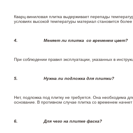
Кварц-виниловая плитка выдерживает перепады температур о
условиях высокой температуры материал становится более 
4.
Меняет ли плитка
со временем цвет?
При соблюдении правил эксплуатации, указанных в инструкц
5.
Нужна ли подложка для плитки?
Нет, подложка под плитку не требуется. Она необходима д
основание. В противном случае плитка со временем начнет
6.
Для чего на плитке
фаска?