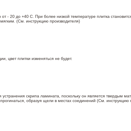
т - 20 до +40 С. При более низкой температуре плитка становитс
мягким. (См. инструкцию производителя)
ии, цвет плитки изменяться не будет.
ля устранения скрипа ламината, поскольку он является твердым ма
 прогинаться, образуя щели в местах соединений (См. инструкцию