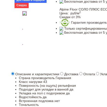
Доставка в подарок
Бесплатная доставка от 5 
Скидка
Alpine Floor СОЛО ПЛЮС ЕСО
2
Цена:
руб/м
Скидки от 3%
Гарантия производите
Только сертифицированны
Бесплатная доставка от 5 
Описание и характеристики
Доставка
Оплата
Укл
Страна производитель
Германия
Класс нагрузки
43
Поверхность (на ощупь)
рельефная
Подходит для укладки в ванной
да
Укладка на пол c подогревом
да
Водостойкость
да
Встроенная подложка
нет
Тональность