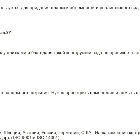
пользуется для придания планкам объемности и реалистичного вид
ткой?
у плитками и благодаря такой конструкции вода не проникнет в ст
вого напольного покрытия. Нужно проветрить помещение и помыть
ии, Швеции, Австрии, России, Германии, США . Наша компания кон
дарта ISO 9001 и ISO 14001).