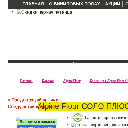
ГЛАВНАЯ
О ВИНИЛОВЫХ ПОЛАХ
АКЦИИ
КАТАЛОГ >>
ПРОИЗВОДИТЕЛ
Главная
|
Каталог
|
Alpine Floor
|
Коллекция Alpine Floo
< Предыдущий артикул
Alpine Floor СОЛО ПЛЮ
Следующий артикул >
Гарантия производите
Подложка в подарок
Только сертифицированны