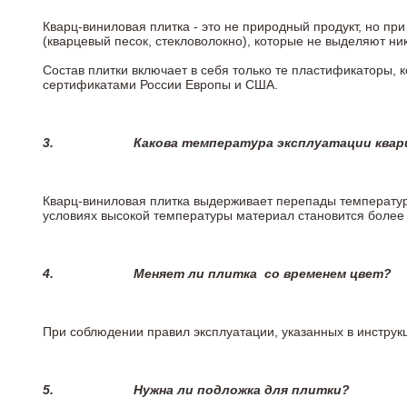
Кварц-виниловая плитка - это не природный продукт, но п
(кварцевый песок, стекловолокно), которые не выделяют ни
Состав плитки включает в себя только те пластификаторы,
сертификатами России Европы и США.
3.
Какова температура эксплуатации квар
Кварц-виниловая плитка выдерживает перепады температур о
условиях высокой температуры материал становится более 
4.
Меняет ли плитка
со временем цвет?
При соблюдении правил эксплуатации, указанных в инструкц
5.
Нужна ли подложка для плитки?