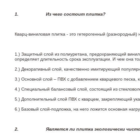
1.
Из чего состоит плитка?
Кварц-виниловая плитка - это гетерогенный (разнородный) 
1.) Защитный слой из полиуретана, предохраняющий винил
определяет длительность срока эксплуатации. И чем она т
2.)
Декоративный слой, качественно имитирующий популярные
3.)
Основной слой – ПВХ с добавлением кварцевого песка, 
4.)
Специальный балансовый слой, состоящий из стекловоло
5.)
Дополнительный слой ПВХ с кварцем, закрепляющий ук
6.)
Базовый слой-подложка, на него ложится основная нагру
2.
Является ли плитка экологически чист