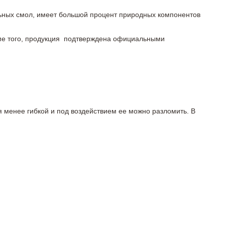
льных смол, имеет большой процент природных компонентов
роме того, продукция подтверждена официальными
я менее гибкой и под воздействием ее можно разломить. В