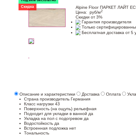
Подъем бесплатно
Скидка
Alpine Floor ПАРКЕТ ЛАЙТ ЕС
2
Цена:
руб/м
Скидки от 3%
Гарантия производителя
Только сертифицированны
Бесплатная доставка от 5 
Описание и характеристики
Доставка
Оплата
Укл
Страна производитель
Германия
Класс нагрузки
43
Поверхность (на ощупь)
рельефная
Подходит для укладки в ванной
да
Укладка на пол c подогревом
да
Водостойкость
да
Встроенная подложка
нет
Тональность