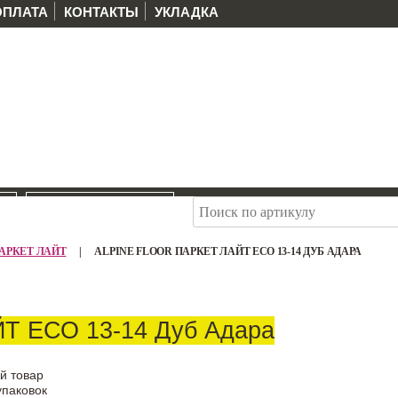
ОПЛАТА
КОНТАКТЫ
УКЛАДКА
И
РАСПРОДАЖА
r ПАРКЕТ ЛАЙТ
|
ALPINE FLOOR ПАРКЕТ ЛАЙТ ЕСО 13-14 ДУБ АДАРА
ЙТ ЕСО 13-14 Дуб Адара
й товар
упаковок