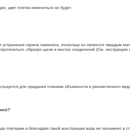
ии, цвет плитки изменяться не будет.
ля устранения скрипа ламината, поскольку он является твердым ма
 прогинаться, образуя щели в местах соединений (См. инструкцию
пользуется для придания планкам объемности и реалистичного вид
ткой?
у плитками и благодаря такой конструкции вода не проникнет в ст