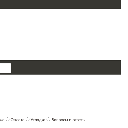
поиск
товара
вка
Оплата
Укладка
Вопросы и ответы