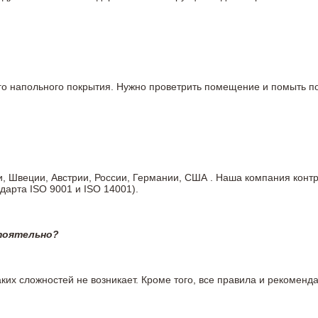
вого напольного покрытия. Нужно проветрить помещение и помыть
ии, Швеции, Австрии, России, Германии, США . Наша компания кон
дарта ISO 9001 и ISO 14001).
тоятельно?
ких сложностей не возникает. Кроме того, все правила и рекоменда