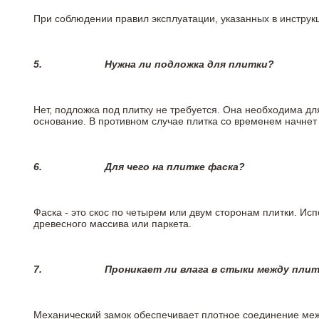
При соблюдении правил эксплуатации, указанных в инструкц
5.
Нужна ли подложка для плитки?
Нет, подложка под плитку не требуется. Она необходима д
основание. В противном случае плитка со временем начнет
6.
Для чего на плитке
фаска?
Фаска - это скос по четырем или двум сторонам плитки. Ис
древесного массива или паркета.
7.
Проникает ли влага в стыки между пли
Механический замок обеспечивает плотное соединение межд