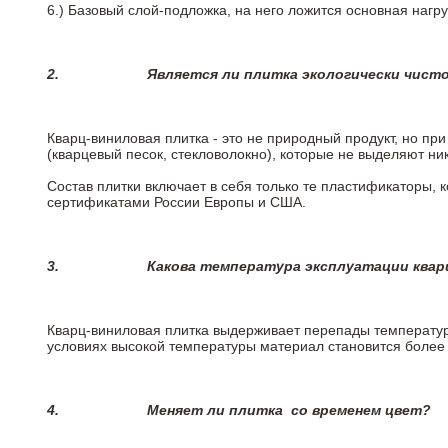
6.)
Базовый слой-подложка, на него ложится основная нагру
2.
Является ли плитка экологически чист
Кварц-виниловая плитка - это не природный продукт, но п
(кварцевый песок, стекловолокно), которые не выделяют ни
Состав плитки включает в себя только те пластификаторы,
сертификатами России Европы и США.
3.
Какова температура эксплуатации квар
Кварц-виниловая плитка выдерживает перепады температур о
условиях высокой температуры материал становится более 
4.
Меняет ли плитка
со временем цвет?