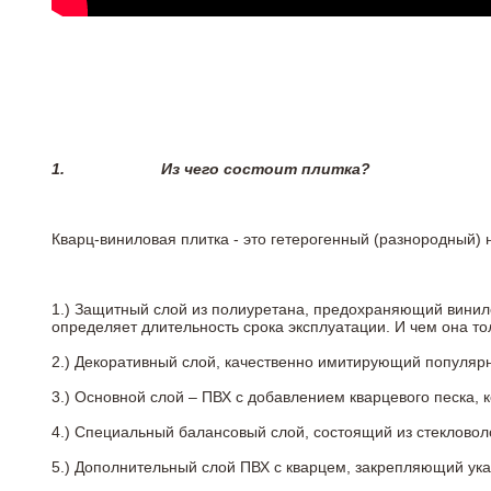
1.
Из чего состоит плитка?
Кварц-виниловая плитка - это гетерогенный (разнородный) 
1.) Защитный слой из полиуретана, предохраняющий винил
определяет длительность срока эксплуатации. И чем она т
2.)
Декоративный слой, качественно имитирующий популярные
3.)
Основной слой – ПВХ с добавлением кварцевого песка, 
4.)
Специальный балансовый слой, состоящий из стекловоло
5.)
Дополнительный слой ПВХ с кварцем, закрепляющий ук