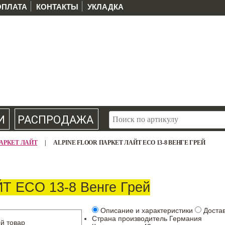
ОПЛАТА
КОНТАКТЫ
УКЛАДКА
И
РАСПРОДАЖА
r ПАРКЕТ ЛАЙТ
|
ALPINE FLOOR ПАРКЕТ ЛАЙТ ECO 13-8 ВЕНГЕ ГРЕЙ
ЙТ ECO 13-8 Венге Грей
Описание и характеристики
Доста
Страна производитель
Германия
й товар