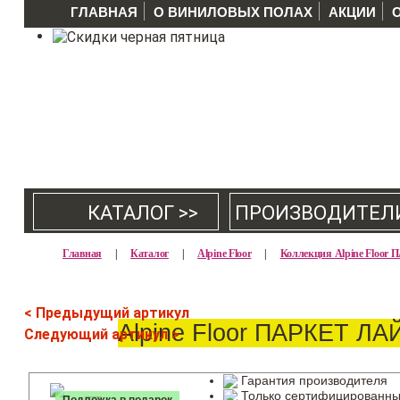
ГЛАВНАЯ
О ВИНИЛОВЫХ ПОЛАХ
АКЦИИ
КАТАЛОГ >>
ПРОИЗВОДИТЕЛ
Главная
|
Каталог
|
Alpine Floor
|
Коллекция Alpine Floo
< Предыдущий артикул
Alpine Floor ПАРКЕТ ЛА
Следующий артикул >
Гарантия производителя
Только сертифицированны
Подложка в подарок