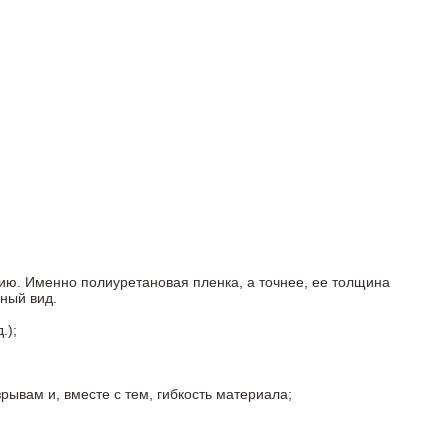
ию. Именно полиуретановая пленка, а точнее, ее толщина
ный вид.
.);
ывам и, вместе с тем, гибкость материала;