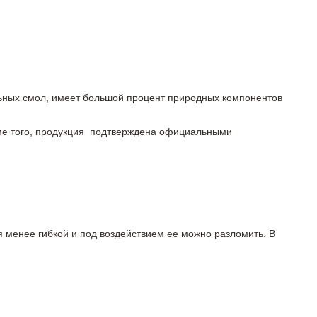
льных смол, имеет большой процент природных компонентов
роме того, продукция подтверждена официальными
я менее гибкой и под воздействием ее можно разломить. В