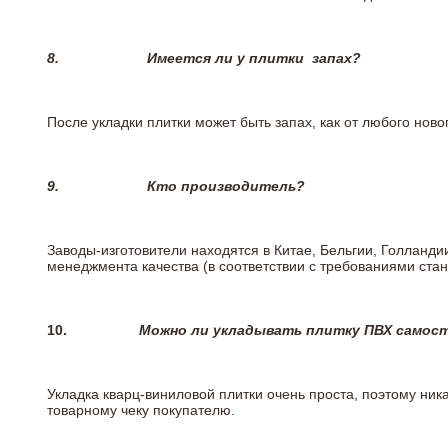
8.
Имеется ли у плитки
запах?
После укладки плитки может быть запах, как от любого но
9.
Кто производитель?
Заводы-изготовители находятся в Китае, Бельгии, Голланд
менеджмента качества (в соответствии с требованиями стан
10.
Можно ли укладывать плитку ПВХ самос
Укладка кварц-виниловой плитки очень проста, поэтому ника
товарному чеку покупателю.