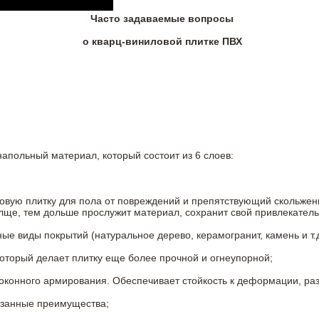
Часто задаваемые вопросы
о кварц-виниловой плитке ПВХ
напольный материал, который состоит из 6 слоев:
овую плитку для пола от повреждений и препятствующий скольжен
олще, тем дольше прослужит материал, сохранит свой привлекатель
 виды покрытий (натуральное дерево, керамогранит, камень и т.д
который делает плитку еще более прочной и огнеупорной;
конного армирования. Обеспечивает стойкость к деформации, разр
азанные преимущества;