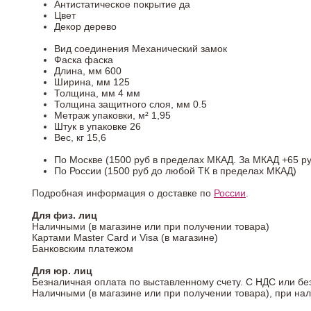
Антистатическое покрытие
да
Цвет
Декор
дерево
Вид соединения
Механический замок
Фаска
фаска
Длина, мм
600
Ширина, мм
125
Толщина, мм
4 мм
Толщина защитного слоя, мм
0.5
Метраж упаковки, м²
1,95
Штук в упаковке
26
Вес, кг
15,6
По Москве (1500 руб в пределах МКАД. За МКАД +65 ру
По России (1500 руб до любой ТК в пределах МКАД)
Подробная информация о доставке по
России
.
Для физ. лиц
Наличными (в магазине или при получении товара)
Картами Master Card и Visa (в магазине)
Банковским платежом
Для юр. лиц
Безналичная оплата по выставленному счету. С НДС или бе
Наличными (в магазине или при получении товара), при на