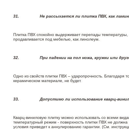
31.
Не рассыхается ли плитка ПВХ, как лами
Плитка ПВХ спокойно выдерживает перепады температуры, т.
продавливается под мебелью, как линолеум.
32.
При падении на пол ножа, кружки или дру
Одно из свойств плитки ПВХ – ударопрочность. Благодаря то
керамическом материале, не будет.
33.
Допустимо ли использование кварц-вини
Кварц-виниловую плитку можно использовать со всеми вида
температурный режим - поверхность плитки ПВХ не должна 
условия приведет к аннулированию гарантии. (См. инструк