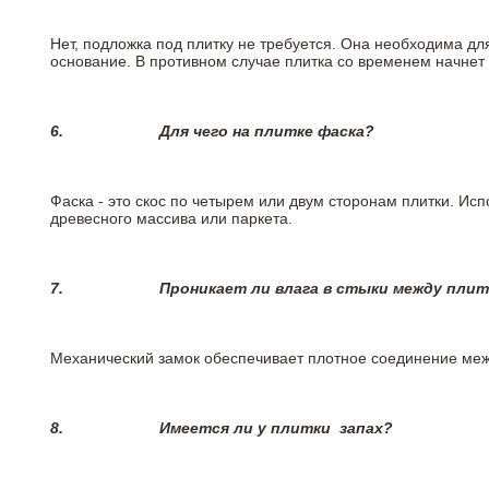
Нет, подложка под плитку не требуется. Она необходима дл
основание. В противном случае плитка со временем начнет
6.
Для чего на плитке
фаска?
Фаска - это скос по четырем или двум сторонам плитки. Ис
древесного массива или паркета.
7.
Проникает ли влага в стыки между пли
Механический замок обеспечивает плотное соединение межд
8.
Имеется ли у плитки
запах?