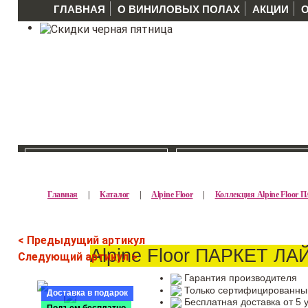
ГЛАВНАЯ
О ВИНИЛОВЫХ ПОЛАХ
АКЦИИ
КАТАЛОГ >>
ПРОИЗВОДИТЕЛ
Главная
|
Каталог
|
Alpine Floor
|
Коллекция Alpine Floor
< Предыдущий артикул
Alpine Floor ПАРКЕТ Л
Следующий артикул >
Гарантия производителя
Только сертифицированны
Доставка в подарок
Бесплатная доставка от 5 