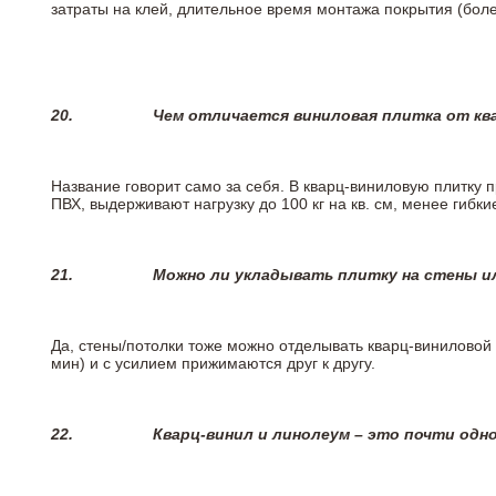
затраты на клей, длительное время монтажа покрытия (боле
20.
Чем отличается виниловая плитка от кв
Название говорит само за себя. В кварц-виниловую плитку 
ПВХ, выдерживают нагрузку до 100 кг на кв. см, менее гибк
21.
Можно ли укладывать плитку на стены и
Да, стены/потолки тоже можно отделывать кварц-виниловой 
мин) и с усилием прижимаются друг к другу.
22.
Кварц-винил и линолеум – это почти одно