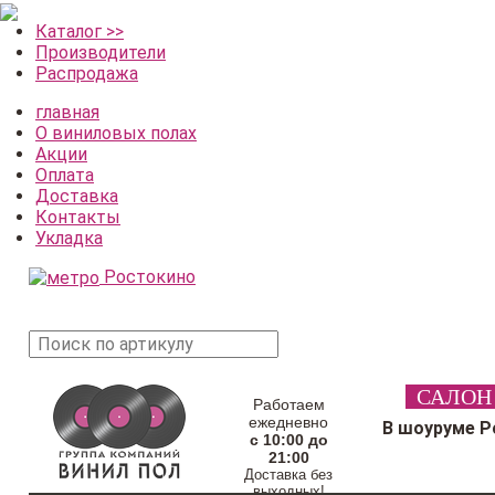
Каталог >>
Производители
Распродажа
главная
О виниловых полах
Акции
Оплата
Доставка
Контакты
Укладка
Ростокино
поиск
САЛОН
товара
Работаем
ежедневно
В шоуруме Р
с 10:00 до
21:00
Доставка без
выходных!