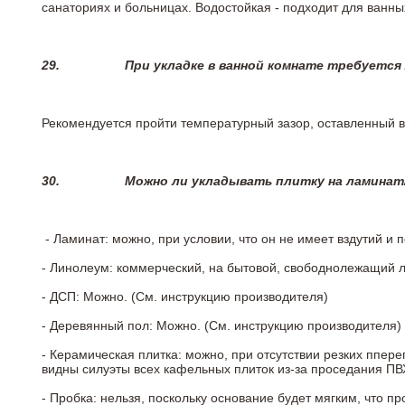
санаториях и больницах. Водостойкая - подходит для ванны
29.
При укладке в ванной комнате требуется
Рекомендуется пройти температурный зазор, оставленный 
30.
Можно ли укладывать плитку на ламинат
- Ламинат: можно, при условии, что он не имеет вздутий и
- Линолеум: коммерческий, на бытовой, свободнолежащий 
- ДСП: Можно. (См. инструкцию производителя)
- Деревянный пол: Можно. (См. инструкцию производителя)
- Керамическая плитка: можно, при отсутствии резких ппер
видны силуэты всех кафельных плиток из-за проседания ПВХ
- Пробка: нельзя, поскольку основание будет мягким, что п