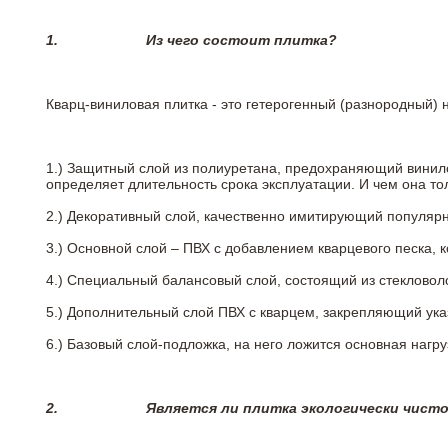
1.
Из чего состоит плитка?
Кварц-виниловая плитка - это гетерогенный (разнородный) 
1.) Защитный слой из полиуретана, предохраняющий винил
определяет длительность срока эксплуатации. И чем она т
2.)
Декоративный слой, качественно имитирующий популярные
3.)
Основной слой – ПВХ с добавлением кварцевого песка, 
4.)
Специальный балансовый слой, состоящий из стекловоло
5.)
Дополнительный слой ПВХ с кварцем, закрепляющий ук
6.)
Базовый слой-подложка, на него ложится основная нагру
2.
Является ли плитка экологически чист