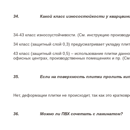
34.
Какой класс износостойкости у кварцви
34-43 класс износоустойчивости. (См. инструкцию производ
34 класс (защитный слой 0,3) предусматривает укладку пли
43 класс (защитный слой 0,5) – использование плитки данн
офисных центрах, производственных помещениях и пр. (См
35.
Если на поверхность плитки пролить ки
Нет, деформации плитки не происходит, так как это кратков
36.
Можно ли ПВХ сочетать с ламинатом?