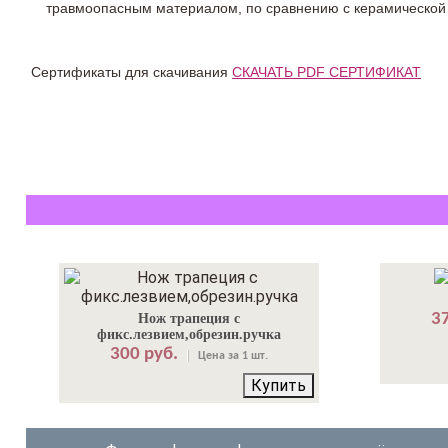
травмоопасным материалом, по сравнению с керамической
Сертификаты для скачивания
СКАЧАТЬ PDF СЕРТИФИКАТ
37
Нож трапеция с
фикс.лезвием,обрезин.ручка
300 руб.
Цена за 1 шт.
Купить