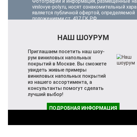
Фотографии и информация, размещённые на
vinilovye-poly.ru, носят ознакомительный хара
является публичной офертой, определяемой
положениями ст. 437 ГК РФ.
НАШ ШОУРУМ
Приглашаем посетить наш шоу-
рум виниловых напольных
покрытий в Москве. Вы сможете
увидеть живые примеры
виниловых напольных покрытий
из нашего ассортимента, а
консультанты помогут сделать
лучший выбор!
ПОДРОБНАЯ ИНФОРМАЦИЯ