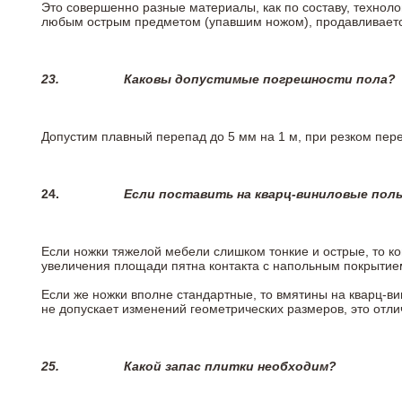
Это совершенно разные материалы, как по составу, техноло
любым острым предметом (упавшим ножом), продавливается
23.
Каковы допустимые погрешности пола?
Допустим плавный перепад до 5 мм на 1 м, при резком пере
24.
Если поставить на кварц-виниловые пол
Если ножки тяжелой мебели слишком тонкие и острые, то к
увеличения площади пятна контакта с напольным покрытие
Если же ножки вполне стандартные, то вмятины на кварц-ви
не допускает изменений геометрических размеров, это отлич
25.
Какой запас плитки необходим?