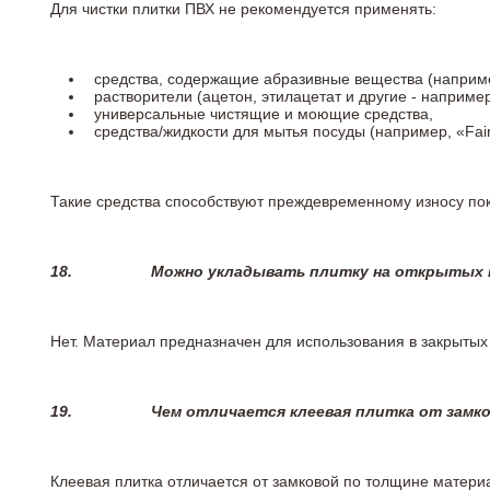
Для чистки плитки ПВХ не рекомендуется применять:
средства, содержащие абразивные вещества (наприме
растворители (ацетон, этилацетат и другие - например
универсальные чистящие и моющие средства,
средства/жидкости для мытья посуды (например, «Fairy
Такие средства способствуют преждевременному износу пок
18.
Можно укладывать плитку на открытых п
Нет. Материал предназначен для использования в закрыты
19.
Чем отличается клеевая плитка от замк
Клеевая плитка отличается от замковой по толщине матери