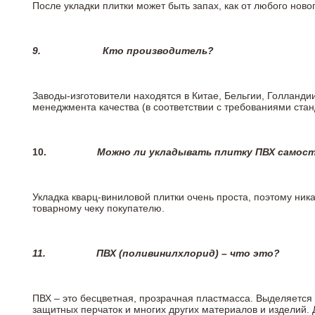
После укладки плитки может быть запах, как от любого но
9.
Кто производитель?
Заводы-изготовители находятся в Китае, Бельгии, Голланд
менеджмента качества (в соответствии с требованиями стан
10.
Можно ли укладывать плитку ПВХ самос
Укладка кварц-виниловой плитки очень проста, поэтому ника
товарному чеку покупателю.
11.
ПВХ (поливинилхлорид) – что это?
ПВХ – это бесцветная, прозрачная пластмасса. Выделяется 
защитных перчаток и многих других материалов и изделий.