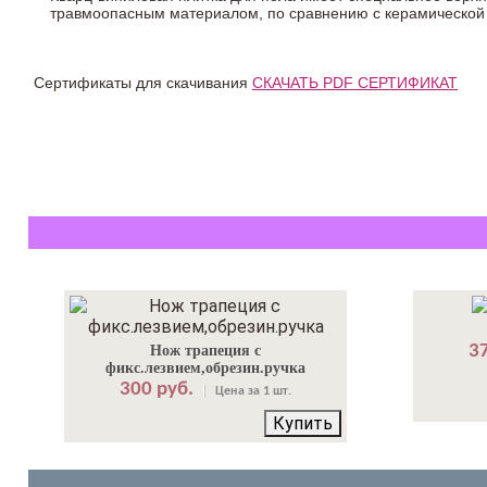
травмоопасным материалом, по сравнению с керамической
Сертификаты для скачивания
СКАЧАТЬ PDF СЕРТИФИКАТ
37
Нож трапеция с
фикс.лезвием,обрезин.ручка
300 руб.
Цена за 1 шт.
Купить