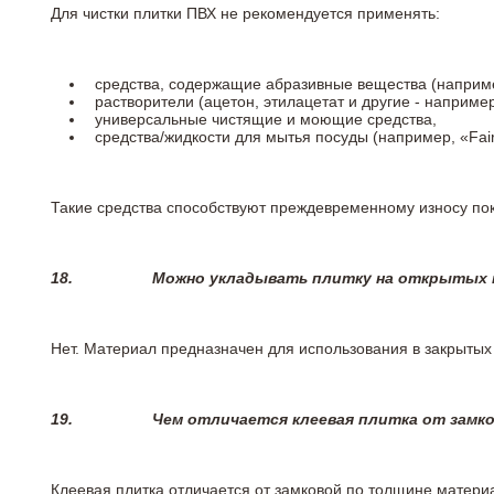
Для чистки плитки ПВХ не рекомендуется применять:
средства, содержащие абразивные вещества (наприме
растворители (ацетон, этилацетат и другие - например
универсальные чистящие и моющие средства,
средства/жидкости для мытья посуды (например, «Fairy
Такие средства способствуют преждевременному износу пок
18.
Можно укладывать плитку на открытых п
Нет. Материал предназначен для использования в закрыты
19.
Чем отличается клеевая плитка от замк
Клеевая плитка отличается от замковой по толщине матери