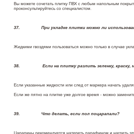
Вы можете сочетать плитку ПВХ с любым напольным покрыт
проконсультируйтесь со специалистом.
37.
При укладке плитки можно ли использова
Жидкими гвоздями пользоваться можно только в случае укла
38.
Если на плитку разлить зеленку, краску,
Если указанные жидкости или след от маркера начать удаля
Если же пятно на плитке уже долгое время - можно заменит
39.
Что делать, если пол поцарапали?
Царапины рекомендуется натереть парафином и нагреть эт