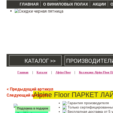
ГЛАВНАЯ
О ВИНИЛОВЫХ ПОЛАХ
АКЦИИ
КАТАЛОГ >>
ПРОИЗВОДИТЕЛ
Главная
|
Каталог
|
Alpine Floor
|
Коллекция Alpine Floor
< Предыдущий артикул
Alpine Floor ПАРКЕТ ЛА
Следующий артикул >
Гарантия производителя
Только сертифицированны
Подложка в подарок
Бесплатная доставка от 5 