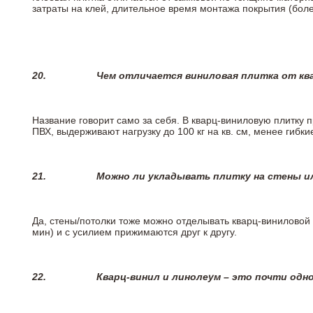
затраты на клей, длительное время монтажа покрытия (боле
20.
Чем отличается виниловая плитка от кв
Название говорит само за себя. В кварц-виниловую плитку 
ПВХ, выдерживают нагрузку до 100 кг на кв. см, менее гибк
21.
Можно ли укладывать плитку на стены и
Да, стены/потолки тоже можно отделывать кварц-виниловой 
мин) и с усилием прижимаются друг к другу.
22.
Кварц-винил и линолеум – это почти одно