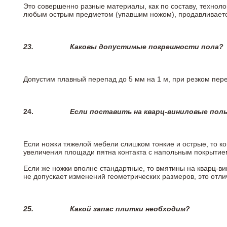
Это совершенно разные материалы, как по составу, техноло
любым острым предметом (упавшим ножом), продавливается
23.
Каковы допустимые погрешности пола?
Допустим плавный перепад до 5 мм на 1 м, при резком пере
24.
Если поставить на кварц-виниловые пол
Если ножки тяжелой мебели слишком тонкие и острые, то к
увеличения площади пятна контакта с напольным покрытие
Если же ножки вполне стандартные, то вмятины на кварц-ви
не допускает изменений геометрических размеров, это отлич
25.
Какой запас плитки необходим?