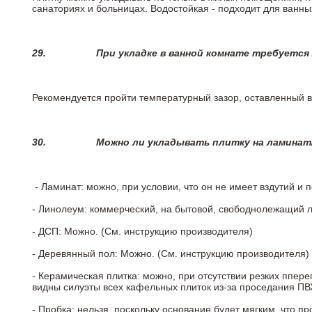
санаториях и больницах. Водостойкая - подходит для ванны
29.
При укладке в ванной комнате требуется
Рекомендуется пройти температурный зазор, оставленный 
30.
Можно ли укладывать плитку на ламинат
- Ламинат: можно, при условии, что он не имеет вздутий и
- Линолеум: коммерческий, на бытовой, свободнолежащий 
- ДСП: Можно. (См. инструкцию производителя)
- Деревянный пол: Можно. (См. инструкцию производителя)
- Керамическая плитка: можно, при отсутствии резких ппер
видны силуэты всех кафельных плиток из-за проседания ПВХ
- Пробка: нельзя, поскольку основание будет мягким, что п