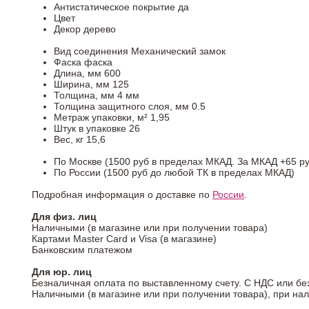
Антистатическое покрытие
да
Цвет
Декор
дерево
Вид соединения
Механический замок
Фаска
фаска
Длина, мм
600
Ширина, мм
125
Толщина, мм
4 мм
Толщина защитного слоя, мм
0.5
Метраж упаковки, м²
1,95
Штук в упаковке
26
Вес, кг
15,6
По Москве (1500 руб в пределах МКАД. За МКАД +65 ру
По России (1500 руб до любой ТК в пределах МКАД)
Подробная информация о доставке по
России
.
Для физ. лиц
Наличными (в магазине или при получении товара)
Картами Master Card и Visa (в магазине)
Банковским платежом
Для юр. лиц
Безналичная оплата по выставленному счету. С НДС или бе
Наличными (в магазине или при получении товара), при на