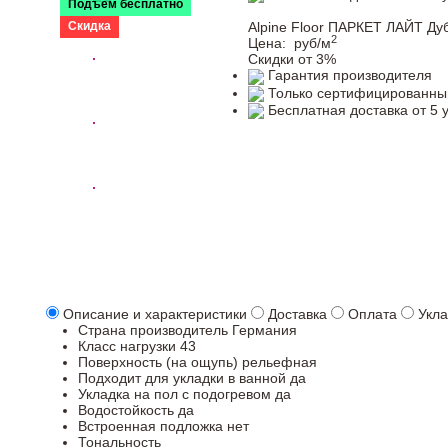
Подъем бесплатно
Скидка
Alpine Floor ПАРКЕТ ЛАЙТ Ду
2
Цена:
руб/м
Скидки от 3%
Гарантия производителя
Только сертифицированны
Бесплатная доставка от 5 
Описание и характеристики
Доставка
Оплата
Укла
Страна производитель
Германия
Класс нагрузки
43
Поверхность (на ощупь)
рельефная
Подходит для укладки в ванной
да
Укладка на пол c подогревом
да
Водостойкость
да
Встроенная подложка
нет
Тональность