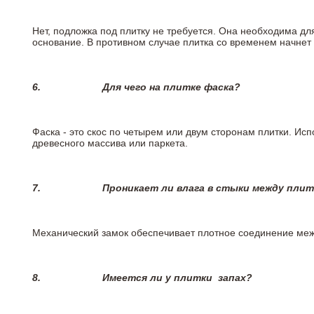
Нет, подложка под плитку не требуется. Она необходима дл
основание. В противном случае плитка со временем начнет
6.
Для чего на плитке
фаска?
Фаска - это скос по четырем или двум сторонам плитки. Ис
древесного массива или паркета.
7.
Проникает ли влага в стыки между пли
Механический замок обеспечивает плотное соединение межд
8.
Имеется ли у плитки
запах?