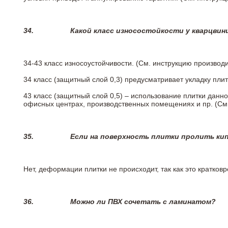
34.
Какой класс износостойкости у кварцви
34-43 класс износоустойчивости. (См. инструкцию производ
34 класс (защитный слой 0,3) предусматривает укладку пли
43 класс (защитный слой 0,5) – использование плитки данн
офисных центрах, производственных помещениях и пр. (См
35.
Если на поверхность плитки пролить ки
Нет, деформации плитки не происходит, так как это кратков
36.
Можно ли ПВХ сочетать с ламинатом?