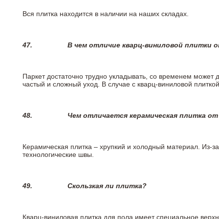
Вся плитка находится в наличии на наших складах.
47.
В чем отличие кварц-виниловой плитки 
Паркет достаточно трудно укладывать, со временем может 
частый и сложный уход. В случае с кварц-виниловой плиткой
48.
Чем отличается керамическая плитка от
Керамическая плитка – хрупкий и холодный материал. Из-з
технологические швы.
49.
Скользкая ли плитка?
Кварц-виниловая плитка для пола имеет специальное верх