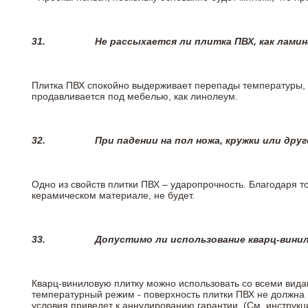
31.
Не рассыхается ли плитка ПВХ, как лами
Плитка ПВХ спокойно выдерживает перепады температуры, т.
продавливается под мебелью, как линолеум.
32.
При падении на пол ножа, кружки или дру
Одно из свойств плитки ПВХ – ударопрочность. Благодаря то
керамическом материале, не будет.
33.
Допустимо ли использование кварц-вини
Кварц-виниловую плитку можно использовать со всеми вида
температурный режим - поверхность плитки ПВХ не должна 
условия приведет к аннулированию гарантии. (См. инструк