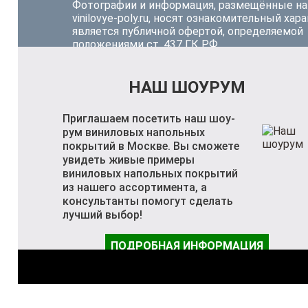
Фотографии и информация, размещённые на
vinilovye-poly.ru, носят ознакомительный хара
является публичной офертой, определяемой
положениями ст. 437 ГК РФ.
НАШ ШОУРУМ
Приглашаем посетить наш шоу-
рум виниловых напольных
покрытий в Москве. Вы сможете
увидеть живые примеры
виниловых напольных покрытий
из нашего ассортимента, а
консультанты помогут сделать
лучший выбор!
ПОДРОБНАЯ ИНФОРМАЦИЯ