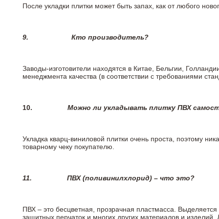
После укладки плитки может быть запах, как от любого но
9.
Кто производитель?
Заводы-изготовители находятся в Китае, Бельгии, Голланд
менеджмента качества (в соответствии с требованиями стан
10.
Можно ли укладывать плитку ПВХ самос
Укладка кварц-виниловой плитки очень проста, поэтому ника
товарному чеку покупателю.
11.
ПВХ (поливинилхлорид) – что это?
ПВХ – это бесцветная, прозрачная пластмасса. Выделяется 
защитных перчаток и многих других материалов и изделий.