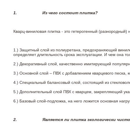
1.
Из чего состоит плитка?
Кварц-виниловая плитка - это гетерогенный (разнородный) 
1.) Защитный слой из полиуретана, предохраняющий винил
определяет длительность срока эксплуатации. И чем она т
2.)
Декоративный слой, качественно имитирующий популярные
3.)
Основной слой – ПВХ с добавлением кварцевого песка, 
4.)
Специальный балансовый слой, состоящий из стекловоло
5.)
Дополнительный слой ПВХ с кварцем, закрепляющий ук
6.)
Базовый слой-подложка, на него ложится основная нагру
2.
Является ли плитка экологически чист