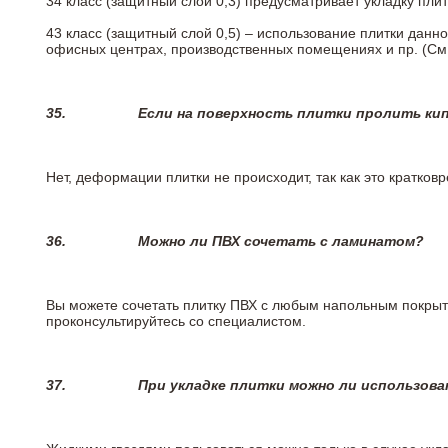
34 класс (защитный слой 0,3) предусматривает укладку пли
43 класс (защитный слой 0,5) – использование плитки данн
офисных центрах, производственных помещениях и пр. (См
35.
Если на поверхность плитки пролить ки
Нет, деформации плитки не происходит, так как это кратков
36.
Можно ли ПВХ сочетать с ламинатом?
Вы можете сочетать плитку ПВХ с любым напольным покрыт
проконсультируйтесь со специалистом.
37.
При укладке плитки можно ли использова