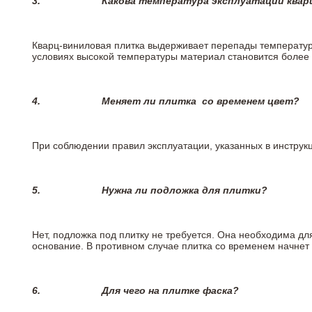
3.
Какова температура эксплуатации квар
Кварц-виниловая плитка выдерживает перепады температур о
условиях высокой температуры материал становится более 
4.
Меняет ли плитка
со временем цвет?
При соблюдении правил эксплуатации, указанных в инструкци
5.
Нужна ли подложка для плитки?
Нет, подложка под плитку не требуется. Она необходима дл
основание. В противном случае плитка со временем начнет
6.
Для чего на плитке
фаска?