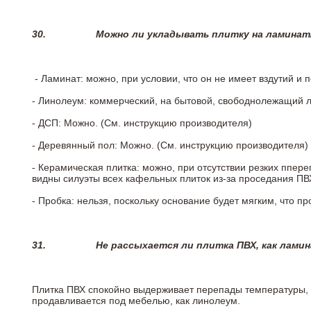
30.
Можно ли укладывать плитку на ламинат
- Ламинат: можно, при условии, что он не имеет вздутий и
- Линолеум: коммерческий, на бытовой, свободнолежащий 
- ДСП: Можно. (См. инструкцию производителя)
- Деревянный пол: Можно. (См. инструкцию производителя)
- Керамическая плитка: можно, при отсутствии резких ппер
видны силуэты всех кафельных плиток из-за проседания ПВХ
- Пробка: нельзя, поскольку основание будет мягким, что п
31.
Не рассыхается ли плитка ПВХ, как лами
Плитка ПВХ спокойно выдерживает перепады температуры, т.
продавливается под мебелью, как линолеум.