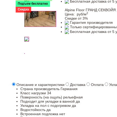
Бесплатная доставка от 5 
Подъем бесплатно
Скидка
Alpine Floor ГРАНД СЕКВОЙЯ
2
Цена:
руб/м
Скидки от 3%
Гарантия производителя
Только сертифицированны
Бесплатная доставка от 5 
Описание и характеристики
Доставка
Оплата
Укла
Страна производитель
Германия
Класс нагрузки
34
Поверхность (на ощупь)
рельефная
Подходит для укладки в ванной
да
Укладка на пол c подогревом
да
Водостойкость
да
Встроенная подложка
нет