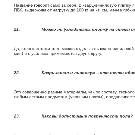
Название говорит само за себя. В кварц-виниловую плитку 
ПВХ, выдерживают нагрузку до 100 кг на кв. см, менее гибк
21.
Можно ли укладывать плитку на стены и
Да, стены/потолки тоже можно отделывать кварц-виниловой 
мин) и с усилием прижимаются друг к другу.
22.
Кварц-винил и линолеум – это почти одно
Это совершенно разные материалы, как по составу, техноло
любым острым предметом (упавшим ножом), продавливается
23.
Каковы допустимые погрешности пола?