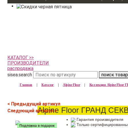
КАТАЛОГ >>
ПРОИЗВОДИТЕЛИ
распродажа
sisea.search
поиск товар
Главная
|
Каталог
|
Alpine Floor
|
Коллекция Alpine Floo
< Предыдущий артикул
Alpine Floor ГРАНД СЕ
Следующий артикул >
Гарантия производителя
Только сертифицированны
Подложка в подарок