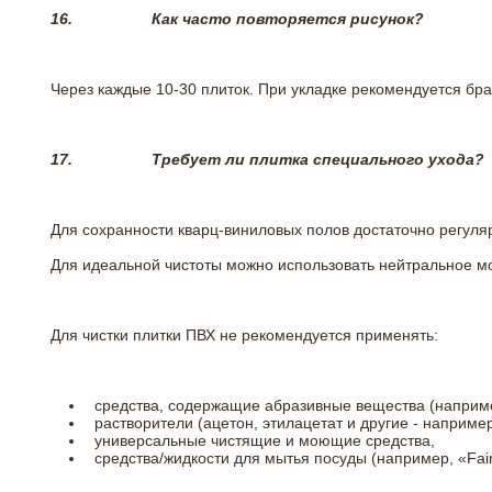
16.
Как часто повторяется рисунок?
Через каждые 10-30 плиток. При укладке рекомендуется брат
17.
Требует ли плитка специального ухода?
Для сохранности кварц-виниловых полов достаточно регуля
Для идеальной чистоты можно использовать нейтральное м
Для чистки плитки ПВХ не рекомендуется применять:
средства, содержащие абразивные вещества (наприме
растворители (ацетон, этилацетат и другие - например
универсальные чистящие и моющие средства,
средства/жидкости для мытья посуды (например, «Fairy