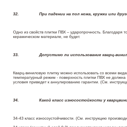
32.
При падении на пол ножа, кружки или дру
Одно из свойств плитки ПВХ – ударопрочность. Благодаря то
керамическом материале, не будет.
33.
Допустимо ли использование кварц-вини
Кварц-виниловую плитку можно использовать со всеми вида
температурный режим - поверхность плитки ПВХ не должна 
условия приведет к аннулированию гарантии. (См. инструк
34.
Какой класс износостойкости у кварцви
34-43 класс износоустойчивости. (См. инструкцию производ