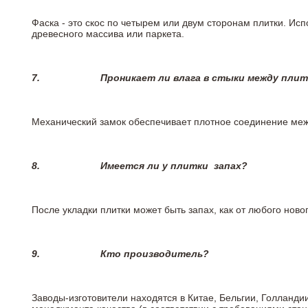
Фаска - это скос по четырем или двум сторонам плитки. Ис
древесного массива или паркета.
7.
Проникает ли влага в стыки между пли
Механический замок обеспечивает плотное соединение межд
8.
Имеется ли у плитки
запах?
После укладки плитки может быть запах, как от любого но
9.
Кто производитель?
Заводы-изготовители находятся в Китае, Бельгии, Голланд