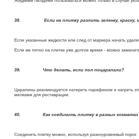
Жидкими гвоздями пользоваться можно только в случае укла
38.
Если на плитку разлить зеленку, краску,
Если указанные жидкости или след от маркера начать удаля
Если же пятно на плитке уже долгое время - можно заменит
39.
Что делать, если пол поцарапали?
Царапины рекомендуется натереть парафином и нагреть эт
мелками для реставрации.
40.
Как соединить плитку в разных комнатах
Соединить плитку можно, используя разноуровневый порог.