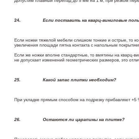
Допустим плавный перепад до 5 мм на 1 м, при резком пере
24.
Если поставить на кварц-виниловые пол
Если ножки тяжелой мебели слишком тонкие и острые, то к
увеличения площади пятна контакта с напольным покрытие
Если же ножки вполне стандартные, то вмятины на кварц-ви
не допускает изменений геометрических размеров, это отлич
25.
Какой запас плитки необходим?
При укладке прямым способом на подрезку прибавляют +5 %
26.
Остаются ли царапины на плитке?