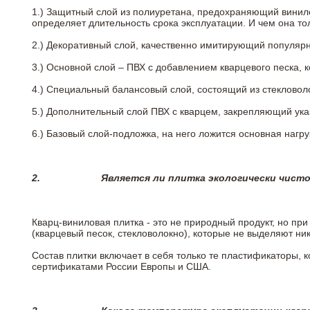
1.) Защитный слой из полиуретана, предохраняющий винил
определяет длительность срока эксплуатации. И чем она т
2.)
Декоративный слой, качественно имитирующий популярные
3.)
Основной слой – ПВХ с добавлением кварцевого песка, 
4.)
Специальный балансовый слой, состоящий из стекловоло
5.)
Дополнительный слой ПВХ с кварцем, закрепляющий ук
6.)
Базовый слой-подложка, на него ложится основная нагру
2.
Является ли плитка экологически чист
Кварц-виниловая плитка - это не природный продукт, но п
(кварцевый песок, стекловолокно), которые не выделяют ни
Состав плитки включает в себя только те пластификаторы,
сертификатами России Европы и США.