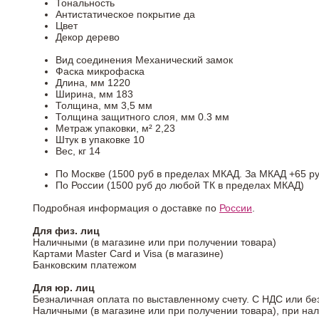
Тональность
Антистатическое покрытие
да
Цвет
Декор
дерево
Вид соединения
Механический замок
Фаска
микрофаска
Длина, мм
1220
Ширина, мм
183
Толщина, мм
3,5 мм
Толщина защитного слоя, мм
0.3 мм
Метраж упаковки, м²
2,23
Штук в упаковке
10
Вес, кг
14
По Москве (1500 руб в пределах МКАД. За МКАД +65 ру
По России (1500 руб до любой ТК в пределах МКАД)
Подробная информация о доставке по
России
.
Для физ. лиц
Наличными (в магазине или при получении товара)
Картами Master Card и Visa (в магазине)
Банковским платежом
Для юр. лиц
Безналичная оплата по выставленному счету. С НДС или бе
Наличными (в магазине или при получении товара), при на