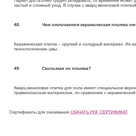
Паркет достаточно трудно укладывать, со временем может 
частый и сложный уход. В случае с кварц-виниловой плиткой
48.
Чем отличается керамическая плитка от
Керамическая плитка – хрупкий и холодный материал. Из-з
технологические швы.
49.
Скользкая ли плитка?
Кварц-виниловая плитка для пола имеет специальное верх
травмоопасным материалом, по сравнению с керамической
Сертификаты для скачивания
СКАЧАТЬ PDF СЕРТИФИКАТ