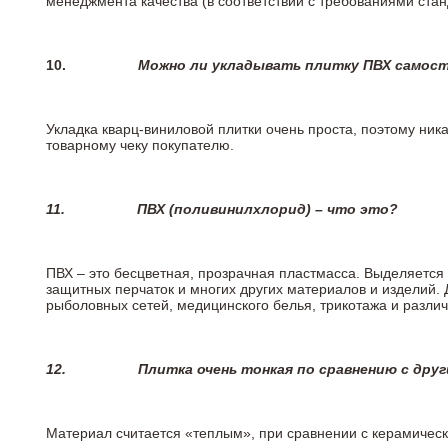
менеджмента качества (в соответствии с требованиями стан
10.
Можно ли укладывать плитку ПВХ самос
Укладка кварц-виниловой плитки очень проста, поэтому ника
товарному чеку покупателю.
11.
ПВХ (поливинилхлорид) – что это?
ПВХ – это бесцветная, прозрачная пластмасса. Выделяется 
защитных перчаток и многих других материалов и изделий.
рыболовных сетей, медицинского белья, трикотажа и разли
12.
Плитка очень тонкая по сравнению с дру
Материал считается «теплым», при сравнении с керамичес