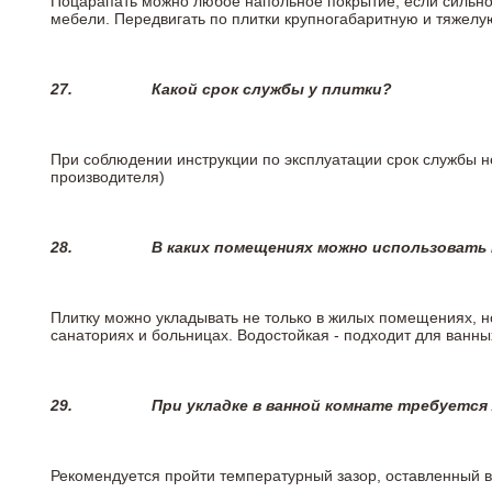
Поцарапать можно любое напольное покрытие, если сильно
мебели. Передвигать по плитки крупногабаритную и тяжелую
27.
Какой срок службы у плитки?
При соблюдении инструкции по эксплуатации срок службы не
производителя)
28.
В каких помещениях можно использовать
Плитку можно укладывать не только в жилых помещениях, но
санаториях и больницах. Водостойкая - подходит для ванны
29.
При укладке в ванной комнате требуется
Рекомендуется пройти температурный зазор, оставленный 