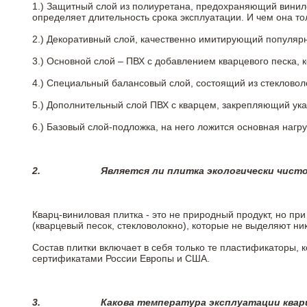
1.) Защитный слой из полиуретана, предохраняющий винил
определяет длительность срока эксплуатации. И чем она т
2.)
Декоративный слой, качественно имитирующий популярные
3.)
Основной слой – ПВХ с добавлением кварцевого песка, 
4.)
Специальный балансовый слой, состоящий из стекловоло
5.)
Дополнительный слой ПВХ с кварцем, закрепляющий ук
6.)
Базовый слой-подложка, на него ложится основная нагру
2.
Является ли плитка экологически чист
Кварц-виниловая плитка - это не природный продукт, но п
(кварцевый песок, стекловолокно), которые не выделяют ни
Состав плитки включает в себя только те пластификаторы,
сертификатами России Европы и США.
3.
Какова температура эксплуатации квар