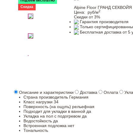
Подъем бесплатно
Скидка
Alpine Floor ГРАНД СЕКВОЙЯ
2
Цена:
руб/м
Скидки от 3%
Гарантия производителя
Только сертифицированны
Бесплатная доставка от 5 
Описание и характеристики
Доставка
Оплата
Укл
Страна производитель
Германия
Класс нагрузки
34
Поверхность (на ощупь)
рельефная
Подходит для укладки в ванной
да
Укладка на пол c подогревом
да
Водостойкость
да
Встроенная подложка
нет
Тональность