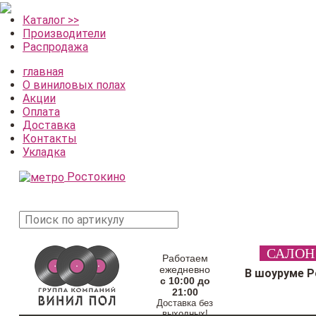
Каталог >>
Производители
Распродажа
главная
О виниловых полах
Акции
Оплата
Доставка
Контакты
Укладка
Ростокино
поиск
САЛОН
товара
Работаем
ежедневно
В шоуруме 
с 10:00 до
21:00
Доставка без
выходных!