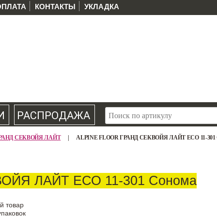
ОПЛАТА
КОНТАКТЫ
УКЛАДКА
И
РАСПРОДАЖА
r ГРАНД СЕКВОЙЯ ЛАЙТ
|
ALPINE FLOOR ГРАНД СЕКВОЙЯ ЛАЙТ ЕСО 11-30
КВОЙЯ ЛАЙТ ЕСО 11-301 Сонома
й товар
упаковок