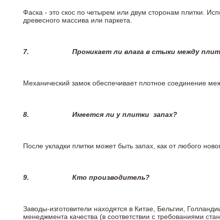
Фаска - это скос по четырем или двум сторонам плитки. Ис
древесного массива или паркета.
7.
Проникает ли влага в стыки между пли
Механический замок обеспечивает плотное соединение межд
8.
Имеется ли у плитки
запах?
После укладки плитки может быть запах, как от любого но
9.
Кто производитель?
Заводы-изготовители находятся в Китае, Бельгии, Голланд
менеджмента качества (в соответствии с требованиями стан