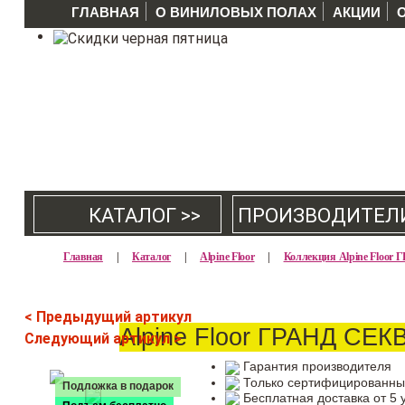
ГЛАВНАЯ
О ВИНИЛОВЫХ ПОЛАХ
АКЦИИ
КАТАЛОГ >>
ПРОИЗВОДИТЕЛ
Главная
|
Каталог
|
Alpine Floor
|
Коллекция Alpine Floo
< Предыдущий артикул
Alpine Floor ГРАНД СЕ
Следующий артикул >
Гарантия производителя
Только сертифицированны
Подложка в подарок
Бесплатная доставка от 5 