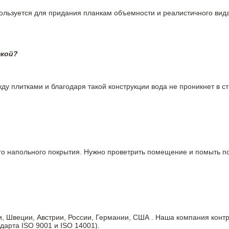
пользуется для придания планкам объемности и реалистичного вид
ткой?
у плитками и благодаря такой конструкции вода не проникнет в ст
вого напольного покрытия. Нужно проветрить помещение и помыть
ии, Швеции, Австрии, России, Германии, США . Наша компания кон
дарта ISO 9001 и ISO 14001).