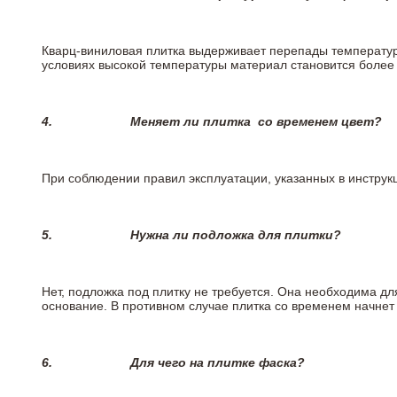
Кварц-виниловая плитка выдерживает перепады температур о
условиях высокой температуры материал становится более 
4.
Меняет ли плитка
со временем цвет?
При соблюдении правил эксплуатации, указанных в инструкц
5.
Нужна ли подложка для плитки?
Нет, подложка под плитку не требуется. Она необходима д
основание. В противном случае плитка со временем начнет
6.
Для чего на плитке
фаска?