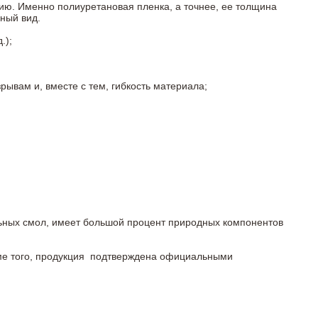
ию. Именно полиуретановая пленка, а точнее, ее толщина
ный вид.
.);
ывам и, вместе с тем, гибкость материала;
льных смол, имеет большой процент природных компонентов
роме того, продукция подтверждена официальными