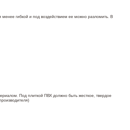
я менее гибкой и под воздействием ее можно разломить. В
териалом. Под плиткой ПВХ должно быть жесткое, твердое
 производителя)