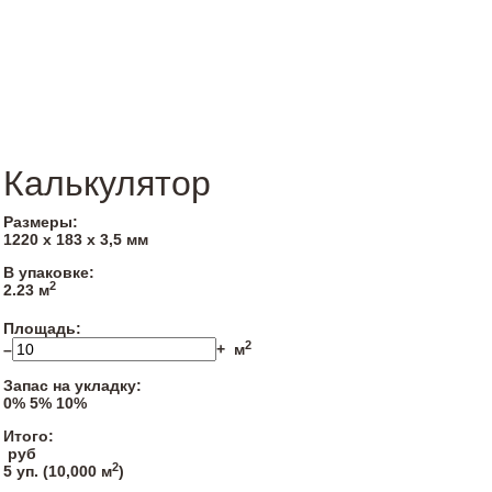
Калькулятор
Размеры:
1220 х 183 х 3,5 мм
В упаковке:
2
2.23 м
Площадь:
2
–
+
м
Запас на укладку:
0%
5%
10%
Итого:
руб
2
5
уп. (
10,000
м
)