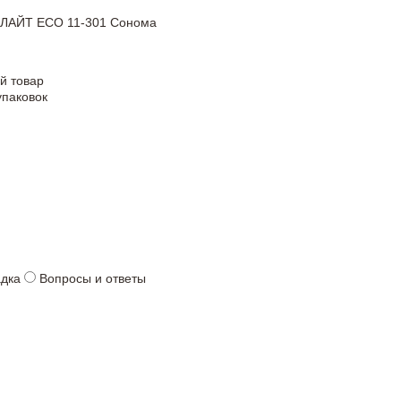
 ЛАЙТ ЕСО 11-301 Сонома
й товар
упаковок
адка
Вопросы и ответы