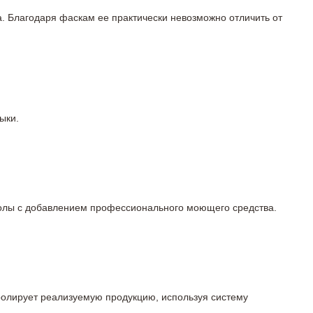
а. Благодаря фаскам ее практически невозможно отличить от
ыки.
 полы с добавлением профессионального моющего средства.
тролирует реализуемую продукцию, используя систему