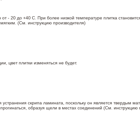
т - 20 до +40 С. При более низкой температуре плитка становитс
мягким. (См. инструкцию производителя)
ии, цвет плитки изменяться не будет.
ля устранения скрипа ламината, поскольку он является твердым ма
 прогинаться, образуя щели в местах соединений (См. инструкцию