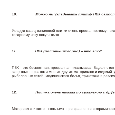
10.
Можно ли укладывать плитку ПВХ самос
Укладка кварц-виниловой плитки очень проста, поэтому ника
товарному чеку покупателю.
11.
ПВХ (поливинилхлорид) – что это?
ПВХ – это бесцветная, прозрачная пластмасса. Выделяется 
защитных перчаток и многих других материалов и изделий.
рыболовных сетей, медицинского белья, трикотажа и разли
12.
Плитка очень тонкая по сравнению с дру
Материал считается «теплым», при сравнении с керамичес