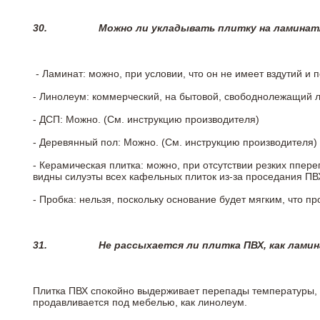
30.
Можно ли укладывать плитку на ламинат
- Ламинат: можно, при условии, что он не имеет вздутий и
- Линолеум: коммерческий, на бытовой, свободнолежащий 
- ДСП: Можно. (См. инструкцию производителя)
- Деревянный пол: Можно. (См. инструкцию производителя)
- Керамическая плитка: можно, при отсутствии резких ппер
видны силуэты всех кафельных плиток из-за проседания ПВХ
- Пробка: нельзя, поскольку основание будет мягким, что п
31.
Не рассыхается ли плитка ПВХ, как лами
Плитка ПВХ спокойно выдерживает перепады температуры, т.
продавливается под мебелью, как линолеум.