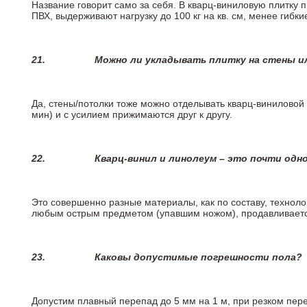
Название говорит само за себя. В кварц-виниловую плитку 
ПВХ, выдерживают нагрузку до 100 кг на кв. см, менее гибк
21.
Можно ли укладывать плитку на стены и
Да, стены/потолки тоже можно отделывать кварц-виниловой 
мин) и с усилием прижимаются друг к другу.
22.
Кварц-винил и линолеум – это почти одно
Это совершенно разные материалы, как по составу, техноло
любым острым предметом (упавшим ножом), продавливается
23.
Каковы допустимые погрешности пола?
Допустим плавный перепад до 5 мм на 1 м, при резком пере