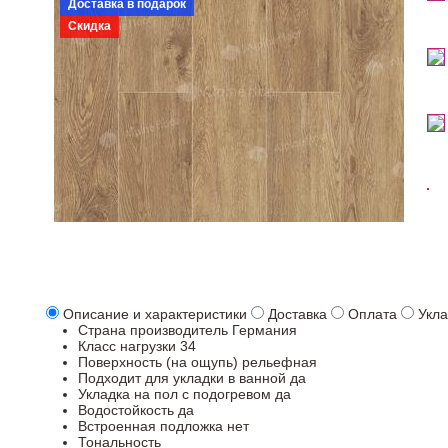
Доставка в подарок
Скидка
Описание и характеристики
Доставка
Оплата
Укла
Страна производитель
Германия
Класс нагрузки
34
Поверхность (на ощупь)
рельефная
Подходит для укладки в ванной
да
Укладка на пол c подогревом
да
Водостойкость
да
Встроенная подложка
нет
Тональность