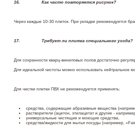
16.
Как часто повторяется рисунок?
Через каждые 10-30 плиток. При укладке рекомендуется брат
17.
Требует ли плитка специального ухода?
Для сохранности кварц-виниловых полов достаточно регуля
Для идеальной чистоты можно использовать нейтральное м
Для чистки плитки ПВХ не рекомендуется применять:
средства, содержащие абразивные вещества (наприме
растворители (ацетон, этилацетат и другие - например
универсальные чистящие и моющие средства,
средства/жидкости для мытья посуды (например, «Fairy