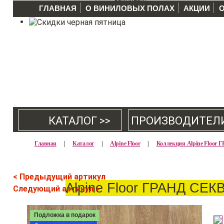
ГЛАВНАЯ
О ВИНИЛОВЫХ ПОЛАХ
АКЦИИ
КАТАЛОГ >>
ПРОИЗВОДИТЕЛ
Главная
|
Каталог
|
Alpine Floor
|
Коллекция Alpine Floo
< Предыдущий артикул
Alpine Floor ГРАНД СЕ
Следующий артикул >
Подложка в подарок