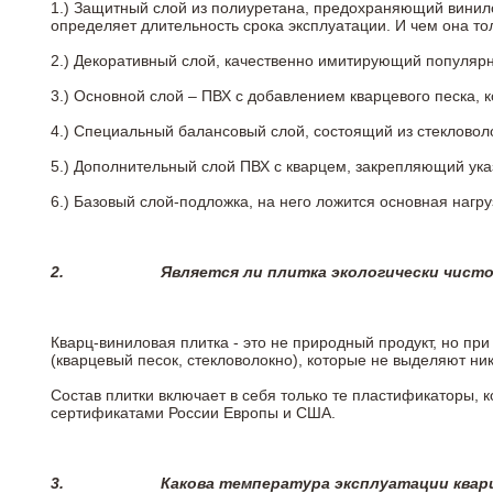
1.) Защитный слой из полиуретана, предохраняющий винил
определяет длительность срока эксплуатации. И чем она т
2.)
Декоративный слой, качественно имитирующий популярные
3.)
Основной слой – ПВХ с добавлением кварцевого песка, 
4.)
Специальный балансовый слой, состоящий из стекловоло
5.)
Дополнительный слой ПВХ с кварцем, закрепляющий ук
6.)
Базовый слой-подложка, на него ложится основная нагру
2.
Является ли плитка экологически чист
Кварц-виниловая плитка - это не природный продукт, но п
(кварцевый песок, стекловолокно), которые не выделяют ни
Состав плитки включает в себя только те пластификаторы,
сертификатами России Европы и США.
3.
Какова температура эксплуатации квар