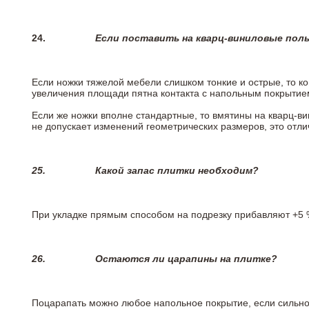
24.
Если поставить на кварц-виниловые пол
Если ножки тяжелой мебели слишком тонкие и острые, то к
увеличения площади пятна контакта с напольным покрытие
Если же ножки вполне стандартные, то вмятины на кварц-ви
не допускает изменений геометрических размеров, это отлич
25.
Какой запас плитки необходим?
При укладке прямым способом на подрезку прибавляют +5 %
26.
Остаются ли царапины на плитке?
Поцарапать можно любое напольное покрытие, если сильно