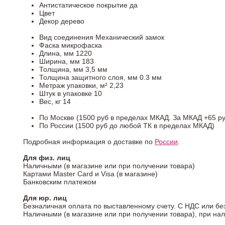
Антистатическое покрытие
да
Цвет
Декор
дерево
Вид соединения
Механический замок
Фаска
микрофаска
Длина, мм
1220
Ширина, мм
183
Толщина, мм
3,5 мм
Толщина защитного слоя, мм
0.3 мм
Метраж упаковки, м²
2,23
Штук в упаковке
10
Вес, кг
14
По Москве (1500 руб в пределах МКАД. За МКАД +65 ру
По России (1500 руб до любой ТК в пределах МКАД)
Подробная информация о доставке по
России
.
Для физ. лиц
Наличными (в магазине или при получении товара)
Картами Master Card и Visa (в магазине)
Банковским платежом
Для юр. лиц
Безналичная оплата по выставленному счету. С НДС или бе
Наличными (в магазине или при получении товара), при на