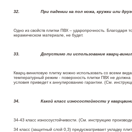
32.
При падении на пол ножа, кружки или дру
Одно из свойств плитки ПВХ – ударопрочность. Благодаря то
керамическом материале, не будет.
33.
Допустимо ли использование кварц-вини
Кварц-виниловую плитку можно использовать со всеми вида
температурный режим - поверхность плитки ПВХ не должна 
условия приведет к аннулированию гарантии. (См. инструк
34.
Какой класс износостойкости у кварцви
34-43 класс износоустойчивости. (См. инструкцию производ
34 класс (защитный слой 0,3) предусматривает укладку пли