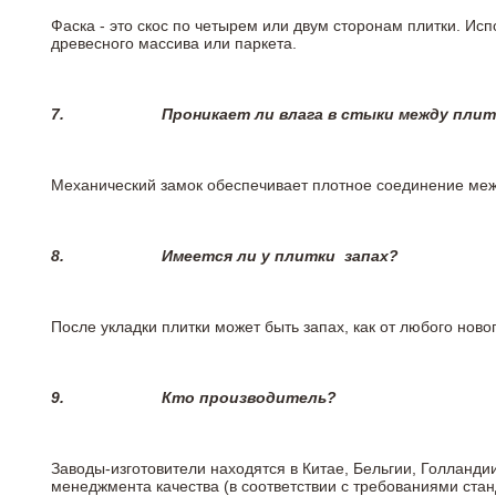
Фаска - это скос по четырем или двум сторонам плитки. Ис
древесного массива или паркета.
7.
Проникает ли влага в стыки между пли
Механический замок обеспечивает плотное соединение межд
8.
Имеется ли у плитки
запах?
После укладки плитки может быть запах, как от любого но
9.
Кто производитель?
Заводы-изготовители находятся в Китае, Бельгии, Голланд
менеджмента качества (в соответствии с требованиями стан