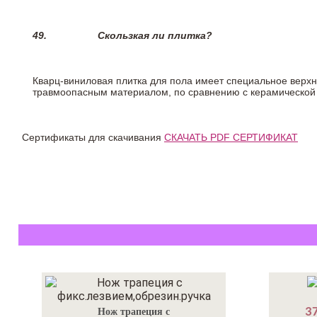
49.
Скользкая ли плитка?
Кварц-виниловая плитка для пола имеет специальное верх
травмоопасным материалом, по сравнению с керамической
Сертификаты для скачивания
СКАЧАТЬ PDF СЕРТИФИКАТ
37
Нож трапеция с