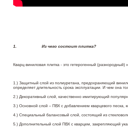
1.
Из чего состоит плитка?
Кварц-виниловая плитка - это гетерогенный (разнородный) 
1.) Защитный слой из полиуретана, предохраняющий винил
определяет длительность срока эксплуатации. И чем она т
2.)
Декоративный слой, качественно имитирующий популярные
3.)
Основной слой – ПВХ с добавлением кварцевого песка, 
4.)
Специальный балансовый слой, состоящий из стекловоло
5.)
Дополнительный слой ПВХ с кварцем, закрепляющий ук