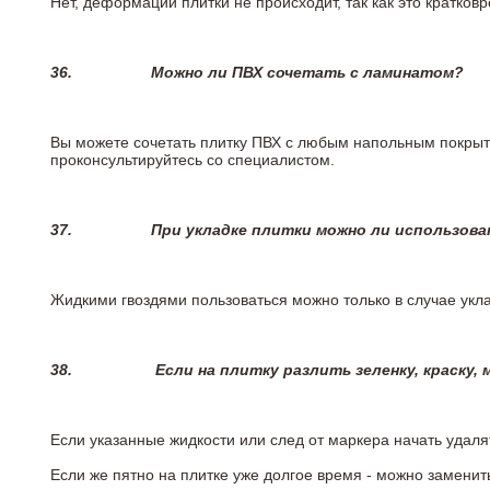
Нет, деформации плитки не происходит, так как это кратков
36.
Можно ли ПВХ сочетать с ламинатом?
Вы можете сочетать плитку ПВХ с любым напольным покрыт
проконсультируйтесь со специалистом.
37.
При укладке плитки можно ли использова
Жидкими гвоздями пользоваться можно только в случае укла
38.
Если на плитку разлить зеленку, краску,
Если указанные жидкости или след от маркера начать удаля
Если же пятно на плитке уже долгое время - можно заменит