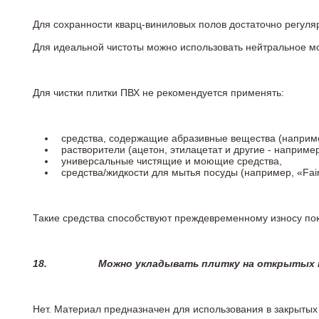
Для сохранности кварц-виниловых полов достаточно регуля
Для идеальной чистоты можно использовать нейтральное м
Для чистки плитки ПВХ не рекомендуется применять:
средства, содержащие абразивные вещества (наприме
растворители (ацетон, этилацетат и другие - например
универсальные чистящие и моющие средства,
средства/жидкости для мытья посуды (например, «Fairy
Такие средства способствуют преждевременному износу пок
18.
Можно укладывать плитку на открытых п
Нет. Материал предназначен для использования в закрыты