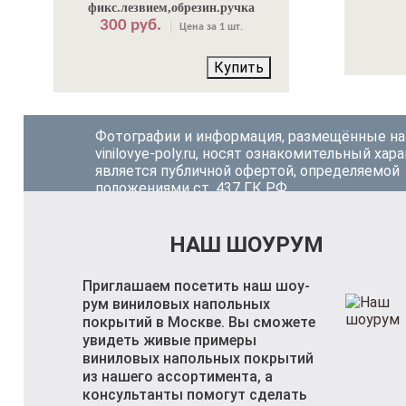
фикс.лезвием,обрезин.ручка
300 руб.
Цена за 1 шт.
Купить
Фотографии и информация, размещённые на
vinilovye-poly.ru, носят ознакомительный хара
является публичной офертой, определяемой
положениями ст. 437 ГК РФ.
НАШ ШОУРУМ
Приглашаем посетить наш шоу-
рум виниловых напольных
покрытий в Москве. Вы сможете
увидеть живые примеры
виниловых напольных покрытий
из нашего ассортимента, а
консультанты помогут сделать