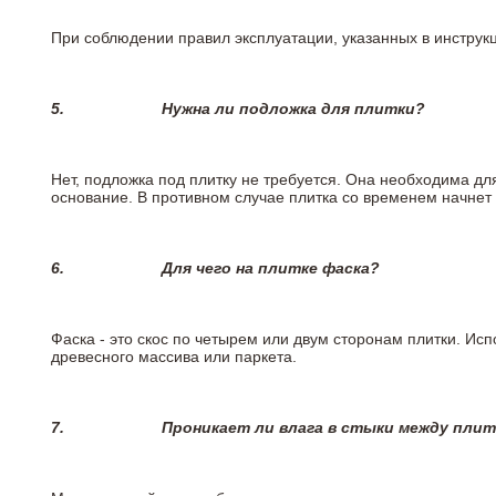
При соблюдении правил эксплуатации, указанных в инструкци
5.
Нужна ли подложка для плитки?
Нет, подложка под плитку не требуется. Она необходима дл
основание. В противном случае плитка со временем начнет
6.
Для чего на плитке
фаска?
Фаска - это скос по четырем или двум сторонам плитки. Ис
древесного массива или паркета.
7.
Проникает ли влага в стыки между пли