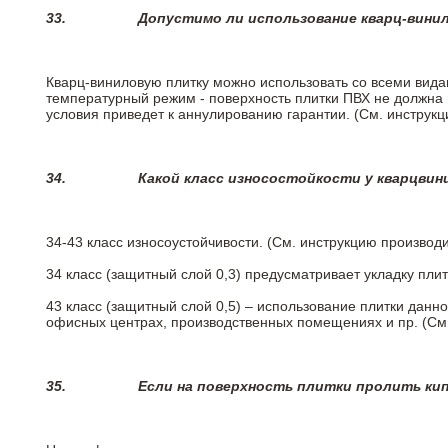
33.
Допустимо ли использование кварц-вини
Кварц-виниловую плитку можно использовать со всеми вида
температурный режим - поверхность плитки ПВХ не должна 
условия приведет к аннулированию гарантии. (См. инструк
34.
Какой класс износостойкости у кварцви
34-43 класс износоустойчивости. (См. инструкцию производ
34 класс (защитный слой 0,3) предусматривает укладку пли
43 класс (защитный слой 0,5) – использование плитки данн
офисных центрах, производственных помещениях и пр. (См
35.
Если на поверхность плитки пролить ки