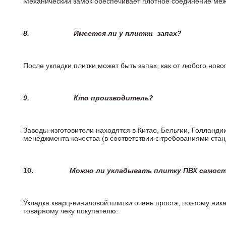
Механический замок обеспечивает плотное соединение межд
8.
Имеется ли у плитки
запах?
После укладки плитки может быть запах, как от любого но
9.
Кто производитель?
Заводы-изготовители находятся в Китае, Бельгии, Голланд
менеджмента качества (в соответствии с требованиями стан
10.
Можно ли укладывать плитку ПВХ самос
Укладка кварц-виниловой плитки очень проста, поэтому ника
товарному чеку покупателю.