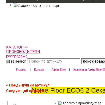
КАТАЛОГ >>
ПРОИЗВОДИТЕЛИ
распродажа
sisea.search
поиск товар
Главная
|
Каталог
|
Alpine Floor
|
Коллекция Alpine Floor
< Предыдущий артикул
Alpine Floor ЕСО6-2 Сек
Следующий артикул >
Гарантия производителя