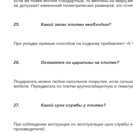
Если же ножки вполне стандартные, то вмятины на кварц-ви
не допускает изменений геометрических размеров, это отлич
25.
Какой запас плитки необходим?
При укладке прямым способом на подрезку прибавляют +5 %
26.
Остаются ли царапины на плитке?
Поцарапать можно любое напольное покрытие, если сильно
мебели. Передвигать по плитки крупногабаритную и тяжелую
27.
Какой срок службы у плитки?
При соблюдении инструкции по эксплуатации срок службы не
производителя)