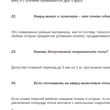
мин) и с усилием прижимаются друг к другу.
22.
Кварц-винил и линолеум – это почти одно
Это совершенно разные материалы, как по составу, техноло
любым острым предметом (упавшим ножом), продавливается
23.
Каковы допустимые погрешности пола?
Допустим плавный перепад до 5 мм на 1 м, при резком пере
24.
Если поставить на кварц-виниловые пол
Если ножки тяжелой мебели слишком тонкие и острые, то к
увеличения площади пятна контакта с напольным покрытие