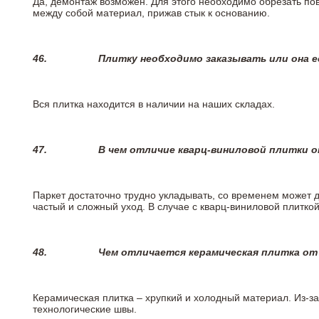
Да, демонтаж возможен. Для этого необходимо обрезать пов
между собой материал, прижав стык к основанию.
46.
Плитку необходимо заказывать или она е
Вся плитка находится в наличии на наших складах.
47.
В чем отличие кварц-виниловой плитки 
Паркет достаточно трудно укладывать, со временем может 
частый и сложный уход. В случае с кварц-виниловой плиткой
48.
Чем отличается керамическая плитка от
Керамическая плитка – хрупкий и холодный материал. Из-з
технологические швы.