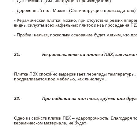
- ДСП: Можно. (См. инструкцию производителя)
- Деревянный пол: Можно. (См. инструкцию производителя)
- Керамическая плитка: можно, при отсутствии резких ппер
видны силуэты всех кафельных плиток из-за проседания ПВХ
- Пробка: нельзя, поскольку основание будет мягким, что п
31.
Не рассыхается ли плитка ПВХ, как лами
Плитка ПВХ спокойно выдерживает перепады температуры, т.
продавливается под мебелью, как линолеум.
32.
При падении на пол ножа, кружки или дру
Одно из свойств плитки ПВХ – ударопрочность. Благодаря то
керамическом материале, не будет.