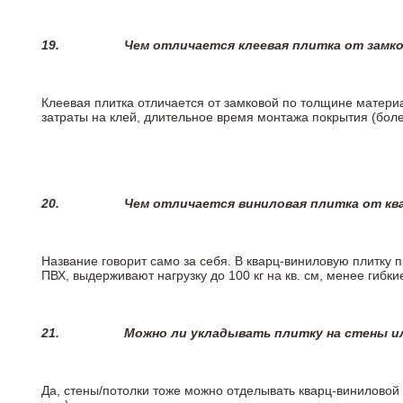
19.
Чем отличается клеевая плитка от замк
Клеевая плитка отличается от замковой по толщине матери
затраты на клей, длительное время монтажа покрытия (боле
20.
Чем отличается виниловая плитка от кв
Название говорит само за себя. В кварц-виниловую плитку 
ПВХ, выдерживают нагрузку до 100 кг на кв. см, менее гибк
21.
Можно ли укладывать плитку на стены и
Да, стены/потолки тоже можно отделывать кварц-виниловой 