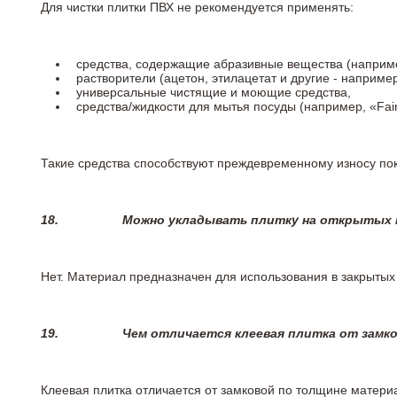
Для чистки плитки ПВХ не рекомендуется применять:
средства, содержащие абразивные вещества (наприме
растворители (ацетон, этилацетат и другие - например
универсальные чистящие и моющие средства,
средства/жидкости для мытья посуды (например, «Fairy
Такие средства способствуют преждевременному износу пок
18.
Можно укладывать плитку на открытых п
Нет. Материал предназначен для использования в закрыты
19.
Чем отличается клеевая плитка от замк
Клеевая плитка отличается от замковой по толщине матери