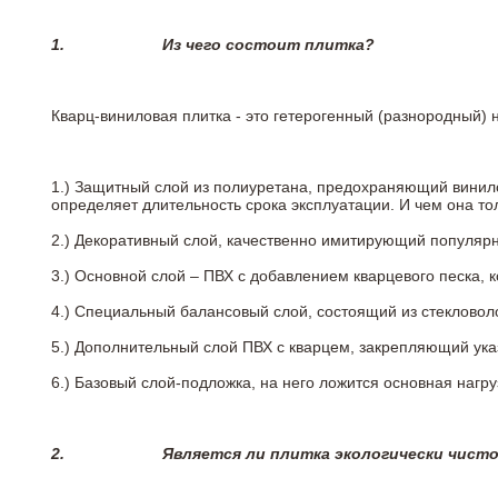
1.
Из чего состоит плитка?
Кварц-виниловая плитка - это гетерогенный (разнородный) 
1.) Защитный слой из полиуретана, предохраняющий винил
определяет длительность срока эксплуатации. И чем она т
2.)
Декоративный слой, качественно имитирующий популярные
3.)
Основной слой – ПВХ с добавлением кварцевого песка, 
4.)
Специальный балансовый слой, состоящий из стекловоло
5.)
Дополнительный слой ПВХ с кварцем, закрепляющий ук
6.)
Базовый слой-подложка, на него ложится основная нагру
2.
Является ли плитка экологически чист