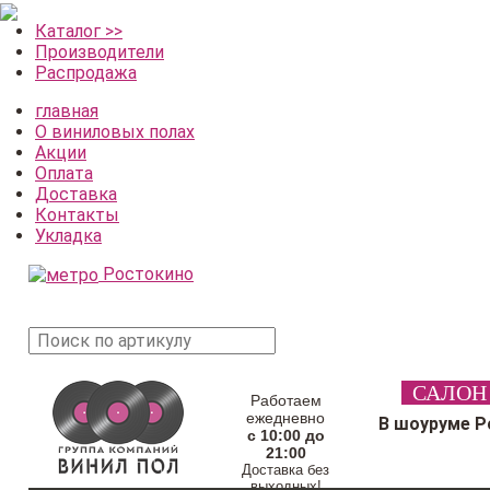
Каталог >>
Производители
Распродажа
главная
О виниловых полах
Акции
Оплата
Доставка
Контакты
Укладка
Ростокино
поиск
САЛОН
товара
Работаем
ежедневно
В шоуруме Р
с 10:00 до
21:00
Доставка без
выходных!