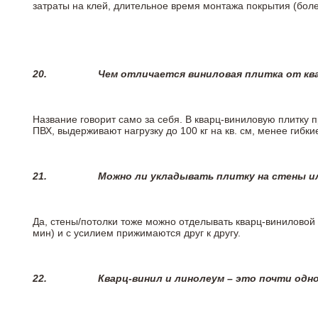
затраты на клей, длительное время монтажа покрытия (боле
20.
Чем отличается виниловая плитка от кв
Название говорит само за себя. В кварц-виниловую плитку 
ПВХ, выдерживают нагрузку до 100 кг на кв. см, менее гибк
21.
Можно ли укладывать плитку на стены и
Да, стены/потолки тоже можно отделывать кварц-виниловой 
мин) и с усилием прижимаются друг к другу.
22.
Кварц-винил и линолеум – это почти одно