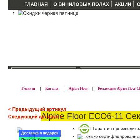
ГЛАВНАЯ
О ВИНИЛОВЫХ ПОЛАХ
АКЦИИ
КАТАЛОГ >>
ПРОИЗВОДИТЕЛ
Главная
|
Каталог
|
Alpine Floor
|
Коллекция Alpine Floor
< Предыдущий артикул
Alpine Floor ЕСО6-11 Се
Следующий артикул >
Гарантия производите
Доставка в подарок
Только сертифицированны