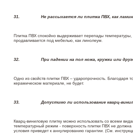
31.
Не рассыхается ли плитка ПВХ, как лами
Плитка ПВХ спокойно выдерживает перепады температуры, т.
продавливается под мебелью, как линолеум.
32.
При падении на пол ножа, кружки или дру
Одно из свойств плитки ПВХ – ударопрочность. Благодаря то
керамическом материале, не будет.
33.
Допустимо ли использование кварц-вини
Кварц-виниловую плитку можно использовать со всеми вида
температурный режим - поверхность плитки ПВХ не должна 
условия приведет к аннулированию гарантии. (См. инструк