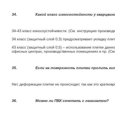
34.
Какой класс износостойкости у кварцви
34-43 класс износоустойчивости. (См. инструкцию производ
34 класс (защитный слой 0,3) предусматривает укладку пли
43 класс (защитный слой 0,5) – использование плитки данн
офисных центрах, производственных помещениях и пр. (См
35.
Если на поверхность плитки пролить ки
Нет, деформации плитки не происходит, так как это кратков
36.
Можно ли ПВХ сочетать с ламинатом?