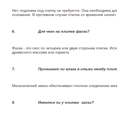
Нет, подложка под плитку не требуется. Она необходима дл
основание. В противном случае плитка со временем начнет
6.
Для чего на плитке
фаска?
Фаска - это скос по четырем или двум сторонам плитки. Ис
древесного массива или паркета.
7.
Проникает ли влага в стыки между пли
Механический замок обеспечивает плотное соединение межд
8.
Имеется ли у плитки
запах?