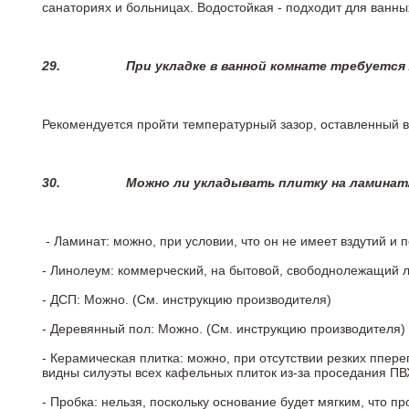
санаториях и больницах. Водостойкая - подходит для ванны
29.
При укладке в ванной комнате требуется
Рекомендуется пройти температурный зазор, оставленный 
30.
Можно ли укладывать плитку на ламинат
- Ламинат: можно, при условии, что он не имеет вздутий и
- Линолеум: коммерческий, на бытовой, свободнолежащий 
- ДСП: Можно. (См. инструкцию производителя)
- Деревянный пол: Можно. (См. инструкцию производителя)
- Керамическая плитка: можно, при отсутствии резких ппер
видны силуэты всех кафельных плиток из-за проседания ПВХ
- Пробка: нельзя, поскольку основание будет мягким, что п