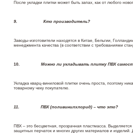
После укладки плитки может быть запах, как от любого но
9.
Кто производитель?
Заводы-изготовители находятся в Китае, Бельгии, Голланд
менеджмента качества (в соответствии с требованиями стан
10.
Можно ли укладывать плитку ПВХ самос
Укладка кварц-виниловой плитки очень проста, поэтому ника
товарному чеку покупателю.
11.
ПВХ (поливинилхлорид) – что это?
ПВХ – это бесцветная, прозрачная пластмасса. Выделяется 
защитных перчаток и многих других материалов и изделий.