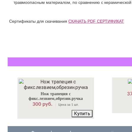
травмоопасным материалом, по сравнению с керамической
Сертификаты для скачивания
СКАЧАТЬ PDF СЕРТИФИКАТ
37
Нож трапеция с
фикс.лезвием,обрезин.ручка
300 руб.
Цена за 1 шт.
Купить