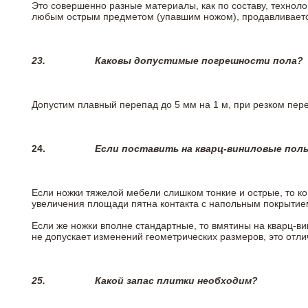
Это совершенно разные материалы, как по составу, техноло
любым острым предметом (упавшим ножом), продавливается
23.
Каковы допустимые погрешности пола?
Допустим плавный перепад до 5 мм на 1 м, при резком пере
24.
Если поставить на кварц-виниловые пол
Если ножки тяжелой мебели слишком тонкие и острые, то к
увеличения площади пятна контакта с напольным покрытие
Если же ножки вполне стандартные, то вмятины на кварц-ви
не допускает изменений геометрических размеров, это отлич
25.
Какой запас плитки необходим?