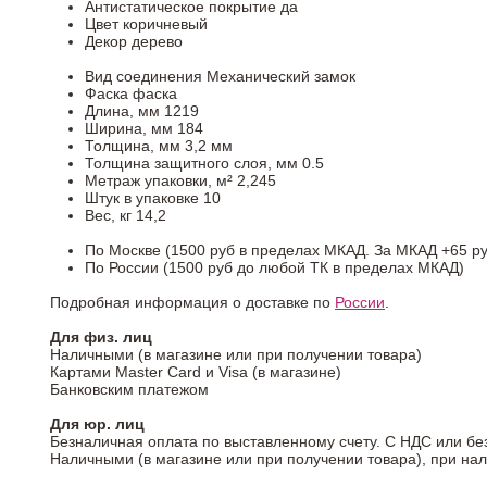
Антистатическое покрытие
да
Цвет
коричневый
Декор
дерево
Вид соединения
Механический замок
Фаска
фаска
Длина, мм
1219
Ширина, мм
184
Толщина, мм
3,2 мм
Толщина защитного слоя, мм
0.5
Метраж упаковки, м²
2,245
Штук в упаковке
10
Вес, кг
14,2
По Москве (1500 руб в пределах МКАД. За МКАД +65 ру
По России (1500 руб до любой ТК в пределах МКАД)
Подробная информация о доставке по
России
.
Для физ. лиц
Наличными (в магазине или при получении товара)
Картами Master Card и Visa (в магазине)
Банковским платежом
Для юр. лиц
Безналичная оплата по выставленному счету. С НДС или бе
Наличными (в магазине или при получении товара), при на