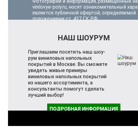
Фотографии и информация, размещённые на
vinilovye-poly.ru, носят ознакомительный хара
является публичной офертой, определяемой
положениями ст. 437 ГК РФ.
НАШ ШОУРУМ
Приглашаем посетить наш шоу-
рум виниловых напольных
покрытий в Москве. Вы сможете
увидеть живые примеры
виниловых напольных покрытий
из нашего ассортимента, а
консультанты помогут сделать
лучший выбор!
ПОДРОБНАЯ ИНФОРМАЦИЯ