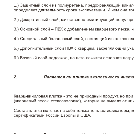
1.) Защитный слой из полиуретана, предохраняющий винил
определяет длительность срока эксплуатации. И чем она т
2.)
Декоративный слой, качественно имитирующий популярные
3.)
Основной слой – ПВХ с добавлением кварцевого песка, 
4.)
Специальный балансовый слой, состоящий из стекловоло
5.)
Дополнительный слой ПВХ с кварцем, закрепляющий ук
6.)
Базовый слой-подложка, на него ложится основная нагру
2.
Является ли плитка экологически чист
Кварц-виниловая плитка - это не природный продукт, но п
(кварцевый песок, стекловолокно), которые не выделяют ни
Состав плитки включает в себя только те пластификаторы,
сертификатами России Европы и США.