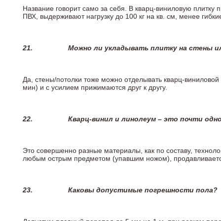
Название говорит само за себя. В кварц-виниловую плитку 
ПВХ, выдерживают нагрузку до 100 кг на кв. см, менее гибк
21.
Можно ли укладывать плитку на стены и
Да, стены/потолки тоже можно отделывать кварц-виниловой 
мин) и с усилием прижимаются друг к другу.
22.
Кварц-винил и линолеум – это почти одно
Это совершенно разные материалы, как по составу, техноло
любым острым предметом (упавшим ножом), продавливается
23.
Каковы допустимые погрешности пола?