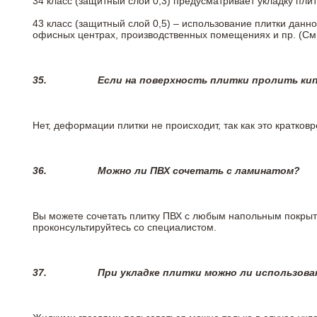
34 класс (защитный слой 0,3) предусматривает укладку пли
43 класс (защитный слой 0,5) – использование плитки данн
офисных центрах, производственных помещениях и пр. (См
35.
Если на поверхность плитки пролить ки
Нет, деформации плитки не происходит, так как это кратков
36.
Можно ли ПВХ сочетать с ламинатом?
Вы можете сочетать плитку ПВХ с любым напольным покрыт
проконсультируйтесь со специалистом.
37.
При укладке плитки можно ли использова