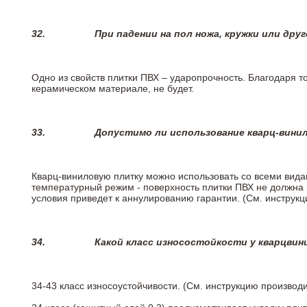
32.
При падении на пол ножа, кружки или дру
Одно из свойств плитки ПВХ – ударопрочность. Благодаря то
керамическом материале, не будет.
33.
Допустимо ли использование кварц-вини
Кварц-виниловую плитку можно использовать со всеми вида
температурный режим - поверхность плитки ПВХ не должна 
условия приведет к аннулированию гарантии. (См. инструк
34.
Какой класс износостойкости у кварцви
34-43 класс износоустойчивости. (См. инструкцию производ