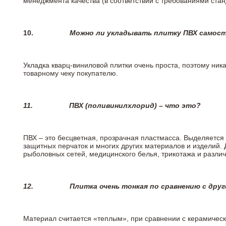
менеджмента качества (в соответствии с требованиями стан
10.
Можно ли укладывать плитку ПВХ самос
Укладка кварц-виниловой плитки очень проста, поэтому ника
товарному чеку покупателю.
11.
ПВХ (поливинилхлорид) – что это?
ПВХ – это бесцветная, прозрачная пластмасса. Выделяется 
защитных перчаток и многих других материалов и изделий.
рыболовных сетей, медицинского белья, трикотажа и разли
12.
Плитка очень тонкая по сравнению с дру
Материал считается «теплым», при сравнении с керамичес