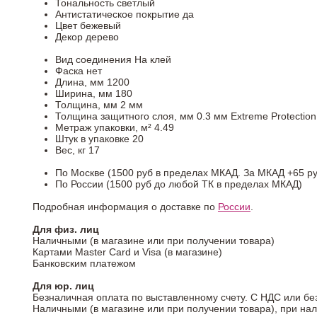
Тональность
светлый
Антистатическое покрытие
да
Цвет
бежевый
Декор
дерево
Вид соединения
На клей
Фаска
нет
Длина, мм
1200
Ширина, мм
180
Толщина, мм
2 мм
Толщина защитного слоя, мм
0.3 мм Extreme Protection
Метраж упаковки, м²
4.49
Штук в упаковке
20
Вес, кг
17
По Москве (1500 руб в пределах МКАД. За МКАД +65 ру
По России (1500 руб до любой ТК в пределах МКАД)
Подробная информация о доставке по
России
.
Для физ. лиц
Наличными (в магазине или при получении товара)
Картами Master Card и Visa (в магазине)
Банковским платежом
Для юр. лиц
Безналичная оплата по выставленному счету. С НДС или бе
Наличными (в магазине или при получении товара), при на