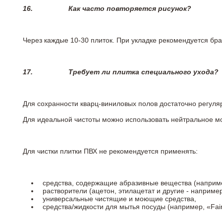
16.
Как часто повторяется рисунок?
Через каждые 10-30 плиток. При укладке рекомендуется брат
17.
Требует ли плитка специального ухода?
Для сохранности кварц-виниловых полов достаточно регуля
Для идеальной чистоты можно использовать нейтральное м
Для чистки плитки ПВХ не рекомендуется применять:
средства, содержащие абразивные вещества (наприме
растворители (ацетон, этилацетат и другие - например
универсальные чистящие и моющие средства,
средства/жидкости для мытья посуды (например, «Fairy