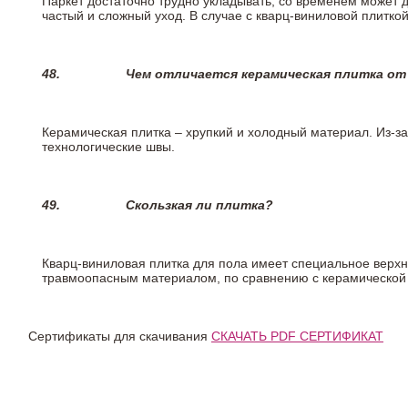
Паркет достаточно трудно укладывать, со временем может 
частый и сложный уход. В случае с кварц-виниловой плиткой
48.
Чем отличается керамическая плитка от
Керамическая плитка – хрупкий и холодный материал. Из-з
технологические швы.
49.
Скользкая ли плитка?
Кварц-виниловая плитка для пола имеет специальное верх
травмоопасным материалом, по сравнению с керамической
Сертификаты для скачивания
СКАЧАТЬ PDF СЕРТИФИКАТ