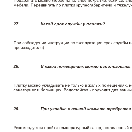
Поцарапать можно любое напольное покрытие, если сильно
мебели. Передвигать по плитки крупногабаритную и тяжелую
27.
Какой срок службы у плитки?
При соблюдении инструкции по эксплуатации срок службы не
производителя)
28.
В каких помещениях можно использовать
Плитку можно укладывать не только в жилых помещениях, но
санаториях и больницах. Водостойкая - подходит для ванны
29.
При укладке в ванной комнате требуется
Рекомендуется пройти температурный зазор, оставленный 