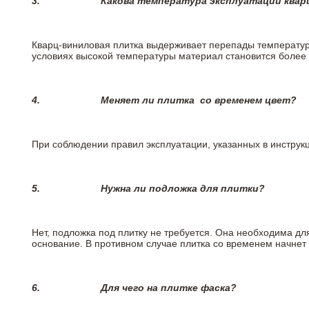
3.
Какова температура эксплуатации квар
Кварц-виниловая плитка выдерживает перепады температур о
условиях высокой температуры материал становится более 
4.
Меняет ли плитка
со временем цвет?
При соблюдении правил эксплуатации, указанных в инструкци
5.
Нужна ли подложка для плитки?
Нет, подложка под плитку не требуется. Она необходима дл
основание. В противном случае плитка со временем начнет
6.
Для чего на плитке
фаска?