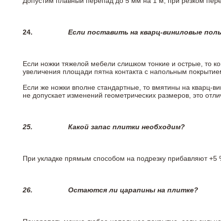
Допустим плавный перепад до 5 мм на 1 м, при резком пере
24.
Если поставить на кварц-виниловые пол
Если ножки тяжелой мебели слишком тонкие и острые, то к
увеличения площади пятна контакта с напольным покрытие
Если же ножки вполне стандартные, то вмятины на кварц-ви
не допускает изменений геометрических размеров, это отлич
25.
Какой запас плитки необходим?
При укладке прямым способом на подрезку прибавляют +5 %
26.
Остаются ли царапины на плитке?