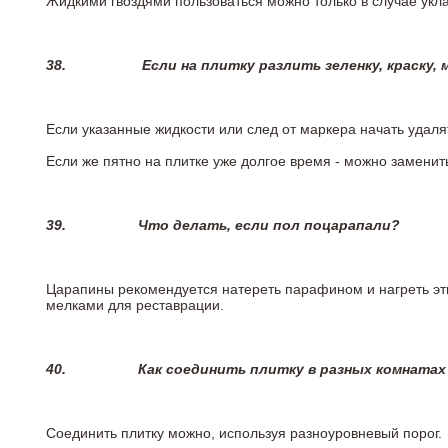
Жидкими гвоздями пользоваться можно только в случае укла
38.
Если на плитку разлить зеленку, краску,
Если указанные жидкости или след от маркера начать удаля
Если же пятно на плитке уже долгое время - можно заменит
39.
Что делать, если пол поцарапали?
Царапины рекомендуется натереть парафином и нагреть эт
мелками для реставрации.
40.
Как соединить плитку в разных комнатах
Соединить плитку можно, используя разноуровневый порог.