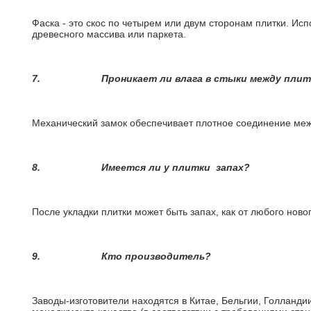
Фаска - это скос по четырем или двум сторонам плитки. Ис
древесного массива или паркета.
7.
Проникает ли влага в стыки между пли
Механический замок обеспечивает плотное соединение межд
8.
Имеется ли у плитки
запах?
После укладки плитки может быть запах, как от любого но
9.
Кто производитель?
Заводы-изготовители находятся в Китае, Бельгии, Голланд