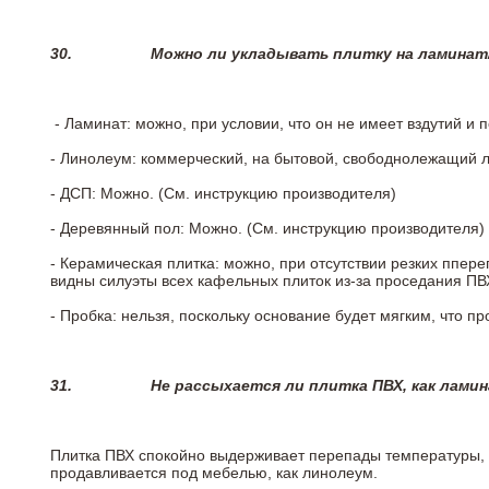
30.
Можно ли укладывать плитку на ламинат
- Ламинат: можно, при условии, что он не имеет вздутий и
- Линолеум: коммерческий, на бытовой, свободнолежащий 
- ДСП: Можно. (См. инструкцию производителя)
- Деревянный пол: Можно. (См. инструкцию производителя)
- Керамическая плитка: можно, при отсутствии резких ппер
видны силуэты всех кафельных плиток из-за проседания ПВХ
- Пробка: нельзя, поскольку основание будет мягким, что п
31.
Не рассыхается ли плитка ПВХ, как лами
Плитка ПВХ спокойно выдерживает перепады температуры, т.
продавливается под мебелью, как линолеум.