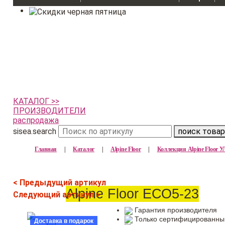
КАТАЛОГ >>
ПРОИЗВОДИТЕЛИ
распродажа
sisea.search
поиск товар
Главная
|
Каталог
|
Alpine Floor
|
Коллекция Alpine Floor 
< Предыдущий артикул
Alpine Floor ЕСО5-23
Следующий артикул >
Гарантия производителя
Только сертифицированны
Доставка в подарок