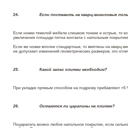
24.
Если поставить на кварц-виниловые пол
Если ножки тяжелой мебели слишком тонкие и острые, то к
увеличения площади пятна контакта с напольным покрытие
Если же ножки вполне стандартные, то вмятины на кварц-ви
не допускает изменений геометрических размеров, это отлич
25.
Какой запас плитки необходим?
При укладке прямым способом на подрезку прибавляют +5 %
26.
Остаются ли царапины на плитке?
Поцарапать можно любое напольное покрытие, если сильно