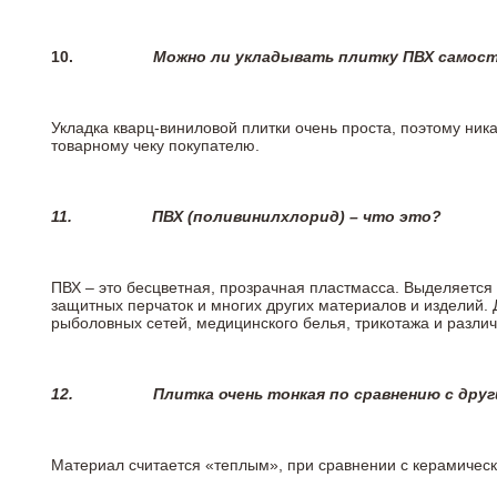
10.
Можно ли укладывать плитку ПВХ самос
Укладка кварц-виниловой плитки очень проста, поэтому ника
товарному чеку покупателю.
11.
ПВХ (поливинилхлорид) – что это?
ПВХ – это бесцветная, прозрачная пластмасса. Выделяется 
защитных перчаток и многих других материалов и изделий.
рыболовных сетей, медицинского белья, трикотажа и разли
12.
Плитка очень тонкая по сравнению с дру
Материал считается «теплым», при сравнении с керамичес