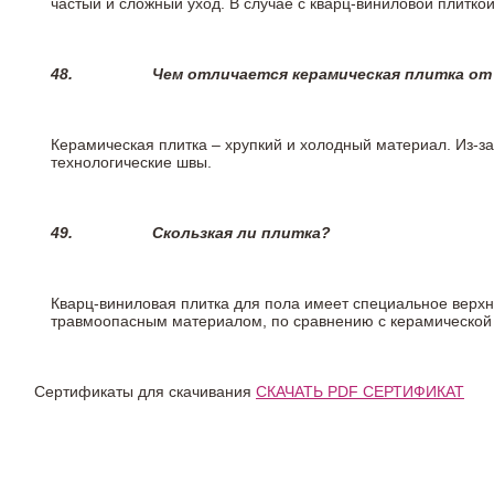
частый и сложный уход. В случае с кварц-виниловой плиткой
48.
Чем отличается керамическая плитка от
Керамическая плитка – хрупкий и холодный материал. Из-з
технологические швы.
49.
Скользкая ли плитка?
Кварц-виниловая плитка для пола имеет специальное верх
травмоопасным материалом, по сравнению с керамической
Сертификаты для скачивания
СКАЧАТЬ PDF СЕРТИФИКАТ