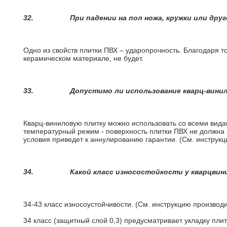
32.
При падении на пол ножа, кружки или дру
Одно из свойств плитки ПВХ – ударопрочность. Благодаря то
керамическом материале, не будет.
33.
Допустимо ли использование кварц-вини
Кварц-виниловую плитку можно использовать со всеми вида
температурный режим - поверхность плитки ПВХ не должна 
условия приведет к аннулированию гарантии. (См. инструк
34.
Какой класс износостойкости у кварцви
34-43 класс износоустойчивости. (См. инструкцию производ
34 класс (защитный слой 0,3) предусматривает укладку пли