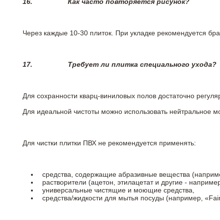
16.
Как часто повторяется рисунок?
Через каждые 10-30 плиток. При укладке рекомендуется брат
17.
Требует ли плитка специального ухода?
Для сохранности кварц-виниловых полов достаточно регуля
Для идеальной чистоты можно использовать нейтральное м
Для чистки плитки ПВХ не рекомендуется применять:
средства, содержащие абразивные вещества (наприме
растворители (ацетон, этилацетат и другие - например
универсальные чистящие и моющие средства,
средства/жидкости для мытья посуды (например, «Fairy