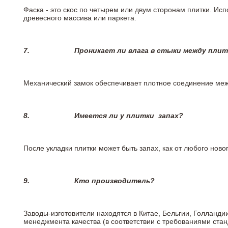
Фаска - это скос по четырем или двум сторонам плитки. Ис
древесного массива или паркета.
7.
Проникает ли влага в стыки между пли
Механический замок обеспечивает плотное соединение межд
8.
Имеется ли у плитки
запах?
После укладки плитки может быть запах, как от любого но
9.
Кто производитель?
Заводы-изготовители находятся в Китае, Бельгии, Голланд
менеджмента качества (в соответствии с требованиями стан