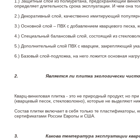
1.) Защитный слой из полиуретана, предохраняющий винил
определяет длительность срока эксплуатации. И чем она т
2.)
Декоративный слой, качественно имитирующий популярные
3.)
Основной слой – ПВХ с добавлением кварцевого песка, 
4.)
Специальный балансовый слой, состоящий из стекловоло
5.)
Дополнительный слой ПВХ с кварцем, закрепляющий ук
6.)
Базовый слой-подложка, на него ложится основная нагру
2.
Является ли плитка экологически чист
Кварц-виниловая плитка - это не природный продукт, но п
(кварцевый песок, стекловолокно), которые не выделяют ни
Состав плитки включает в себя только те пластификаторы,
сертификатами России Европы и США.
3.
Какова температура эксплуатации квар