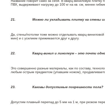
Название говорит само за себя. В кварц-виниловую плитку 
ПВХ, выдерживают нагрузку до 100 кг на кв. см, менее гибк
21.
Можно ли укладывать плитку на стены и
Да, стены/потолки тоже можно отделывать кварц-виниловой 
мин) и с усилием прижимаются друг к другу.
22.
Кварц-винил и линолеум – это почти одно
Это совершенно разные материалы, как по составу, техноло
любым острым предметом (упавшим ножом), продавливается
23.
Каковы допустимые погрешности пола?
Допустим плавный перепад до 5 мм на 1 м, при резком пере