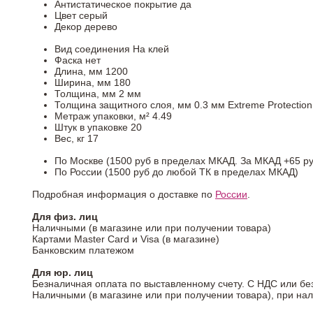
Антистатическое покрытие
да
Цвет
серый
Декор
дерево
Вид соединения
На клей
Фаска
нет
Длина, мм
1200
Ширина, мм
180
Толщина, мм
2 мм
Толщина защитного слоя, мм
0.3 мм Extreme Protection
Метраж упаковки, м²
4.49
Штук в упаковке
20
Вес, кг
17
По Москве (1500 руб в пределах МКАД. За МКАД +65 ру
По России (1500 руб до любой ТК в пределах МКАД)
Подробная информация о доставке по
России
.
Для физ. лиц
Наличными (в магазине или при получении товара)
Картами Master Card и Visa (в магазине)
Банковским платежом
Для юр. лиц
Безналичная оплата по выставленному счету. С НДС или бе
Наличными (в магазине или при получении товара), при на