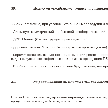
30.
Можно ли укладывать плитку на ламинат
- Ламинат: можно, при условии, что он не имеет вздутий и
- Линолеум: коммерческий, на бытовой, свободнолежащий 
- ДСП: Можно. (См. инструкцию производителя)
- Деревянный пол: Можно. (См. инструкцию производителя)
- Керамическая плитка: можно, при отсутствии резких ппер
видны силуэты всех кафельных плиток из-за проседания ПВХ
- Пробка: нельзя, поскольку основание будет мягким, что п
31.
Не рассыхается ли плитка ПВХ, как лами
Плитка ПВХ спокойно выдерживает перепады температуры, т.
продавливается под мебелью, как линолеум.