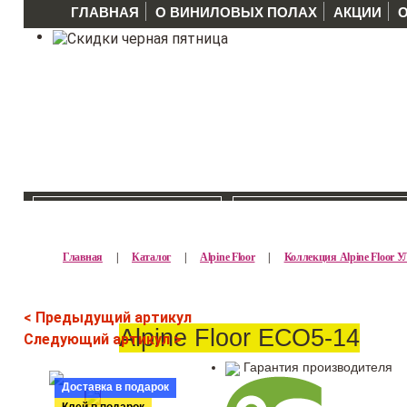
ГЛАВНАЯ
О ВИНИЛОВЫХ ПОЛАХ
АКЦИИ
КАТАЛОГ >>
ПРОИЗВОДИТЕЛ
Главная
|
Каталог
|
Alpine Floor
|
Коллекция Alpine Floor 
< Предыдущий артикул
Alpine Floor ЕСО5-14
Следующий артикул >
Гарантия производителя
Доставка в подарок