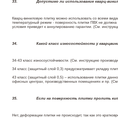
33.
Допустимо ли использование кварц-вини
Кварц-виниловую плитку можно использовать со всеми вида
температурный режим - поверхность плитки ПВХ не должна 
условия приведет к аннулированию гарантии. (См. инструк
34.
Какой класс износостойкости у кварцви
34-43 класс износоустойчивости. (См. инструкцию производ
34 класс (защитный слой 0,3) предусматривает укладку пли
43 класс (защитный слой 0,5) – использование плитки данн
офисных центрах, производственных помещениях и пр. (См
35.
Если на поверхность плитки пролить ки
Нет, деформации плитки не происходит, так как это кратков