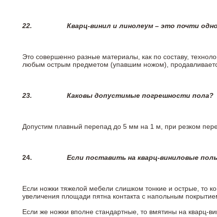
22.
Кварц-винил и линолеум – это почти одно
Это совершенно разные материалы, как по составу, техноло
любым острым предметом (упавшим ножом), продавливается
23.
Каковы допустимые погрешности пола?
Допустим плавный перепад до 5 мм на 1 м, при резком пере
24.
Если поставить на кварц-виниловые пол
Если ножки тяжелой мебели слишком тонкие и острые, то к
увеличения площади пятна контакта с напольным покрытие
Если же ножки вполне стандартные, то вмятины на кварц-ви