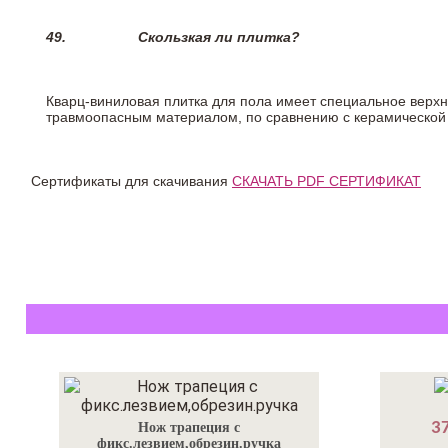
49.
Скользкая ли плитка?
Кварц-виниловая плитка для пола имеет специальное верх
травмоопасным материалом, по сравнению с керамической
Сертификаты для скачивания
СКАЧАТЬ PDF СЕРТИФИКАТ
37
Нож трапеция с
фикс.лезвием,обрезин.ручка