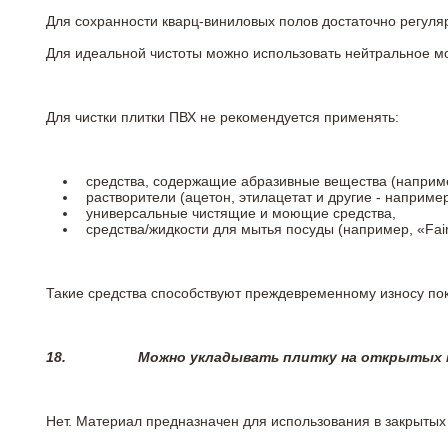
Для сохранности кварц-виниловых полов достаточно регуля
Для идеальной чистоты можно использовать нейтральное м
Для чистки плитки ПВХ не рекомендуется применять:
средства, содержащие абразивные вещества (наприме
растворители (ацетон, этилацетат и другие - например
универсальные чистящие и моющие средства,
средства/жидкости для мытья посуды (например, «Fairy
Такие средства способствуют преждевременному износу пок
18.
Можно укладывать плитку на открытых п
Нет. Материал предназначен для использования в закрыты