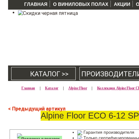
ГЛАВНАЯ
О ВИНИЛОВЫХ ПОЛАХ
АКЦИИ
КАТАЛОГ >>
ПРОИЗВОДИТЕЛ
Главная
|
Каталог
|
Alpine Floor
|
Коллекция Alpine Floor
< Предыдущий артикул
Alpine Floor ЕСО 6-12 
Гарантия производителя
Только сертифицированны