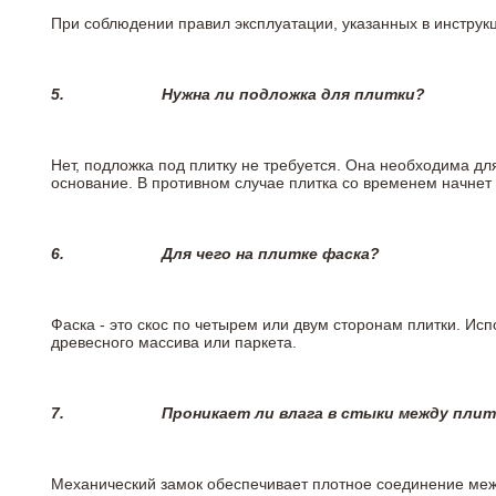
При соблюдении правил эксплуатации, указанных в инструкци
5.
Нужна ли подложка для плитки?
Нет, подложка под плитку не требуется. Она необходима дл
основание. В противном случае плитка со временем начнет
6.
Для чего на плитке
фаска?
Фаска - это скос по четырем или двум сторонам плитки. Ис
древесного массива или паркета.
7.
Проникает ли влага в стыки между пли
Механический замок обеспечивает плотное соединение межд