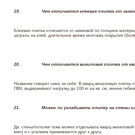
19.
Чем отличается клеевая плитка от замк
Клеевая плитка отличается от замковой по толщине матери
затраты на клей, длительное время монтажа покрытия (боле
20.
Чем отличается виниловая плитка от кв
Название говорит само за себя. В кварц-виниловую плитку 
ПВХ, выдерживают нагрузку до 100 кг на кв. см, менее гибк
21.
Можно ли укладывать плитку на стены и
Да, стены/потолки тоже можно отделывать кварц-виниловой 
мин) и с усилием прижимаются друг к другу.