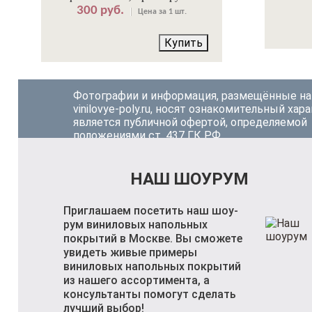
300 руб.
Цена за 1 шт.
Купить
Фотографии и информация, размещённые на
vinilovye-poly.ru, носят ознакомительный хара
является публичной офертой, определяемой
положениями ст. 437 ГК РФ.
НАШ ШОУРУМ
Приглашаем посетить наш шоу-
рум виниловых напольных
покрытий в Москве. Вы сможете
увидеть живые примеры
виниловых напольных покрытий
из нашего ассортимента, а
консультанты помогут сделать
лучший выбор!