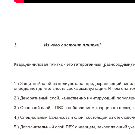
1.
Из чего состоит плитка?
Кварц-виниловая плитка - это гетерогенный (разнородный) 
1.) Защитный слой из полиуретана, предохраняющий винил
определяет длительность срока эксплуатации. И чем она т
2.)
Декоративный слой, качественно имитирующий популярные
3.)
Основной слой – ПВХ с добавлением кварцевого песка, 
4.)
Специальный балансовый слой, состоящий из стекловоло
5.)
Дополнительный слой ПВХ с кварцем, закрепляющий ук