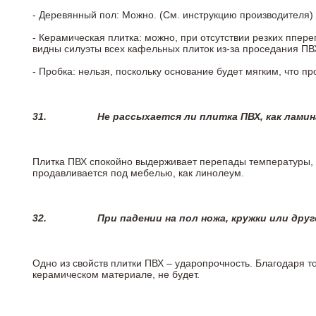
- Деревянный пол: Можно. (См. инструкцию производителя)
- Керамическая плитка: можно, при отсутствии резких ппер
видны силуэты всех кафельных плиток из-за проседания ПВХ
- Пробка: нельзя, поскольку основание будет мягким, что п
31.
Не рассыхается ли плитка ПВХ, как лами
Плитка ПВХ спокойно выдерживает перепады температуры, т.
продавливается под мебелью, как линолеум.
32.
При падении на пол ножа, кружки или дру
Одно из свойств плитки ПВХ – ударопрочность. Благодаря то
керамическом материале, не будет.