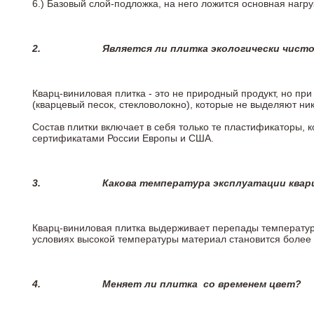
6.)
Базовый слой-подложка, на него ложится основная нагру
2.
Является ли плитка экологически чист
Кварц-виниловая плитка - это не природный продукт, но п
(кварцевый песок, стекловолокно), которые не выделяют ни
Состав плитки включает в себя только те пластификаторы,
сертификатами России Европы и США.
3.
Какова температура эксплуатации квар
Кварц-виниловая плитка выдерживает перепады температур о
условиях высокой температуры материал становится более 
4.
Меняет ли плитка
со временем цвет?