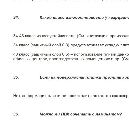
34.
Какой класс износостойкости у кварцви
34-43 класс износоустойчивости. (См. инструкцию производ
34 класс (защитный слой 0,3) предусматривает укладку пли
43 класс (защитный слой 0,5) – использование плитки данн
офисных центрах, производственных помещениях и пр. (См
35.
Если на поверхность плитки пролить ки
Нет, деформации плитки не происходит, так как это кратков
36.
Можно ли ПВХ сочетать с ламинатом?