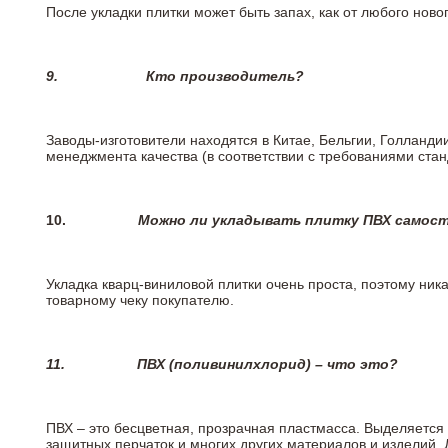
После укладки плитки может быть запах, как от любого но
9.
Кто производитель?
Заводы-изготовители находятся в Китае, Бельгии, Голланд
менеджмента качества (в соответствии с требованиями стан
10.
Можно ли укладывать плитку ПВХ самос
Укладка кварц-виниловой плитки очень проста, поэтому ника
товарному чеку покупателю.
11.
ПВХ (поливинилхлорид) – что это?
ПВХ – это бесцветная, прозрачная пластмасса. Выделяется 
защитных перчаток и многих других материалов и изделий.