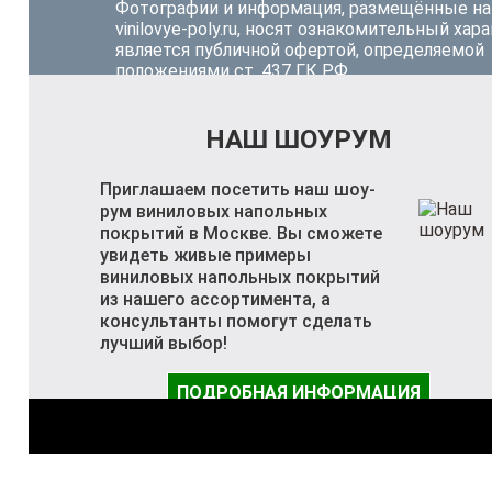
Фотографии и информация, размещённые на
vinilovye-poly.ru, носят ознакомительный хара
является публичной офертой, определяемой
положениями ст. 437 ГК РФ.
НАШ ШОУРУМ
Приглашаем посетить наш шоу-
рум виниловых напольных
покрытий в Москве. Вы сможете
увидеть живые примеры
виниловых напольных покрытий
из нашего ассортимента, а
консультанты помогут сделать
лучший выбор!
ПОДРОБНАЯ ИНФОРМАЦИЯ