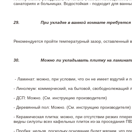
санаториях и больницах. Водостойкая - подходит для ванны
29.
При укладке в ванной комнате требуется
Рекомендуется пройти температурный зазор, оставленный 
30.
Можно ли укладывать плитку на ламинат
- Ламинат: можно, при условии, что он не имеет вздутий и
- Линолеум: коммерческий, на бытовой, свободнолежащий 
- ДСП: Можно. (См. инструкцию производителя)
- Деревянный пол: Можно. (См. инструкцию производителя)
- Керамическая плитка: можно, при отсутствии резких ппер
видны силуэты всех кафельных плиток из-за проседания ПВХ
- Пробка: нельзя, поскольку основание будет мягким, что п