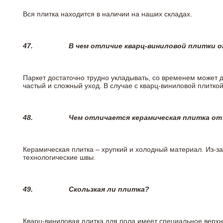
Вся плитка находится в наличии на наших складах.
47.
В чем отличие кварц-виниловой плитки 
Паркет достаточно трудно укладывать, со временем может 
частый и сложный уход. В случае с кварц-виниловой плиткой
48.
Чем отличается керамическая плитка от
Керамическая плитка – хрупкий и холодный материал. Из-з
технологические швы.
49.
Скользкая ли плитка?
Кварц-виниловая плитка для пола имеет специальное верх