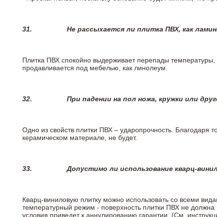
31.
Не рассыхается ли плитка ПВХ, как лами
Плитка ПВХ спокойно выдерживает перепады температуры, т.
продавливается под мебелью, как линолеум.
32.
При падении на пол ножа, кружки или дру
Одно из свойств плитки ПВХ – ударопрочность. Благодаря то
керамическом материале, не будет.
33.
Допустимо ли использование кварц-вини
Кварц-виниловую плитку можно использовать со всеми вида
температурный режим - поверхность плитки ПВХ не должна 
условия приведет к аннулированию гарантии. (См. инструк