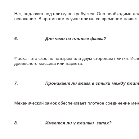
Нет, подложка под плитку не требуется. Она необходима дл
основание. В противном случае плитка со временем начнет
6.
Для чего на плитке
фаска?
Фаска - это скос по четырем или двум сторонам плитки. Ис
древесного массива или паркета.
7.
Проникает ли влага в стыки между пли
Механический замок обеспечивает плотное соединение межд
8.
Имеется ли у плитки
запах?