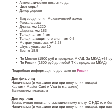
Антистатическое покрытие
да
Цвет
серый
Декор
дерево
Вид соединения
Механический замок
Фаска
фаска
Длина, мм
1220
Ширина, мм
183
Толщина, мм
4 мм
Толщина защитного слоя, мм
0.5
Метраж упаковки, м²
2,23
Штук в упаковке
10
Вес, кг
18.5
По Москве (1500 руб в пределах МКАД. За МКАД +65 ру
По России (1500 руб до любой ТК в пределах МКАД)
Подробная информация о доставке по
России
.
Для физ. лиц
Наличными (в магазине или при получении товара)
Картами Master Card и Visa (в магазине)
Банковским платежом
Для юр. лиц
Безналичная оплата по выставленному счету. С НДС или бе
Наличными (в магазине или при получении товара), при на