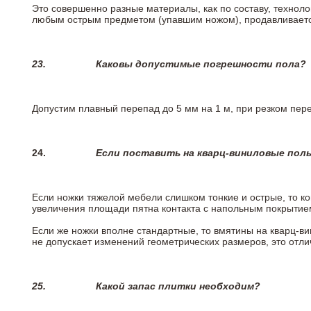
Это совершенно разные материалы, как по составу, техноло
любым острым предметом (упавшим ножом), продавливается
23.
Каковы допустимые погрешности пола?
Допустим плавный перепад до 5 мм на 1 м, при резком пере
24.
Если поставить на кварц-виниловые пол
Если ножки тяжелой мебели слишком тонкие и острые, то к
увеличения площади пятна контакта с напольным покрытие
Если же ножки вполне стандартные, то вмятины на кварц-ви
не допускает изменений геометрических размеров, это отлич
25.
Какой запас плитки необходим?