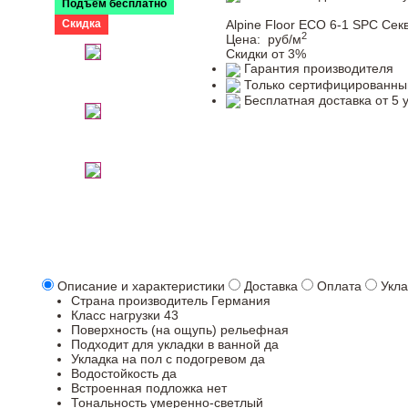
Подъем бесплатно
Скидка
Alpine Floor ЕСО 6-1 SPC Сек
2
Цена:
руб/м
Скидки от 3%
Гарантия производителя
Только сертифицированны
Бесплатная доставка от 5 
Описание и характеристики
Доставка
Оплата
Укла
Страна производитель
Германия
Класс нагрузки
43
Поверхность (на ощупь)
рельефная
Подходит для укладки в ванной
да
Укладка на пол c подогревом
да
Водостойкость
да
Встроенная подложка
нет
Тональность
умеренно-светлый