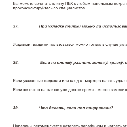
Вы можете сочетать плитку ПВХ с любым напольным покрыт
проконсультируйтесь со специалистом.
37.
При укладке плитки можно ли использова
Жидкими гвоздями пользоваться можно только в случае укла
38.
Если на плитку разлить зеленку, краску,
Если указанные жидкости или след от маркера начать удаля
Если же пятно на плитке уже долгое время - можно заменит
39.
Что делать, если пол поцарапали?
Царапины рекомендуется натереть парафином и нагреть эт