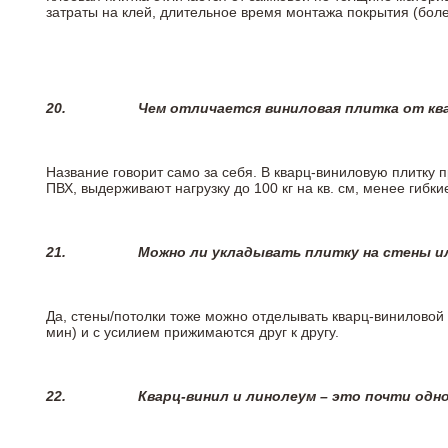
затраты на клей, длительное время монтажа покрытия (боле
20.
Чем отличается виниловая плитка от кв
Название говорит само за себя. В кварц-виниловую плитку 
ПВХ, выдерживают нагрузку до 100 кг на кв. см, менее гибк
21.
Можно ли укладывать плитку на стены и
Да, стены/потолки тоже можно отделывать кварц-виниловой 
мин) и с усилием прижимаются друг к другу.
22.
Кварц-винил и линолеум – это почти одно