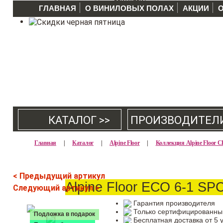
ГЛАВНАЯ
О ВИНИЛОВЫХ ПОЛАХ
АКЦИИ
КАТАЛОГ >>
ПРОИЗВОДИТЕЛ
Главная
|
Каталог
|
Alpine Floor
|
Коллекция Alpine Floor
< Предыдущий артикул
Alpine Floor ЕСО 6-1 SP
Следующий артикул >
Гарантия производителя
Только сертифицированны
Подложка в подарок
Бесплатная доставка от 5 