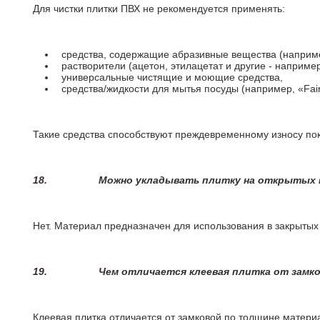
Для чистки плитки ПВХ не рекомендуется применять:
средства, содержащие абразивные вещества (наприме
растворители (ацетон, этилацетат и другие - например
универсальные чистящие и моющие средства,
средства/жидкости для мытья посуды (например, «Fairy
Такие средства способствуют преждевременному износу пок
18.
Можно укладывать плитку на открытых п
Нет. Материал предназначен для использования в закрыты
19.
Чем отличается клеевая плитка от замк
Клеевая плитка отличается от замковой по толщине матери