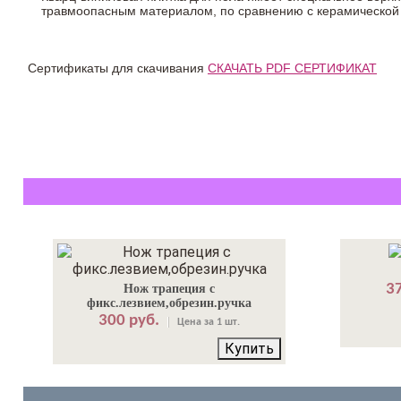
травмоопасным материалом, по сравнению с керамической
Сертификаты для скачивания
СКАЧАТЬ PDF СЕРТИФИКАТ
37
Нож трапеция с
фикс.лезвием,обрезин.ручка
300 руб.
Цена за 1 шт.
Купить