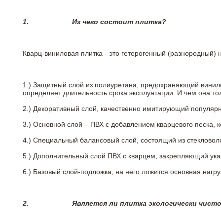
1.
Из чего состоит плитка?
Кварц-виниловая плитка - это гетерогенный (разнородный) 
1.) Защитный слой из полиуретана, предохраняющий винил
определяет длительность срока эксплуатации. И чем она т
2.)
Декоративный слой, качественно имитирующий популярные
3.)
Основной слой – ПВХ с добавлением кварцевого песка, 
4.)
Специальный балансовый слой, состоящий из стекловоло
5.)
Дополнительный слой ПВХ с кварцем, закрепляющий ук
6.)
Базовый слой-подложка, на него ложится основная нагру
2.
Является ли плитка экологически чист