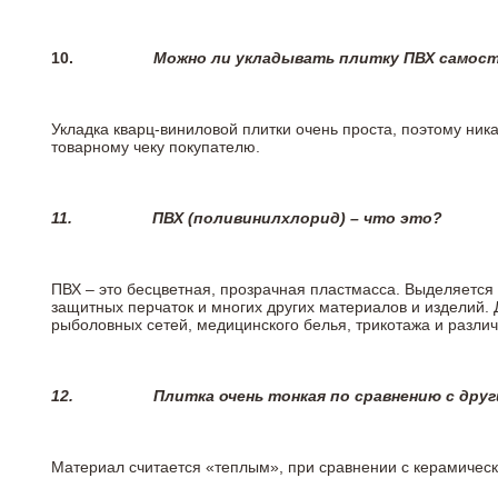
10.
Можно ли укладывать плитку ПВХ самос
Укладка кварц-виниловой плитки очень проста, поэтому ника
товарному чеку покупателю.
11.
ПВХ (поливинилхлорид) – что это?
ПВХ – это бесцветная, прозрачная пластмасса. Выделяется 
защитных перчаток и многих других материалов и изделий.
рыболовных сетей, медицинского белья, трикотажа и разли
12.
Плитка очень тонкая по сравнению с дру
Материал считается «теплым», при сравнении с керамичес