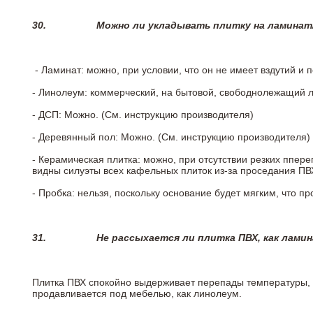
30.
Можно ли укладывать плитку на ламинат
- Ламинат: можно, при условии, что он не имеет вздутий и
- Линолеум: коммерческий, на бытовой, свободнолежащий 
- ДСП: Можно. (См. инструкцию производителя)
- Деревянный пол: Можно. (См. инструкцию производителя)
- Керамическая плитка: можно, при отсутствии резких ппер
видны силуэты всех кафельных плиток из-за проседания ПВХ
- Пробка: нельзя, поскольку основание будет мягким, что п
31.
Не рассыхается ли плитка ПВХ, как лами
Плитка ПВХ спокойно выдерживает перепады температуры, т.
продавливается под мебелью, как линолеум.