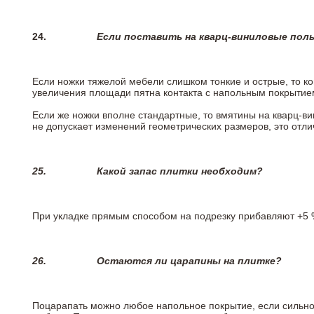
24.
Если поставить на кварц-виниловые пол
Если ножки тяжелой мебели слишком тонкие и острые, то к
увеличения площади пятна контакта с напольным покрытие
Если же ножки вполне стандартные, то вмятины на кварц-ви
не допускает изменений геометрических размеров, это отлич
25.
Какой запас плитки необходим?
При укладке прямым способом на подрезку прибавляют +5 %
26.
Остаются ли царапины на плитке?
Поцарапать можно любое напольное покрытие, если сильно