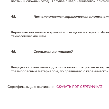
частый и сложный уход. В случае с кварц-виниловой плиткой
48.
Чем отличается керамическая плитка от
Керамическая плитка – хрупкий и холодный материал. Из-з
технологические швы.
49.
Скользкая ли плитка?
Кварц-виниловая плитка для пола имеет специальное верх
травмоопасным материалом, по сравнению с керамической
Сертификаты для скачивания
СКАЧАТЬ PDF СЕРТИФИКАТ