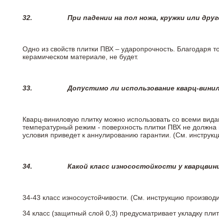
32.
При падении на пол ножа, кружки или дру
Одно из свойств плитки ПВХ – ударопрочность. Благодаря то
керамическом материале, не будет.
33.
Допустимо ли использование кварц-вини
Кварц-виниловую плитку можно использовать со всеми вида
температурный режим - поверхность плитки ПВХ не должна 
условия приведет к аннулированию гарантии. (См. инструк
34.
Какой класс износостойкости у кварцви
34-43 класс износоустойчивости. (См. инструкцию производ
34 класс (защитный слой 0,3) предусматривает укладку пли