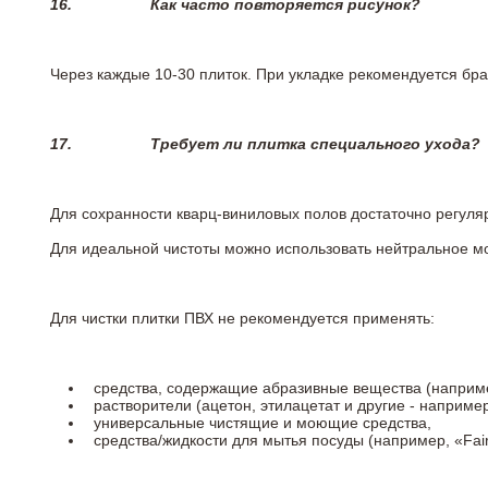
16.
Как часто повторяется рисунок?
Через каждые 10-30 плиток. При укладке рекомендуется брат
17.
Требует ли плитка специального ухода?
Для сохранности кварц-виниловых полов достаточно регуля
Для идеальной чистоты можно использовать нейтральное м
Для чистки плитки ПВХ не рекомендуется применять:
средства, содержащие абразивные вещества (наприме
растворители (ацетон, этилацетат и другие - например
универсальные чистящие и моющие средства,
средства/жидкости для мытья посуды (например, «Fairy