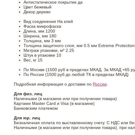
Антистатическое покрытие
да
Цвет
бежевый
Декор
дерево
Вид соединения
На клей
Фаска
микрофаска
Длина, мм
1200
Ширина, мм
180
Толщина, мм
3 мм
Толщина защитного слоя, мм
0.5 мм Extreme Protection
Метраж упаковки, м²
2.25
Штук в упаковке
10
Вес, кг
15
По Москве (1500 руб в пределах МКАД. За МКАД +65 ру
По России (1500 руб до любой ТК в пределах МКАД)
Подробная информация о доставке по
России
.
Для физ. лиц
Наличными (в магазине или при получении товара)
Картами Master Card и Visa (в магазине)
Банковским платежом
Для юр. лиц
Безналичная оплата по выставленному счету. С НДС или бе
Наличными (в магазине или при получении товара), при на