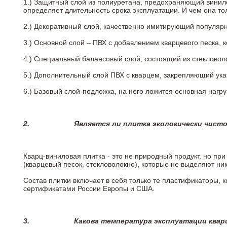
1.) Защитный слой из полиуретана, предохраняющий винил
определяет длительность срока эксплуатации. И чем она т
2.)
Декоративный слой, качественно имитирующий популярные
3.)
Основной слой – ПВХ с добавлением кварцевого песка, 
4.)
Специальный балансовый слой, состоящий из стекловоло
5.)
Дополнительный слой ПВХ с кварцем, закрепляющий ук
6.)
Базовый слой-подложка, на него ложится основная нагру
2.
Является ли плитка экологически чист
Кварц-виниловая плитка - это не природный продукт, но п
(кварцевый песок, стекловолокно), которые не выделяют ни
Состав плитки включает в себя только те пластификаторы,
сертификатами России Европы и США.
3.
Какова температура эксплуатации квар