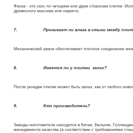
Фаска - это скос по четырем или двум сторонам плитки. Ис
древесного массива или паркета.
7.
Проникает ли влага в стыки между пли
Механический замок обеспечивает плотное соединение межд
8.
Имеется ли у плитки
запах?
После укладки плитки может быть запах, как от любого но
9.
Кто производитель?
Заводы-изготовители находятся в Китае, Бельгии, Голланд
менеджмента качества (в соответствии с требованиями стан