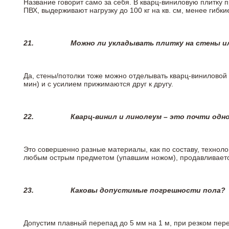
Название говорит само за себя. В кварц-виниловую плитку 
ПВХ, выдерживают нагрузку до 100 кг на кв. см, менее гибк
21.
Можно ли укладывать плитку на стены и
Да, стены/потолки тоже можно отделывать кварц-виниловой 
мин) и с усилием прижимаются друг к другу.
22.
Кварц-винил и линолеум – это почти одно
Это совершенно разные материалы, как по составу, техноло
любым острым предметом (упавшим ножом), продавливается
23.
Каковы допустимые погрешности пола?
Допустим плавный перепад до 5 мм на 1 м, при резком пере