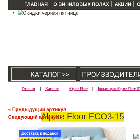
ГЛАВНАЯ
О ВИНИЛОВЫХ ПОЛАХ
АКЦИИ
КАТАЛОГ >>
ПРОИЗВОДИТЕЛ
Главная
|
Каталог
|
Alpine Floor
|
Коллекция Alpine Floor
< Предыдущий артикул
Alpine Floor ECO3-15
Следующий артикул >
Доставка в подарок