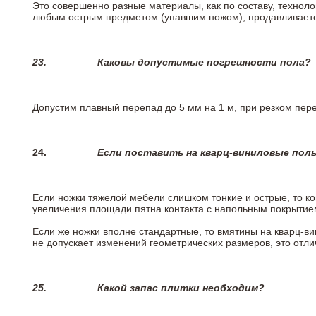
Это совершенно разные материалы, как по составу, техноло
любым острым предметом (упавшим ножом), продавливается
23.
Каковы допустимые погрешности пола?
Допустим плавный перепад до 5 мм на 1 м, при резком пере
24.
Если поставить на кварц-виниловые пол
Если ножки тяжелой мебели слишком тонкие и острые, то к
увеличения площади пятна контакта с напольным покрытие
Если же ножки вполне стандартные, то вмятины на кварц-ви
не допускает изменений геометрических размеров, это отлич
25.
Какой запас плитки необходим?