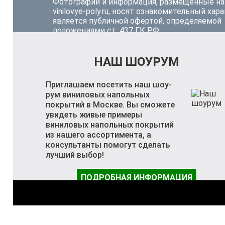
Фотографии и информация, размещённые на
vinilovye-poly.ru, носят ознакомительный хара
является публичной офертой, определяемой
положениями ст. 437 ГК РФ.
НАШ ШОУРУМ
Приглашаем посетить наш шоу-
рум виниловых напольных
покрытий в Москве. Вы сможете
увидеть живые примеры
виниловых напольных покрытий
из нашего ассортимента, а
консультанты помогут сделать
лучший выбор!
ПОДРОБНАЯ ИНФОРМАЦИЯ