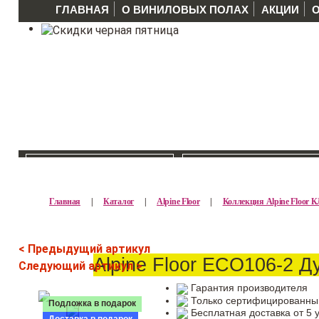
ГЛАВНАЯ
О ВИНИЛОВЫХ ПОЛАХ
АКЦИИ
КАТАЛОГ >>
ПРОИЗВОДИТЕЛ
Главная
|
Каталог
|
Alpine Floor
|
Коллекция Alpine Floor
< Предыдущий артикул
Alpine Floor ECO106-2 Д
Следующий артикул >
Гарантия производителя
Только сертифицированны
Подложка в подарок
Бесплатная доставка от 5 