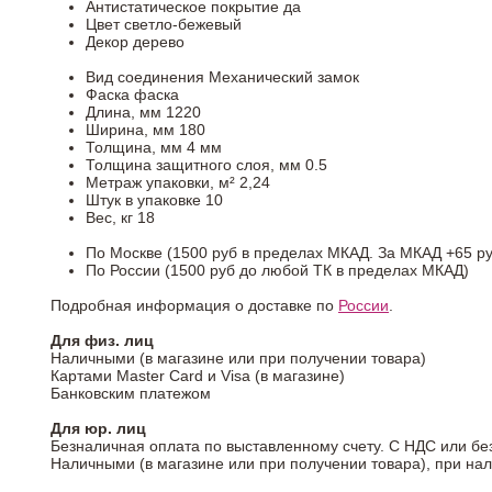
Антистатическое покрытие
да
Цвет
светло-бежевый
Декор
дерево
Вид соединения
Механический замок
Фаска
фаска
Длина, мм
1220
Ширина, мм
180
Толщина, мм
4 мм
Толщина защитного слоя, мм
0.5
Метраж упаковки, м²
2,24
Штук в упаковке
10
Вес, кг
18
По Москве (1500 руб в пределах МКАД. За МКАД +65 ру
По России (1500 руб до любой ТК в пределах МКАД)
Подробная информация о доставке по
России
.
Для физ. лиц
Наличными (в магазине или при получении товара)
Картами Master Card и Visa (в магазине)
Банковским платежом
Для юр. лиц
Безналичная оплата по выставленному счету. С НДС или бе
Наличными (в магазине или при получении товара), при на