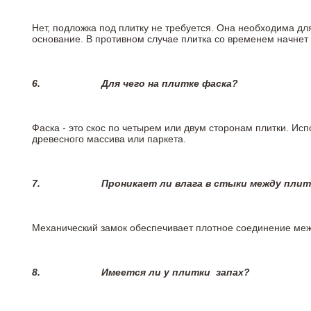
Нет, подложка под плитку не требуется. Она необходима дл
основание. В противном случае плитка со временем начнет
6.
Для чего на плитке
фаска?
Фаска - это скос по четырем или двум сторонам плитки. Ис
древесного массива или паркета.
7.
Проникает ли влага в стыки между пли
Механический замок обеспечивает плотное соединение межд
8.
Имеется ли у плитки
запах?