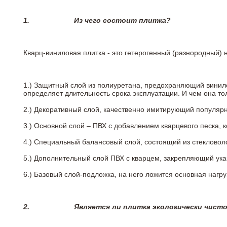
1.
Из чего состоит плитка?
Кварц-виниловая плитка - это гетерогенный (разнородный) 
1.) Защитный слой из полиуретана, предохраняющий винил
определяет длительность срока эксплуатации. И чем она т
2.)
Декоративный слой, качественно имитирующий популярные
3.)
Основной слой – ПВХ с добавлением кварцевого песка, 
4.)
Специальный балансовый слой, состоящий из стекловоло
5.)
Дополнительный слой ПВХ с кварцем, закрепляющий ук
6.)
Базовый слой-подложка, на него ложится основная нагру
2.
Является ли плитка экологически чист