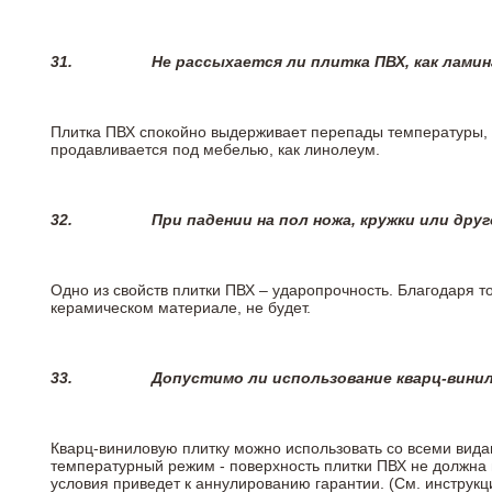
31.
Не рассыхается ли плитка ПВХ, как лами
Плитка ПВХ спокойно выдерживает перепады температуры, т.
продавливается под мебелью, как линолеум.
32.
При падении на пол ножа, кружки или дру
Одно из свойств плитки ПВХ – ударопрочность. Благодаря то
керамическом материале, не будет.
33.
Допустимо ли использование кварц-вини
Кварц-виниловую плитку можно использовать со всеми вида
температурный режим - поверхность плитки ПВХ не должна 
условия приведет к аннулированию гарантии. (См. инструк