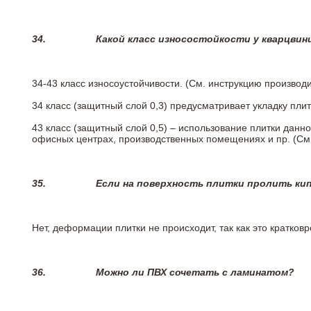
34.
Какой класс износостойкости у кварцви
34-43 класс износоустойчивости. (См. инструкцию производ
34 класс (защитный слой 0,3) предусматривает укладку пли
43 класс (защитный слой 0,5) – использование плитки данн
офисных центрах, производственных помещениях и пр. (См
35.
Если на поверхность плитки пролить ки
Нет, деформации плитки не происходит, так как это кратков
36.
Можно ли ПВХ сочетать с ламинатом?