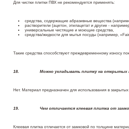
Для чистки плитки ПВХ не рекомендуется применять:
средства, содержащие абразивные вещества (наприме
растворители (ацетон, этилацетат и другие - например
универсальные чистящие и моющие средства,
средства/жидкости для мытья посуды (например, «Fairy
Такие средства способствуют преждевременному износу пок
18.
Можно укладывать плитку на открытых п
Нет. Материал предназначен для использования в закрыты
19.
Чем отличается клеевая плитка от замк
Клеевая плитка отличается от замковой по толщине матери