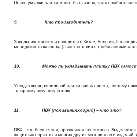
После укладки плитки может быть запах, как от любого но
9.
Кто производитель?
Заводы-изготовители находятся в Китае, Бельгии, Голланд
менеджмента качества (в соответствии с требованиями стан
10.
Можно ли укладывать плитку ПВХ самос
Укладка кварц-виниловой плитки очень проста, поэтому ника
товарному чеку покупателю.
11.
ПВХ (поливинилхлорид) – что это?
ПВХ – это бесцветная, прозрачная пластмасса. Выделяется 
защитных перчаток и многих других материалов и изделий.