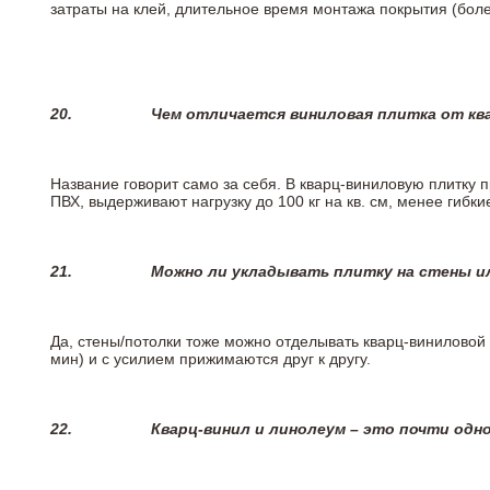
затраты на клей, длительное время монтажа покрытия (боле
20.
Чем отличается виниловая плитка от кв
Название говорит само за себя. В кварц-виниловую плитку 
ПВХ, выдерживают нагрузку до 100 кг на кв. см, менее гибк
21.
Можно ли укладывать плитку на стены и
Да, стены/потолки тоже можно отделывать кварц-виниловой 
мин) и с усилием прижимаются друг к другу.
22.
Кварц-винил и линолеум – это почти одно