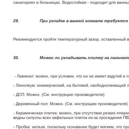
санаториях и больницах. Водостойкая - подходит для ванны
29.
При укладке в ванной комнате требуется
Рекомендуется пройти температурный зазор, оставленный 
30.
Можно ли укладывать плитку на ламинат
- Ламинат: можно, при условии, что он не имеет вздутий и
- Линолеум: коммерческий, на бытовой, свободнолежащий 
- ДСП: Можно. (См. инструкцию производителя)
- Деревянный пол: Можно. (См. инструкцию производителя)
- Керамическая плитка: можно, при отсутствии резких ппер
видны силуэты всех кафельных плиток из-за проседания ПВХ
- Пробка: нельзя, поскольку основание будет мягким, что п