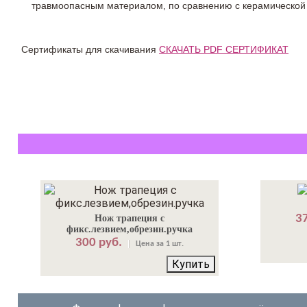
травмоопасным материалом, по сравнению с керамической
Сертификаты для скачивания
СКАЧАТЬ PDF СЕРТИФИКАТ
37
Нож трапеция с
фикс.лезвием,обрезин.ручка
300 руб.
Цена за 1 шт.
Купить