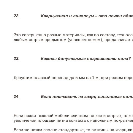
22.
Кварц-винил и линолеум – это почти одно
Это совершенно разные материалы, как по составу, техноло
любым острым предметом (упавшим ножом), продавливается
23.
Каковы допустимые погрешности пола?
Допустим плавный перепад до 5 мм на 1 м, при резком пере
24.
Если поставить на кварц-виниловые пол
Если ножки тяжелой мебели слишком тонкие и острые, то к
увеличения площади пятна контакта с напольным покрытие
Если же ножки вполне стандартные, то вмятины на кварц-ви