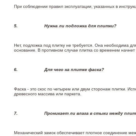
При соблюдении правил эксплуатации, указанных в инструкци
5.
Нужна ли подложка для плитки?
Нет, подложка под плитку не требуется. Она необходима дл
основание. В противном случае плитка со временем начнет
6.
Для чего на плитке
фаска?
Фаска - это скос по четырем или двум сторонам плитки. Ис
древесного массива или паркета.
7.
Проникает ли влага в стыки между пли
Механический замок обеспечивает плотное соединение межд