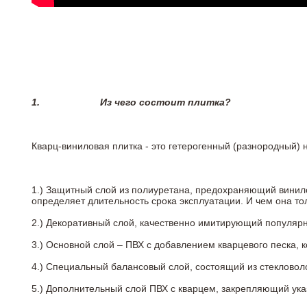
1.
Из чего состоит плитка?
Кварц-виниловая плитка - это гетерогенный (разнородный) 
1.) Защитный слой из полиуретана, предохраняющий винил
определяет длительность срока эксплуатации. И чем она т
2.)
Декоративный слой, качественно имитирующий популярные
3.)
Основной слой – ПВХ с добавлением кварцевого песка, 
4.)
Специальный балансовый слой, состоящий из стекловоло
5.)
Дополнительный слой ПВХ с кварцем, закрепляющий ук