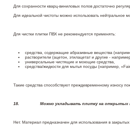
Для сохранности кварц-виниловых полов достаточно регуля
Для идеальной чистоты можно использовать нейтральное м
Для чистки плитки ПВХ не рекомендуется применять:
средства, содержащие абразивные вещества (наприме
растворители (ацетон, этилацетат и другие - например
универсальные чистящие и моющие средства,
средства/жидкости для мытья посуды (например, «Fairy
Такие средства способствуют преждевременному износу пок
18.
Можно укладывать плитку на открытых п
Нет. Материал предназначен для использования в закрыты