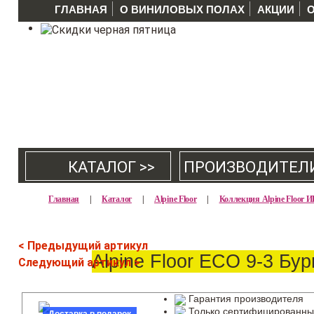
ГЛАВНАЯ
О ВИНИЛОВЫХ ПОЛАХ
АКЦИИ
КАТАЛОГ >>
ПРОИЗВОДИТЕЛ
Главная
|
Каталог
|
Alpine Floor
|
Коллекция Alpine Floor
< Предыдущий артикул
Alpine Floor ECO 9-3 Бу
Следующий артикул >
Гарантия производителя
Только сертифицированны