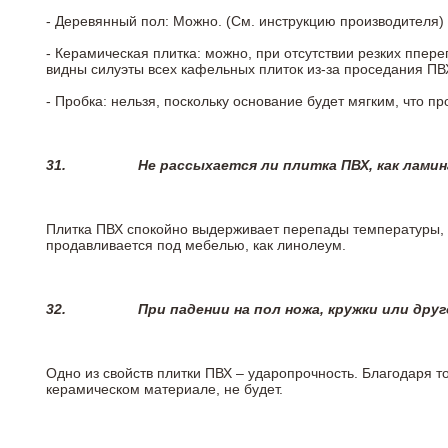
- Деревянный пол: Можно. (См. инструкцию производителя)
- Керамическая плитка: можно, при отсутствии резких ппер
видны силуэты всех кафельных плиток из-за проседания ПВХ
- Пробка: нельзя, поскольку основание будет мягким, что п
31.
Не рассыхается ли плитка ПВХ, как лами
Плитка ПВХ спокойно выдерживает перепады температуры, т.
продавливается под мебелью, как линолеум.
32.
При падении на пол ножа, кружки или дру
Одно из свойств плитки ПВХ – ударопрочность. Благодаря то
керамическом материале, не будет.