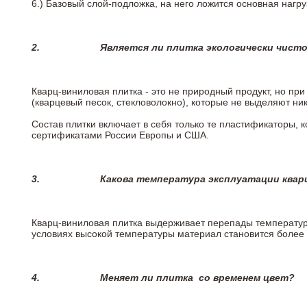
6.)
Базовый слой-подложка, на него ложится основная нагру
2.
Является ли плитка экологически чист
Кварц-виниловая плитка - это не природный продукт, но п
(кварцевый песок, стекловолокно), которые не выделяют ни
Состав плитки включает в себя только те пластификаторы,
сертификатами России Европы и США.
3.
Какова температура эксплуатации квар
Кварц-виниловая плитка выдерживает перепады температур о
условиях высокой температуры материал становится более 
4.
Меняет ли плитка
со временем цвет?