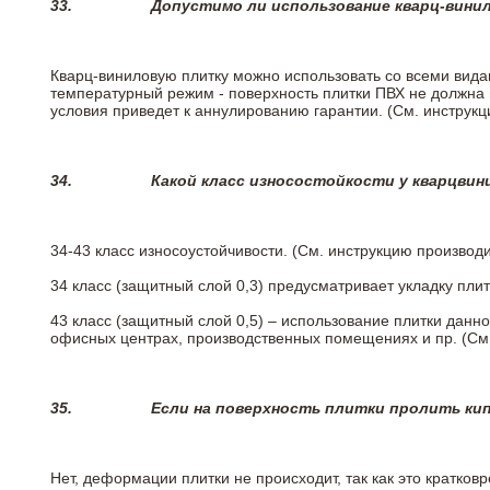
33.
Допустимо ли использование кварц-вини
Кварц-виниловую плитку можно использовать со всеми вида
температурный режим - поверхность плитки ПВХ не должна 
условия приведет к аннулированию гарантии. (См. инструк
34.
Какой класс износостойкости у кварцви
34-43 класс износоустойчивости. (См. инструкцию производ
34 класс (защитный слой 0,3) предусматривает укладку пли
43 класс (защитный слой 0,5) – использование плитки данн
офисных центрах, производственных помещениях и пр. (См
35.
Если на поверхность плитки пролить ки
Нет, деформации плитки не происходит, так как это кратков