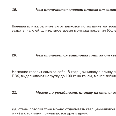
19.
Чем отличается клеевая плитка от замк
Клеевая плитка отличается от замковой по толщине матери
затраты на клей, длительное время монтажа покрытия (боле
20.
Чем отличается виниловая плитка от кв
Название говорит само за себя. В кварц-виниловую плитку 
ПВХ, выдерживают нагрузку до 100 кг на кв. см, менее гибк
21.
Можно ли укладывать плитку на стены и
Да, стены/потолки тоже можно отделывать кварц-виниловой 
мин) и с усилием прижимаются друг к другу.