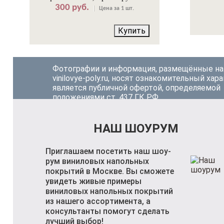
300 руб.
Цена за 1 шт.
Купить
Фотографии и информация, размещённые на
vinilovye-poly.ru, носят ознакомительный хара
является публичной офертой, определяемой
положениями ст. 437 ГК РФ.
НАШ ШОУРУМ
Приглашаем посетить наш шоу-
рум виниловых напольных
покрытий в Москве. Вы сможете
увидеть живые примеры
виниловых напольных покрытий
из нашего ассортимента, а
консультанты помогут сделать
лучший выбор!