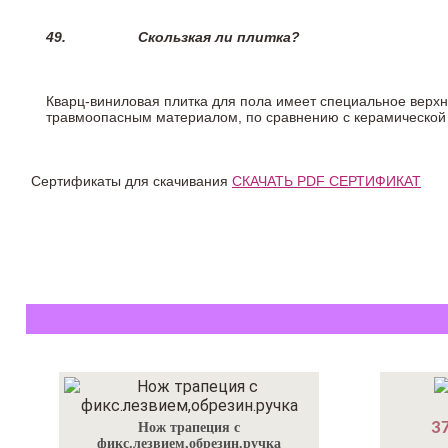
49.
Скользкая ли плитка?
Кварц-виниловая плитка для пола имеет специальное верх
травмоопасным материалом, по сравнению с керамической
Сертификаты для скачивания
СКАЧАТЬ PDF СЕРТИФИКАТ
37
Нож трапеция с
фикс.лезвием,обрезин.ручка