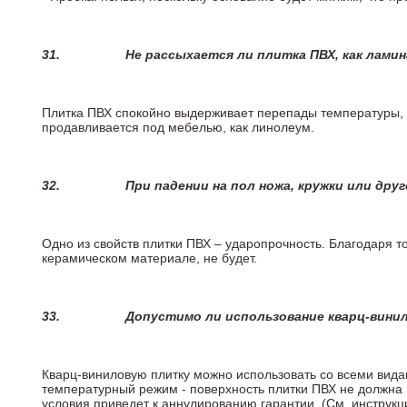
31.
Не рассыхается ли плитка ПВХ, как лами
Плитка ПВХ спокойно выдерживает перепады температуры, т.
продавливается под мебелью, как линолеум.
32.
При падении на пол ножа, кружки или дру
Одно из свойств плитки ПВХ – ударопрочность. Благодаря то
керамическом материале, не будет.
33.
Допустимо ли использование кварц-вини
Кварц-виниловую плитку можно использовать со всеми вида
температурный режим - поверхность плитки ПВХ не должна 
условия приведет к аннулированию гарантии. (См. инструк