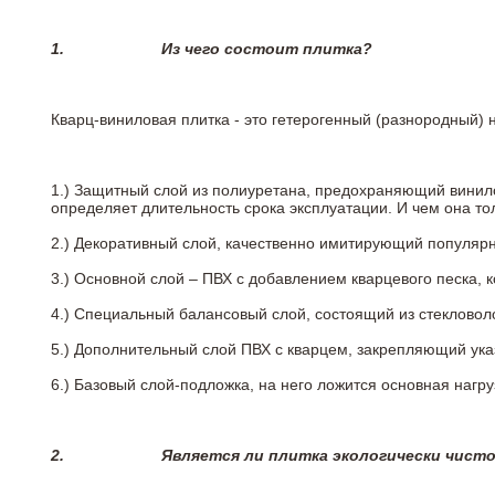
1.
Из чего состоит плитка?
Кварц-виниловая плитка - это гетерогенный (разнородный) 
1.) Защитный слой из полиуретана, предохраняющий винил
определяет длительность срока эксплуатации. И чем она т
2.)
Декоративный слой, качественно имитирующий популярные
3.)
Основной слой – ПВХ с добавлением кварцевого песка, 
4.)
Специальный балансовый слой, состоящий из стекловоло
5.)
Дополнительный слой ПВХ с кварцем, закрепляющий ук
6.)
Базовый слой-подложка, на него ложится основная нагру
2.
Является ли плитка экологически чист