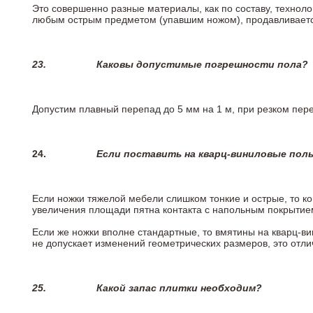
Это совершенно разные материалы, как по составу, техноло
любым острым предметом (упавшим ножом), продавливается
23.
Каковы допустимые погрешности пола?
Допустим плавный перепад до 5 мм на 1 м, при резком пере
24.
Если поставить на кварц-виниловые пол
Если ножки тяжелой мебели слишком тонкие и острые, то к
увеличения площади пятна контакта с напольным покрытие
Если же ножки вполне стандартные, то вмятины на кварц-ви
не допускает изменений геометрических размеров, это отлич
25.
Какой запас плитки необходим?