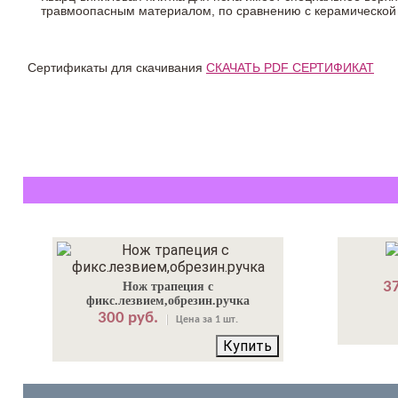
травмоопасным материалом, по сравнению с керамической
Сертификаты для скачивания
СКАЧАТЬ PDF СЕРТИФИКАТ
37
Нож трапеция с
фикс.лезвием,обрезин.ручка
300 руб.
Цена за 1 шт.
Купить