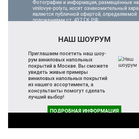
Фотографии и информация, размещённые на
vinilovye-poly.ru, носят ознакомительный хара
является публичной офертой, определяемой
положениями ст. 437 ГК РФ.
НАШ ШОУРУМ
Приглашаем посетить наш шоу-
рум виниловых напольных
покрытий в Москве. Вы сможете
увидеть живые примеры
виниловых напольных покрытий
из нашего ассортимента, а
консультанты помогут сделать
лучший выбор!
ПОДРОБНАЯ ИНФОРМАЦИЯ