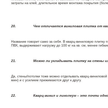
затраты на клей, длительное время монтажа покрытия (боле
20.
Чем отличается виниловая плитка от кв
Название говорит само за себя. В кварц-виниловую плитку 
ПВХ, выдерживают нагрузку до 100 кг на кв. см, менее гибк
21.
Можно ли укладывать плитку на стены и
Да, стены/потолки тоже можно отделывать кварц-виниловой 
мин) и с усилием прижимаются друг к другу.
22.
Кварц-винил и линолеум – это почти одно