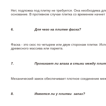
Нет, подложка под плитку не требуется. Она необходима дл
основание. В противном случае плитка со временем начнет
6.
Для чего на плитке
фаска?
Фаска - это скос по четырем или двум сторонам плитки. Ис
древесного массива или паркета.
7.
Проникает ли влага в стыки между пли
Механический замок обеспечивает плотное соединение межд
8.
Имеется ли у плитки
запах?