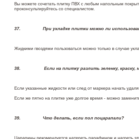
Вы можете сочетать плитку ПВХ с любым напольным покрыт
проконсультируйтесь со специалистом.
37.
При укладке плитки можно ли использова
Жидкими гвоздями пользоваться можно только в случае укла
38.
Если на плитку разлить зеленку, краску,
Если указанные жидкости или след от маркера начать удаля
Если же пятно на плитке уже долгое время - можно заменит
39.
Что делать, если пол поцарапали?
Царапины рекомендуется натереть парафином и нагреть эт