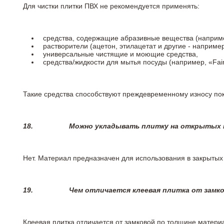
Для чистки плитки ПВХ не рекомендуется применять:
средства, содержащие абразивные вещества (наприме
растворители (ацетон, этилацетат и другие - например
универсальные чистящие и моющие средства,
средства/жидкости для мытья посуды (например, «Fairy
Такие средства способствуют преждевременному износу пок
18.
Можно укладывать плитку на открытых п
Нет. Материал предназначен для использования в закрыты
19.
Чем отличается клеевая плитка от замк
Клеевая плитка отличается от замковой по толщине матери