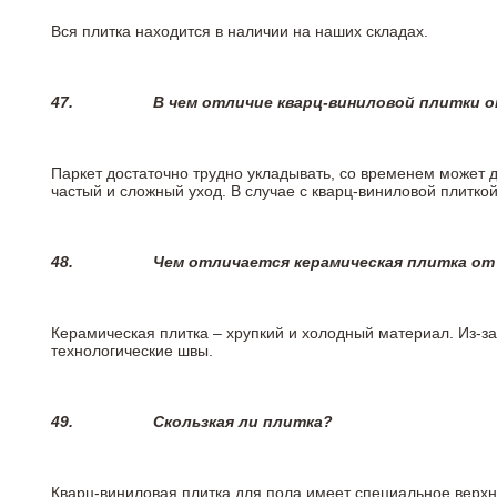
Вся плитка находится в наличии на наших складах.
47.
В чем отличие кварц-виниловой плитки 
Паркет достаточно трудно укладывать, со временем может 
частый и сложный уход. В случае с кварц-виниловой плиткой
48.
Чем отличается керамическая плитка от
Керамическая плитка – хрупкий и холодный материал. Из-з
технологические швы.
49.
Скользкая ли плитка?
Кварц-виниловая плитка для пола имеет специальное верх