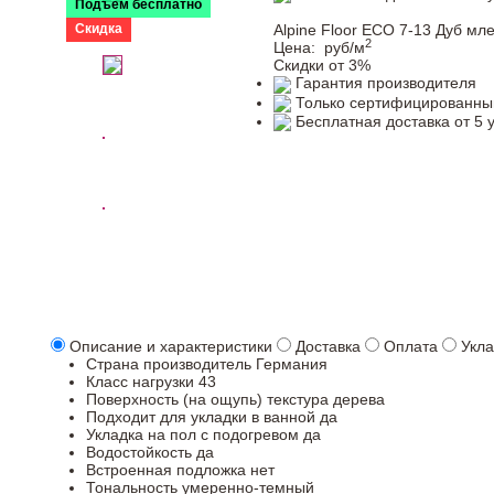
Подъем бесплатно
Скидка
Alpine Floor ECO 7-13 Дуб мл
2
Цена:
руб/м
Скидки от 3%
Гарантия производителя
Только сертифицированны
Бесплатная доставка от 5 
Описание и характеристики
Доставка
Оплата
Укла
Страна производитель
Германия
Класс нагрузки
43
Поверхность (на ощупь)
текстура дерева
Подходит для укладки в ванной
да
Укладка на пол c подогревом
да
Водостойкость
да
Встроенная подложка
нет
Тональность
умеренно-темный