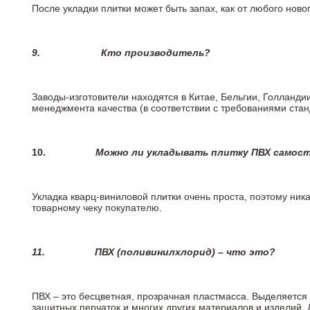
После укладки плитки может быть запах, как от любого но
9.
Кто производитель?
Заводы-изготовители находятся в Китае, Бельгии, Голланд
менеджмента качества (в соответствии с требованиями стан
10.
Можно ли укладывать плитку ПВХ самос
Укладка кварц-виниловой плитки очень проста, поэтому ника
товарному чеку покупателю.
11.
ПВХ (поливинилхлорид) – что это?
ПВХ – это бесцветная, прозрачная пластмасса. Выделяется 
защитных перчаток и многих других материалов и изделий.