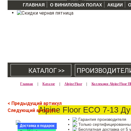
ГЛАВНАЯ
О ВИНИЛОВЫХ ПОЛАХ
АКЦИИ
КАТАЛОГ >>
ПРОИЗВОДИТЕЛ
Главная
|
Каталог
|
Alpine Floor
|
Коллекция Alpine Floo
< Предыдущий артикул
Alpine Floor ECO 7-13 Д
Следующий артикул >
Гарантия производителя
Только сертифицированны
Доставка в подарок
Бесплатная доставка от 5 