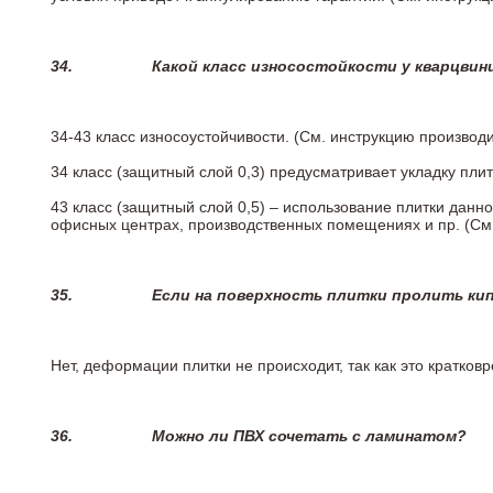
34.
Какой класс износостойкости у кварцви
34-43 класс износоустойчивости. (См. инструкцию производ
34 класс (защитный слой 0,3) предусматривает укладку пли
43 класс (защитный слой 0,5) – использование плитки данн
офисных центрах, производственных помещениях и пр. (См
35.
Если на поверхность плитки пролить ки
Нет, деформации плитки не происходит, так как это кратков
36.
Можно ли ПВХ сочетать с ламинатом?