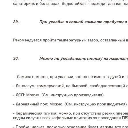
санаториях и больницах. Водостойкая - подходит для ванны
29.
При укладке в ванной комнате требуется
Рекомендуется пройти температурный зазор, оставленный 
30.
Можно ли укладывать плитку на ламинат
- Ламинат: можно, при условии, что он не имеет вздутий и
- Линолеум: коммерческий, на бытовой, свободнолежащий 
- ДСП: Можно. (См. инструкцию производителя)
- Деревянный пол: Можно. (См. инструкцию производителя)
- Керамическая плитка: можно, при отсутствии резких ппер
видны силуэты всех кафельных плиток из-за проседания ПВХ
- Пробка: нельзя, поскольку основание будет мягким, что п