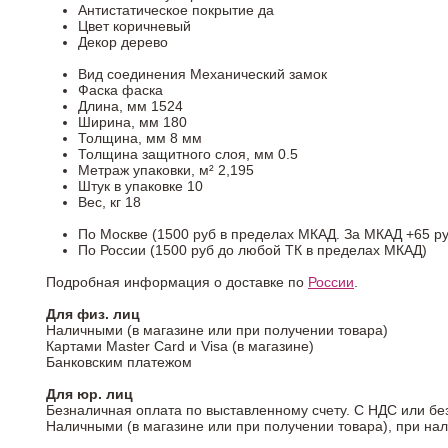
Антистатическое покрытие
да
Цвет
коричневый
Декор
дерево
Вид соединения
Механический замок
Фаска
фаска
Длина, мм
1524
Ширина, мм
180
Толщина, мм
8 мм
Толщина защитного слоя, мм
0.5
Метраж упаковки, м²
2,195
Штук в упаковке
10
Вес, кг
18
По Москве (1500 руб в пределах МКАД. За МКАД +65 ру
По России (1500 руб до любой ТК в пределах МКАД)
Подробная информация о доставке по
России
.
Для физ. лиц
Наличными (в магазине или при получении товара)
Картами Master Card и Visa (в магазине)
Банковским платежом
Для юр. лиц
Безналичная оплата по выставленному счету. С НДС или бе
Наличными (в магазине или при получении товара), при на