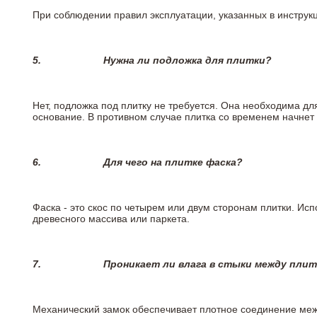
При соблюдении правил эксплуатации, указанных в инструкци
5.
Нужна ли подложка для плитки?
Нет, подложка под плитку не требуется. Она необходима дл
основание. В противном случае плитка со временем начнет
6.
Для чего на плитке
фаска?
Фаска - это скос по четырем или двум сторонам плитки. Ис
древесного массива или паркета.
7.
Проникает ли влага в стыки между пли
Механический замок обеспечивает плотное соединение межд