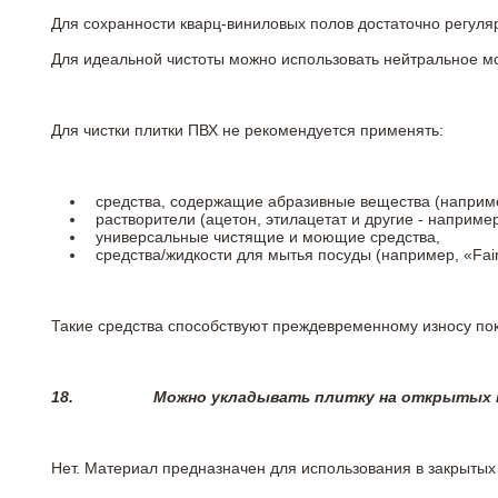
Для сохранности кварц-виниловых полов достаточно регуля
Для идеальной чистоты можно использовать нейтральное м
Для чистки плитки ПВХ не рекомендуется применять:
средства, содержащие абразивные вещества (наприме
растворители (ацетон, этилацетат и другие - например
универсальные чистящие и моющие средства,
средства/жидкости для мытья посуды (например, «Fairy
Такие средства способствуют преждевременному износу пок
18.
Можно укладывать плитку на открытых п
Нет. Материал предназначен для использования в закрыты