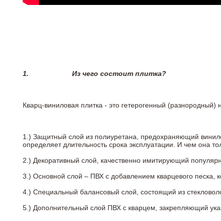
1.
Из чего состоит плитка?
Кварц-виниловая плитка - это гетерогенный (разнородный) 
1.) Защитный слой из полиуретана, предохраняющий винил
определяет длительность срока эксплуатации. И чем она т
2.)
Декоративный слой, качественно имитирующий популярные
3.)
Основной слой – ПВХ с добавлением кварцевого песка, 
4.)
Специальный балансовый слой, состоящий из стекловоло
5.)
Дополнительный слой ПВХ с кварцем, закрепляющий ук