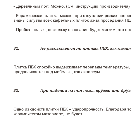
- Деревянный пол: Можно. (См. инструкцию производителя)
- Керамическая плитка: можно, при отсутствии резких ппер
видны силуэты всех кафельных плиток из-за проседания ПВХ
- Пробка: нельзя, поскольку основание будет мягким, что п
31.
Не рассыхается ли плитка ПВХ, как лами
Плитка ПВХ спокойно выдерживает перепады температуры, т.
продавливается под мебелью, как линолеум.
32.
При падении на пол ножа, кружки или дру
Одно из свойств плитки ПВХ – ударопрочность. Благодаря то
керамическом материале, не будет.