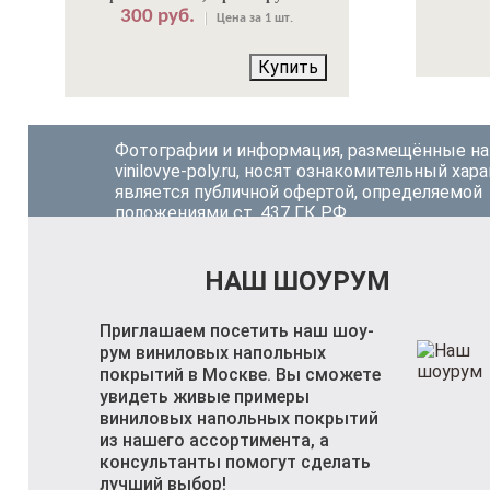
300 руб.
Цена за 1 шт.
Купить
Фотографии и информация, размещённые на
vinilovye-poly.ru, носят ознакомительный хара
является публичной офертой, определяемой
положениями ст. 437 ГК РФ.
НАШ ШОУРУМ
Приглашаем посетить наш шоу-
рум виниловых напольных
покрытий в Москве. Вы сможете
увидеть живые примеры
виниловых напольных покрытий
из нашего ассортимента, а
консультанты помогут сделать
лучший выбор!