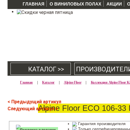
ГЛАВНАЯ
О ВИНИЛОВЫХ ПОЛАХ
АКЦИИ
КАТАЛОГ >>
ПРОИЗВОДИТЕЛ
Главная
|
Каталог
|
Alpine Floor
|
Коллекция Alpine Floo
< Предыдущий артикул
Alpine Floor ECO 106-3
Следующий артикул >
Гарантия производителя
Только сертифицированны