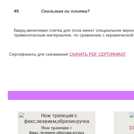
49.
Скользкая ли плитка?
Кварц-виниловая плитка для пола имеет специальное верх
травмоопасным материалом, по сравнению с керамической
Сертификаты для скачивания
СКАЧАТЬ PDF СЕРТИФИКАТ
37
Нож трапеция с
фикс.лезвием,обрезин.ручка