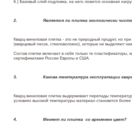
6.)
Базовый слой-подложка, на него ложится основная нагру
2.
Является ли плитка экологически чист
Кварц-виниловая плитка - это не природный продукт, но п
(кварцевый песок, стекловолокно), которые не выделяют ни
Состав плитки включает в себя только те пластификаторы,
сертификатами России Европы и США.
3.
Какова температура эксплуатации квар
Кварц-виниловая плитка выдерживает перепады температур о
условиях высокой температуры материал становится более 
4.
Меняет ли плитка
со временем цвет?