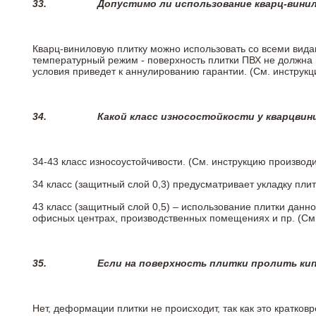
33.
Допустимо ли использование кварц-вини
Кварц-виниловую плитку можно использовать со всеми вида
температурный режим - поверхность плитки ПВХ не должна 
условия приведет к аннулированию гарантии. (См. инструк
34.
Какой класс износостойкости у кварцви
34-43 класс износоустойчивости. (См. инструкцию производ
34 класс (защитный слой 0,3) предусматривает укладку пли
43 класс (защитный слой 0,5) – использование плитки данн
офисных центрах, производственных помещениях и пр. (См
35.
Если на поверхность плитки пролить ки
Нет, деформации плитки не происходит, так как это кратков