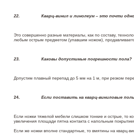
22.
Кварц-винил и линолеум – это почти одно
Это совершенно разные материалы, как по составу, техноло
любым острым предметом (упавшим ножом), продавливается
23.
Каковы допустимые погрешности пола?
Допустим плавный перепад до 5 мм на 1 м, при резком пере
24.
Если поставить на кварц-виниловые пол
Если ножки тяжелой мебели слишком тонкие и острые, то к
увеличения площади пятна контакта с напольным покрытие
Если же ножки вполне стандартные, то вмятины на кварц-ви