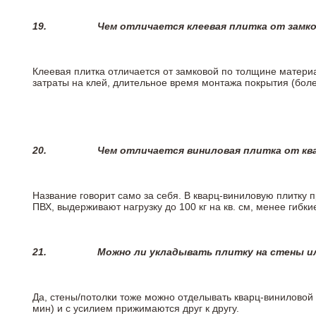
19.
Чем отличается клеевая плитка от замк
Клеевая плитка отличается от замковой по толщине матери
затраты на клей, длительное время монтажа покрытия (боле
20.
Чем отличается виниловая плитка от кв
Название говорит само за себя. В кварц-виниловую плитку 
ПВХ, выдерживают нагрузку до 100 кг на кв. см, менее гибк
21.
Можно ли укладывать плитку на стены и
Да, стены/потолки тоже можно отделывать кварц-виниловой 
мин) и с усилием прижимаются друг к другу.