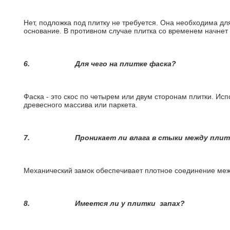
Нет, подложка под плитку не требуется. Она необходима дл
основание. В противном случае плитка со временем начнет
6.
Для чего на плитке
фаска?
Фаска - это скос по четырем или двум сторонам плитки. Ис
древесного массива или паркета.
7.
Проникает ли влага в стыки между пли
Механический замок обеспечивает плотное соединение межд
8.
Имеется ли у плитки
запах?