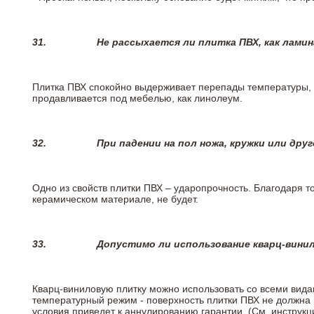
31.
Не рассыхается ли плитка ПВХ, как лами
Плитка ПВХ спокойно выдерживает перепады температуры, т.
продавливается под мебелью, как линолеум.
32.
При падении на пол ножа, кружки или дру
Одно из свойств плитки ПВХ – ударопрочность. Благодаря то
керамическом материале, не будет.
33.
Допустимо ли использование кварц-вини
Кварц-виниловую плитку можно использовать со всеми вида
температурный режим - поверхность плитки ПВХ не должна 
условия приведет к аннулированию гарантии. (См. инструк