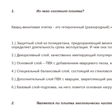
1.
Из чего состоит плитка?
Кварц-виниловая плитка - это гетерогенный (разнородный) 
1.) Защитный слой из полиуретана, предохраняющий винил
определяет длительность срока эксплуатации. И чем она т
2.)
Декоративный слой, качественно имитирующий популярные
3.)
Основной слой – ПВХ с добавлением кварцевого песка, 
4.)
Специальный балансовый слой, состоящий из стекловоло
5.)
Дополнительный слой ПВХ с кварцем, закрепляющий ук
6.)
Базовый слой-подложка, на него ложится основная нагру
2.
Является ли плитка экологически чист