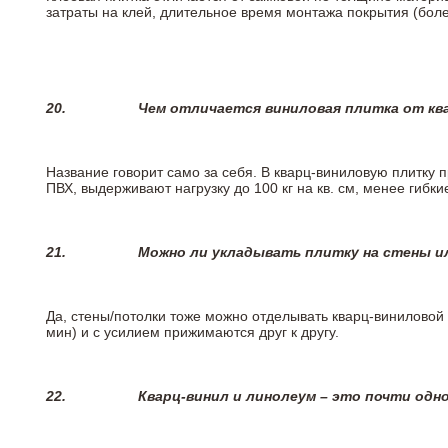
затраты на клей, длительное время монтажа покрытия (боле
20.
Чем отличается виниловая плитка от кв
Название говорит само за себя. В кварц-виниловую плитку 
ПВХ, выдерживают нагрузку до 100 кг на кв. см, менее гибк
21.
Можно ли укладывать плитку на стены и
Да, стены/потолки тоже можно отделывать кварц-виниловой 
мин) и с усилием прижимаются друг к другу.
22.
Кварц-винил и линолеум – это почти одно