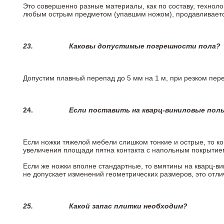
Это совершенно разные материалы, как по составу, техноло
любым острым предметом (упавшим ножом), продавливается
23.
Каковы допустимые погрешности пола?
Допустим плавный перепад до 5 мм на 1 м, при резком пере
24.
Если поставить на кварц-виниловые пол
Если ножки тяжелой мебели слишком тонкие и острые, то к
увеличения площади пятна контакта с напольным покрытие
Если же ножки вполне стандартные, то вмятины на кварц-ви
не допускает изменений геометрических размеров, это отлич
25.
Какой запас плитки необходим?