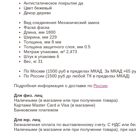
Антистатическое покрытие
да
Цвет
бежевый
Декор
дерево
Вид соединения
Механический замок
Фаска
фаска
Длина, мм
1800
Ширина, мм
229
Толщина, мм
8 мм
Толщина защитного слоя, мм
0.5
Метраж упаковки, м²
2,473
Штук в упаковке
6
Вес, кг
31
По Москве (1500 руб в пределах МКАД. За МКАД +65 ру
По России (1500 руб до любой ТК в пределах МКАД)
Подробная информация о доставке по
России
.
Для физ. лиц
Наличными (в магазине или при получении товара)
Картами Master Card и Visa (в магазине)
Банковским платежом
Для юр. лиц
Безналичная оплата по выставленному счету. С НДС или бе
Наличными (в магазине или при получении товара), при на