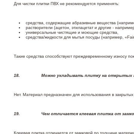
Для чистки плитки ПВХ не рекомендуется применять:
средства, содержащие абразивные вещества (наприме
растворители (ацетон, этилацетат и другие - например
универсальные чистящие и моющие средства,
средства/жидкости для мытья посуды (например, «Fairy
Такие средства способствуют преждевременному износу пок
18.
Можно укладывать плитку на открытых п
Нет. Материал предназначен для использования в закрыты
19.
Чем отличается клеевая плитка от замк
Клеевая плитка отличается от замковой по толщине матери