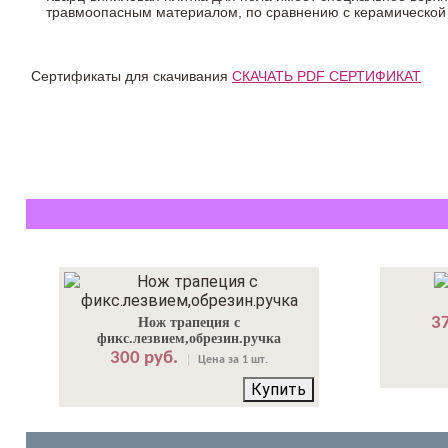
травмоопасным материалом, по сравнению с керамической
Сертификаты для скачивания
СКАЧАТЬ PDF СЕРТИФИКАТ
37
Нож трапеция с
фикс.лезвием,обрезин.ручка
300 руб.
Цена за 1 шт.
Купить