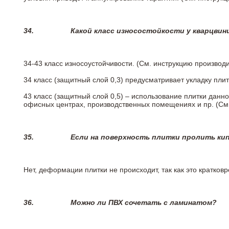
34.
Какой класс износостойкости у кварцви
34-43 класс износоустойчивости. (См. инструкцию производ
34 класс (защитный слой 0,3) предусматривает укладку пли
43 класс (защитный слой 0,5) – использование плитки данн
офисных центрах, производственных помещениях и пр. (См
35.
Если на поверхность плитки пролить ки
Нет, деформации плитки не происходит, так как это кратков
36.
Можно ли ПВХ сочетать с ламинатом?