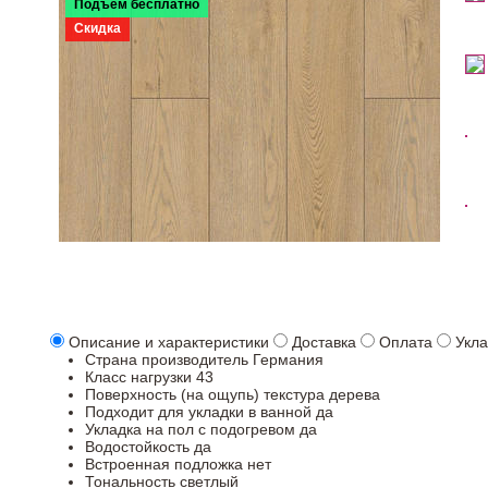
Подъем бесплатно
Скидка
Описание и характеристики
Доставка
Оплата
Укла
Страна производитель
Германия
Класс нагрузки
43
Поверхность (на ощупь)
текстура дерева
Подходит для укладки в ванной
да
Укладка на пол c подогревом
да
Водостойкость
да
Встроенная подложка
нет
Тональность
светлый