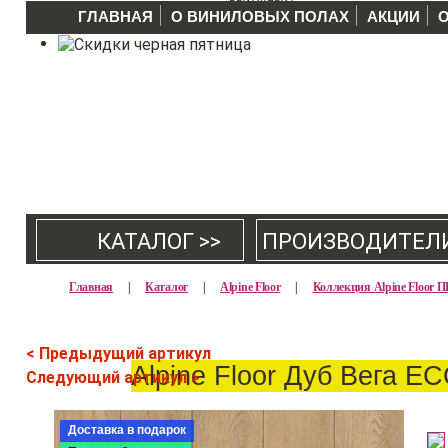
ГЛАВНАЯ
О ВИНИЛОВЫХ ПОЛАХ
АКЦИИ
КАТАЛОГ >>
ПРОИЗВОДИТЕЛ
Главная
|
Каталог
|
Alpine Floor
|
Коллекция Alpine Floo
< Предыдущий артикул
Alpine Floor Дуб Вега E
Следующий артикул >
Доставка в подарок