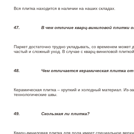
Вся плитка находится в наличии на наших складах.
47.
В чем отличие кварц-виниловой плитки 
Паркет достаточно трудно укладывать, со временем может 
частый и сложный уход. В случае с кварц-виниловой плиткой
48.
Чем отличается керамическая плитка от
Керамическая плитка – хрупкий и холодный материал. Из-з
технологические швы.
49.
Скользкая ли плитка?
Кварц-виниловая плитка для пола имеет специальное верх