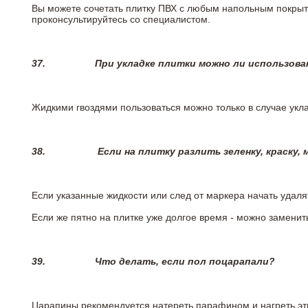
Вы можете сочетать плитку ПВХ с любым напольным покрыт
проконсультируйтесь со специалистом.
37.
При укладке плитки можно ли использова
Жидкими гвоздями пользоваться можно только в случае укла
38.
Если на плитку разлить зеленку, краску,
Если указанные жидкости или след от маркера начать удаля
Если же пятно на плитке уже долгое время - можно заменит
39.
Что делать, если пол поцарапали?
Царапины рекомендуется натереть парафином и нагреть эт