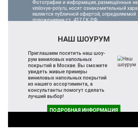
Фотографии и информация, размещённые на
vinilovye-poly.ru, носят ознакомительный хара
является публичной офертой, определяемой
положениями ст. 437 ГК РФ.
НАШ ШОУРУМ
Приглашаем посетить наш шоу-
рум виниловых напольных
покрытий в Москве. Вы сможете
увидеть живые примеры
виниловых напольных покрытий
из нашего ассортимента, а
консультанты помогут сделать
лучший выбор!
ПОДРОБНАЯ ИНФОРМАЦИЯ