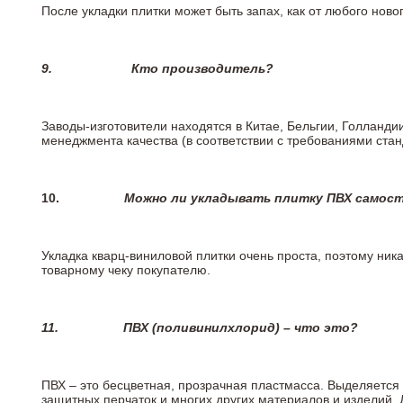
После укладки плитки может быть запах, как от любого но
9.
Кто производитель?
Заводы-изготовители находятся в Китае, Бельгии, Голланд
менеджмента качества (в соответствии с требованиями стан
10.
Можно ли укладывать плитку ПВХ самос
Укладка кварц-виниловой плитки очень проста, поэтому ника
товарному чеку покупателю.
11.
ПВХ (поливинилхлорид) – что это?
ПВХ – это бесцветная, прозрачная пластмасса. Выделяется 
защитных перчаток и многих других материалов и изделий.