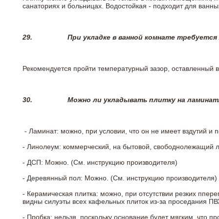
санаториях и больницах. Водостойкая - подходит для ванны
29.
При укладке в ванной комнате требуется
Рекомендуется пройти температурный зазор, оставленный 
30.
Можно ли укладывать плитку на ламинат
- Ламинат: можно, при условии, что он не имеет вздутий и
- Линолеум: коммерческий, на бытовой, свободнолежащий 
- ДСП: Можно. (См. инструкцию производителя)
- Деревянный пол: Можно. (См. инструкцию производителя)
- Керамическая плитка: можно, при отсутствии резких ппер
видны силуэты всех кафельных плиток из-за проседания ПВХ
- Пробка: нельзя, поскольку основание будет мягким, что п